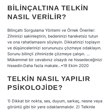
BILINÇALTINA TELKIN
NASIL VERILIR?
Bilinçaltı Sorgulama Yöntemi ve Örnek Öneriler:
Zihninizi sakinleştirin, bedeninizi hareketsiz tutun
ve ona rahatlamasını söyleyin. Dikkatinizi toplayın
ve düşüncelerinizi sorununuzu çözmeye odaklayın.
Sorunu bilinçli zihninizde çözmeye çalışın. …
Mükemmel bir cevabınız olsaydı ne hissedeceğinizi
hissedin.Daha fazla makale…•19 Ekim 2020
TELKIN NASIL YAPILIR
PSIKOLOJIDE?
1) Dikkat bir nokta, ses, duyum, sarkaç, nesne veya
görüntü gibi bir yere odaklanmalıdır. 2) Telkinle