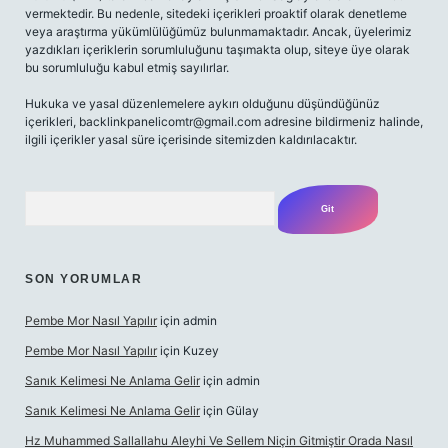
vermektedir. Bu nedenle, sitedeki içerikleri proaktif olarak denetleme
veya araştırma yükümlülüğümüz bulunmamaktadır. Ancak, üyelerimiz
yazdıkları içeriklerin sorumluluğunu taşımakta olup, siteye üye olarak
bu sorumluluğu kabul etmiş sayılırlar.
Hukuka ve yasal düzenlemelere aykırı olduğunu düşündüğünüz
içerikleri,
backlinkpanelicomtr@gmail.com
adresine bildirmeniz halinde,
ilgili içerikler yasal süre içerisinde sitemizden kaldırılacaktır.
Arama
SON YORUMLAR
Pembe Mor Nasıl Yapılır
için
admin
Pembe Mor Nasıl Yapılır
için
Kuzey
Sanık Kelimesi Ne Anlama Gelir
için
admin
Sanık Kelimesi Ne Anlama Gelir
için
Gülay
Hz Muhammed Sallallahu Aleyhi Ve Sellem Niçin Gitmiştir Orada Nasıl