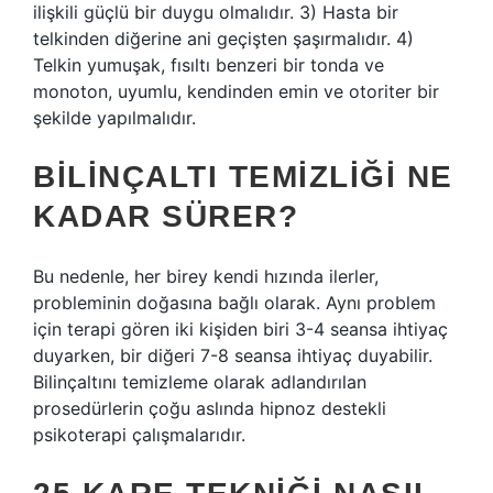
ilişkili güçlü bir duygu olmalıdır. 3) Hasta bir
telkinden diğerine ani geçişten şaşırmalıdır. 4)
Telkin yumuşak, fısıltı benzeri bir tonda ve
monoton, uyumlu, kendinden emin ve otoriter bir
şekilde yapılmalıdır.
BILINÇALTI TEMIZLIĞI NE
KADAR SÜRER?
Bu nedenle, her birey kendi hızında ilerler,
probleminin doğasına bağlı olarak. Aynı problem
için terapi gören iki kişiden biri 3-4 seansa ihtiyaç
duyarken, bir diğeri 7-8 seansa ihtiyaç duyabilir.
Bilinçaltını temizleme olarak adlandırılan
prosedürlerin çoğu aslında hipnoz destekli
psikoterapi çalışmalarıdır.