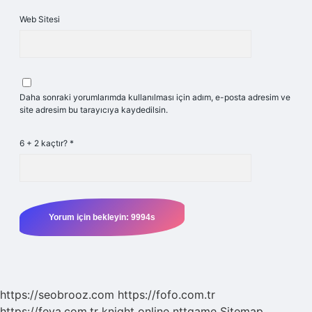
Web Sitesi
Daha sonraki yorumlarımda kullanılması için adım, e-posta adresim ve
site adresim bu tarayıcıya kaydedilsin.
6 + 2 kaçtır?
*
https://seobrooz.com
https://fofo.com.tr
https://feya.com.tr
knight online
nttgame
Sitemap