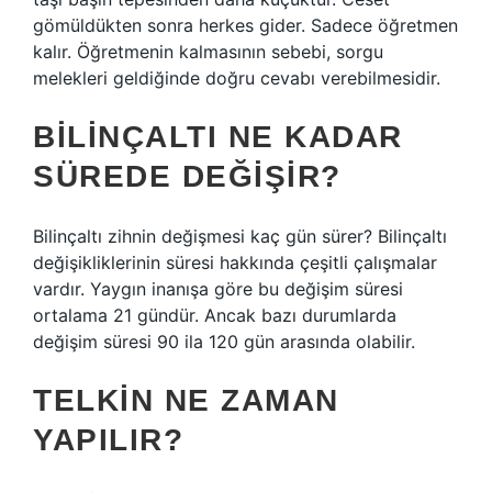
gömüldükten sonra herkes gider. Sadece öğretmen
kalır. Öğretmenin kalmasının sebebi, sorgu
melekleri geldiğinde doğru cevabı verebilmesidir.
BILINÇALTI NE KADAR
SÜREDE DEĞIŞIR?
Bilinçaltı zihnin değişmesi kaç gün sürer? Bilinçaltı
değişikliklerinin süresi hakkında çeşitli çalışmalar
vardır. Yaygın inanışa göre bu değişim süresi
ortalama 21 gündür. Ancak bazı durumlarda
değişim süresi 90 ila 120 gün arasında olabilir.
TELKIN NE ZAMAN
YAPILIR?