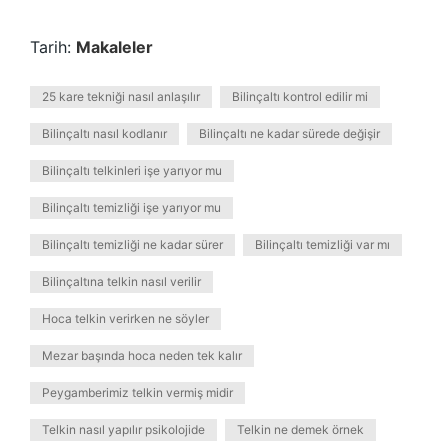
Tarih:
Makaleler
25 kare tekniği nasıl anlaşılır
Bilinçaltı kontrol edilir mi
Bilinçaltı nasıl kodlanır
Bilinçaltı ne kadar sürede değişir
Bilinçaltı telkinleri işe yarıyor mu
Bilinçaltı temizliği işe yarıyor mu
Bilinçaltı temizliği ne kadar sürer
Bilinçaltı temizliği var mı
Bilinçaltına telkin nasıl verilir
Hoca telkin verirken ne söyler
Mezar başında hoca neden tek kalır
Peygamberimiz telkin vermiş midir
Telkin nasıl yapılır psikolojide
Telkin ne demek örnek