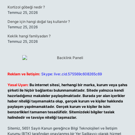
Kortizol göbeği nedir ?
Temmuz 25, 2026
Denge için hangi doğal taş kullanılır ?
Temmuz 25, 2026
Keklik hangi familyadan ?
Temmuz 25, 2026
Reklam ve İletişim:
Skype: live:.cid.575569c608265c69
Yasal Uyarı:
Bu internet sitesi, herhangi bir marka, kurum veya şahıs
şirketi ile hiçbir bağlantısı bulunmamaktadır. Sitede yalnızca kendi
hazırladığımız makaleler paylaşılmaktadır. Burada yer alan içerikler
haber niteliği taşımamakta olup, gerçek kurum ve kişiler hakkında
paylaşım yapılmamaktadır. Gerçek kurum ve kişiler ile isim
benzerlikleri tamamen tesadüfidir. Sitemizdeki bilgiler taslak
halindedir ve tavsiye niteliği taşımazlar.
Sitemiz, 5651 Sayılı Kanun gereğince Bilgi Teknolojileri ve İletişim
Kurumu (BTK) tarafından onaylanmış bir Yer Sağlayıcı olarak hizmet