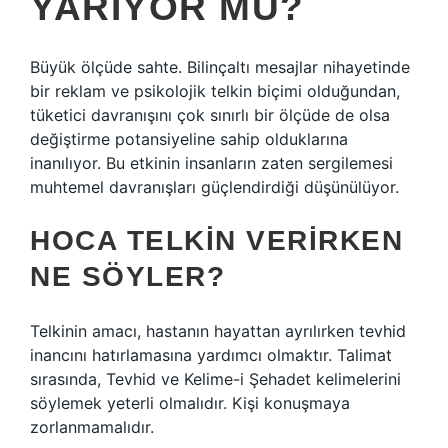
YARIYOR MU?
Büyük ölçüde sahte. Bilinçaltı mesajlar nihayetinde
bir reklam ve psikolojik telkin biçimi olduğundan,
tüketici davranışını çok sınırlı bir ölçüde de olsa
değiştirme potansiyeline sahip olduklarına
inanılıyor. Bu etkinin insanların zaten sergilemesi
muhtemel davranışları güçlendirdiği düşünülüyor.
HOCA TELKIN VERIRKEN
NE SÖYLER?
Telkinin amacı, hastanın hayattan ayrılırken tevhid
inancını hatırlamasına yardımcı olmaktır. Talimat
sırasında, Tevhid ve Kelime-i Şehadet kelimelerini
söylemek yeterli olmalıdır. Kişi konuşmaya
zorlanmamalıdır.