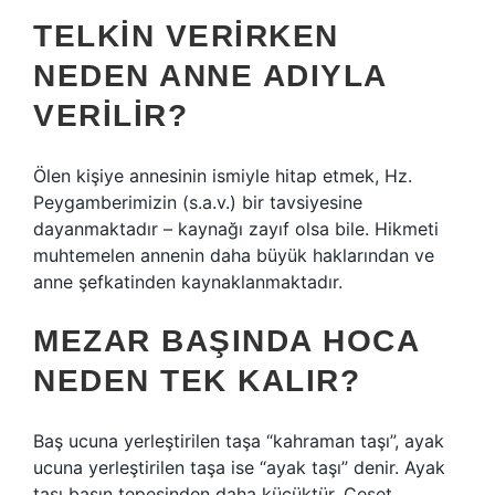
TELKIN VERIRKEN
NEDEN ANNE ADIYLA
VERILIR?
Ölen kişiye annesinin ismiyle hitap etmek, Hz.
Peygamberimizin (s.a.v.) bir tavsiyesine
dayanmaktadır – kaynağı zayıf olsa bile. Hikmeti
muhtemelen annenin daha büyük haklarından ve
anne şefkatinden kaynaklanmaktadır.
MEZAR BAŞINDA HOCA
NEDEN TEK KALIR?
Baş ucuna yerleştirilen taşa “kahraman taşı”, ayak
ucuna yerleştirilen taşa ise “ayak taşı” denir. Ayak
taşı başın tepesinden daha küçüktür. Ceset