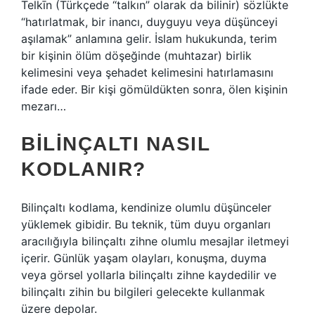
Telkīn (Türkçede “talkın” olarak da bilinir) sözlükte
“hatırlatmak, bir inancı, duyguyu veya düşünceyi
aşılamak” anlamına gelir. İslam hukukunda, terim
bir kişinin ölüm döşeğinde (muhtazar) birlik
kelimesini veya şehadet kelimesini hatırlamasını
ifade eder. Bir kişi gömüldükten sonra, ölen kişinin
mezarı…
BILINÇALTI NASIL
KODLANIR?
Bilinçaltı kodlama, kendinize olumlu düşünceler
yüklemek gibidir. Bu teknik, tüm duyu organları
aracılığıyla bilinçaltı zihne olumlu mesajlar iletmeyi
içerir. Günlük yaşam olayları, konuşma, duyma
veya görsel yollarla bilinçaltı zihne kaydedilir ve
bilinçaltı zihin bu bilgileri gelecekte kullanmak
üzere depolar.