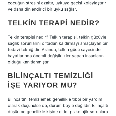
çocuğun stresini azaltır, uykuya geçişi kolaylaştırır
ve daha dinlendirici bir uyku sağlar.
TELKIN TERAPI NEDIR?
Telkin terapisi nedir? Telkin terapisi, telkin gücüyle
sağlık sorunlarını ortadan kaldırmayı amaçlayan bir
tedavi tekniğidir. Aslında, telkin gücü sayesinde
hayatlarında önemli değişiklikler yapan insanların
olduğu kanıtlanmıştır.
BILINÇALTI TEMIZLIĞI
IŞE YARIYOR MU?
Bilinçaltını temizlemek genellikle tıbbi bir yardım
olarak düşünülse de, durum böyle değildir. Bilinçaltı
düşünme genellikle kişide ciddi psikolojik sorunlara