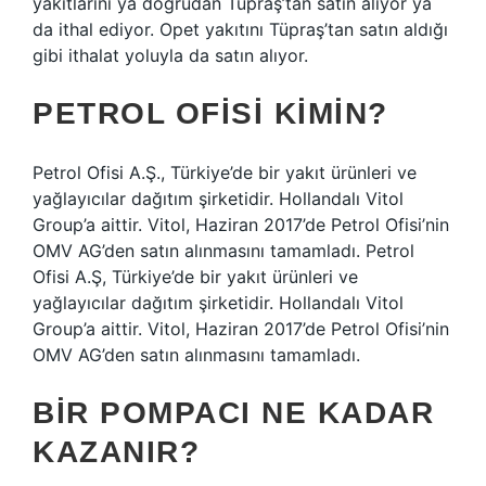
yakıtlarını ya doğrudan Tüpraş’tan satın alıyor ya
da ithal ediyor. Opet yakıtını Tüpraş’tan satın aldığı
gibi ithalat yoluyla da satın alıyor.
PETROL OFISI KIMIN?
Petrol Ofisi A.Ş., Türkiye’de bir yakıt ürünleri ve
yağlayıcılar dağıtım şirketidir. Hollandalı Vitol
Group’a aittir. Vitol, Haziran 2017’de Petrol Ofisi’nin
OMV AG’den satın alınmasını tamamladı. Petrol
Ofisi A.Ş, Türkiye’de bir yakıt ürünleri ve
yağlayıcılar dağıtım şirketidir. Hollandalı Vitol
Group’a aittir. Vitol, Haziran 2017’de Petrol Ofisi’nin
OMV AG’den satın alınmasını tamamladı.
BIR POMPACI NE KADAR
KAZANIR?