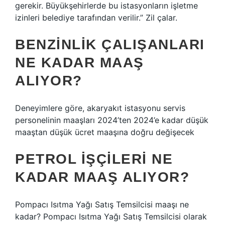
gerekir. Büyükşehirlerde bu istasyonların işletme
izinleri belediye tarafından verilir.” Zil çalar.
BENZINLIK ÇALIŞANLARI
NE KADAR MAAŞ
ALIYOR?
Deneyimlere göre, akaryakıt istasyonu servis
personelinin maaşları 2024’ten 2024’e kadar düşük
maaştan düşük ücret maaşına doğru değişecek
PETROL IŞÇILERI NE
KADAR MAAŞ ALIYOR?
Pompacı Isıtma Yağı Satış Temsilcisi maaşı ne
kadar? Pompacı Isıtma Yağı Satış Temsilcisi olarak