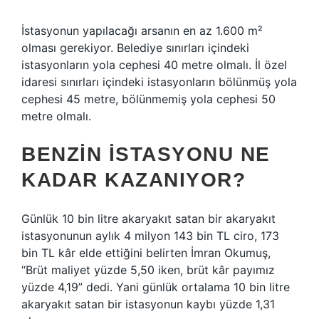
İstasyonun yapılacağı arsanın en az 1.600 m²
olması gerekiyor. Belediye sınırları içindeki
istasyonların yola cephesi 40 metre olmalı. İl özel
idaresi sınırları içindeki istasyonların bölünmüş yola
cephesi 45 metre, bölünmemiş yola cephesi 50
metre olmalı.
BENZIN ISTASYONU NE
KADAR KAZANIYOR?
Günlük 10 bin litre akaryakıt satan bir akaryakıt
istasyonunun aylık 4 milyon 143 bin TL ciro, 173
bin TL kâr elde ettiğini belirten İmran Okumuş,
“Brüt maliyet yüzde 5,50 iken, brüt kâr payımız
yüzde 4,19” dedi. Yani günlük ortalama 10 bin litre
akaryakıt satan bir istasyonun kaybı yüzde 1,31