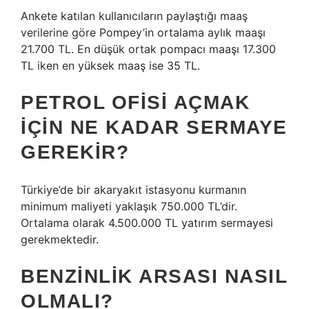
Ankete katılan kullanıcıların paylaştığı maaş
verilerine göre Pompey’in ortalama aylık maaşı
21.700 TL. En düşük ortak pompacı maaşı 17.300
TL iken en yüksek maaş ise 35 TL.
PETROL OFISI AÇMAK
İÇIN NE KADAR SERMAYE
GEREKIR?
Türkiye’de bir akaryakıt istasyonu kurmanın
minimum maliyeti yaklaşık 750.000 TL’dir.
Ortalama olarak 4.500.000 TL yatırım sermayesi
gerekmektedir.
BENZINLIK ARSASI NASIL
OLMALI?