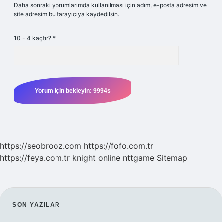
Daha sonraki yorumlarımda kullanılması için adım, e-posta adresim ve
site adresim bu tarayıcıya kaydedilsin.
10 - 4 kaçtır?
*
https://seobrooz.com
https://fofo.com.tr
https://feya.com.tr
knight online
nttgame
Sitemap
SIDEBAR
SON YAZILAR