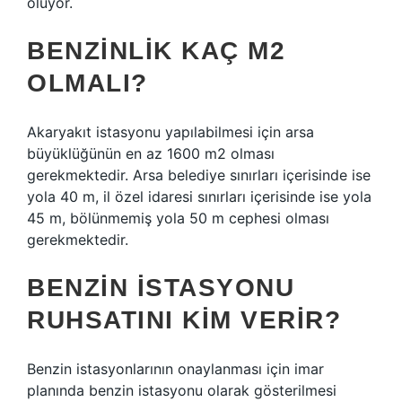
oluyor.
BENZINLIK KAÇ M2
OLMALI?
Akaryakıt istasyonu yapılabilmesi için arsa
büyüklüğünün en az 1600 m2 olması
gerekmektedir. Arsa belediye sınırları içerisinde ise
yola 40 m, il özel idaresi sınırları içerisinde ise yola
45 m, bölünmemiş yola 50 m cephesi olması
gerekmektedir.
BENZIN ISTASYONU
RUHSATINI KIM VERIR?
Benzin istasyonlarının onaylanması için imar
planında benzin istasyonu olarak gösterilmesi