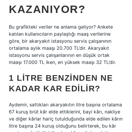
KAZANIYOR?
Bu grafikteki veriler ne anlama geliyor? Ankete
katılan kullanıcıların paylaştığı maaş verilerine
göre, bir akaryakıt istasyonu servis çalışanının
ortalama aylık maaşı 20.700 TL’dir. Akaryakıt
istasyonu servis çalışanlarının en düşük ortak
maaşı 17.000 TL iken, en yüksek maaşı 32 TL’dir.
1 LITRE BENZINDEN NE
KADAR KAR EDILIR?
Aydemir, sattıkları akaryakıtın litre başına ortalama
67 kuruş brüt kâr elde ettiklerini, bayi kârı, nakliye
ve diğer kârlar hariç tutulduğunda elde edilen kârın
litre başına 24 kuruş olduğunu belirterek, bu kâr