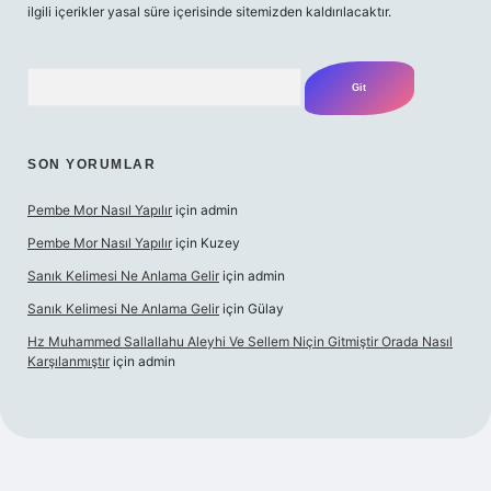
ilgili içerikler yasal süre içerisinde sitemizden kaldırılacaktır.
Arama
SON YORUMLAR
Pembe Mor Nasıl Yapılır
için
admin
Pembe Mor Nasıl Yapılır
için
Kuzey
Sanık Kelimesi Ne Anlama Gelir
için
admin
Sanık Kelimesi Ne Anlama Gelir
için
Gülay
Hz Muhammed Sallallahu Aleyhi Ve Sellem Niçin Gitmiştir Orada Nasıl
Karşılanmıştır
için
admin