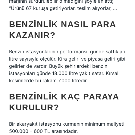
marjının sürdürülebilir olmadığını şöyle anlattı;
“Ürünü 67 kuruşa getiriyorlar, teslim alıyorlar, …
BENZINLIK NASIL PARA
KAZANIR?
Benzin istasyonlarının performansı, günde sattıkları
litre sayısıyla ölçülür. Kira geliri ve piyasa geliri gibi
gelirler de vardır. Büyük şehirlerdeki benzin
istasyonları günde 18.000 litre yakıt satar. Kırsal
kesimlerde bu rakam 7.000 litredir.
BENZINLIK KAÇ PARAYA
KURULUR?
Bir akaryakıt istasyonu kurmanın minimum maliyeti
500.000 – 600 TL arasındadır.