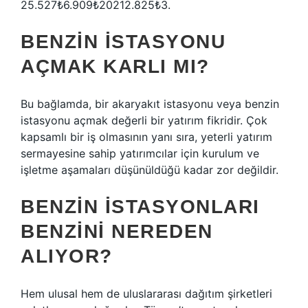
25.527₺6.909₺20212.825₺3.
BENZIN ISTASYONU
AÇMAK KARLI MI?
Bu bağlamda, bir akaryakıt istasyonu veya benzin
istasyonu açmak değerli bir yatırım fikridir. Çok
kapsamlı bir iş olmasının yanı sıra, yeterli yatırım
sermayesine sahip yatırımcılar için kurulum ve
işletme aşamaları düşünüldüğü kadar zor değildir.
BENZIN ISTASYONLARI
BENZINI NEREDEN
ALIYOR?
Hem ulusal hem de uluslararası dağıtım şirketleri