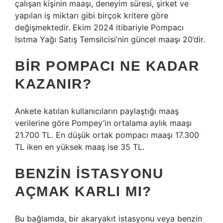
çalışan kişinin maaşı, deneyim süresi, şirket ve
yapılan iş miktarı gibi birçok kritere göre
değişmektedir. Ekim 2024 itibariyle Pompacı
Isıtma Yağı Satış Temsilcisi’nin güncel maaşı 20’dir.
BIR POMPACI NE KADAR
KAZANIR?
Ankete katılan kullanıcıların paylaştığı maaş
verilerine göre Pompey’in ortalama aylık maaşı
21.700 TL. En düşük ortak pompacı maaşı 17.300
TL iken en yüksek maaş ise 35 TL.
BENZIN ISTASYONU
AÇMAK KARLI MI?
Bu bağlamda, bir akaryakıt istasyonu veya benzin