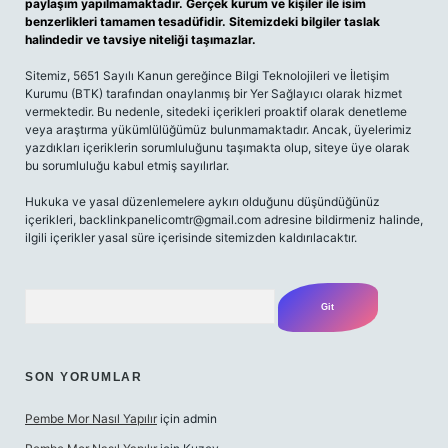
paylaşım yapılmamaktadır. Gerçek kurum ve kişiler ile isim
benzerlikleri tamamen tesadüfidir. Sitemizdeki bilgiler taslak
halindedir ve tavsiye niteliği taşımazlar.
Sitemiz, 5651 Sayılı Kanun gereğince Bilgi Teknolojileri ve İletişim
Kurumu (BTK) tarafından onaylanmış bir Yer Sağlayıcı olarak hizmet
vermektedir. Bu nedenle, sitedeki içerikleri proaktif olarak denetleme
veya araştırma yükümlülüğümüz bulunmamaktadır. Ancak, üyelerimiz
yazdıkları içeriklerin sorumluluğunu taşımakta olup, siteye üye olarak
bu sorumluluğu kabul etmiş sayılırlar.
Hukuka ve yasal düzenlemelere aykırı olduğunu düşündüğünüz
içerikleri,
backlinkpanelicomtr@gmail.com
adresine bildirmeniz halinde,
ilgili içerikler yasal süre içerisinde sitemizden kaldırılacaktır.
Arama
SON YORUMLAR
Pembe Mor Nasıl Yapılır
için
admin