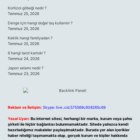
Kortizol göbeği nedir ?
Temmuz 25, 2026
Denge için hangi doğal taş kullanılır ?
Temmuz 25, 2026
Keklik hangi familyadan ?
Temmuz 25, 2026
6 hangi tarot kartıdır ?
Temmuz 24, 2026
Japon selamı nedir ?
Temmuz 23, 2026
Reklam ve İletişim:
Skype: live:.cid.575569c608265c69
Yasal Uyarı:
Bu internet sitesi, herhangi bir marka, kurum veya şahıs
şirketi ile hiçbir bağlantısı bulunmamaktadır. Sitede yalnızca kendi
hazırladığımız makaleler paylaşılmaktadır. Burada yer alan içerikler
haber niteliği taşımamakta olup, gerçek kurum ve kişiler hakkında