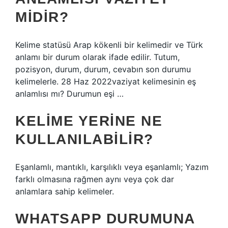
MIDIR?
Kelime statüsü Arap kökenli bir kelimedir ve Türk
anlamı bir durum olarak ifade edilir. Tutum,
pozisyon, durum, durum, cevabın son durumu
kelimelerle. 28 Haz 2022vaziyat kelimesinin eş
anlamlısı mı? Durumun eşi …
KELIME YERINE NE
KULLANILABILIR?
Eşanlamlı, mantıklı, karşılıklı veya eşanlamlı; Yazım
farklı olmasına rağmen aynı veya çok dar
anlamlara sahip kelimeler.
WHATSAPP DURUMUNA