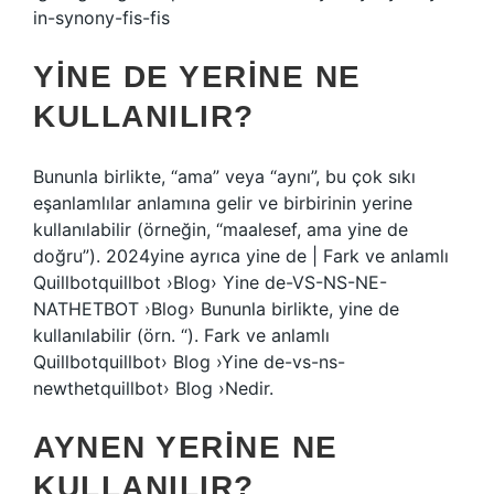
in-synony-fis-fis
YINE DE YERINE NE
KULLANILIR?
Bununla birlikte, “ama” veya “aynı”, bu çok sıkı
eşanlamlılar anlamına gelir ve birbirinin yerine
kullanılabilir (örneğin, “maalesef, ama yine de
doğru”). 2024yine ayrıca yine de | Fark ve anlamlı
Quillbotquillbot ›Blog› Yine de-VS-NS-NE-
NATHETBOT ›Blog› Bununla birlikte, yine de
kullanılabilir (örn. “). Fark ve anlamlı
Quillbotquillbot› Blog ›Yine de-vs-ns-
newthetquillbot› Blog ›Nedir.
AYNEN YERINE NE
KULLANILIR?