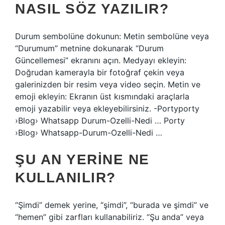
NASIL SÖZ YAZILIR?
Durum sembolüne dokunun: Metin sembolüne veya
“Durumum” metnine dokunarak “Durum
Güncellemesi” ekranını açın. Medyayı ekleyin:
Doğrudan kamerayla bir fotoğraf çekin veya
galerinizden bir resim veya video seçin. Metin ve
emoji ekleyin: Ekranın üst kısmındaki araçlarla
emoji yazabilir veya ekleyebilirsiniz. -Portyporty
›Blog› Whatsapp Durum-Ozelli-Nedi … Porty
›Blog› Whatsapp-Durum-Ozelli-Nedi …
ŞU AN YERINE NE
KULLANILIR?
“Şimdi” demek yerine, “şimdi”, “burada ve şimdi” ve
“hemen” gibi zarfları kullanabiliriz. “Şu anda” veya