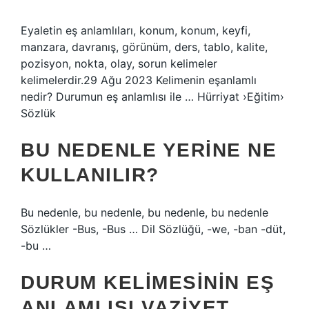
Eyaletin eş anlamlıları, konum, konum, keyfi,
manzara, davranış, görünüm, ders, tablo, kalite,
pozisyon, nokta, olay, sorun kelimeler
kelimelerdir.29 Ağu 2023 Kelimenin eşanlamlı
nedir? Durumun eş anlamlısı ile … Hürriyat ›Eğitim›
Sözlük
BU NEDENLE YERINE NE
KULLANILIR?
Bu nedenle, bu nedenle, bu nedenle, bu nedenle
Sözlükler -Bus, -Bus … Dil Sözlüğü, -we, -ban -düt,
-bu …
DURUM KELIMESININ EŞ
ANLAMLISI VAZIYET