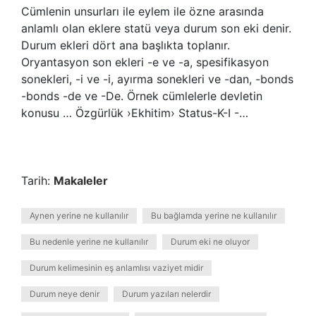
Cümlenin unsurları ile eylem ile özne arasında
anlamlı olan eklere statü veya durum son eki denir.
Durum ekleri dört ana başlıkta toplanır.
Oryantasyon son ekleri -e ve -a, spesifikasyon
sonekleri, -i ve -i, ayırma sonekleri ve -dan, -bonds
-bonds -de ve -De. Örnek cümlelerle devletin
konusu … Özgürlük ›Ekhitim› Status-K-I -…
Tarih:
Makaleler
Aynen yerine ne kullanılır
Bu bağlamda yerine ne kullanılır
Bu nedenle yerine ne kullanılır
Durum eki ne oluyor
Durum kelimesinin eş anlamlısı vaziyet midir
Durum neye denir
Durum yazıları nelerdir