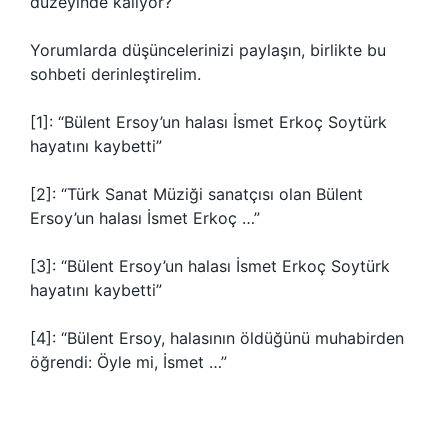
düzeyinde kalıyor?
Yorumlarda düşüncelerinizi paylaşın, birlikte bu
sohbeti derinleştirelim.
[1]: “Bülent Ersoy’un halası İsmet Erkoç Soytürk
hayatını kaybetti”
[2]: “Türk Sanat Müziği sanatçısı olan Bülent
Ersoy’un halası İsmet Erkoç …”
[3]: “Bülent Ersoy’un halası İsmet Erkoç Soytürk
hayatını kaybetti”
[4]: “Bülent Ersoy, halasının öldüğünü muhabirden
öğrendi: Öyle mi, İsmet …”