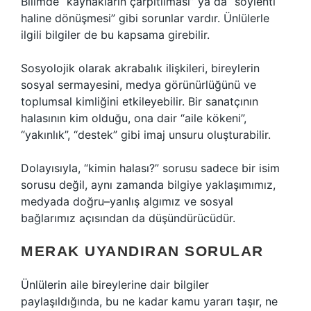
Bilimde “kaynakların çarpıtılması” ya da “söylenti
haline dönüşmesi” gibi sorunlar vardır. Ünlülerle
ilgili bilgiler de bu kapsama girebilir.
Sosyolojik olarak akrabalık ilişkileri, bireylerin
sosyal sermayesini, medya görünürlüğünü ve
toplumsal kimliğini etkileyebilir. Bir sanatçının
halasının kim olduğu, ona dair “aile kökeni”,
“yakınlık”, “destek” gibi imaj unsuru oluşturabilir.
Dolayısıyla, “kimin halası?” sorusu sadece bir isim
sorusu değil, aynı zamanda bilgiye yaklaşımımız,
medyada doğru–yanlış algımız ve sosyal
bağlarımız açısından da düşündürücüdür.
MERAK UYANDIRAN SORULAR
Ünlülerin aile bireylerine dair bilgiler
paylaşıldığında, bu ne kadar kamu yararı taşır, ne