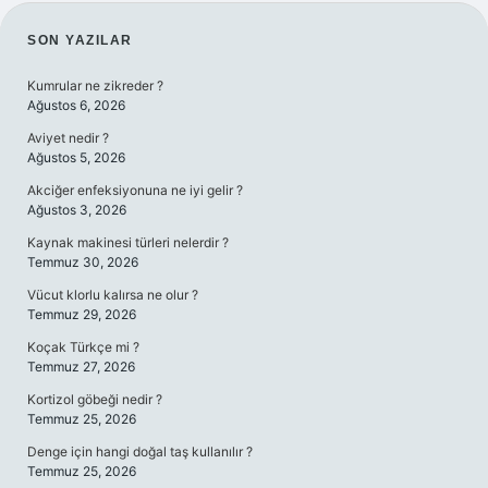
SIDEBAR
SON YAZILAR
Kumrular ne zikreder ?
Ağustos 6, 2026
Aviyet nedir ?
Ağustos 5, 2026
Akciğer enfeksiyonuna ne iyi gelir ?
Ağustos 3, 2026
Kaynak makinesi türleri nelerdir ?
Temmuz 30, 2026
Vücut klorlu kalırsa ne olur ?
Temmuz 29, 2026
Koçak Türkçe mi ?
Temmuz 27, 2026
Kortizol göbeği nedir ?
Temmuz 25, 2026
Denge için hangi doğal taş kullanılır ?
Temmuz 25, 2026