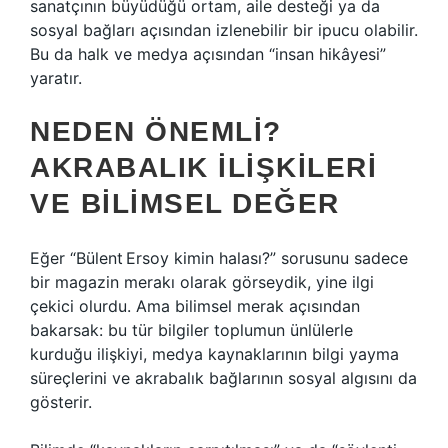
sanatçının büyüdüğü ortam, aile desteği ya da
sosyal bağları açısından izlenebilir bir ipucu olabilir.
Bu da halk ve medya açısından “insan hikâyesi”
yaratır.
NEDEN ÖNEMLI?
AKRABALIK İLIŞKILERI
VE BILIMSEL DEĞER
Eğer “Bülent Ersoy kimin halası?” sorusunu sadece
bir magazin merakı olarak görseydik, yine ilgi
çekici olurdu. Ama bilimsel merak açısından
bakarsak: bu tür bilgiler toplumun ünlülerle
kurduğu ilişkiyi, medya kaynaklarının bilgi yayma
süreçlerini ve akrabalık bağlarının sosyal algısını da
gösterir.