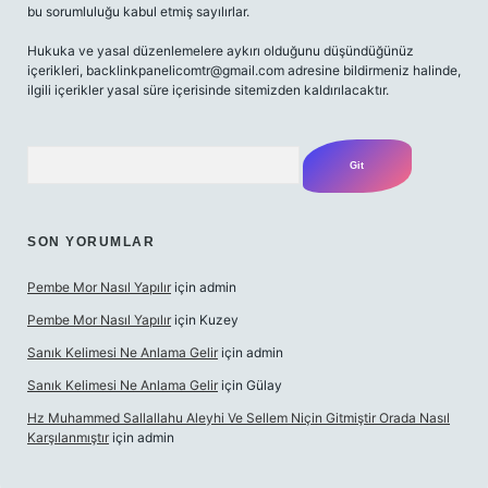
bu sorumluluğu kabul etmiş sayılırlar.
Hukuka ve yasal düzenlemelere aykırı olduğunu düşündüğünüz
içerikleri,
backlinkpanelicomtr@gmail.com
adresine bildirmeniz halinde,
ilgili içerikler yasal süre içerisinde sitemizden kaldırılacaktır.
Arama
SON YORUMLAR
Pembe Mor Nasıl Yapılır
için
admin
Pembe Mor Nasıl Yapılır
için
Kuzey
Sanık Kelimesi Ne Anlama Gelir
için
admin
Sanık Kelimesi Ne Anlama Gelir
için
Gülay
Hz Muhammed Sallallahu Aleyhi Ve Sellem Niçin Gitmiştir Orada Nasıl
Karşılanmıştır
için
admin