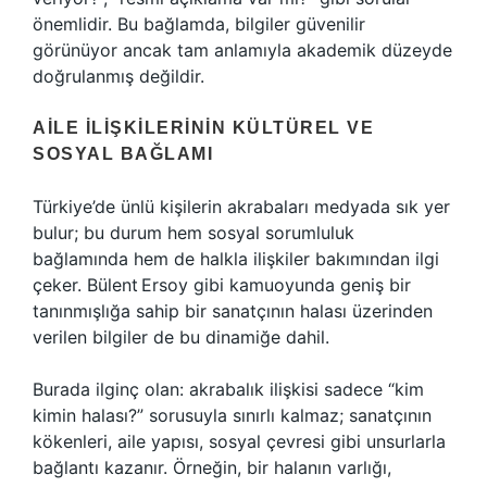
önemlidir. Bu bağlamda, bilgiler güvenilir
görünüyor ancak tam anlamıyla akademik düzeyde
doğrulanmış değildir.
AILE İLIŞKILERININ KÜLTÜREL VE
SOSYAL BAĞLAMI
Türkiye’de ünlü kişilerin akrabaları medyada sık yer
bulur; bu durum hem sosyal sorumluluk
bağlamında hem de halkla ilişkiler bakımından ilgi
çeker. Bülent Ersoy gibi kamuoyunda geniş bir
tanınmışlığa sahip bir sanatçının halası üzerinden
verilen bilgiler de bu dinamiğe dahil.
Burada ilginç olan: akrabalık ilişkisi sadece “kim
kimin halası?” sorusuyla sınırlı kalmaz; sanatçının
kökenleri, aile yapısı, sosyal çevresi gibi unsurlarla
bağlantı kazanır. Örneğin, bir halanın varlığı,