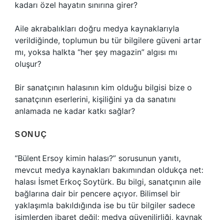
kadarı özel hayatın sınırına girer?
Aile akrabalıkları doğru medya kaynaklarıyla
verildiğinde, toplumun bu tür bilgilere güveni artar
mı, yoksa halkta “her şey magazin” algısı mı
oluşur?
Bir sanatçının halasının kim olduğu bilgisi bize o
sanatçının eserlerini, kişiliğini ya da sanatını
anlamada ne kadar katkı sağlar?
SONUÇ
“Bülent Ersoy kimin halası?” sorusunun yanıtı,
mevcut medya kaynakları bakımından oldukça net:
halası İsmet Erkoç Soytürk. Bu bilgi, sanatçının aile
bağlarına dair bir pencere açıyor. Bilimsel bir
yaklaşımla bakıldığında ise bu tür bilgiler sadece
isimlerden ibaret değil; medya güvenilirliği, kaynak