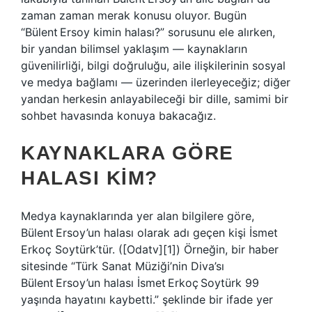
zaman zaman merak konusu oluyor. Bugün
“Bülent Ersoy kimin halası?” sorusunu ele alırken,
bir yandan bilimsel yaklaşım — kaynakların
güvenilirliği, bilgi doğruluğu, aile ilişkilerinin sosyal
ve medya bağlamı — üzerinden ilerleyeceğiz; diğer
yandan herkesin anlayabileceği bir dille, samimi bir
sohbet havasında konuya bakacağız.
KAYNAKLARA GÖRE
HALASI KIM?
Medya kaynaklarında yer alan bilgilere göre,
Bülent Ersoy’un halası olarak adı geçen kişi İsmet
Erkoç Soytürk’tür. ([Odatv][1]) Örneğin, bir haber
sitesinde “Türk Sanat Müziği’nin Diva’sı
Bülent Ersoy’un halası İsmet Erkoç Soytürk 99
yaşında hayatını kaybetti.” şeklinde bir ifade yer