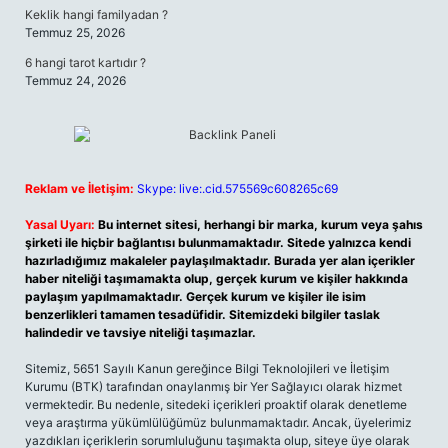
Keklik hangi familyadan ?
Temmuz 25, 2026
6 hangi tarot kartıdır ?
Temmuz 24, 2026
Reklam ve İletişim:
Skype: live:.cid.575569c608265c69
Yasal Uyarı:
Bu internet sitesi, herhangi bir marka, kurum veya şahıs
şirketi ile hiçbir bağlantısı bulunmamaktadır. Sitede yalnızca kendi
hazırladığımız makaleler paylaşılmaktadır. Burada yer alan içerikler
haber niteliği taşımamakta olup, gerçek kurum ve kişiler hakkında
paylaşım yapılmamaktadır. Gerçek kurum ve kişiler ile isim
benzerlikleri tamamen tesadüfidir. Sitemizdeki bilgiler taslak
halindedir ve tavsiye niteliği taşımazlar.
Sitemiz, 5651 Sayılı Kanun gereğince Bilgi Teknolojileri ve İletişim
Kurumu (BTK) tarafından onaylanmış bir Yer Sağlayıcı olarak hizmet
vermektedir. Bu nedenle, sitedeki içerikleri proaktif olarak denetleme
veya araştırma yükümlülüğümüz bulunmamaktadır. Ancak, üyelerimiz
yazdıkları içeriklerin sorumluluğunu taşımakta olup, siteye üye olarak