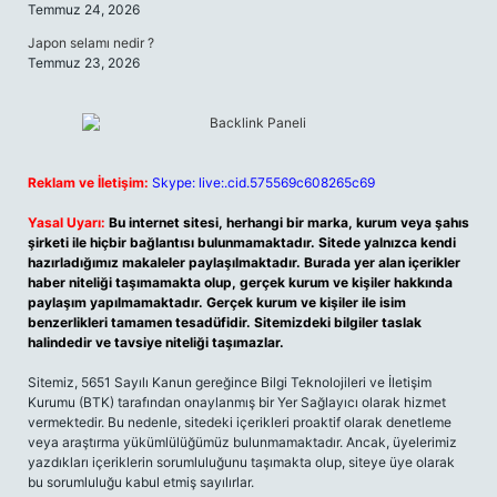
Temmuz 24, 2026
Japon selamı nedir ?
Temmuz 23, 2026
Reklam ve İletişim:
Skype: live:.cid.575569c608265c69
Yasal Uyarı:
Bu internet sitesi, herhangi bir marka, kurum veya şahıs
şirketi ile hiçbir bağlantısı bulunmamaktadır. Sitede yalnızca kendi
hazırladığımız makaleler paylaşılmaktadır. Burada yer alan içerikler
haber niteliği taşımamakta olup, gerçek kurum ve kişiler hakkında
paylaşım yapılmamaktadır. Gerçek kurum ve kişiler ile isim
benzerlikleri tamamen tesadüfidir. Sitemizdeki bilgiler taslak
halindedir ve tavsiye niteliği taşımazlar.
Sitemiz, 5651 Sayılı Kanun gereğince Bilgi Teknolojileri ve İletişim
Kurumu (BTK) tarafından onaylanmış bir Yer Sağlayıcı olarak hizmet
vermektedir. Bu nedenle, sitedeki içerikleri proaktif olarak denetleme
veya araştırma yükümlülüğümüz bulunmamaktadır. Ancak, üyelerimiz
yazdıkları içeriklerin sorumluluğunu taşımakta olup, siteye üye olarak
bu sorumluluğu kabul etmiş sayılırlar.