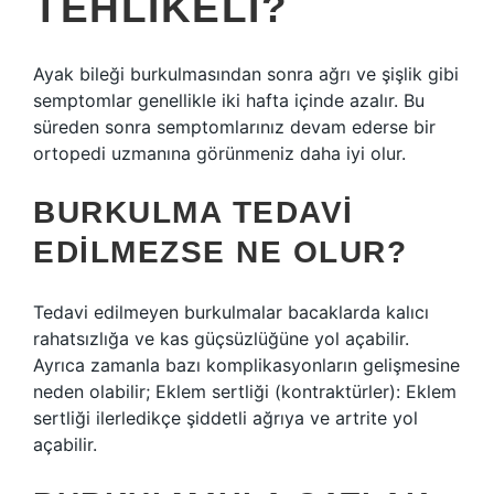
TEHLIKELI?
Ayak bileği burkulmasından sonra ağrı ve şişlik gibi
semptomlar genellikle iki hafta içinde azalır. Bu
süreden sonra semptomlarınız devam ederse bir
ortopedi uzmanına görünmeniz daha iyi olur.
BURKULMA TEDAVI
EDILMEZSE NE OLUR?
Tedavi edilmeyen burkulmalar bacaklarda kalıcı
rahatsızlığa ve kas güçsüzlüğüne yol açabilir.
Ayrıca zamanla bazı komplikasyonların gelişmesine
neden olabilir; Eklem sertliği (kontraktürler): Eklem
sertliği ilerledikçe şiddetli ağrıya ve artrite yol
açabilir.