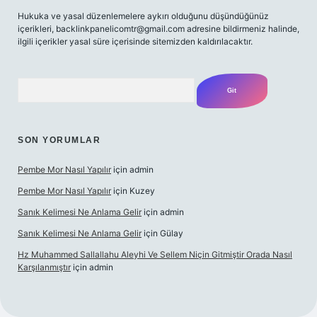
Hukuka ve yasal düzenlemelere aykırı olduğunu düşündüğünüz
içerikleri,
backlinkpanelicomtr@gmail.com
adresine bildirmeniz halinde,
ilgili içerikler yasal süre içerisinde sitemizden kaldırılacaktır.
Arama
SON YORUMLAR
Pembe Mor Nasıl Yapılır
için
admin
Pembe Mor Nasıl Yapılır
için
Kuzey
Sanık Kelimesi Ne Anlama Gelir
için
admin
Sanık Kelimesi Ne Anlama Gelir
için
Gülay
Hz Muhammed Sallallahu Aleyhi Ve Sellem Niçin Gitmiştir Orada Nasıl
Karşılanmıştır
için
admin