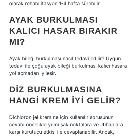
olarak rehabilitasyon 1-4 hafta sürebilir.
AYAK BURKULMASI
KALICI HASAR BIRAKIR
MI?
Ayak bileği burkulması nasıl tedavi edilir? Uygun
tedavi ile çoğu ayak bileği burkulması kalıcı hasara
yol açmadan iyileşir.
DIZ BURKULMASINA
HANGI KREM IYI GELIR?
Dichloron jel krem ​​ne için kullanılır sorusunun
cevabı öncelikle yumuşak noktalara ve iltihaplara
karşı kurutucu etkisi ile cevaplanabilir. Ancak,