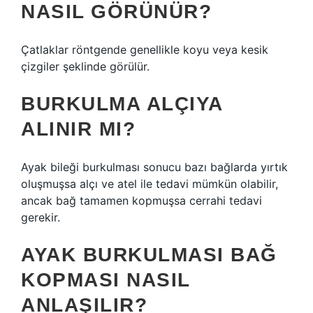
NASIL GÖRÜNÜR?
Çatlaklar röntgende genellikle koyu veya kesik
çizgiler şeklinde görülür.
BURKULMA ALÇIYA
ALINIR MI?
Ayak bileği burkulması sonucu bazı bağlarda yırtık
oluşmuşsa alçı ve atel ile tedavi mümkün olabilir,
ancak bağ tamamen kopmuşsa cerrahi tedavi
gerekir.
AYAK BURKULMASI BAĞ
KOPMASI NASIL
ANLAŞILIR?