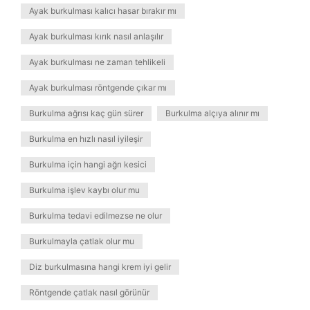
Ayak burkulması kalıcı hasar bırakır mı
Ayak burkulması kırık nasıl anlaşılır
Ayak burkulması ne zaman tehlikeli
Ayak burkulması röntgende çıkar mı
Burkulma ağrısı kaç gün sürer
Burkulma alçıya alınır mı
Burkulma en hızlı nasıl iyileşir
Burkulma için hangi ağrı kesici
Burkulma işlev kaybı olur mu
Burkulma tedavi edilmezse ne olur
Burkulmayla çatlak olur mu
Diz burkulmasına hangi krem iyi gelir
Röntgende çatlak nasıl görünür