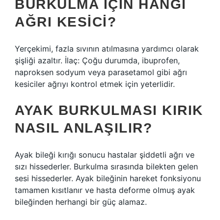
BURKULMA IÇIN HANGI
AĞRI KESICI?
Yerçekimi, fazla sıvının atılmasına yardımcı olarak
şişliği azaltır. İlaç: Çoğu durumda, ibuprofen,
naproksen sodyum veya parasetamol gibi ağrı
kesiciler ağrıyı kontrol etmek için yeterlidir.
AYAK BURKULMASI KIRIK
NASIL ANLAŞILIR?
Ayak bileği kırığı sonucu hastalar şiddetli ağrı ve
sızı hissederler. Burkulma sırasında bilekten gelen
sesi hissederler. Ayak bileğinin hareket fonksiyonu
tamamen kısıtlanır ve hasta deforme olmuş ayak
bileğinden herhangi bir güç alamaz.