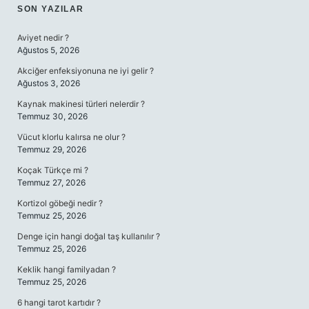
SIDEBAR
SON YAZILAR
Aviyet nedir ?
Ağustos 5, 2026
Akciğer enfeksiyonuna ne iyi gelir ?
Ağustos 3, 2026
Kaynak makinesi türleri nelerdir ?
Temmuz 30, 2026
Vücut klorlu kalırsa ne olur ?
Temmuz 29, 2026
Koçak Türkçe mi ?
Temmuz 27, 2026
Kortizol göbeği nedir ?
Temmuz 25, 2026
Denge için hangi doğal taş kullanılır ?
Temmuz 25, 2026
Keklik hangi familyadan ?
Temmuz 25, 2026
6 hangi tarot kartıdır ?