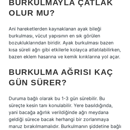
BURKULMAYLA ÇATLAK
OLUR MU?
Ani hareketlerden kaynaklanan ayak bileği
burkulması, vücut yapısının en sık görülen
bozukluklarından biridir. Ayak burkulması bazen
kısa süreli ağrı gibi etkilerle kolayca atlatılabilirken,
bazen eklem hasarına ve kemik kırıklarına yol açar.
BURKULMA AĞRISI KAÇ
GÜN SÜRER?
Duruma bağlı olarak bu 1-3 gün sürebilir. Bu
süreçte kesin tanı konulabilir. Yere basıldığında,
yani bacağa ağırlık verildiğinde ağrı meydana
geldiği sürece bacak herhangi bir zorlanmaya
maruz bırakılmamalıdır. Burkulmanın şiddetine bağlı