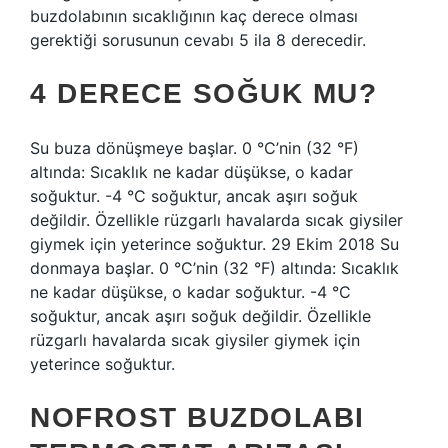
buzdolabının sıcaklığının kaç derece olması
gerektiği sorusunun cevabı 5 ila 8 derecedir.
4 DERECE SOĞUK MU?
Su buza dönüşmeye başlar. 0 °C’nin (32 °F)
altında: Sıcaklık ne kadar düşükse, o kadar
soğuktur. -4 °C soğuktur, ancak aşırı soğuk
değildir. Özellikle rüzgarlı havalarda sıcak giysiler
giymek için yeterince soğuktur. 29 Ekim 2018 Su
donmaya başlar. 0 °C’nin (32 °F) altında: Sıcaklık
ne kadar düşükse, o kadar soğuktur. -4 °C
soğuktur, ancak aşırı soğuk değildir. Özellikle
rüzgarlı havalarda sıcak giysiler giymek için
yeterince soğuktur.
NOFROST BUZDOLABI