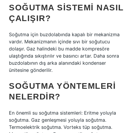
SOĞUTMA SISTEMI NASIL
ÇALIŞIR?
Soğutma için buzdolabında kapalı bir mekanizma
vardır. Mekanizmanın içinde sıvı bir soğutucu
dolaşır. Gaz halindeki bu madde kompresöre
ulaştığında sıkıştırılır ve basıncı artar. Daha sonra
buzdolabının dış arka alanındaki kondenser
ünitesine gönderilir.
SOĞUTMA YÖNTEMLERI
NELERDIR?
En önemli su soğutma sistemleri: Eritme yoluyla
soğutma. Gaz genleşmesi yoluyla soğutma.
Termoelektrik soğutma. Vorteks tüp soğutma.