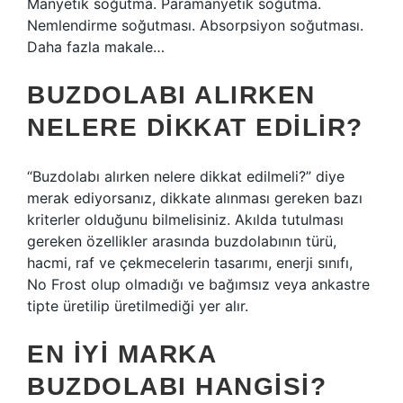
Manyetik soğutma. Paramanyetik soğutma.
Nemlendirme soğutması. Absorpsiyon soğutması.
Daha fazla makale…
BUZDOLABI ALIRKEN
NELERE DIKKAT EDILIR?
“Buzdolabı alırken nelere dikkat edilmeli?” diye
merak ediyorsanız, dikkate alınması gereken bazı
kriterler olduğunu bilmelisiniz. Akılda tutulması
gereken özellikler arasında buzdolabının türü,
hacmi, raf ve çekmecelerin tasarımı, enerji sınıfı,
No Frost olup olmadığı ve bağımsız veya ankastre
tipte üretilip üretilmediği yer alır.
EN IYI MARKA
BUZDOLABI HANGISI?