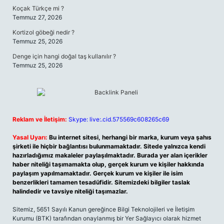
Koçak Türkçe mi ?
Temmuz 27, 2026
Kortizol göbeği nedir ?
Temmuz 25, 2026
Denge için hangi doğal taş kullanılır ?
Temmuz 25, 2026
Reklam ve İletişim:
Skype: live:.cid.575569c608265c69
Yasal Uyarı:
Bu internet sitesi, herhangi bir marka, kurum veya şahıs
şirketi ile hiçbir bağlantısı bulunmamaktadır. Sitede yalnızca kendi
hazırladığımız makaleler paylaşılmaktadır. Burada yer alan içerikler
haber niteliği taşımamakta olup, gerçek kurum ve kişiler hakkında
paylaşım yapılmamaktadır. Gerçek kurum ve kişiler ile isim
benzerlikleri tamamen tesadüfidir. Sitemizdeki bilgiler taslak
halindedir ve tavsiye niteliği taşımazlar.
Sitemiz, 5651 Sayılı Kanun gereğince Bilgi Teknolojileri ve İletişim
Kurumu (BTK) tarafından onaylanmış bir Yer Sağlayıcı olarak hizmet