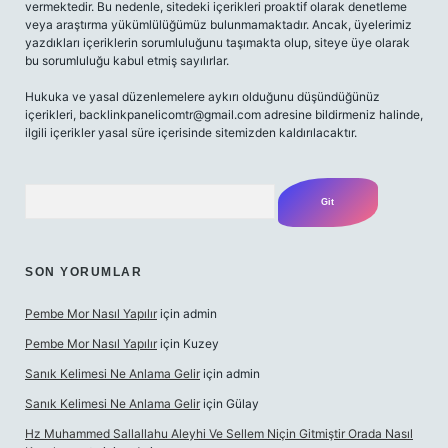
vermektedir. Bu nedenle, sitedeki içerikleri proaktif olarak denetleme
veya araştırma yükümlülüğümüz bulunmamaktadır. Ancak, üyelerimiz
yazdıkları içeriklerin sorumluluğunu taşımakta olup, siteye üye olarak
bu sorumluluğu kabul etmiş sayılırlar.
Hukuka ve yasal düzenlemelere aykırı olduğunu düşündüğünüz
içerikleri,
backlinkpanelicomtr@gmail.com
adresine bildirmeniz halinde,
ilgili içerikler yasal süre içerisinde sitemizden kaldırılacaktır.
Arama
SON YORUMLAR
Pembe Mor Nasıl Yapılır
için
admin
Pembe Mor Nasıl Yapılır
için
Kuzey
Sanık Kelimesi Ne Anlama Gelir
için
admin
Sanık Kelimesi Ne Anlama Gelir
için
Gülay
Hz Muhammed Sallallahu Aleyhi Ve Sellem Niçin Gitmiştir Orada Nasıl