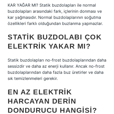
KAR YAĞAR MI? Statik buzdolapları ile normal
buzdolapları arasındaki fark, içlerinin donması ve
kar yağmasıdır. Normal buzdolaplarının soğutma
özellikleri farklı olduğundan buzlanma yapmazlar.
STATIK BUZDOLABI ÇOK
ELEKTRIK YAKAR MI?
Statik buzdolapları no-frost buzdolaplarından daha
sessizdir ve daha az enerji kullanır. Ancak no-frost
buzdolaplarından daha fazla buz üretirler ve daha
sık temizlenmeleri gerekir.
EN AZ ELEKTRIK
HARCAYAN DERIN
DONDURUCU HANGISI?