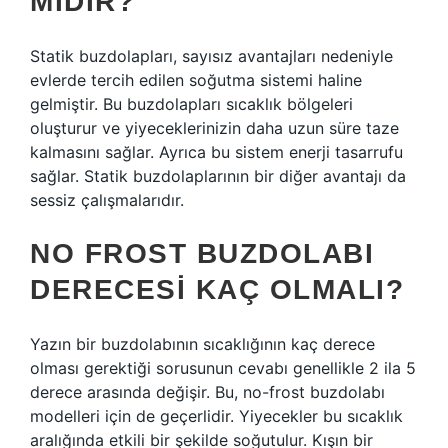
MIDIR?
Statik buzdolapları, sayısız avantajları nedeniyle
evlerde tercih edilen soğutma sistemi haline
gelmiştir. Bu buzdolapları sıcaklık bölgeleri
oluşturur ve yiyeceklerinizin daha uzun süre taze
kalmasını sağlar. Ayrıca bu sistem enerji tasarrufu
sağlar. Statik buzdolaplarının bir diğer avantajı da
sessiz çalışmalarıdır.
NO FROST BUZDOLABI
DERECESI KAÇ OLMALI?
Yazın bir buzdolabının sıcaklığının kaç derece
olması gerektiği sorusunun cevabı genellikle 2 ila 5
derece arasında değişir. Bu, no-frost buzdolabı
modelleri için de geçerlidir. Yiyecekler bu sıcaklık
aralığında etkili bir şekilde soğutulur. Kışın bir