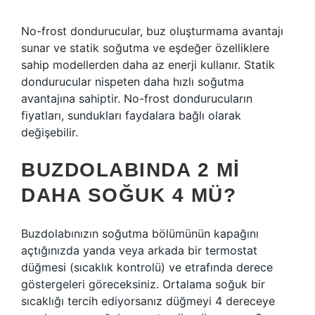
No-frost dondurucular, buz oluşturmama avantajı
sunar ve statik soğutma ve eşdeğer özelliklere
sahip modellerden daha az enerji kullanır. Statik
dondurucular nispeten daha hızlı soğutma
avantajına sahiptir. No-frost dondurucuların
fiyatları, sundukları faydalara bağlı olarak
değişebilir.
BUZDOLABINDA 2 MI
DAHA SOĞUK 4 MÜ?
Buzdolabınızın soğutma bölümünün kapağını
açtığınızda yanda veya arkada bir termostat
düğmesi (sıcaklık kontrolü) ve etrafında derece
göstergeleri göreceksiniz. Ortalama soğuk bir
sıcaklığı tercih ediyorsanız düğmeyi 4 dereceye