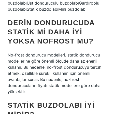
buzdolabıÜst donduruculu buzdolabıGardıroplu
buzdolabıStatik buzdolabıMini buzdolabı
DERIN DONDURUCUDA
STATIK MI DAHA IYI
YOKSA NOFROST MU?
No-frost dondurucu modelleri, statik dondurucu
modellerine göre önemli ölçüde daha az enerji
kullanır. Bu nedenle, no-frost dondurucuyu tercih
etmek, özellikle sürekli kullanım için önemli
avantajlar sunar. Bu nedenle, no-frost
dondurucuların fiyatı statik modellere göre daha
yüksektir.
STATIK BUZDOLABI IYI