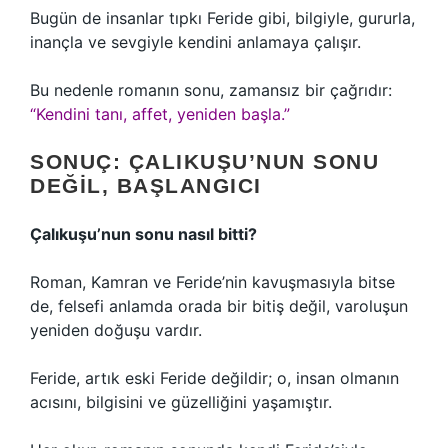
Bugün de insanlar tıpkı Feride gibi, bilgiyle, gururla,
inançla ve sevgiyle kendini anlamaya çalışır.
Bu nedenle romanın sonu, zamansız bir çağrıdır:
“Kendini tanı, affet, yeniden başla.”
SONUÇ: ÇALIKUŞU’NUN SONU
DEĞIL, BAŞLANGICI
Çalıkuşu’nun sonu nasıl bitti?
Roman, Kamran ve Feride’nin kavuşmasıyla bitse
de, felsefi anlamda orada bir bitiş değil, varoluşun
yeniden doğuşu vardır.
Feride, artık eski Feride değildir; o, insan olmanın
acısını, bilgisini ve güzelliğini yaşamıştır.