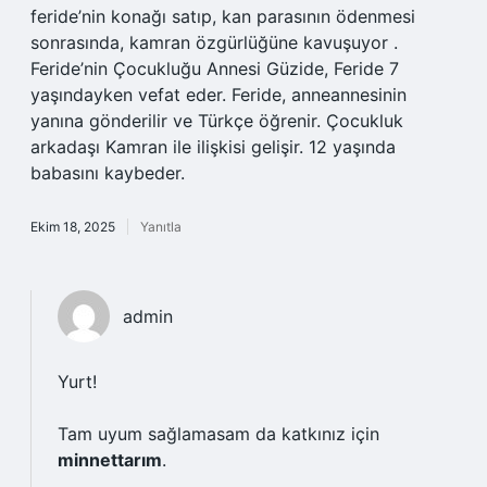
feride’nin konağı satıp, kan parasının ödenmesi
sonrasında, kamran özgürlüğüne kavuşuyor .
Feride’nin Çocukluğu Annesi Güzide, Feride 7
yaşındayken vefat eder. Feride, anneannesinin
yanına gönderilir ve Türkçe öğrenir. Çocukluk
arkadaşı Kamran ile ilişkisi gelişir. 12 yaşında
babasını kaybeder.
Ekim 18, 2025
Yanıtla
admin
Yurt!
Tam uyum sağlamasam da katkınız için
minnettarım
.