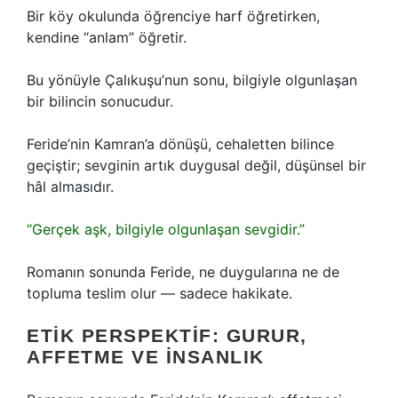
Bir köy okulunda öğrenciye harf öğretirken,
kendine “anlam” öğretir.
Bu yönüyle Çalıkuşu’nun sonu, bilgiyle olgunlaşan
bir bilincin sonucudur.
Feride’nin Kamran’a dönüşü, cehaletten bilince
geçiştir; sevginin artık duygusal değil, düşünsel bir
hâl almasıdır.
“Gerçek aşk, bilgiyle olgunlaşan sevgidir.”
Romanın sonunda Feride, ne duygularına ne de
topluma teslim olur — sadece hakikate.
ETIK PERSPEKTIF: GURUR,
AFFETME VE İNSANLIK