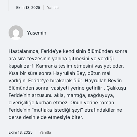
Ekim 18, 2025
Yanıtla
Yasemin
Hastalanınca, Feride’ye kendisinin ölümünden sonra
ara sıra teyzesinin yanına gitmesini ve verdiği
kapalı zarfı Kâmran’a teslim etmesini vasiyet eder.
Kısa bir süre sonra Hayrullah Bey, bütün mal
varlığını Feride’ye bırakarak ölür. Hayrullah Bey’in
ölümünden sonra, vasiyeti yerine getirilir . Çalıkuşu
Feride’nin arzusunu akla, mantığa, sağduyuya,
elverişliliğe kurban etmez. Onun yerine roman
Feride’nin “mutlaka istediği şeyi” etrafındakiler ne
derse desin elde etmesiyle biter.
Ekim 18, 2025
Yanıtla