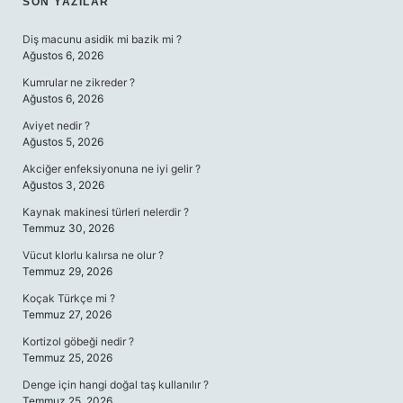
SIDEBAR
SON YAZILAR
Diş macunu asidik mi bazik mi ?
Ağustos 6, 2026
Kumrular ne zikreder ?
Ağustos 6, 2026
Aviyet nedir ?
Ağustos 5, 2026
Akciğer enfeksiyonuna ne iyi gelir ?
Ağustos 3, 2026
Kaynak makinesi türleri nelerdir ?
Temmuz 30, 2026
Vücut klorlu kalırsa ne olur ?
Temmuz 29, 2026
Koçak Türkçe mi ?
Temmuz 27, 2026
Kortizol göbeği nedir ?
Temmuz 25, 2026
Denge için hangi doğal taş kullanılır ?
Temmuz 25, 2026