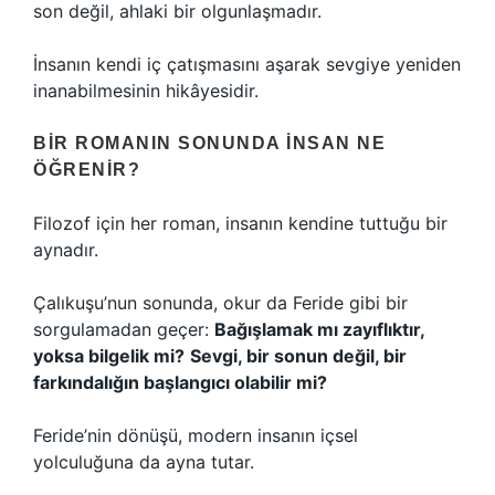
son değil, ahlaki bir olgunlaşmadır.
İnsanın kendi iç çatışmasını aşarak sevgiye yeniden
inanabilmesinin hikâyesidir.
BIR ROMANIN SONUNDA İNSAN NE
ÖĞRENIR?
Filozof için her roman, insanın kendine tuttuğu bir
aynadır.
Çalıkuşu’nun sonunda, okur da Feride gibi bir
sorgulamadan geçer:
Bağışlamak mı zayıflıktır,
yoksa bilgelik mi?
Sevgi, bir sonun değil, bir
farkındalığın başlangıcı olabilir mi?
Feride’nin dönüşü, modern insanın içsel
yolculuğuna da ayna tutar.