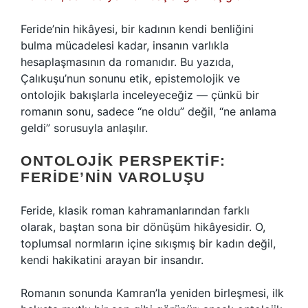
Feride’nin hikâyesi, bir kadının kendi benliğini
bulma mücadelesi kadar, insanın varlıkla
hesaplaşmasının da romanıdır. Bu yazıda,
Çalıkuşu’nun sonunu etik, epistemolojik ve
ontolojik bakışlarla inceleyeceğiz — çünkü bir
romanın sonu, sadece “ne oldu” değil, “ne anlama
geldi” sorusuyla anlaşılır.
ONTOLOJIK PERSPEKTIF:
FERIDE’NIN VAROLUŞU
Feride, klasik roman kahramanlarından farklı
olarak, baştan sona bir dönüşüm hikâyesidir. O,
toplumsal normların içine sıkışmış bir kadın değil,
kendi hakikatini arayan bir insandır.
Romanın sonunda Kamran’la yeniden birleşmesi, ilk