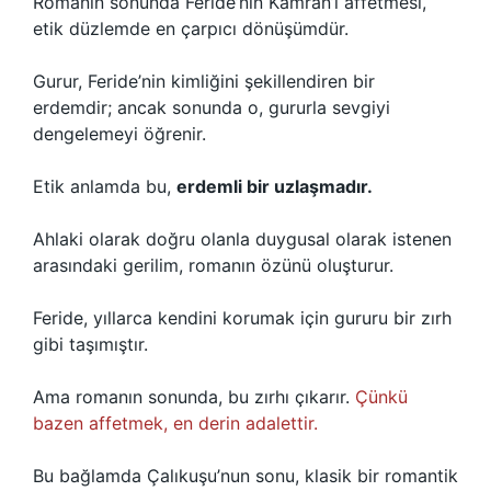
Romanın sonunda Feride’nin Kamran’ı affetmesi,
etik düzlemde en çarpıcı dönüşümdür.
Gurur, Feride’nin kimliğini şekillendiren bir
erdemdir; ancak sonunda o, gururla sevgiyi
dengelemeyi öğrenir.
Etik anlamda bu,
erdemli bir uzlaşmadır.
Ahlaki olarak doğru olanla duygusal olarak istenen
arasındaki gerilim, romanın özünü oluşturur.
Feride, yıllarca kendini korumak için gururu bir zırh
gibi taşımıştır.
Ama romanın sonunda, bu zırhı çıkarır.
Çünkü
bazen affetmek, en derin adalettir.
Bu bağlamda Çalıkuşu’nun sonu, klasik bir romantik