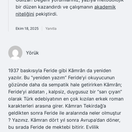
bir düzen kazandırdı ve çalışmanın
akademik
niteliğini
pekiştirdi.
Ekim 18, 2025
Yanıtla
Yörük
1937 baskısıyla Feride gibi Kâmrân da yeniden
yazılır. Bu “yeniden yazım” Feride’yi okuyucunun
gözünde daha da sempatik hale getirirken Kâmrân;
Feride’yi aldatan , kalpsiz, duygusuz bir “sarı çıyan”
olarak Türk edebiyatının en çok kızılan erkek roman
karakterleri arasına girer. Kâmran Tekirdağ’a
geldikten sonra Feride ile aralarında neler olmuştur
? Yazınız. Kâmran dört yıl sonra Avrupa’dan döner,
bu sırada Feride de mektebi bitirir. Evlilik