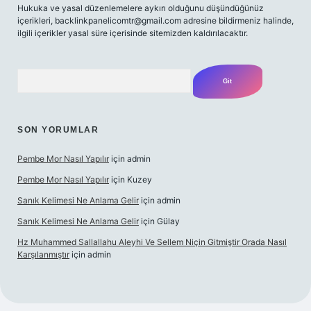
Hukuka ve yasal düzenlemelere aykırı olduğunu düşündüğünüz
içerikleri,
backlinkpanelicomtr@gmail.com
adresine bildirmeniz halinde,
ilgili içerikler yasal süre içerisinde sitemizden kaldırılacaktır.
Arama
SON YORUMLAR
Pembe Mor Nasıl Yapılır
için
admin
Pembe Mor Nasıl Yapılır
için
Kuzey
Sanık Kelimesi Ne Anlama Gelir
için
admin
Sanık Kelimesi Ne Anlama Gelir
için
Gülay
Hz Muhammed Sallallahu Aleyhi Ve Sellem Niçin Gitmiştir Orada Nasıl
Karşılanmıştır
için
admin