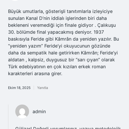
Büyük umutlarla, gösterişli tanıtımlarla izleyiciye
sunulan Kanal D’nin iddialı işlerinden biri daha
bekleneni veremediği için finale gidiyor . Çalıkuşu
30. bölümde final yapacakmış deniyor. 1937
baskısıyla Feride gibi Kâmrân da yeniden yazılır. Bu
“yeniden yazım” Feride’yi okuyucunun gözünde
daha da sempatik hale getirirken Kâmrân; Feride’yi
aldatan , kalpsiz, duygusuz bir “sarı çıyan” olarak
Türk edebiyatının en çok kızılan erkek roman
karakterleri arasına girer.
Ekim 18, 2025
Yanıtla
admin
Gülizar! Değerli yorumlarınız, yazıya metodolojik