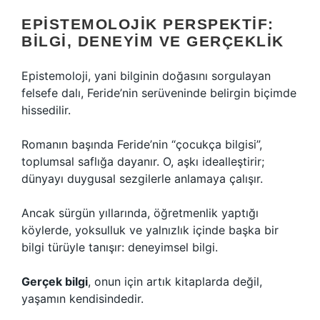
EPISTEMOLOJIK PERSPEKTIF:
BILGI, DENEYIM VE GERÇEKLIK
Epistemoloji, yani bilginin doğasını sorgulayan
felsefe dalı, Feride’nin serüveninde belirgin biçimde
hissedilir.
Romanın başında Feride’nin “çocukça bilgisi”,
toplumsal saflığa dayanır. O, aşkı idealleştirir;
dünyayı duygusal sezgilerle anlamaya çalışır.
Ancak sürgün yıllarında, öğretmenlik yaptığı
köylerde, yoksulluk ve yalnızlık içinde başka bir
bilgi türüyle tanışır: deneyimsel bilgi.
Gerçek bilgi
, onun için artık kitaplarda değil,
yaşamın kendisindedir.