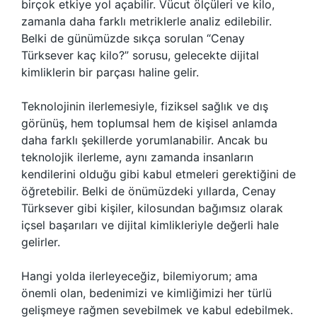
birçok etkiye yol açabilir. Vücut ölçüleri ve kilo,
zamanla daha farklı metriklerle analiz edilebilir.
Belki de günümüzde sıkça sorulan “Cenay
Türksever kaç kilo?” sorusu, gelecekte dijital
kimliklerin bir parçası haline gelir.
Teknolojinin ilerlemesiyle, fiziksel sağlık ve dış
görünüş, hem toplumsal hem de kişisel anlamda
daha farklı şekillerde yorumlanabilir. Ancak bu
teknolojik ilerleme, aynı zamanda insanların
kendilerini olduğu gibi kabul etmeleri gerektiğini de
öğretebilir. Belki de önümüzdeki yıllarda, Cenay
Türksever gibi kişiler, kilosundan bağımsız olarak
içsel başarıları ve dijital kimlikleriyle değerli hale
gelirler.
Hangi yolda ilerleyeceğiz, bilemiyorum; ama
önemli olan, bedenimizi ve kimliğimizi her türlü
gelişmeye rağmen sevebilmek ve kabul edebilmek.