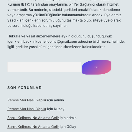
Kurumu (BTK) tarafından onaylanmış bir Yer Sağlayıcı olarak hizmet
vermektedir. Bu nedenle, sitedeki içerikleri proaktif olarak denetleme
veya araştırma yükümlülüğümüz bulunmamaktadır. Ancak, üyelerimiz
yazdıkları içeriklerin sorumluluğunu taşımakta olup, siteye üye olarak
bu sorumluluğu kabul etmiş sayılırlar.
Hukuka ve yasal düzenlemelere aykırı olduğunu düşündüğünüz
içerikleri,
backlinkpanelicomtr@gmail.com
adresine bildirmeniz halinde,
ilgili içerikler yasal süre içerisinde sitemizden kaldırılacaktır.
Arama
SON YORUMLAR
Pembe Mor Nasıl Yapılır
için
admin
Pembe Mor Nasıl Yapılır
için
Kuzey
Sanık Kelimesi Ne Anlama Gelir
için
admin
Sanık Kelimesi Ne Anlama Gelir
için
Gülay