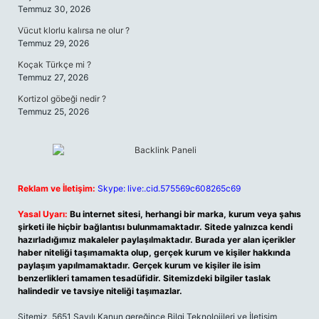
Temmuz 30, 2026
Vücut klorlu kalırsa ne olur ?
Temmuz 29, 2026
Koçak Türkçe mi ?
Temmuz 27, 2026
Kortizol göbeği nedir ?
Temmuz 25, 2026
Reklam ve İletişim:
Skype: live:.cid.575569c608265c69
Yasal Uyarı:
Bu internet sitesi, herhangi bir marka, kurum veya şahıs
şirketi ile hiçbir bağlantısı bulunmamaktadır. Sitede yalnızca kendi
hazırladığımız makaleler paylaşılmaktadır. Burada yer alan içerikler
haber niteliği taşımamakta olup, gerçek kurum ve kişiler hakkında
paylaşım yapılmamaktadır. Gerçek kurum ve kişiler ile isim
benzerlikleri tamamen tesadüfidir. Sitemizdeki bilgiler taslak
halindedir ve tavsiye niteliği taşımazlar.
Sitemiz, 5651 Sayılı Kanun gereğince Bilgi Teknolojileri ve İletişim