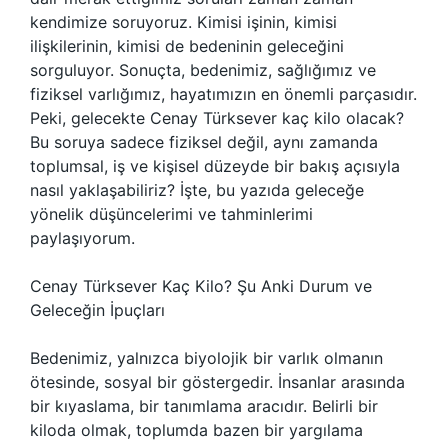
kendimize soruyoruz. Kimisi işinin, kimisi
ilişkilerinin, kimisi de bedeninin geleceğini
sorguluyor. Sonuçta, bedenimiz, sağlığımız ve
fiziksel varlığımız, hayatımızın en önemli parçasıdır.
Peki, gelecekte Cenay Türksever kaç kilo olacak?
Bu soruya sadece fiziksel değil, aynı zamanda
toplumsal, iş ve kişisel düzeyde bir bakış açısıyla
nasıl yaklaşabiliriz? İşte, bu yazıda geleceğe
yönelik düşüncelerimi ve tahminlerimi
paylaşıyorum.
Cenay Türksever Kaç Kilo? Şu Anki Durum ve
Geleceğin İpuçları
Bedenimiz, yalnızca biyolojik bir varlık olmanın
ötesinde, sosyal bir göstergedir. İnsanlar arasında
bir kıyaslama, bir tanımlama aracıdır. Belirli bir
kiloda olmak, toplumda bazen bir yargılama