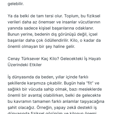
gelebilir.
Ya da belki de tam tersi olur. Toplum, bu fiziksel
verileri daha az önemser ve insanlar vücutlarının
yanında sadece kişisel başarılarına odaklanır.
Bunun yerine, bedenin dış görünüşü değil, içsel
başarılar daha çok ödüllendirilir. Kilo, o kadar da
önemli olmayan bir şey haline gelir.
Cenay Türksever Kaç Kilo? Gelecekteki İş Hayatı
Üzerindeki Etkiler
İş dünyasında da beden, yıllar içinde farklı
şekillerde karşımıza çıkabilir. Bugün hala “fit” ve
sağlıklı bir vücuda sahip olmak, bazı mesleklerde
önemli bir avantaj olabilirken, belki de gelecekte
bu kavramın tamamen farklı anlamlar taşıyacağına
şahit olacağız. Örneğin, yapay zekâ destekli iş
dünyasında fiziksel görünüm ve kilonun önemi