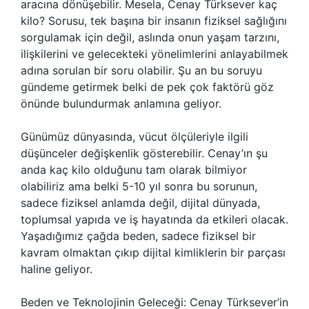
aracına dönüşebilir. Mesela, Cenay Türksever kaç
kilo? Sorusu, tek başına bir insanın fiziksel sağlığını
sorgulamak için değil, aslında onun yaşam tarzını,
ilişkilerini ve gelecekteki yönelimlerini anlayabilmek
adına sorulan bir soru olabilir. Şu an bu soruyu
gündeme getirmek belki de pek çok faktörü göz
önünde bulundurmak anlamına geliyor.
Günümüz dünyasında, vücut ölçüleriyle ilgili
düşünceler değişkenlik gösterebilir. Cenay’ın şu
anda kaç kilo olduğunu tam olarak bilmiyor
olabiliriz ama belki 5-10 yıl sonra bu sorunun,
sadece fiziksel anlamda değil, dijital dünyada,
toplumsal yapıda ve iş hayatında da etkileri olacak.
Yaşadığımız çağda beden, sadece fiziksel bir
kavram olmaktan çıkıp dijital kimliklerin bir parçası
haline geliyor.
Beden ve Teknolojinin Geleceği: Cenay Türksever’in