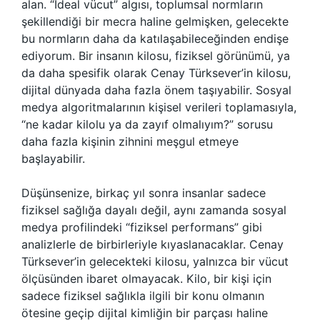
alan. “İdeal vücut” algısı, toplumsal normların
şekillendiği bir mecra haline gelmişken, gelecekte
bu normların daha da katılaşabileceğinden endişe
ediyorum. Bir insanın kilosu, fiziksel görünümü, ya
da daha spesifik olarak Cenay Türksever’in kilosu,
dijital dünyada daha fazla önem taşıyabilir. Sosyal
medya algoritmalarının kişisel verileri toplamasıyla,
“ne kadar kilolu ya da zayıf olmalıyım?” sorusu
daha fazla kişinin zihnini meşgul etmeye
başlayabilir.
Düşünsenize, birkaç yıl sonra insanlar sadece
fiziksel sağlığa dayalı değil, aynı zamanda sosyal
medya profilindeki “fiziksel performans” gibi
analizlerle de birbirleriyle kıyaslanacaklar. Cenay
Türksever’in gelecekteki kilosu, yalnızca bir vücut
ölçüsünden ibaret olmayacak. Kilo, bir kişi için
sadece fiziksel sağlıkla ilgili bir konu olmanın
ötesine geçip dijital kimliğin bir parçası haline