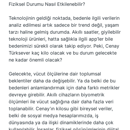
Fiziksel Durumu Nasıl Etkilenebilir?
Teknolojinin geldiği noktada, bedenle ilgili verilerin
analiz edilmesi artık sadece bir trend değil, yaşam
tarzı haline gelmiş durumda. Akıllı saatler, giyilebilir
teknoloji ürünleri, hatta sağlıkla ilgili app’ler bile
bedenimizi sürekli olarak takip ediyor. Peki, Cenay
Türksever kaç kilo olacak ve bu durum gelecekte
ne kadar önemli olacak?
Gelecekte, vücut ölçülerine dair toplumsal
beklentiler daha da değişebilir. Ya da belki de bu
bedenleri anlamlandırmak için daha farklı metrikler
devreye girebilir. Akıllı cihazların biyometrik
ölçümleri ile vücut sağlığına dair daha fazla veri
toplanabilir. Cenay’ın kilosu gibi bireysel veriler,
belki de sosyal medya hesaplarımızda, iş
dünyasında ya da ilişki dinamiklerinde daha çok
kullanılabilir. İnsanlar, fiziksel görünümlerinin dijital