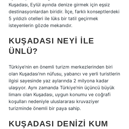
Kuşadası, Eylül ayında denize girmek için eşsiz
destinasyonlardan biridir. İlçe, farklı konseptlerdeki
5 yıldızlı otelleri ile lüks bir tatil geçirmek
isteyenlerin gözde mekanıdır.
KUŞADASI NEYI ILE
ÜNLÜ?
Türkiye’nin en önemli turizm merkezlerinden biri
olan Kuşadası’nın nüfusu, yabancı ve yerli turistlerin
ilgisi sayesinde yaz aylarında 2 milyona kadar
ulaşıyor. Aynı zamanda Türkiye’nin üçüncü büyük
limanı olan Kuşadası, uygun konumu ve coğrafi
koşulları nedeniyle uluslararası kruvaziyer
turizminde önemli bir paya sahip.
KUŞADASI DENIZI KUM