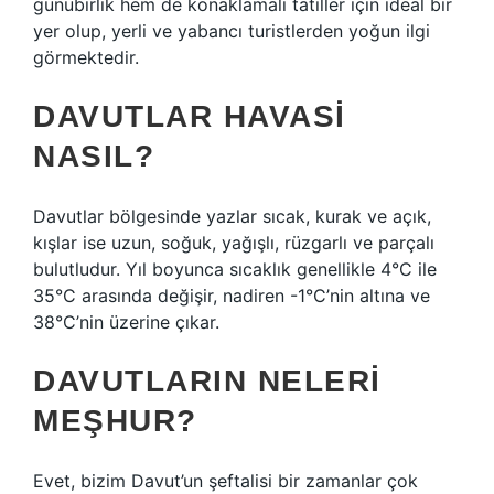
günübirlik hem de konaklamalı tatiller için ideal bir
yer olup, yerli ve yabancı turistlerden yoğun ilgi
görmektedir.
DAVUTLAR HAVASI
NASIL?
Davutlar bölgesinde yazlar sıcak, kurak ve açık,
kışlar ise uzun, soğuk, yağışlı, rüzgarlı ve parçalı
bulutludur. Yıl boyunca sıcaklık genellikle 4°C ile
35°C arasında değişir, nadiren -1°C’nin altına ve
38°C’nin üzerine çıkar.
DAVUTLARIN NELERI
MEŞHUR?
Evet, bizim Davut’un şeftalisi bir zamanlar çok