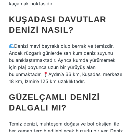
kaçamak noktasıdır.
KUŞADASI DAVUTLAR
DENIZI NASIL?
Denizi mavi bayraklı olup berrak ve temizdir.
Ancak rüzgarlı günlerde sarı kum deniz suyunu
bulanıklaştırmaktadır. Ayrıca kumda yürümemek
için plaj boyunca uzun bir yürüyüş alanı
bulunmaktadır.
Aydın’a 66 km, Kuşadası merkeze
18 km, İzmir’e 125 km uzaklıktadır.
GÜZELÇAMLI DENIZI
DALGALI MI?
Temiz denizi, muhteşem doğası ve bol oksijeni ile
her zaman tercih edilebilecek huzurlu bir yer. Deniz