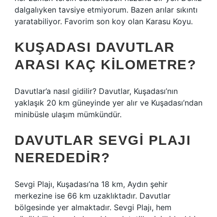
dalgalıyken tavsiye etmiyorum. Bazen arılar sıkıntı
yaratabiliyor. Favorim son koy olan Karasu Koyu.
KUŞADASI DAVUTLAR
ARASI KAÇ KILOMETRE?
Davutlar’a nasıl gidilir? Davutlar, Kuşadası’nın
yaklaşık 20 km güneyinde yer alır ve Kuşadası’ndan
minibüsle ulaşım mümkündür.
DAVUTLAR SEVGI PLAJI
NEREDEDIR?
Sevgi Plajı, Kuşadası’na 18 km, Aydın şehir
merkezine ise 66 km uzaklıktadır. Davutlar
bölgesinde yer almaktadır. Sevgi Plajı, hem