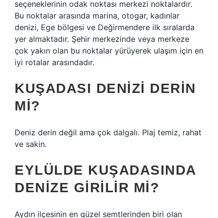
seçeneklerinin odak noktası merkezi noktalardır.
Bu noktalar arasında marina, otogar, kadınlar
denizi, Ege bölgesi ve Değirmendere ilk sıralarda
yer almaktadır. Şehir merkezinde veya merkeze
çok yakın olan bu noktalar yürüyerek ulaşım için en
iyi rotalar arasındadır.
KUŞADASI DENIZI DERIN
MI?
Deniz derin değil ama çok dalgalı. Plaj temiz, rahat
ve sakin.
EYLÜLDE KUŞADASINDA
DENIZE GIRILIR MI?
Aydın ilçesinin en güzel semtlerinden biri olan