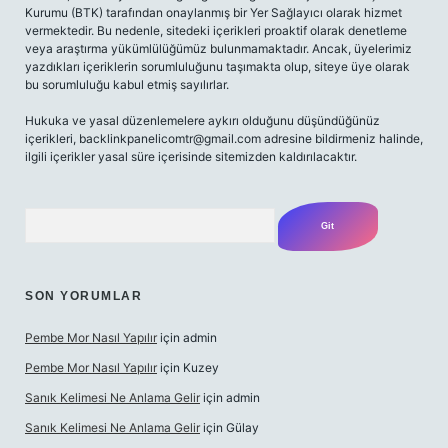
Kurumu (BTK) tarafından onaylanmış bir Yer Sağlayıcı olarak hizmet
vermektedir. Bu nedenle, sitedeki içerikleri proaktif olarak denetleme
veya araştırma yükümlülüğümüz bulunmamaktadır. Ancak, üyelerimiz
yazdıkları içeriklerin sorumluluğunu taşımakta olup, siteye üye olarak
bu sorumluluğu kabul etmiş sayılırlar.
Hukuka ve yasal düzenlemelere aykırı olduğunu düşündüğünüz
içerikleri,
backlinkpanelicomtr@gmail.com
adresine bildirmeniz halinde,
ilgili içerikler yasal süre içerisinde sitemizden kaldırılacaktır.
Arama
SON YORUMLAR
Pembe Mor Nasıl Yapılır
için
admin
Pembe Mor Nasıl Yapılır
için
Kuzey
Sanık Kelimesi Ne Anlama Gelir
için
admin
Sanık Kelimesi Ne Anlama Gelir
için
Gülay