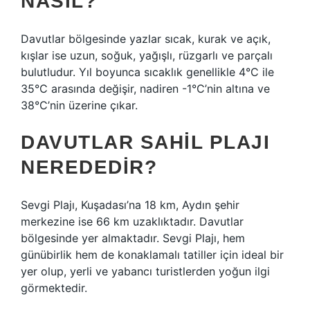
NASIL?
Davutlar bölgesinde yazlar sıcak, kurak ve açık,
kışlar ise uzun, soğuk, yağışlı, rüzgarlı ve parçalı
bulutludur. Yıl boyunca sıcaklık genellikle 4°C ile
35°C arasında değişir, nadiren -1°C’nin altına ve
38°C’nin üzerine çıkar.
DAVUTLAR SAHIL PLAJI
NEREDEDIR?
Sevgi Plajı, Kuşadası’na 18 km, Aydın şehir
merkezine ise 66 km uzaklıktadır. Davutlar
bölgesinde yer almaktadır. Sevgi Plajı, hem
günübirlik hem de konaklamalı tatiller için ideal bir
yer olup, yerli ve yabancı turistlerden yoğun ilgi
görmektedir.