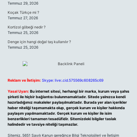
Temmuz 29, 2026
Koçak Türkçe mi ?
Temmuz 27, 2026
Kortizol göbeği nedir ?
Temmuz 25, 2026
Denge için hangi doğal taş kullanılır ?
Temmuz 25, 2026
Reklam ve İletişim:
Skype: live:.cid.575569c608265c69
Yasal Uyarı:
Bu internet sitesi, herhangi bir marka, kurum veya şahıs
şirketi ile hiçbir bağlantısı bulunmamaktadır. Sitede yalnızca kendi
hazırladığımız makaleler paylaşılmaktadır. Burada yer alan içerikler
haber niteliği taşımamakta olup, gerçek kurum ve kişiler hakkında
paylaşım yapılmamaktadır. Gerçek kurum ve kişiler ile isim
benzerlikleri tamamen tesadüfidir. Sitemizdeki bilgiler taslak
halindedir ve tavsiye niteliği taşımazlar.
Sitemiz, 5651 Sayılı Kanun gereğince Bilgi Teknolojileri ve İletişim