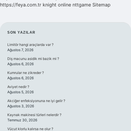
https://feya.com.tr
knight online
nttgame
Sitemap
SIDEBAR
SON YAZILAR
Limitör hangi araçlarda var ?
Ağustos 7, 2026
Diş macunu asidik mi bazik mi ?
Ağustos 6, 2026
Kumrular ne zikreder ?
Ağustos 6, 2026
Aviyet nedir ?
Ağustos 5, 2026
Akciğer enfeksiyonuna ne iyi gelir ?
Ağustos 3, 2026
Kaynak makinesi türleri nelerdir ?
Temmuz 30, 2026
Vücut klorlu kalırsa ne olur ?