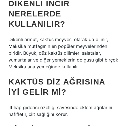
DIKENLI INCIR
NERELERDE
KULLANILIR?
Dikenli armut, kaktüs meyvesi olarak da bilinir,
Meksika mutfağının en popüler meyvelerinden
biridir. Büyük, düz kaktüs dilimleri salatalar,
yumurtalar ve diğer yemeklerin dolgusu gibi birçok
Meksika ana yemeğinde kullanılır.
KAKTÜS DIZ AĞRISINA
IYI GELIR MI?
İltihap giderici özelliği sayesinde eklem ağrılarını
hafifletir, cilt sağlığını korur.