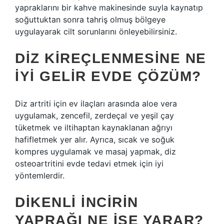
yapraklarını bir kahve makinesinde suyla kaynatıp
soğuttuktan sonra tahriş olmuş bölgeye
uygulayarak cilt sorunlarını önleyebilirsiniz.
DIZ KIREÇLENMESINE NE
IYI GELIR EVDE ÇÖZÜM?
Diz artriti için ev ilaçları arasında aloe vera
uygulamak, zencefil, zerdeçal ve yeşil çay
tüketmek ve iltihaptan kaynaklanan ağrıyı
hafifletmek yer alır. Ayrıca, sıcak ve soğuk
kompres uygulamak ve masaj yapmak, diz
osteoartritini evde tedavi etmek için iyi
yöntemlerdir.
DIKENLI INCIRIN
YAPRAĞI NE IŞE YARAR?