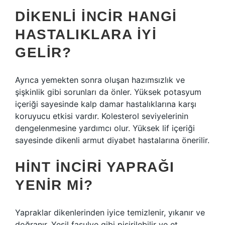
DIKENLI INCIR HANGI
HASTALIKLARA IYI
GELIR?
Ayrıca yemekten sonra oluşan hazımsızlık ve
şişkinlik gibi sorunları da önler. Yüksek potasyum
içeriği sayesinde kalp damar hastalıklarına karşı
koruyucu etkisi vardır. Kolesterol seviyelerinin
dengelenmesine yardımcı olur. Yüksek lif içeriği
sayesinde dikenli armut diyabet hastalarına önerilir.
HINT INCIRI YAPRAĞI
YENIR MI?
Yapraklar dikenlerinden iyice temizlenir, yıkanır ve
doğranır. Yeşil fasulye gibi pişirilebilir ve et