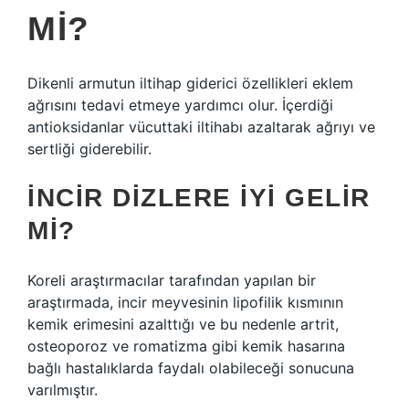
MI?
Dikenli armutun iltihap giderici özellikleri eklem
ağrısını tedavi etmeye yardımcı olur. İçerdiği
antioksidanlar vücuttaki iltihabı azaltarak ağrıyı ve
sertliği giderebilir.
İNCIR DIZLERE IYI GELIR
MI?
Koreli araştırmacılar tarafından yapılan bir
araştırmada, incir meyvesinin lipofilik kısmının
kemik erimesini azalttığı ve bu nedenle artrit,
osteoporoz ve romatizma gibi kemik hasarına
bağlı hastalıklarda faydalı olabileceği sonucuna
varılmıştır.