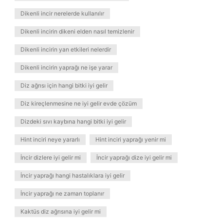
Dikenli incir nerelerde kullanılır
Dikenli incirin dikeni elden nasıl temizlenir
Dikenli incirin yan etkileri nelerdir
Dikenli incirin yaprağı ne işe yarar
Diz ağrısı için hangi bitki iyi gelir
Diz kireçlenmesine ne iyi gelir evde çözüm
Dizdeki sıvı kaybına hangi bitki iyi gelir
Hint inciri neye yararlı
Hint inciri yaprağı yenir mi
İncir dizlere iyi gelir mi
İncir yaprağı dize iyi gelir mi
İncir yaprağı hangi hastalıklara iyi gelir
İncir yaprağı ne zaman toplanır
Kaktüs diz ağrısına iyi gelir mi