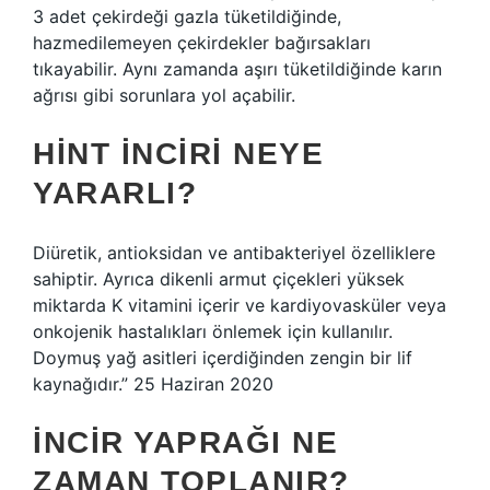
3 adet çekirdeği gazla tüketildiğinde,
hazmedilemeyen çekirdekler bağırsakları
tıkayabilir. Aynı zamanda aşırı tüketildiğinde karın
ağrısı gibi sorunlara yol açabilir.
HINT INCIRI NEYE
YARARLI?
Diüretik, antioksidan ve antibakteriyel özelliklere
sahiptir. Ayrıca dikenli armut çiçekleri yüksek
miktarda K vitamini içerir ve kardiyovasküler veya
onkojenik hastalıkları önlemek için kullanılır.
Doymuş yağ asitleri içerdiğinden zengin bir lif
kaynağıdır.” 25 Haziran 2020
İNCIR YAPRAĞI NE
ZAMAN TOPLANIR?