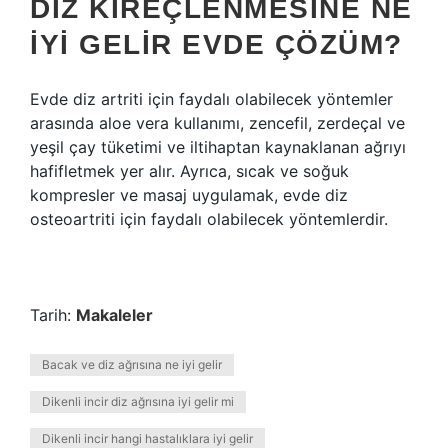
DIZ KIREÇLENMESINE NE
IYI GELIR EVDE ÇÖZÜM?
Evde diz artriti için faydalı olabilecek yöntemler
arasında aloe vera kullanımı, zencefil, zerdeçal ve
yeşil çay tüketimi ve iltihaptan kaynaklanan ağrıyı
hafifletmek yer alır. Ayrıca, sıcak ve soğuk
kompresler ve masaj uygulamak, evde diz
osteoartriti için faydalı olabilecek yöntemlerdir.
Tarih:
Makaleler
Bacak ve diz ağrısına ne iyi gelir
Dikenli incir diz ağrısına iyi gelir mi
Dikenli incir hangi hastalıklara iyi gelir