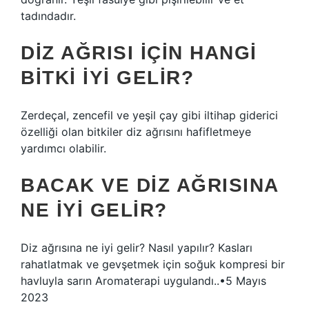
tadındadır.
DIZ AĞRISI IÇIN HANGI
BITKI IYI GELIR?
Zerdeçal, zencefil ve yeşil çay gibi iltihap giderici
özelliği olan bitkiler diz ağrısını hafifletmeye
yardımcı olabilir.
BACAK VE DIZ AĞRISINA
NE IYI GELIR?
Diz ağrısına ne iyi gelir? Nasıl yapılır? Kasları
rahatlatmak ve gevşetmek için soğuk kompresi bir
havluyla sarın Aromaterapi uygulandı..•5 Mayıs
2023