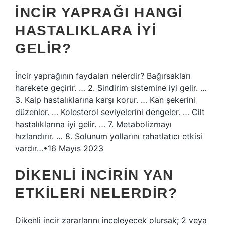
İNCIR YAPRAĞI HANGI
HASTALIKLARA IYI
GELIR?
İncir yaprağının faydaları nelerdir? Bağırsakları
harekete geçirir. … 2. Sindirim sistemine iyi gelir. …
3. Kalp hastalıklarına karşı korur. … Kan şekerini
düzenler. … Kolesterol seviyelerini dengeler. … Cilt
hastalıklarına iyi gelir. … 7. Metabolizmayı
hızlandırır. … 8. Solunum yollarını rahatlatıcı etkisi
vardır…•16 Mayıs 2023
DIKENLI INCIRIN YAN
ETKILERI NELERDIR?
Dikenli incir zararlarını inceleyecek olursak; 2 veya