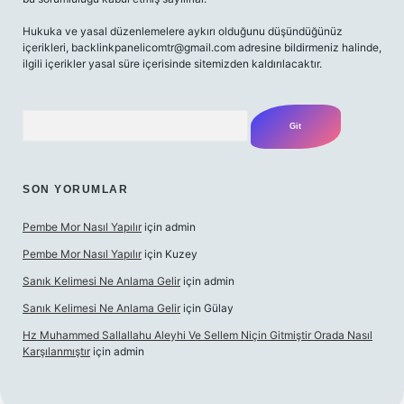
Hukuka ve yasal düzenlemelere aykırı olduğunu düşündüğünüz
içerikleri,
backlinkpanelicomtr@gmail.com
adresine bildirmeniz halinde,
ilgili içerikler yasal süre içerisinde sitemizden kaldırılacaktır.
Arama
SON YORUMLAR
Pembe Mor Nasıl Yapılır
için
admin
Pembe Mor Nasıl Yapılır
için
Kuzey
Sanık Kelimesi Ne Anlama Gelir
için
admin
Sanık Kelimesi Ne Anlama Gelir
için
Gülay
Hz Muhammed Sallallahu Aleyhi Ve Sellem Niçin Gitmiştir Orada Nasıl
Karşılanmıştır
için
admin