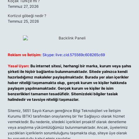
Koçak Türkçe mi ?
Temmuz 27, 2026
Kortizol göbeği nedir ?
Temmuz 25, 2026
Reklam ve İletişim:
Skype: live:.cid.575569c608265c69
Yasal Uyarı:
Bu internet sitesi, herhangi bir marka, kurum veya şahıs
şirketi ile hiçbir bağlantısı bulunmamaktadır. Sitede yalnızca kendi
hazırladığımız makaleler paylaşılmaktadır. Burada yer alan içerikler
haber niteliği taşımamakta olup, gerçek kurum ve kişiler hakkında
paylaşım yapılmamaktadır. Gerçek kurum ve kişiler ile isim
benzerlikleri tamamen tesadüfidir. Sitemizdeki bilgiler taslak
halindedir ve tavsiye niteliği taşımazlar.
Sitemiz, 5651 Sayılı Kanun gereğince Bilgi Teknolojileri ve İletişim
Kurumu (BTK) tarafından onaylanmış bir Yer Sağlayıcı olarak hizmet
vermektedir. Bu nedenle, sitedeki içerikleri proaktif olarak denetleme
veya araştırma yükümlülüğümüz bulunmamaktadır. Ancak, üyelerimiz
yazdıkları içeriklerin sorumluluğunu taşımakta olup, siteye üye olarak
bu sorumluluğu kabul etmiş sayılırlar.