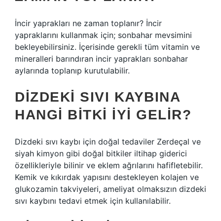
İncir yaprakları ne zaman toplanır? İncir
yapraklarını kullanmak için; sonbahar mevsimini
bekleyebilirsiniz. İçerisinde gerekli tüm vitamin ve
mineralleri barındıran incir yaprakları sonbahar
aylarında toplanıp kurutulabilir.
DIZDEKI SIVI KAYBINA
HANGI BITKI IYI GELIR?
Dizdeki sıvı kaybı için doğal tedaviler Zerdeçal ve
siyah kimyon gibi doğal bitkiler iltihap giderici
özellikleriyle bilinir ve eklem ağrılarını hafifletebilir.
Kemik ve kıkırdak yapısını destekleyen kolajen ve
glukozamin takviyeleri, ameliyat olmaksızın dizdeki
sıvı kaybını tedavi etmek için kullanılabilir.