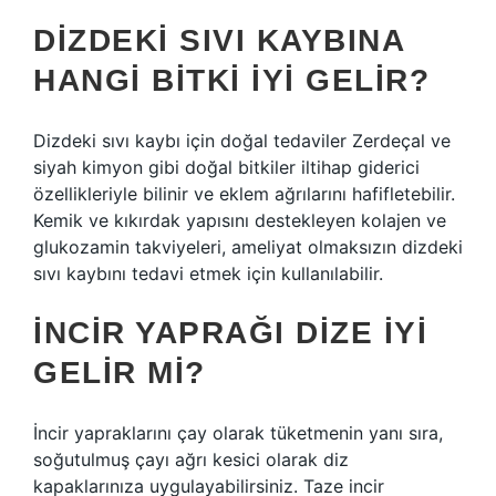
DIZDEKI SIVI KAYBINA
HANGI BITKI IYI GELIR?
Dizdeki sıvı kaybı için doğal tedaviler Zerdeçal ve
siyah kimyon gibi doğal bitkiler iltihap giderici
özellikleriyle bilinir ve eklem ağrılarını hafifletebilir.
Kemik ve kıkırdak yapısını destekleyen kolajen ve
glukozamin takviyeleri, ameliyat olmaksızın dizdeki
sıvı kaybını tedavi etmek için kullanılabilir.
İNCIR YAPRAĞI DIZE IYI
GELIR MI?
İncir yapraklarını çay olarak tüketmenin yanı sıra,
soğutulmuş çayı ağrı kesici olarak diz
kapaklarınıza uygulayabilirsiniz. Taze incir