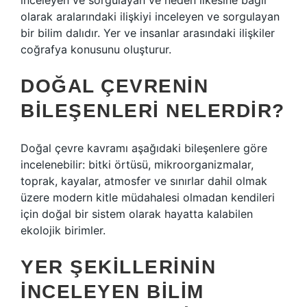
inceleyen ve sorgulayan ve neden ilkesine bağlı
olarak aralarındaki ilişkiyi inceleyen ve sorgulayan
bir bilim dalıdır. Yer ve insanlar arasındaki ilişkiler
coğrafya konusunu oluşturur.
DOĞAL ÇEVRENIN
BILEŞENLERI NELERDIR?
Doğal çevre kavramı aşağıdaki bileşenlere göre
incelenebilir: bitki örtüsü, mikroorganizmalar,
toprak, kayalar, atmosfer ve sınırlar dahil olmak
üzere modern kitle müdahalesi olmadan kendileri
için doğal bir sistem olarak hayatta kalabilen
ekolojik birimler.
YER ŞEKILLERININ
INCELEYEN BILIM