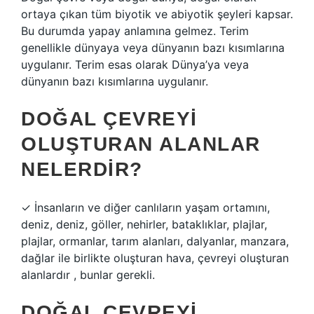
ortaya çıkan tüm biyotik ve abiyotik şeyleri kapsar.
Bu durumda yapay anlamına gelmez. Terim
genellikle dünyaya veya dünyanın bazı kısımlarına
uygulanır. Terim esas olarak Dünya’ya veya
dünyanın bazı kısımlarına uygulanır.
DOĞAL ÇEVREYI
OLUŞTURAN ALANLAR
NELERDIR?
✓ İnsanların ve diğer canlıların yaşam ortamını,
deniz, deniz, göller, nehirler, bataklıklar, plajlar,
plajlar, ormanlar, tarım alanları, dalyanlar, manzara,
dağlar ile birlikte oluşturan hava, çevreyi oluşturan
alanlardır , bunlar gerekli.
DOĞAL ÇEVREYI