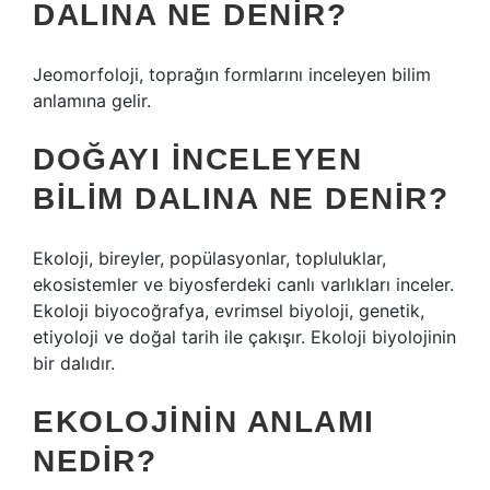
DALINA NE DENIR?
Jeomorfoloji, toprağın formlarını inceleyen bilim
anlamına gelir.
DOĞAYI INCELEYEN
BILIM DALINA NE DENIR?
Ekoloji, bireyler, popülasyonlar, topluluklar,
ekosistemler ve biyosferdeki canlı varlıkları inceler.
Ekoloji biyocoğrafya, evrimsel biyoloji, genetik,
etiyoloji ve doğal tarih ile çakışır. Ekoloji biyolojinin
bir dalıdır.
EKOLOJININ ANLAMI
NEDIR?