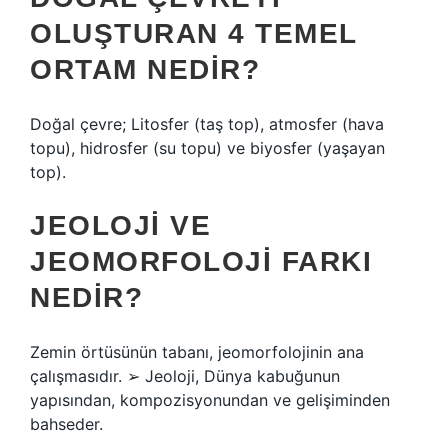
OLUŞTURAN 4 TEMEL
ORTAM NEDIR?
Doğal çevre; Litosfer (taş top), atmosfer (hava
topu), hidrosfer (su topu) ve biyosfer (yaşayan
top).
JEOLOJI VE
JEOMORFOLOJI FARKI
NEDIR?
Zemin örtüsünün tabanı, jeomorfolojinin ana
çalışmasıdır. ➢ Jeoloji, Dünya kabuğunun
yapısından, kompozisyonundan ve gelişiminden
bahseder.