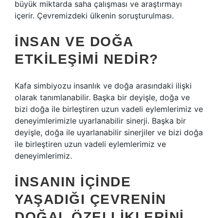
büyük miktarda saha çalışması ve araştırmayı
içerir. Çevremizdeki ülkenin soruşturulması.
İNSAN VE DOĞA
ETKILEŞIMI NEDIR?
Kafa simbiyozu insanlık ve doğa arasındaki ilişki
olarak tanımlanabilir. Başka bir deyişle, doğa ve
bizi doğa ile birleştiren uzun vadeli eylemlerimiz ve
deneyimlerimizle uyarlanabilir sinerji. Başka bir
deyişle, doğa ile uyarlanabilir sinerjiler ve bizi doğa
ile birleştiren uzun vadeli eylemlerimiz ve
deneyimlerimiz.
İNSANIN IÇINDE
YAŞADIĞI ÇEVRENIN
DOĞAL ÖZELLIKLERINI