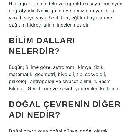
Hidrografi, zemindeki ve topraktaki suyu inceleyen
coğrafyadır. Nehir gölleri ve denizlerin yanı sıra
yeraltı suyu suyu, özellikler, eğitim koşulları ve
dağıtım hidrografinin incelenmesidir.
BILIM DALLARI
NELERDIR?
Bugün; Bilime göre, astronomi, kimya, fizik,
matematik, geometri, biyoloji, tıp, sosyoloji,
psikoloji, antropoloji ve siyaset bilimi; 1. Resmi
Bilimler: Genelleme ve kesinti yöntemleri kullanılır.
DOĞAL ÇEVRENIN DIĞER
ADI NEDIR?
Doğal çevre veya doğal dünya, doğal olarak