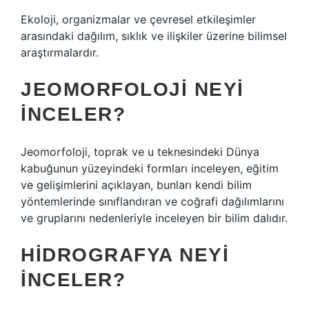
Ekoloji, organizmalar ve çevresel etkileşimler
arasındaki dağılım, sıklık ve ilişkiler üzerine bilimsel
araştırmalardır.
JEOMORFOLOJI NEYI
INCELER?
Jeomorfoloji, toprak ve u teknesindeki Dünya
kabuğunun yüzeyindeki formları inceleyen, eğitim
ve gelişimlerini açıklayan, bunları kendi bilim
yöntemlerinde sınıflandıran ve coğrafi dağılımlarını
ve gruplarını nedenleriyle inceleyen bir bilim dalıdır.
HIDROGRAFYA NEYI
INCELER?