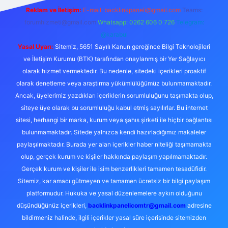
Reklam ve İletişim:
E-mail:
backlinkpaneli@gmail.com
Teams:
forumhizmeti@gmail.com
Whatsapp: 0262 606 0 726
Telegram:
@karabul
Yasal Uyarı:
Sitemiz, 5651 Sayılı Kanun gereğince Bilgi Teknolojileri
ve İletişim Kurumu (BTK) tarafından onaylanmış bir Yer Sağlayıcı
olarak hizmet vermektedir. Bu nedenle, sitedeki içerikleri proaktif
olarak denetleme veya araştırma yükümlülüğümüz bulunmamaktadır.
Ancak, üyelerimiz yazdıkları içeriklerin sorumluluğunu taşımakta olup,
siteye üye olarak bu sorumluluğu kabul etmiş sayılırlar. Bu internet
sitesi, herhangi bir marka, kurum veya şahıs şirketi ile hiçbir bağlantısı
bulunmamaktadır. Sitede yalnızca kendi hazırladığımız makaleler
paylaşılmaktadır. Burada yer alan içerikler haber niteliği taşımamakta
olup, gerçek kurum ve kişiler hakkında paylaşım yapılmamaktadır.
Gerçek kurum ve kişiler ile isim benzerlikleri tamamen tesadüfidir.
Sitemiz, kar amacı gütmeyen ve tamamen ücretsiz bir bilgi paylaşım
platformudur. Hukuka ve yasal düzenlemelere aykırı olduğunu
düşündüğünüz içerikleri,
backlinkpanelicomtr@gmail.com
adresine
bildirmeniz halinde, ilgili içerikler yasal süre içerisinde sitemizden