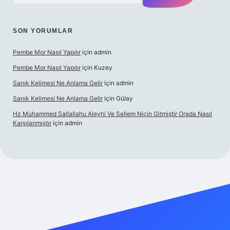
SON YORUMLAR
Pembe Mor Nasıl Yapılır
için
admin
Pembe Mor Nasıl Yapılır
için
Kuzey
Sanık Kelimesi Ne Anlama Gelir
için
admin
Sanık Kelimesi Ne Anlama Gelir
için
Gülay
Hz Muhammed Sallallahu Aleyhi Ve Sellem Niçin Gitmiştir Orada Nasıl
Karşılanmıştır
için
admin
z