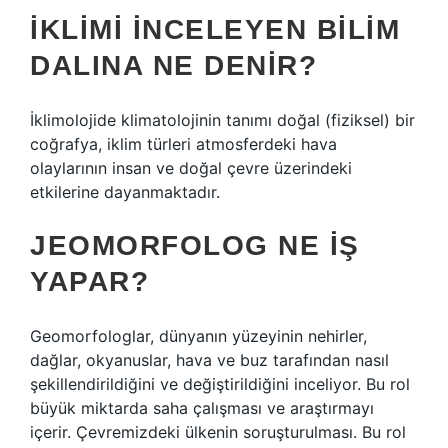
İKLIMI INCELEYEN BILIM
DALINA NE DENIR?
İklimolojide klimatolojinin tanımı doğal (fiziksel) bir
coğrafya, iklim türleri atmosferdeki hava
olaylarının insan ve doğal çevre üzerindeki
etkilerine dayanmaktadır.
JEOMORFOLOG NE IŞ
YAPAR?
Geomorfologlar, dünyanın yüzeyinin nehirler,
dağlar, okyanuslar, hava ve buz tarafından nasıl
şekillendirildiğini ve değiştirildiğini inceliyor. Bu rol
büyük miktarda saha çalışması ve araştırmayı
içerir. Çevremizdeki ülkenin soruşturulması. Bu rol