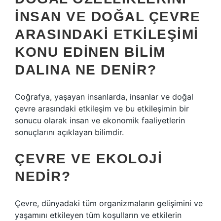
INSAN VE DOĞAL ÇEVRE
ARASINDAKI ETKILEŞIMI
KONU EDINEN BILIM
DALINA NE DENIR?
Coğrafya, yaşayan insanlarda, insanlar ve doğal
çevre arasındaki etkileşim ve bu etkileşimin bir
sonucu olarak insan ve ekonomik faaliyetlerin
sonuçlarını açıklayan bilimdir.
ÇEVRE VE EKOLOJI
NEDIR?
Çevre, dünyadaki tüm organizmaların gelişimini ve
yaşamını etkileyen tüm koşulların ve etkilerin