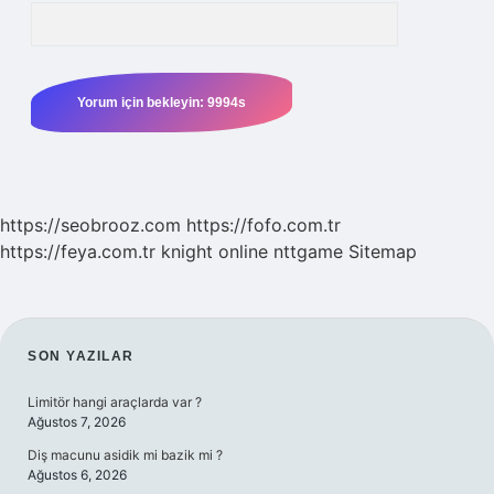
https://seobrooz.com
https://fofo.com.tr
https://feya.com.tr
knight online
nttgame
Sitemap
SIDEBAR
SON YAZILAR
Limitör hangi araçlarda var ?
Ağustos 7, 2026
Diş macunu asidik mi bazik mi ?
Ağustos 6, 2026