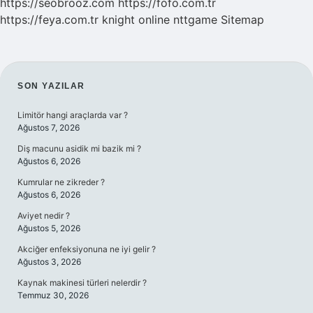
https://seobrooz.com
https://fofo.com.tr
https://feya.com.tr
knight online
nttgame
Sitemap
SIDEBAR
SON YAZILAR
Limitör hangi araçlarda var ?
Ağustos 7, 2026
Diş macunu asidik mi bazik mi ?
Ağustos 6, 2026
Kumrular ne zikreder ?
Ağustos 6, 2026
Aviyet nedir ?
Ağustos 5, 2026
Akciğer enfeksiyonuna ne iyi gelir ?
Ağustos 3, 2026
Kaynak makinesi türleri nelerdir ?
Temmuz 30, 2026