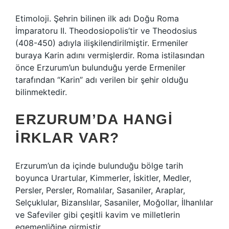
Etimoloji. Şehrin bilinen ilk adı Doğu Roma
İmparatoru II. Theodosiopolis’tir ve Theodosius
(408-450) adıyla ilişkilendirilmiştir. Ermeniler
buraya Karin adını vermişlerdir. Roma istilasından
önce Erzurum’un bulunduğu yerde Ermeniler
tarafından “Karin” adı verilen bir şehir olduğu
bilinmektedir.
ERZURUM’DA HANGI
IRKLAR VAR?
Erzurum’un da içinde bulunduğu bölge tarih
boyunca Urartular, Kimmerler, İskitler, Medler,
Persler, Persler, Romalılar, Sasaniler, Araplar,
Selçuklular, Bizanslılar, Sasaniler, Moğollar, İlhanlılar
ve Safeviler gibi çeşitli kavim ve milletlerin
egemenliğine girmiştir.