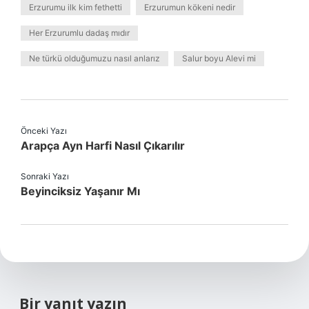
Erzurumu ilk kim fethetti
Erzurumun kökeni nedir
Her Erzurumlu dadaş mıdır
Ne türkü olduğumuzu nasıl anlarız
Salur boyu Alevi mi
Önceki Yazı
Arapça Ayn Harfi Nasıl Çıkarılır
Sonraki Yazı
Beyinciksiz Yaşanır Mı
Bir yanıt yazın