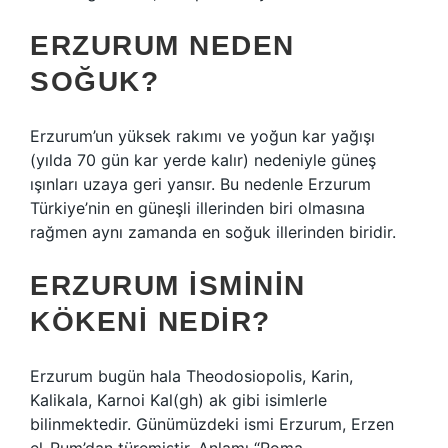
ERZURUM NEDEN
SOĞUK?
Erzurum’un yüksek rakımı ve yoğun kar yağışı
(yılda 70 gün kar yerde kalır) nedeniyle güneş
ışınları uzaya geri yansır. Bu nedenle Erzurum
Türkiye’nin en güneşli illerinden biri olmasına
rağmen aynı zamanda en soğuk illerinden biridir.
ERZURUM ISMININ
KÖKENI NEDIR?
Erzurum bugün hala Theodosiopolis, Karin,
Kalikala, Karnoi Kal(gh) ak gibi isimlerle
bilinmektedir. Günümüzdeki ismi Erzurum, Erzen