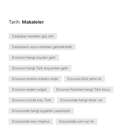
Tarih:
Makaleler
Dadaşlar nereden göç etti
Dadaşların soyu nereden gelmektedir
Erzurum hangi soydan gelir
Erzurum hangi Türk boyundan gelir
Erzurum isminin kökeni nedir
Erzurum Kürt şehri mi
Erzurum neden soğuk
Erzurum Pasinler hangi Türk boyu
Erzurum yüzde kaç Türk
Erzurumda hangi irklar var
Erzurumda hangi uygarlık yaşamıştır
Erzurumda neyi meşhur
Erzurumda rum var mı