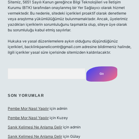
Sitemiz, 5651 Sayılı Kanun gereğince Bilgi Teknolojileri ve İletişim
Kurumu (BTK) tarafından onaylanmış bir Yer Sağlayıcı olarak hizmet
vermektedir. Bu nedenle, sitedeki içerikleri proaktif olarak denetleme
veya araştırma yükümlülüğümüz bulunmamaktadır. Ancak, üyelerimiz
yazdıkları içeriklerin sorumluluğunu taşımakta olup, siteye üye olarak
bu sorumluluğu kabul etmiş sayılırlar.
Hukuka ve yasal düzenlemelere aykırı olduğunu düşündüğünüz
içerikleri,
backlinkpanelicomtr@gmail.com
adresine bildirmeniz halinde,
ilgili içerikler yasal süre içerisinde sitemizden kaldırılacaktır.
Arama
SON YORUMLAR
Pembe Mor Nasıl Yapılır
için
admin
Pembe Mor Nasıl Yapılır
için
Kuzey
Sanık Kelimesi Ne Anlama Gelir
için
admin
Sanık Kelimesi Ne Anlama Gelir
için
Gülay