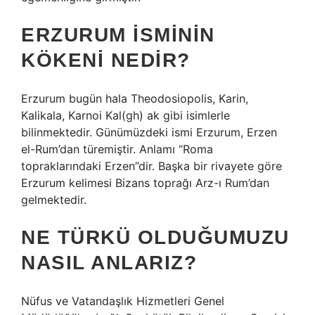
ERZURUM ISMININ
KÖKENI NEDIR?
Erzurum bugün hala Theodosiopolis, Karin,
Kalikala, Karnoi Kal(gh) ak gibi isimlerle
bilinmektedir. Günümüzdeki ismi Erzurum, Erzen
el-Rum’dan türemiştir. Anlamı “Roma
topraklarındaki Erzen”dir. Başka bir rivayete göre
Erzurum kelimesi Bizans toprağı Arz-ı Rum’dan
gelmektedir.
NE TÜRKÜ OLDUĞUMUZU
NASIL ANLARIZ?
Nüfus ve Vatandaşlık Hizmetleri Genel