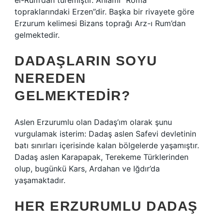
el-Rum’dan türemiştir. Anlamı “Roma
topraklarındaki Erzen”dir. Başka bir rivayete göre
Erzurum kelimesi Bizans toprağı Arz-ı Rum’dan
gelmektedir.
DADAŞLARIN SOYU
NEREDEN
GELMEKTEDIR?
Aslen Erzurumlu olan Dadaş’ım olarak şunu
vurgulamak isterim: Dadaş aslen Safevi devletinin
batı sınırları içerisinde kalan bölgelerde yaşamıştır.
Dadaş aslen Karapapak, Terekeme Türklerinden
olup, bugünkü Kars, Ardahan ve Iğdır’da
yaşamaktadır.
HER ERZURUMLU DADAŞ