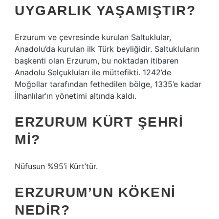
UYGARLIK YAŞAMIŞTIR?
Erzurum ve çevresinde kurulan Saltuklular,
Anadolu’da kurulan ilk Türk beyliğidir. Saltukluların
başkenti olan Erzurum, bu noktadan itibaren
Anadolu Selçukluları ile müttefikti. 1242’de
Moğollar tarafından fethedilen bölge, 1335’e kadar
İlhanlılar’ın yönetimi altında kaldı.
ERZURUM KÜRT ŞEHRI
MI?
Nüfusun %95’i Kürt’tür.
ERZURUM’UN KÖKENI
NEDIR?