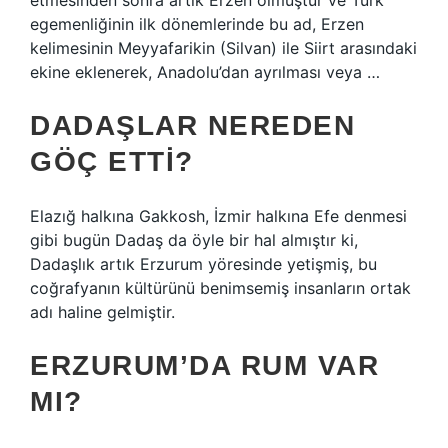
etmesinden sonra artık Erzen olmuştur ve Türk
egemenliğinin ilk dönemlerinde bu ad, Erzen
kelimesinin Meyyafarikin (Silvan) ile Siirt arasındaki
ekine eklenerek, Anadolu’dan ayrılması veya …
DADAŞLAR NEREDEN
GÖÇ ETTI?
Elazığ halkına Gakkosh, İzmir halkına Efe denmesi
gibi bugün Dadaş da öyle bir hal almıştır ki,
Dadaşlık artık Erzurum yöresinde yetişmiş, bu
coğrafyanın kültürünü benimsemiş insanların ortak
adı haline gelmiştir.
ERZURUM’DA RUM VAR
MI?