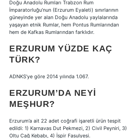
Doğu Anadolu Rumları Trabzon Rum
İmparatorluğu’nun (Erzurum Eyaleti) sınırlarının
güneyinde yer alan Doğu Anadolu yaylalarında
yaşayan etnik Rumlar, hem Pontus Rumlarından
hem de Kafkas Rumlarından farklıdır.
ERZURUM YÜZDE KAÇ
TÜRK?
ADNKS’ye göre 2014 yılında 1.067.
ERZURUM’DA NEYI
MEŞHUR?
Erzurum’a ait 22 adet coğrafi işaretli ürün tespit
edildi: 1) Karnavas Dut Pekmezi, 2) Civil Peyniri, 3)
Oltu Cağ Kebabı, 4) İspir Fasulyesi.