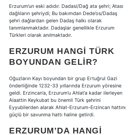
Erzurum’un eski adıdır. Dadasi/Dağ ata şehri; Atası
dağlıların şehriydi; Bu bakımdan Dede’os/Dadaş
şehri dağlardan gelen Dadaş halkı olarak
tanımlanmaktadır. Dadaşlar genellikle Erzurum
Türkleri olarak anılmaktadır.
ERZURUM HANGI TÜRK
BOYUNDAN GELIR?
Oğuzların Kayı boyundan bir grup Ertuğrul Gazi
önderliğinde 1232-33 yıllarında Erzurum yöresine
geldi. Erzincan’a, Erzurum’u Ahlat’a kadar ilerleyen
Alaattin Keykubat bu önemli Türk şehrini
Eyyubilerden alarak Ahlat-Erzurum-Erzincan hattını
güçlü bir savunma hattı haline getirdi.
ERZURUM’DA HANGI