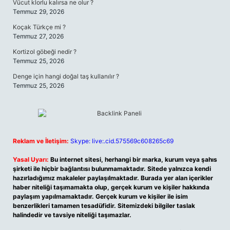
Vücut klorlu kalırsa ne olur ?
Temmuz 29, 2026
Koçak Türkçe mi ?
Temmuz 27, 2026
Kortizol göbeği nedir ?
Temmuz 25, 2026
Denge için hangi doğal taş kullanılır ?
Temmuz 25, 2026
Reklam ve İletişim:
Skype: live:.cid.575569c608265c69
Yasal Uyarı:
Bu internet sitesi, herhangi bir marka, kurum veya şahıs
şirketi ile hiçbir bağlantısı bulunmamaktadır. Sitede yalnızca kendi
hazırladığımız makaleler paylaşılmaktadır. Burada yer alan içerikler
haber niteliği taşımamakta olup, gerçek kurum ve kişiler hakkında
paylaşım yapılmamaktadır. Gerçek kurum ve kişiler ile isim
benzerlikleri tamamen tesadüfidir. Sitemizdeki bilgiler taslak
halindedir ve tavsiye niteliği taşımazlar.