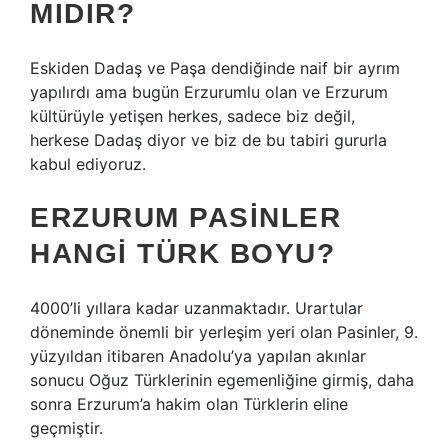
MIDIR?
Eskiden Dadaş ve Paşa dendiğinde naif bir ayrım
yapılırdı ama bugün Erzurumlu olan ve Erzurum
kültürüyle yetişen herkes, sadece biz değil,
herkese Dadaş diyor ve biz de bu tabiri gururla
kabul ediyoruz.
ERZURUM PASINLER
HANGI TÜRK BOYU?
4000’li yıllara kadar uzanmaktadır. Urartular
döneminde önemli bir yerleşim yeri olan Pasinler, 9.
yüzyıldan itibaren Anadolu’ya yapılan akınlar
sonucu Oğuz Türklerinin egemenliğine girmiş, daha
sonra Erzurum’a hakim olan Türklerin eline
geçmiştir.