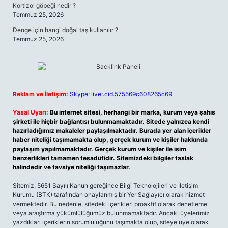
Kortizol göbeği nedir ?
Temmuz 25, 2026
Denge için hangi doğal taş kullanılır ?
Temmuz 25, 2026
Reklam ve İletişim:
Skype: live:.cid.575569c608265c69
Yasal Uyarı:
Bu internet sitesi, herhangi bir marka, kurum veya şahıs
şirketi ile hiçbir bağlantısı bulunmamaktadır. Sitede yalnızca kendi
hazırladığımız makaleler paylaşılmaktadır. Burada yer alan içerikler
haber niteliği taşımamakta olup, gerçek kurum ve kişiler hakkında
paylaşım yapılmamaktadır. Gerçek kurum ve kişiler ile isim
benzerlikleri tamamen tesadüfidir. Sitemizdeki bilgiler taslak
halindedir ve tavsiye niteliği taşımazlar.
Sitemiz, 5651 Sayılı Kanun gereğince Bilgi Teknolojileri ve İletişim
Kurumu (BTK) tarafından onaylanmış bir Yer Sağlayıcı olarak hizmet
vermektedir. Bu nedenle, sitedeki içerikleri proaktif olarak denetleme
veya araştırma yükümlülüğümüz bulunmamaktadır. Ancak, üyelerimiz
yazdıkları içeriklerin sorumluluğunu taşımakta olup, siteye üye olarak