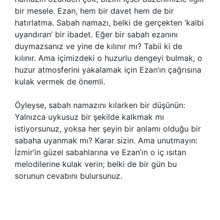
bir mesele. Ezan, hem bir davet hem de bir
hatırlatma. Sabah namazı, belki de gerçekten ‘kalbi
uyandıran’ bir ibadet. Eğer bir sabah ezanını
duymazsanız ve yine de kılınır mı? Tabii ki de
kılınır. Ama içimizdeki o huzurlu dengeyi bulmak, o
huzur atmosferini yakalamak için Ezan’ın çağrısına
kulak vermek de önemli.
Öyleyse, sabah namazını kılarken bir düşünün:
Yalnızca uykusuz bir şekilde kalkmak mı
istiyorsunuz, yoksa her şeyin bir anlamı olduğu bir
sabaha uyanmak mı? Karar sizin. Ama unutmayın:
İzmir’in güzel sabahlarına ve Ezan’ın o iç ısıtan
melodilerine kulak verin; belki de bir gün bu
sorunun cevabını bulursunuz.