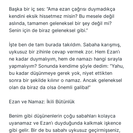
Başka bir iç ses: “Ama ezan çağrısı duymadıkça
kendini eksik hissetmez misin? Bu mesele değil
aslında, tamamen geleneksel bir şey değil mi?
Senin için de biraz geleneksel gibi.”
İşte ben de tam burada takıldım. Sabaha karışmış,
uykusuz bir zihinle cevap vermek zor. Hem Ezan’ı
ne kadar duymalıyım, hem de namazı hangi sırayla
yapmalıyım? Sonunda kendime şöyle dedim: “Yahu,
bu kadar düşünmeye gerek yok, niyet ettikten
sonra bir şekilde kılınır o namaz. Ancak geleneksel
olan da biraz da olsa önemli galiba!”
Ezan ve Namaz: İkili Bütünlük
Benim gibi düşünenlerin çoğu sabahları kolayca
uyanamaz ve Ezan’ı duyduğunda kalkmak işkence
gibi gelir. Bir de bu sabahı uykusuz geçirmişseniz,