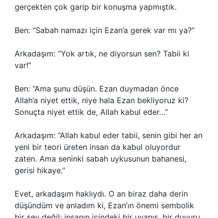
gerçekten çok garip bir konuşma yapmıştık.
Ben: “Sabah namazı için Ezan’a gerek var mı ya?”
Arkadaşım: “Yok artık, ne diyorsun sen? Tabii ki
var!”
Ben: “Ama şunu düşün. Ezan duymadan önce
Allah’a niyet ettik, niye hala Ezan bekliyoruz ki?
Sonuçta niyet ettik de, Allah kabul eder…”
Arkadaşım: “Allah kabul eder tabii, senin gibi her an
yeni bir teori üreten insan da kabul oluyordur
zaten. Ama seninki sabah uykusunun bahanesi,
gerisi hikaye.”
Evet, arkadaşım haklıydı. O an biraz daha derin
düşündüm ve anladım ki, Ezan’ın önemi sembolik
bir şey değil; insanın içindeki bir uyanış, bir duyuru.