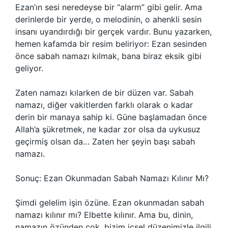
Ezan’ın sesi neredeyse bir “alarm” gibi gelir. Ama
derinlerde bir yerde, o melodinin, o ahenkli sesin
insanı uyandırdığı bir gerçek vardır. Bunu yazarken,
hemen kafamda bir resim beliriyor: Ezan sesinden
önce sabah namazı kılmak, bana biraz eksik gibi
geliyor.
Zaten namazı kılarken de bir düzen var. Sabah
namazı, diğer vakitlerden farklı olarak o kadar
derin bir manaya sahip ki. Güne başlamadan önce
Allah’a şükretmek, ne kadar zor olsa da uykusuz
geçirmiş olsan da… Zaten her şeyin başı sabah
namazı.
Sonuç: Ezan Okunmadan Sabah Namazı Kılınır Mı?
Şimdi gelelim işin özüne. Ezan okunmadan sabah
namazı kılınır mı? Elbette kılınır. Ama bu, dinin,
namazın özünden çok, bizim içsel düzenimizle ilgili