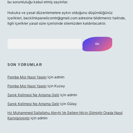
bu sorumluluğu kabul etmiş sayılırlar.
Hukuka ve yasal düzenlemelere aykırı olduğunu düşündüğünüz
içerikleri,
backlinkpanelicomtr@gmail.com
adresine bildirmeniz halinde,
ilgili içerikler yasal süre içerisinde sitemizden kaldırılacaktır.
Arama
SON YORUMLAR
Pembe Mor Nasıl Yapılır
için
admin
Pembe Mor Nasıl Yapılır
için
Kuzey
Sanık Kelimesi Ne Anlama Gelir
için
admin
Sanık Kelimesi Ne Anlama Gelir
için
Gülay
Hz Muhammed Sallallahu Aleyhi Ve Sellem Niçin Gitmiştir Orada Nasıl
Karşılanmıştır
için
admin