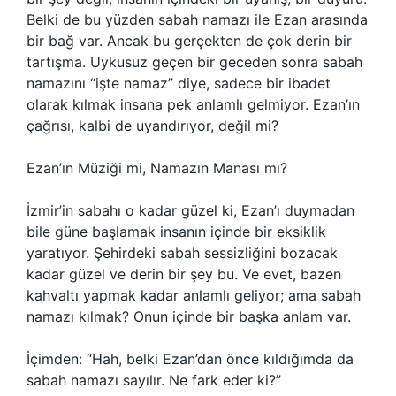
Belki de bu yüzden sabah namazı ile Ezan arasında
bir bağ var. Ancak bu gerçekten de çok derin bir
tartışma. Uykusuz geçen bir geceden sonra sabah
namazını “işte namaz” diye, sadece bir ibadet
olarak kılmak insana pek anlamlı gelmiyor. Ezan’ın
çağrısı, kalbi de uyandırıyor, değil mi?
Ezan’ın Müziği mi, Namazın Manası mı?
İzmir’in sabahı o kadar güzel ki, Ezan’ı duymadan
bile güne başlamak insanın içinde bir eksiklik
yaratıyor. Şehirdeki sabah sessizliğini bozacak
kadar güzel ve derin bir şey bu. Ve evet, bazen
kahvaltı yapmak kadar anlamlı geliyor; ama sabah
namazı kılmak? Onun içinde bir başka anlam var.
İçimden: “Hah, belki Ezan’dan önce kıldığımda da
sabah namazı sayılır. Ne fark eder ki?”