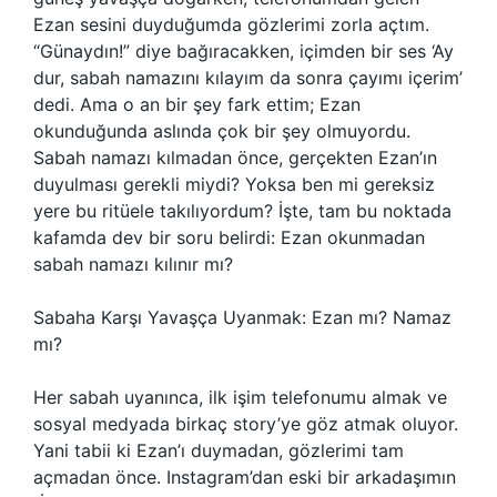
Ezan sesini duyduğumda gözlerimi zorla açtım.
“Günaydın!” diye bağıracakken, içimden bir ses ‘Ay
dur, sabah namazını kılayım da sonra çayımı içerim’
dedi. Ama o an bir şey fark ettim; Ezan
okunduğunda aslında çok bir şey olmuyordu.
Sabah namazı kılmadan önce, gerçekten Ezan’ın
duyulması gerekli miydi? Yoksa ben mi gereksiz
yere bu ritüele takılıyordum? İşte, tam bu noktada
kafamda dev bir soru belirdi: Ezan okunmadan
sabah namazı kılınır mı?
Sabaha Karşı Yavaşça Uyanmak: Ezan mı? Namaz
mı?
Her sabah uyanınca, ilk işim telefonumu almak ve
sosyal medyada birkaç story’ye göz atmak oluyor.
Yani tabii ki Ezan’ı duymadan, gözlerimi tam
açmadan önce. Instagram’dan eski bir arkadaşımın