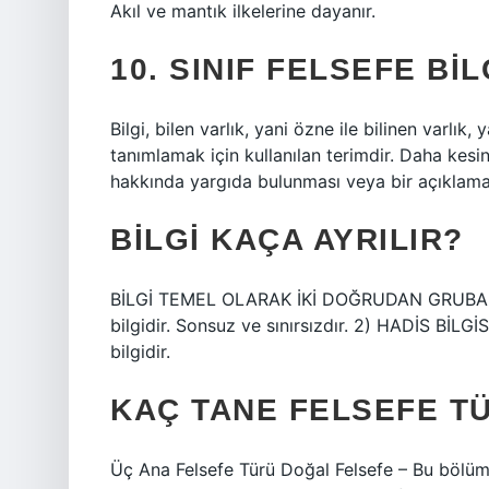
Akıl ve mantık ilkelerine dayanır.
10. SINIF FELSEFE BIL
Bilgi, bilen varlık, yani özne ile bilinen varlık
tanımlamak için kullanılan terimdir. Daha kesi
hakkında yargıda bulunması veya bir açıklama y
BILGI KAÇA AYRILIR?
BİLGİ TEMEL OLARAK İKİ DOĞRUDAN GRUBA AYRIL
bilgidir. Sonsuz ve sınırsızdır. 2) HADİS BİLGİS
bilgidir.
KAÇ TANE FELSEFE T
Üç Ana Felsefe Türü Doğal Felsefe – Bu bölüm,