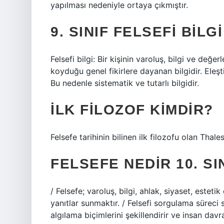
yapılması nedeniyle ortaya çıkmıştır.
9. SINIF FELSEFI BILG
Felsefi bilgi: Bir kişinin varoluş, bilgi ve değ
koyduğu genel fikirlere dayanan bilgidir. Eleşti
Bu nedenle sistematik ve tutarlı bilgidir.
İLK FILOZOF KIMDIR?
Felsefe tarihinin bilinen ilk filozofu olan Thal
FELSEFE NEDIR 10. SI
/ Felsefe; varoluş, bilgi, ahlak, siyaset, esteti
yanıtlar sunmaktır. / Felsefi sorgulama süreci s
algılama biçimlerini şekillendirir ve insan davran