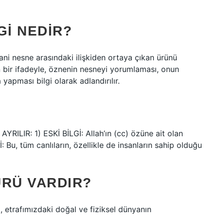
GI NEDIR?
, yani nesne arasındaki ilişkiden ortaya çıkan ürünü
n bir ifadeyle, öznenin nesneyi yorumlaması, onun
apması bilgi olarak adlandırılır.
IR: 1) ESKİ BİLGİ: Allah’ın (cc) özüne ait olan
İ: Bu, tüm canlıların, özellikle de insanların sahip olduğu
ÜRÜ VARDIR?
 etrafımızdaki doğal ve fiziksel dünyanın