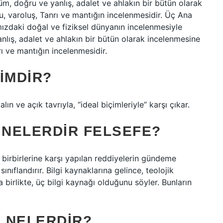
ölüm, doğru ve yanlış, adalet ve ahlakın bir bütün olarak
u, varoluş, Tanrı ve mantığın incelenmesidir. Üç Ana
mızdaki doğal ve fiziksel dünyanın incelenmesiyle
yanlış, adalet ve ahlakın bir bütün olarak incelenmesine
rı ve mantığın incelenmesidir.
IMDIR?
ın ve açık tavrıyla, “ideal biçimleriyle” karşı çıkar.
 NELERDIR FELSEFE?
ve birbirlerine karşı yapılan reddiyelerin gündeme
ınıflandırır. Bilgi kaynaklarına gelince, teolojik
irlikte, üç bilgi kaynağı olduğunu söyler. Bunların
RI NELERDIR?