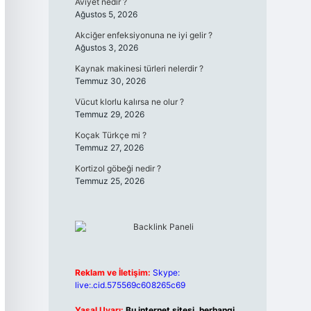
Aviyet nedir ?
Ağustos 5, 2026
Akciğer enfeksiyonuna ne iyi gelir ?
Ağustos 3, 2026
Kaynak makinesi türleri nelerdir ?
Temmuz 30, 2026
Vücut klorlu kalırsa ne olur ?
Temmuz 29, 2026
Koçak Türkçe mi ?
Temmuz 27, 2026
Kortizol göbeği nedir ?
Temmuz 25, 2026
Reklam ve İletişim:
Skype:
live:.cid.575569c608265c69
Yasal Uyarı:
Bu internet sitesi, herhangi