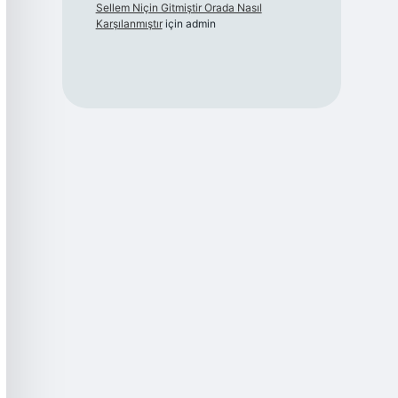
Sellem Niçin Gitmiştir Orada Nasıl
Karşılanmıştır
için
admin