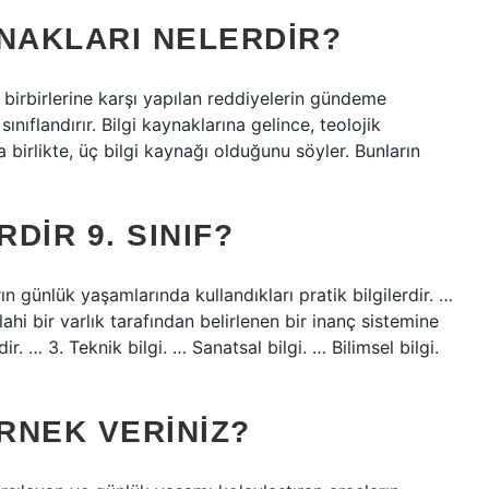
YNAKLARI NELERDIR?
ve birbirlerine karşı yapılan reddiyelerin gündeme
ınıflandırır. Bilgi kaynaklarına gelince, teolojik
irlikte, üç bilgi kaynağı olduğunu söyler. Bunların
DIR 9. SINIF?
rın günlük yaşamlarında kullandıkları pratik bilgilerdir. …
lahi bir varlık tarafından belirlenen bir inanç sistemine
ir. … 3. Teknik bilgi. … Sanatsal bilgi. … Bilimsel bilgi.
ÖRNEK VERINIZ?