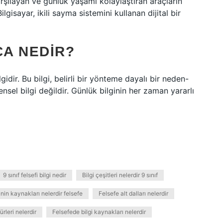
karşılayan ve günlük yaşamı kolaylaştıran araçların
ilgisayar, ikili sayma sistemini kullanan dijital bir
CA NEDIR?
idir. Bu bilgi, belirli bir yönteme dayalı bir neden-
nsel bilgi değildir. Günlük bilginin her zaman yararlı
9 sınıf felsefi bilgi nedir
Bilgi çeşitleri nelerdir 9 sınıf
inin kaynakları nelerdir felsefe
Felsefe alt dalları nelerdir
ürleri nelerdir
Felsefede bilgi kaynakları nelerdir