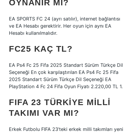
OYNANIR MI?
EA SPORTS FC 24 (ayrı satılır), internet bağlantısı
ve EA Hesabı gerektirir. Her oyun için aynı EA
Hesabı kullanılmalıdır.
FC25 KAÇ TL?
EA Ps4 Fc 25 Fifa 2025 Standart Sürüm Türkçe Dil
Seçeneği En çok karşılaştırılan EA Ps4 Fc 25 Fifa
2025 Standart Sürüm Türkçe Dil Seçeneği EA
PlayStation 4 Fc 24 Fifa Oyun Fiyatı 2.220,00 TL 1.
FIFA 23 TÜRKIYE MILLI
TAKIMI VAR MI?
Erkek Futbolu FIFA 23’teki erkek milli takımları yeni