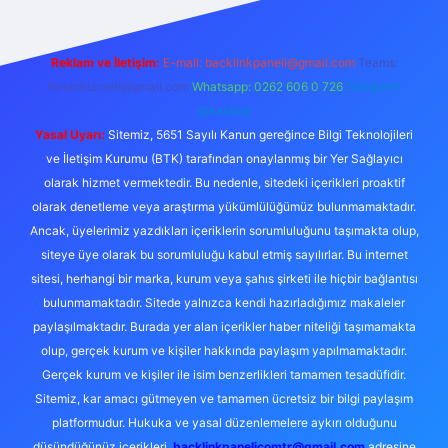
Reklam ve İletişim:
E-mail:
backlinkpaneli@gmail.com
Teams:
forumhizmeti@gmail.com
Whatsapp: 0262 606 0 726
Telegram:
@karabul
Yasal Uyarı:
Sitemiz, 5651 Sayılı Kanun gereğince Bilgi Teknolojileri
ve İletişim Kurumu (BTK) tarafından onaylanmış bir Yer Sağlayıcı
olarak hizmet vermektedir. Bu nedenle, sitedeki içerikleri proaktif
olarak denetleme veya araştırma yükümlülüğümüz bulunmamaktadır.
Ancak, üyelerimiz yazdıkları içeriklerin sorumluluğunu taşımakta olup,
siteye üye olarak bu sorumluluğu kabul etmiş sayılırlar. Bu internet
sitesi, herhangi bir marka, kurum veya şahıs şirketi ile hiçbir bağlantısı
bulunmamaktadır. Sitede yalnızca kendi hazırladığımız makaleler
paylaşılmaktadır. Burada yer alan içerikler haber niteliği taşımamakta
olup, gerçek kurum ve kişiler hakkında paylaşım yapılmamaktadır.
Gerçek kurum ve kişiler ile isim benzerlikleri tamamen tesadüfidir.
Sitemiz, kar amacı gütmeyen ve tamamen ücretsiz bir bilgi paylaşım
platformudur. Hukuka ve yasal düzenlemelere aykırı olduğunu
düşündüğünüz içerikleri,
backlinkpanelicomtr@gmail.com
adresine