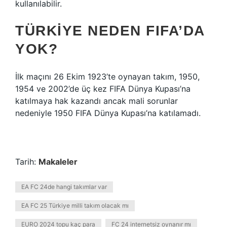
kullanılabilir.
TÜRKIYE NEDEN FIFA’DA
YOK?
İlk maçını 26 Ekim 1923’te oynayan takım, 1950,
1954 ve 2002’de üç kez FIFA Dünya Kupası’na
katılmaya hak kazandı ancak mali sorunlar
nedeniyle 1950 FIFA Dünya Kupası’na katılamadı.
Tarih:
Makaleler
EA FC 24de hangi takımlar var
EA FC 25 Türkiye milli takım olacak mı
EURO 2024 topu kaç para
FC 24 internetsiz oynanır mı