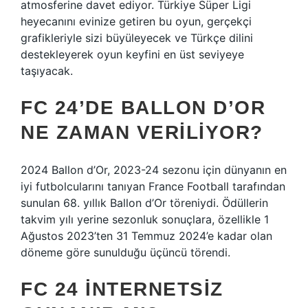
atmosferine davet ediyor. Türkiye Süper Ligi
heyecanını evinize getiren bu oyun, gerçekçi
grafikleriyle sizi büyüleyecek ve Türkçe dilini
destekleyerek oyun keyfini en üst seviyeye
taşıyacak.
FC 24’DE BALLON D’OR
NE ZAMAN VERILIYOR?
2024 Ballon d’Or, 2023-24 sezonu için dünyanın en
iyi futbolcularını tanıyan France Football tarafından
sunulan 68. yıllık Ballon d’Or töreniydi. Ödüllerin
takvim yılı yerine sezonluk sonuçlara, özellikle 1
Ağustos 2023’ten 31 Temmuz 2024’e kadar olan
döneme göre sunulduğu üçüncü törendi.
FC 24 INTERNETSIZ