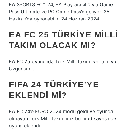
EA SPORTS FC™️ 24, EA Play aracılığıyla Game
Pass Ultimate ve PC Game Pass’e geliyor. 25
Haziran’da oynanabilir! 24 Haziran 2024
EA FC 25 TÜRKIYE MILLI
TAKIM OLACAK MI?
EA FC 25 oyununda Türk Milli Takımı yer almıyor.
Üzgünüm…
FIFA 24 TÜRKIYE’YE
EKLENDI MI?
EA FC 24’e EURO 2024 modu geldi ve oyunda
olmayan Türk Milli Takımımız bu mod sayesinde
oyuna eklendi.