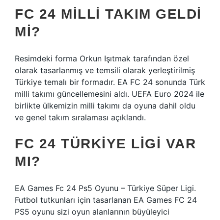
FC 24 MILLI TAKIM GELDI
MI?
Resimdeki forma Orkun Işıtmak tarafından özel
olarak tasarlanmış ve temsili olarak yerleştirilmiş
Türkiye temalı bir formadır. EA FC 24 sonunda Türk
milli takımı güncellemesini aldı. UEFA Euro 2024 ile
birlikte ülkemizin milli takımı da oyuna dahil oldu
ve genel takım sıralaması açıklandı.
FC 24 TÜRKIYE LIGI VAR
MI?
EA Games Fc 24 Ps5 Oyunu – Türkiye Süper Ligi.
Futbol tutkunları için tasarlanan EA Games FC 24
PS5 oyunu sizi oyun alanlarının büyüleyici