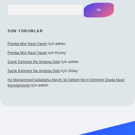
Arama
SON YORUMLAR
Pembe Mor Nasıl Yapılır
için
admin
Pembe Mor Nasıl Yapılır
için
Kuzey
Sanık Kelimesi Ne Anlama Gelir
için
admin
Sanık Kelimesi Ne Anlama Gelir
için
Gülay
Hz Muhammed Sallallahu Aleyhi Ve Sellem Niçin Gitmiştir Orada Nasıl
Karşılanmıştır
için
admin
.xyz