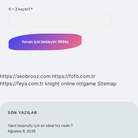
6 + 2 kaçtır?
*
https://seobrooz.com
https://fofo.com.tr
https://feya.com.tr
knight online
nttgame
Sitemap
SIDEBAR
SON YAZILAR
Yakıt tasarrufu için en ideal hız nedir ?
Ağustos 9, 2026