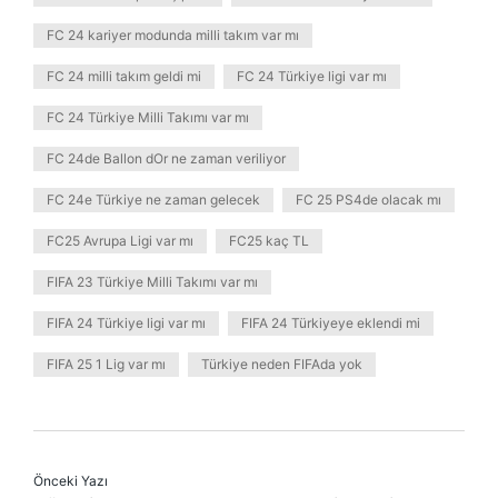
FC 24 kariyer modunda milli takım var mı
FC 24 milli takım geldi mi
FC 24 Türkiye ligi var mı
FC 24 Türkiye Milli Takımı var mı
FC 24de Ballon dOr ne zaman veriliyor
FC 24e Türkiye ne zaman gelecek
FC 25 PS4de olacak mı
FC25 Avrupa Ligi var mı
FC25 kaç TL
FIFA 23 Türkiye Milli Takımı var mı
FIFA 24 Türkiye ligi var mı
FIFA 24 Türkiyeye eklendi mi
FIFA 25 1 Lig var mı
Türkiye neden FIFAda yok
Önceki Yazı