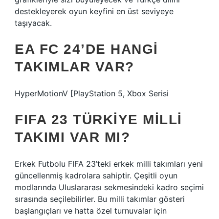
destekleyerek oyun keyfini en üst seviyeye
taşıyacak.
EA FC 24’DE HANGI
TAKIMLAR VAR?
HyperMotionV [PlayStation 5, Xbox Serisi
FIFA 23 TÜRKIYE MILLI
TAKIMI VAR MI?
Erkek Futbolu FIFA 23’teki erkek milli takımları yeni
güncellenmiş kadrolara sahiptir. Çeşitli oyun
modlarında Uluslararası sekmesindeki kadro seçimi
sırasında seçilebilirler. Bu milli takımlar gösteri
başlangıçları ve hatta özel turnuvalar için