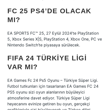
FC 25 PS4’DE OLACAK
MI?
EA SPORTS FC™ 25, 27 Eylül 2024’te PlayStation
5, Xbox Series X|S, PlayStation 4, Xbox One, PC ve
Nintendo Switch’te piyasaya sürülecek.
FIFA 24 TÜRKIYE LIGI
VAR MI?
EA Games Fc 24 Ps5 Oyunu – Türkiye Süper Ligi.
Futbol tutkunları için tasarlanan EA Games FC 24
PS5 oyunu sizi oyun alanlarının büyüleyici
atmosferine davet ediyor. Türkiye Süper Ligi
heyecanını evinize getiren bu oyun, gerçekçi
grafikleriyle sizi büyüleyecek ve Türkçe dilini