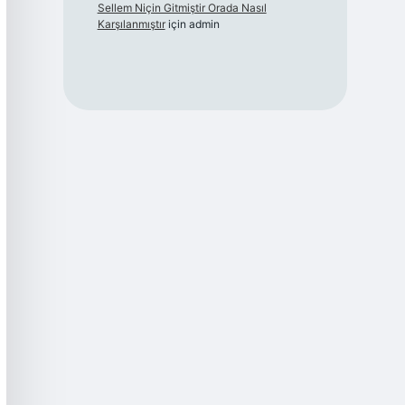
Sellem Niçin Gitmiştir Orada Nasıl
Karşılanmıştır
için
admin