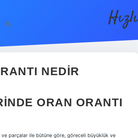
Hızl
RANTI NEDIR
RINDE ORAN ORANTI
ne ve parçalar ile bütüne göre, göreceli büyüklük ve