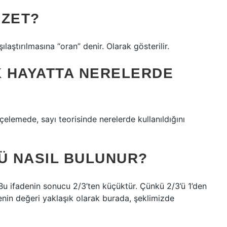
ÖZET?
ılaştırılmasına “oran” denir. Olarak gösterilir.
 HAYATTA NERELERDE
elemede, sayı teorisinde nerelerde kullanıldığını
’Ü NASIL BULUNUR?
 Bu ifadenin sonucu 2/3’ten küçüktür. Çünkü 2/3’ü 1’den
denin değeri yaklaşık olarak burada, şeklimizde