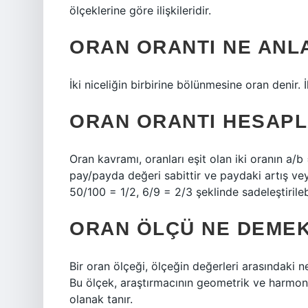
ölçeklerine göre ilişkileridir.
ORAN ORANTI NE ANL
İki niceliğin birbirine bölünmesine oran denir. İ
ORAN ORANTI HESAPL
Oran kavramı, oranları eşit olan iki oranın a/b
pay/payda değeri sabittir ve paydaki artış vey
50/100 = 1/2, 6/9 = 2/3 şeklinde sadeleştirilebi
ORAN ÖLÇÜ NE DEME
Bir oran ölçeği, ölçeğin değerleri arasındaki nes
Bu ölçek, araştırmacının geometrik ve harmonik
olanak tanır.