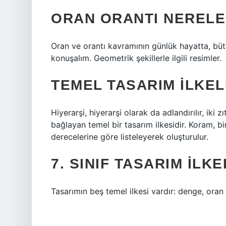
ORAN ORANTI NERELE
Oran ve orantı kavramının günlük hayatta, bütç
konuşalım. Geometrik şekillerle ilgili resimler.
TEMEL TASARIM ILKEL
Hiyerarşi, hiyerarşi olarak da adlandırılır, iki z
bağlayan temel bir tasarım ilkesidir. Koram, b
derecelerine göre listeleyerek oluşturulur.
7. SINIF TASARIM ILK
Tasarımın beş temel ilkesi vardır: denge, oran 