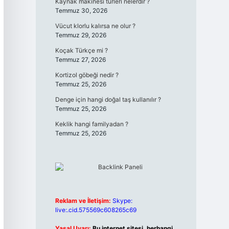
Kaynak makinesi türleri nelerdir ?
Temmuz 30, 2026
Vücut klorlu kalırsa ne olur ?
Temmuz 29, 2026
Koçak Türkçe mi ?
Temmuz 27, 2026
Kortizol göbeği nedir ?
Temmuz 25, 2026
Denge için hangi doğal taş kullanılır ?
Temmuz 25, 2026
Keklik hangi familyadan ?
Temmuz 25, 2026
Reklam ve İletişim:
Skype:
live:.cid.575569c608265c69
Yasal Uyarı:
Bu internet sitesi, herhangi