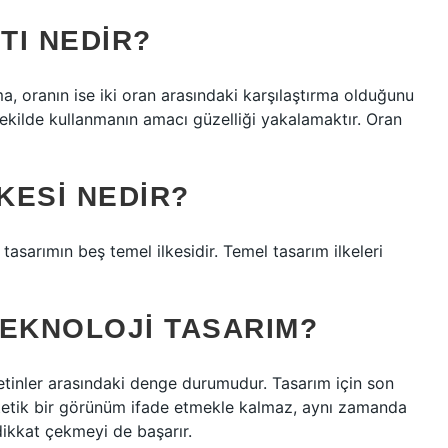
TI NEDIR?
ma, oranın ise iki oran arasındaki karşılaştırma olduğunu
r şekilde kullanmanın amacı güzelliği yakalamaktır. Oran
KESI NEDIR?
tasarımın beş temel ilkesidir. Temel tasarım ilkeleri
TEKNOLOJI TASARIM?
etinler arasındaki denge durumudur. Tasarım için son
tetik bir görünüm ifade etmekle kalmaz, aynı zamanda
 dikkat çekmeyi de başarır.