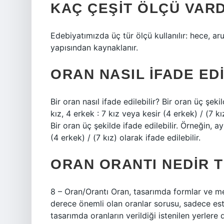
KAÇ ÇEŞIT ÖLÇÜ VARD
Edebiyatımızda üç tür ölçü kullanılır: hece, ar
yapısından kaynaklanır.
ORAN NASIL IFADE EDI
Bir oran nasıl ifade edilebilir? Bir oran üç şeki
kız, 4 erkek : 7 kız veya kesir (4 erkek) / (7 kız
Bir oran üç şekilde ifade edilebilir. Örneğin, a
(4 erkek) / (7 kız) olarak ifade edilebilir.
ORAN ORANTI NEDIR 
8 – Oran/Orantı Oran, tasarımda formlar ve m
derece önemli olan oranlar sorusu, sadece es
tasarımda oranların verildiği istenilen yerlere