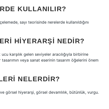
RDE KULLANILIR?
elemede, sayı teorisinde nerelerde kullanıldığını
ERI HIYERARŞI NEDIR?
ıt ucu karşılık gelen seviyeler aracılığıyla birbirine
ir tasarımın veya sanat eserinin tasarım öğelerini önem
ELERI NELERDIR?
ve görsel hiyerarşi, görsel devamlılık, bütünlük, vurgu.