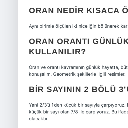
ORAN NEDIR KISACA 
Aynı birimle ölçülen iki niceliğin bölünerek karş
ORAN ORANTI GÜNLÜK
KULLANILIR?
Oran ve orantı kavramının günlük hayatta, bütç
konuşalım. Geometrik şekillerle ilgili resimler.
BIR SAYININ 2 BÖLÜ 3
Yani 2/3’ü 1’den küçük bir sayıyla çarpıyoruz.
küçük bir sayı olan 7/8 ile çarpıyoruz. Bu ifa
olacaktır.