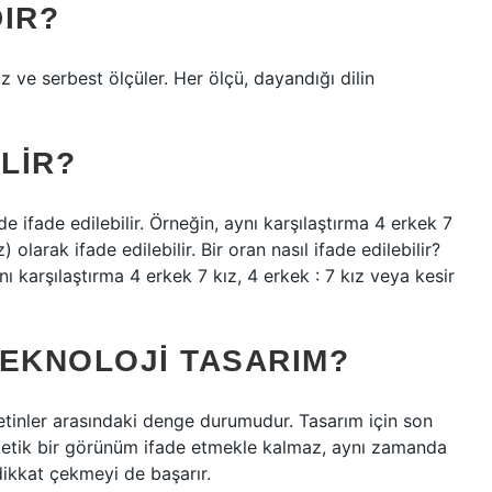
IR?
uz ve serbest ölçüler. Her ölçü, dayandığı dilin
LIR?
lde ifade edilebilir. Örneğin, aynı karşılaştırma 4 erkek 7
) olarak ifade edilebilir. Bir oran nasıl ifade edilebilir?
ynı karşılaştırma 4 erkek 7 kız, 4 erkek : 7 kız veya kesir
TEKNOLOJI TASARIM?
etinler arasındaki denge durumudur. Tasarım için son
tetik bir görünüm ifade etmekle kalmaz, aynı zamanda
 dikkat çekmeyi de başarır.