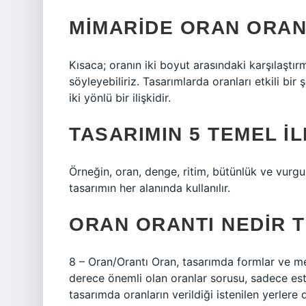
MIMARIDE ORAN ORAN
Kısaca; oranın iki boyut arasındaki karşılaştır
söyleyebiliriz. Tasarımlarda oranları etkili bi
iki yönlü bir ilişkidir.
TASARIMIN 5 TEMEL İL
Örneğin, oran, denge, ritim, bütünlük ve vurgu 
tasarımın her alanında kullanılır.
ORAN ORANTI NEDIR 
8 – Oran/Orantı Oran, tasarımda formlar ve m
derece önemli olan oranlar sorusu, sadece es
tasarımda oranların verildiği istenilen yerlere