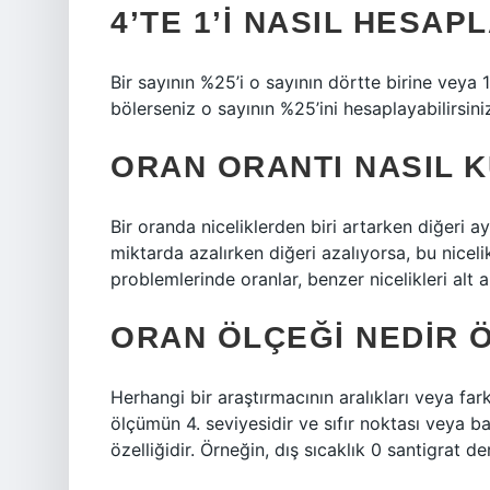
4’TE 1’I NASIL HESAP
Bir sayının %25’i o sayının dörtte birine veya 1
bölerseniz o sayının %25’ini hesaplayabilirsini
ORAN ORANTI NASIL 
Bir oranda niceliklerden biri artarken diğeri a
miktarda azalırken diğeri azalıyorsa, bu niceli
problemlerinde oranlar, benzer nicelikleri alt a
ORAN ÖLÇEĞI NEDIR 
Herhangi bir araştırmacının aralıkları veya farkl
ölçümün 4. seviyesidir ve sıfır noktası veya baş
özelliğidir. Örneğin, dış sıcaklık 0 santigrat de