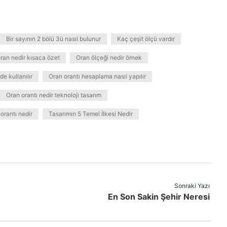
Bir sayının 2 bölü 3ü nasıl bulunur
Kaç çeşit ölçü vardır
ran nedir kısaca özet
Oran ölçeği nedir örnek
e kullanılır
Oran orantı hesaplama nasıl yapılır
Oran orantı nedir teknoloji tasarım
orantı nedir
Tasarımın 5 Temel İlkesi Nedir
Sonraki Yazı
En Son Sakin Şehir Neresi