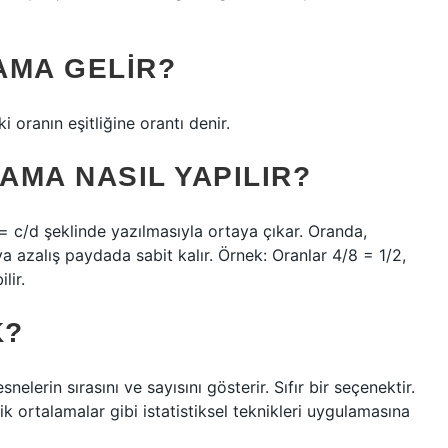
AMA GELIR?
ki oranın eşitliğine orantı denir.
AMA NASIL YAPILIR?
 = c/d şeklinde yazılmasıyla ortaya çıkar. Oranda,
a azalış paydada sabit kalır. Örnek: Oranlar 4/8 = 1/2,
lir.
K?
nelerin sırasını ve sayısını gösterir. Sıfır bir seçenektir.
 ortalamalar gibi istatistiksel teknikleri uygulamasına