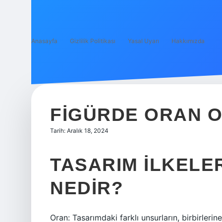
Anasayfa
Gizlilik Politikası
Yasal Uyarı
Hakkımızda
FIGÜRDE ORAN O
Tarih: Aralık 18, 2024
TASARIM ILKELE
NEDIR?
Oran: Tasarımdaki farklı unsurların, birbirleri