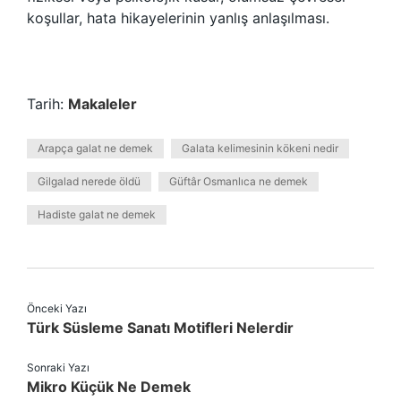
koşullar, hata hikayelerinin yanlış anlaşılması.
Tarih:
Makaleler
Arapça galat ne demek
Galata kelimesinin kökeni nedir
Gilgalad nerede öldü
Güftâr Osmanlıca ne demek
Hadiste galat ne demek
Önceki Yazı
Türk Süsleme Sanatı Motifleri Nelerdir
Sonraki Yazı
Mikro Küçük Ne Demek