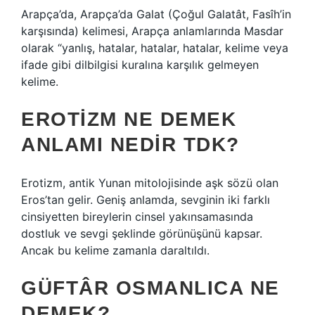
Arapça’da, Arapça’da Galat (Çoğul Galatât, Fasîh’in
karşısında) kelimesi, Arapça anlamlarında Masdar
olarak “yanlış, hatalar, hatalar, hatalar, kelime veya
ifade gibi dilbilgisi kuralına karşılık gelmeyen
kelime.
EROTIZM NE DEMEK
ANLAMI NEDIR TDK?
Erotizm, antik Yunan mitolojisinde aşk sözü olan
Eros’tan gelir. Geniş anlamda, sevginin iki farklı
cinsiyetten bireylerin cinsel yakınsamasında
dostluk ve sevgi şeklinde görünüşünü kapsar.
Ancak bu kelime zamanla daraltıldı.
GÜFTÂR OSMANLICA NE
DEMEK?