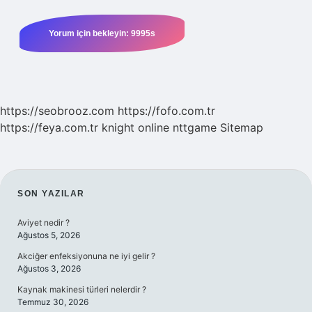
https://seobrooz.com
https://fofo.com.tr
https://feya.com.tr
knight online
nttgame
Sitemap
SIDEBAR
SON YAZILAR
Aviyet nedir ?
Ağustos 5, 2026
Akciğer enfeksiyonuna ne iyi gelir ?
Ağustos 3, 2026
Kaynak makinesi türleri nelerdir ?
Temmuz 30, 2026