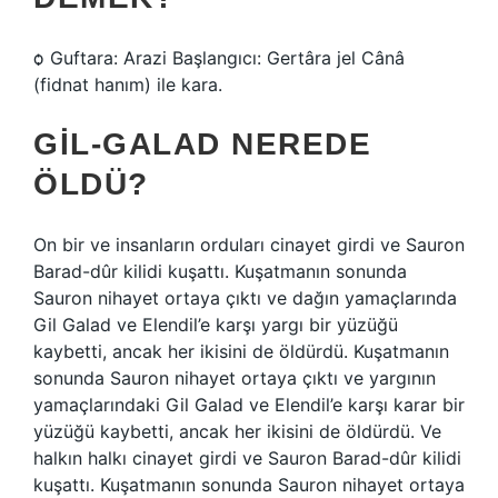
ѻ Guftara: Arazi Başlangıcı: Gertâra jel Cânâ
(fidnat hanım) ile kara.
GIL-GALAD NEREDE
ÖLDÜ?
On bir ve insanların orduları cinayet girdi ve Sauron
Barad-dûr kilidi kuşattı. Kuşatmanın sonunda
Sauron nihayet ortaya çıktı ve dağın yamaçlarında
Gil Galad ve Elendil’e karşı yargı bir yüzüğü
kaybetti, ancak her ikisini de öldürdü. Kuşatmanın
sonunda Sauron nihayet ortaya çıktı ve yargının
yamaçlarındaki Gil Galad ve Elendil’e karşı karar bir
yüzüğü kaybetti, ancak her ikisini de öldürdü. Ve
halkın halkı cinayet girdi ve Sauron Barad-dûr kilidi
kuşattı. Kuşatmanın sonunda Sauron nihayet ortaya