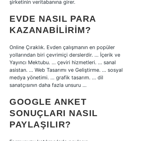
şirketinin veritabanına girer.
EVDE NASIL PARA
KAZANABILIRIM?
Online Çıraklık. Evden çalışmanın en popüler
yollarından biri çevrimiçi derslerdir. … İçerik ve
Yayıncı Mektubu. … çeviri hizmetleri. … sanal
asistan. … Web Tasarımı ve Geliştirme. … sosyal
medya yönetimi. … grafik tasarım. … dil
sanatçısının daha fazla unsuru …
GOOGLE ANKET
SONUÇLARI NASIL
PAYLAŞILIR?