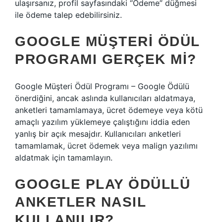
ulaşırsanız, profil sayfasındaki “Ödeme” düğmesi
ile ödeme talep edebilirsiniz.
GOOGLE MÜŞTERI ÖDÜL
PROGRAMI GERÇEK MI?
Google Müşteri Ödül Programı – Google Ödülü
önerdiğini, ancak aslında kullanıcıları aldatmaya,
anketleri tamamlamaya, ücret ödemeye veya kötü
amaçlı yazılım yüklemeye çalıştığını iddia eden
yanlış bir açık mesajdır. Kullanıcıları anketleri
tamamlamak, ücret ödemek veya malign yazılımı
aldatmak için tamamlayın.
GOOGLE PLAY ÖDÜLLÜ
ANKETLER NASIL
KULLANILIR?