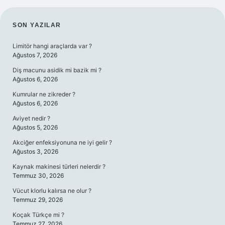
SIDEBAR
SON YAZILAR
Limitör hangi araçlarda var ?
Ağustos 7, 2026
Diş macunu asidik mi bazik mi ?
Ağustos 6, 2026
Kumrular ne zikreder ?
Ağustos 6, 2026
Aviyet nedir ?
Ağustos 5, 2026
Akciğer enfeksiyonuna ne iyi gelir ?
Ağustos 3, 2026
Kaynak makinesi türleri nelerdir ?
Temmuz 30, 2026
Vücut klorlu kalırsa ne olur ?
Temmuz 29, 2026
Koçak Türkçe mi ?
Temmuz 27, 2026