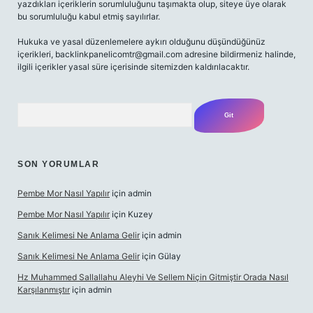
yazdıkları içeriklerin sorumluluğunu taşımakta olup, siteye üye olarak
bu sorumluluğu kabul etmiş sayılırlar.
Hukuka ve yasal düzenlemelere aykırı olduğunu düşündüğünüz
içerikleri,
backlinkpanelicomtr@gmail.com
adresine bildirmeniz halinde,
ilgili içerikler yasal süre içerisinde sitemizden kaldırılacaktır.
Arama
SON YORUMLAR
Pembe Mor Nasıl Yapılır
için
admin
Pembe Mor Nasıl Yapılır
için
Kuzey
Sanık Kelimesi Ne Anlama Gelir
için
admin
Sanık Kelimesi Ne Anlama Gelir
için
Gülay
Hz Muhammed Sallallahu Aleyhi Ve Sellem Niçin Gitmiştir Orada Nasıl
Karşılanmıştır
için
admin