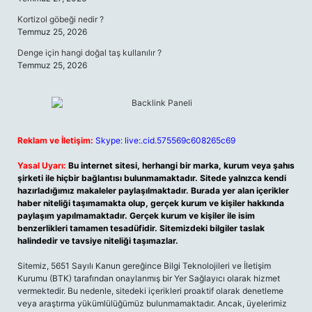
Kortizol göbeği nedir ?
Temmuz 25, 2026
Denge için hangi doğal taş kullanılır ?
Temmuz 25, 2026
Reklam ve İletişim:
Skype: live:.cid.575569c608265c69
Yasal Uyarı:
Bu internet sitesi, herhangi bir marka, kurum veya şahıs
şirketi ile hiçbir bağlantısı bulunmamaktadır. Sitede yalnızca kendi
hazırladığımız makaleler paylaşılmaktadır. Burada yer alan içerikler
haber niteliği taşımamakta olup, gerçek kurum ve kişiler hakkında
paylaşım yapılmamaktadır. Gerçek kurum ve kişiler ile isim
benzerlikleri tamamen tesadüfidir. Sitemizdeki bilgiler taslak
halindedir ve tavsiye niteliği taşımazlar.
Sitemiz, 5651 Sayılı Kanun gereğince Bilgi Teknolojileri ve İletişim
Kurumu (BTK) tarafından onaylanmış bir Yer Sağlayıcı olarak hizmet
vermektedir. Bu nedenle, sitedeki içerikleri proaktif olarak denetleme
veya araştırma yükümlülüğümüz bulunmamaktadır. Ancak, üyelerimiz