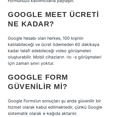
Formunuzu katılımcılarla paylaşın.
GOOGLE MEET ÜCRETI
NE KADAR?
Google hesabı olan herkes, 100 kişinin
katılabileceği ve ücret ödemeden 60 dakikaya
kadar telafi edebileceği video görüşmeleri
oluşturabilir. Mobil cihazların -to -s görüşmeleri
için zaman sınırı yoktur.
GOOGLE FORM
GÜVENILIR MI?
Google Forms’un sonuçları şu anda güvenilir bir
hizmet olarak kabul edilmektedir, çünkü Google
sistematik olarak e-kağıda aktarılır.