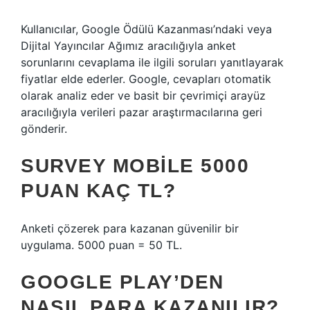
Kullanıcılar, Google Ödülü Kazanması’ndaki veya
Dijital Yayıncılar Ağımız aracılığıyla anket
sorunlarını cevaplama ile ilgili soruları yanıtlayarak
fiyatlar elde ederler. Google, cevapları otomatik
olarak analiz eder ve basit bir çevrimiçi arayüz
aracılığıyla verileri pazar araştırmacılarına geri
gönderir.
SURVEY MOBILE 5000
PUAN KAÇ TL?
Anketi çözerek para kazanan güvenilir bir
uygulama. 5000 puan = 50 TL.
GOOGLE PLAY’DEN
NASIL PARA KAZANILIR?