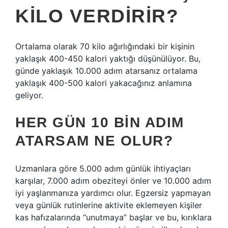
KILO VERDIRIR?
Ortalama olarak 70 kilo ağırlığındaki bir kişinin
yaklaşık 400-450 kalori yaktığı düşünülüyor. Bu,
günde yaklaşık 10.000 adım atarsanız ortalama
yaklaşık 400-500 kalori yakacağınız anlamına
geliyor.
HER GÜN 10 BIN ADIM
ATARSAM NE OLUR?
Uzmanlara göre 5.000 adım günlük ihtiyaçları
karşılar, 7.000 adım obeziteyi önler ve 10.000 adım
iyi yaşlanmanıza yardımcı olur. Egzersiz yapmayan
veya günlük rutinlerine aktivite eklemeyen kişiler
kas hafızalarında “unutmaya” başlar ve bu, kırıklara