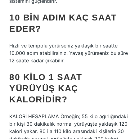
sistemini güçlendirir.
10 BIN ADIM KAÇ SAAT
EDER?
Hızlı ve tempolu yürürseniz yaklaşık bir saatte
10.000 adım atabilirsiniz. Yavaş yürürseniz bu süre
12 saate kadar çıkabilir.
80 KILO 1 SAAT
YÜRÜYÜŞ KAÇ
KALORIDIR?
KALORİ HESAPLAMA Örneğin; 55 kilo ağırlığındaki
bir kişi 30 dakikalık normal yürüyüşte yaklaşık 120
kalori yakar. 80 ila 110 kilo arasındaki kişilerin 30
dakikalık normal yürüyüşte yaklaşık 200 kalori