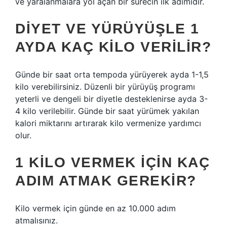
ve yaralanmalara yol açan bir sürecin ilk adımıdır.
DIYET VE YÜRÜYÜŞLE 1
AYDA KAÇ KILO VERILIR?
Günde bir saat orta tempoda yürüyerek ayda 1-1,5
kilo verebilirsiniz. Düzenli bir yürüyüş programı
yeterli ve dengeli bir diyetle desteklenirse ayda 3-
4 kilo verilebilir. Günde bir saat yürümek yakılan
kalori miktarını artırarak kilo vermenize yardımcı
olur.
1 KILO VERMEK IÇIN KAÇ
ADIM ATMAK GEREKIR?
Kilo vermek için günde en az 10.000 adım
atmalısınız.