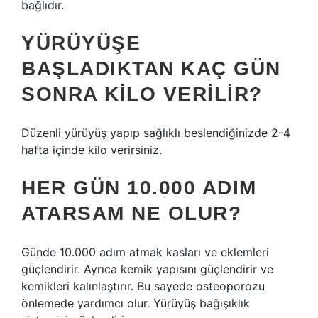
bağlıdır.
YÜRÜYÜŞE
BAŞLADIKTAN KAÇ GÜN
SONRA KILO VERILIR?
Düzenli yürüyüş yapıp sağlıklı beslendiğinizde 2-4
hafta içinde kilo verirsiniz.
HER GÜN 10.000 ADIM
ATARSAM NE OLUR?
Günde 10.000 adım atmak kasları ve eklemleri
güçlendirir. Ayrıca kemik yapısını güçlendirir ve
kemikleri kalınlaştırır. Bu sayede osteoporozu
önlemede yardımcı olur. Yürüyüş bağışıklık