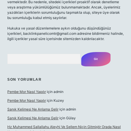
vermektedir. Bu nedenle, sitedeki içerikleri proaktif olarak denetleme
veya araştırma yükümlülüğümüz bulunmamaktadır. Ancak, üyelerimiz
yazdıkları içeriklerin sorumluluğunu taşımakta olup, siteye üye olarak
bu sorumluluğu kabul etmiş sayılırlar.
Hukuka ve yasal düzenlemelere aykırı olduğunu düşündüğünüz
içerikleri,
backlinkpanelicomtr@gmail.com
adresine bildirmeniz halinde,
ilgili içerikler yasal süre içerisinde sitemizden kaldırılacaktır.
Arama
SON YORUMLAR
Pembe Mor Nasıl Yapılır
için
admin
Pembe Mor Nasıl Yapılır
için
Kuzey
Sanık Kelimesi Ne Anlama Gelir
için
admin
Sanık Kelimesi Ne Anlama Gelir
için
Gülay
Hz Muhammed Sallallahu Aleyhi Ve Sellem Niçin Gitmiştir Orada Nasıl