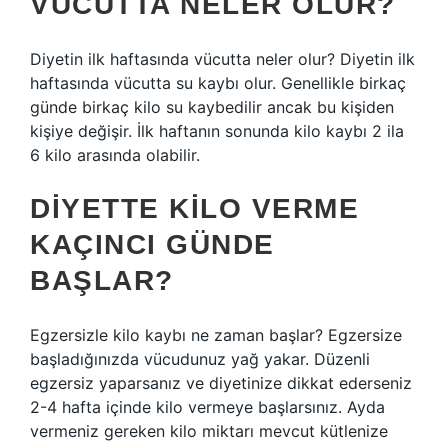
VÜCUTTA NELER OLUR?
Diyetin ilk haftasında vücutta neler olur? Diyetin ilk
haftasında vücutta su kaybı olur. Genellikle birkaç
günde birkaç kilo su kaybedilir ancak bu kişiden
kişiye değişir. İlk haftanın sonunda kilo kaybı 2 ila
6 kilo arasında olabilir.
DIYETTE KILO VERME
KAÇINCI GÜNDE
BAŞLAR?
Egzersizle kilo kaybı ne zaman başlar? Egzersize
başladığınızda vücudunuz yağ yakar. Düzenli
egzersiz yaparsanız ve diyetinize dikkat ederseniz
2-4 hafta içinde kilo vermeye başlarsınız. Ayda
vermeniz gereken kilo miktarı mevcut kütlenize