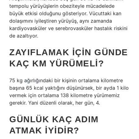
tempolu yürüyüşlerin obeziteyle mücadelede
büyük etkisi olduğunu gösteriyor. Vücuttaki kan
dolaşımını iyileştiren yürüyüş, aynı zamanda
kardiyovasküler ve serebrovasküler hastalık riskini
de azaltıyor.
ZAYIFLAMAK IÇIN GÜNDE
KAÇ KM YÜRÜMELI?
75 kg ağırlığındaki bir kişinin ortalama kilometre
başına 65 kcal yaktığını düşünürsek, bir ayda 1 kilo
vermek için ortalama 138 kilometre yürümemiz
gerekir. Yani düzenli olarak, her gün, 4.
GÜNLÜK KAÇ ADIM
ATMAK IYIDIR?