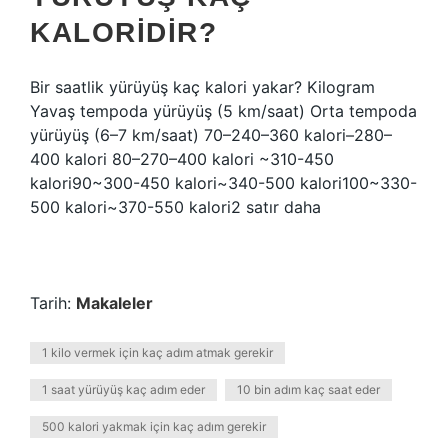
KALORIDIR?
Bir saatlik yürüyüş kaç kalori yakar? Kilogram
Yavaş tempoda yürüyüş (5 km/saat) Orta tempoda
yürüyüş (6–7 km/saat) 70–240–360 kalori–280–
400 kalori 80–270–400 kalori ~310-450
kalori90~300-450 kalori~340-500 kalori100~330-
500 kalori~370-550 kalori2 satır daha
Tarih:
Makaleler
1 kilo vermek için kaç adım atmak gerekir
1 saat yürüyüş kaç adım eder
10 bin adım kaç saat eder
500 kalori yakmak için kaç adım gerekir