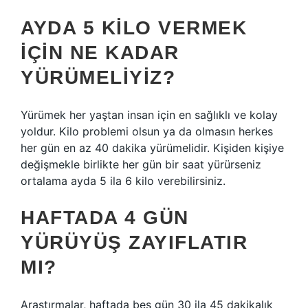
AYDA 5 KILO VERMEK
IÇIN NE KADAR
YÜRÜMELIYIZ?
Yürümek her yaştan insan için en sağlıklı ve kolay
yoldur. Kilo problemi olsun ya da olmasın herkes
her gün en az 40 dakika yürümelidir. Kişiden kişiye
değişmekle birlikte her gün bir saat yürürseniz
ortalama ayda 5 ila 6 kilo verebilirsiniz.
HAFTADA 4 GÜN
YÜRÜYÜŞ ZAYIFLATIR
MI?
Araştırmalar, haftada beş gün 30 ila 45 dakikalık