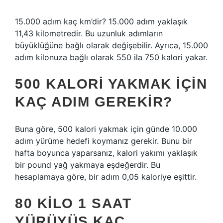
15.000 adım kaç km’dir? 15.000 adım yaklaşık
11,43 kilometredir. Bu uzunluk adımların
büyüklüğüne bağlı olarak değişebilir. Ayrıca, 15.000
adım kilonuza bağlı olarak 550 ila 750 kalori yakar.
500 KALORI YAKMAK IÇIN
KAÇ ADIM GEREKIR?
Buna göre, 500 kalori yakmak için günde 10.000
adım yürüme hedefi koymanız gerekir. Bunu bir
hafta boyunca yaparsanız, kalori yakımı yaklaşık
bir pound yağ yakmaya eşdeğerdir. Bu
hesaplamaya göre, bir adım 0,05 kaloriye eşittir.
80 KILO 1 SAAT
YÜRÜYÜŞ KAÇ