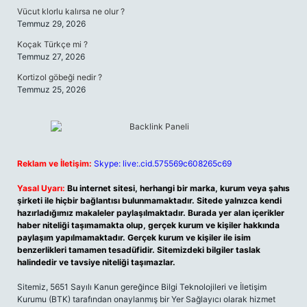
Vücut klorlu kalırsa ne olur ?
Temmuz 29, 2026
Koçak Türkçe mi ?
Temmuz 27, 2026
Kortizol göbeği nedir ?
Temmuz 25, 2026
Reklam ve İletişim:
Skype: live:.cid.575569c608265c69
Yasal Uyarı:
Bu internet sitesi, herhangi bir marka, kurum veya şahıs
şirketi ile hiçbir bağlantısı bulunmamaktadır. Sitede yalnızca kendi
hazırladığımız makaleler paylaşılmaktadır. Burada yer alan içerikler
haber niteliği taşımamakta olup, gerçek kurum ve kişiler hakkında
paylaşım yapılmamaktadır. Gerçek kurum ve kişiler ile isim
benzerlikleri tamamen tesadüfidir. Sitemizdeki bilgiler taslak
halindedir ve tavsiye niteliği taşımazlar.
Sitemiz, 5651 Sayılı Kanun gereğince Bilgi Teknolojileri ve İletişim
Kurumu (BTK) tarafından onaylanmış bir Yer Sağlayıcı olarak hizmet