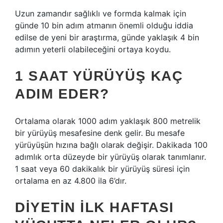
Uzun zamandır sağlıklı ve formda kalmak için
günde 10 bin adım atmanın önemli olduğu iddia
edilse de yeni bir araştırma, günde yaklaşık 4 bin
adımın yeterli olabileceğini ortaya koydu.
1 SAAT YÜRÜYÜŞ KAÇ
ADIM EDER?
Ortalama olarak 1000 adım yaklaşık 800 metrelik
bir yürüyüş mesafesine denk gelir. Bu mesafe
yürüyüşün hızına bağlı olarak değişir. Dakikada 100
adımlık orta düzeyde bir yürüyüş olarak tanımlanır.
1 saat veya 60 dakikalık bir yürüyüş süresi için
ortalama en az 4.800 ila 6’dır.
DIYETIN ILK HAFTASI