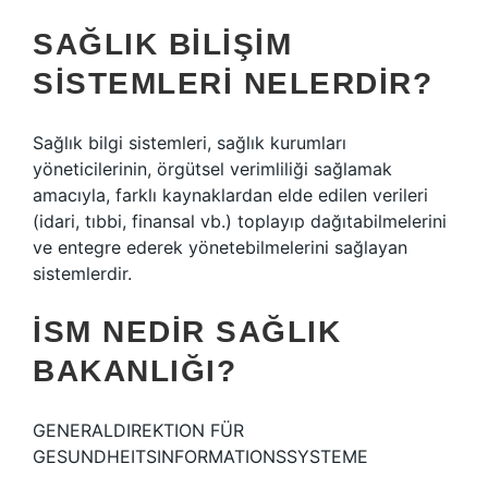
SAĞLIK BILIŞIM
SISTEMLERI NELERDIR?
Sağlık bilgi sistemleri, sağlık kurumları
yöneticilerinin, örgütsel verimliliği sağlamak
amacıyla, farklı kaynaklardan elde edilen verileri
(idari, tıbbi, finansal vb.) toplayıp dağıtabilmelerini
ve entegre ederek yönetebilmelerini sağlayan
sistemlerdir.
İSM NEDIR SAĞLIK
BAKANLIĞI?
GENERALDIREKTION FÜR
GESUNDHEITSINFORMATIONSSYSTEME