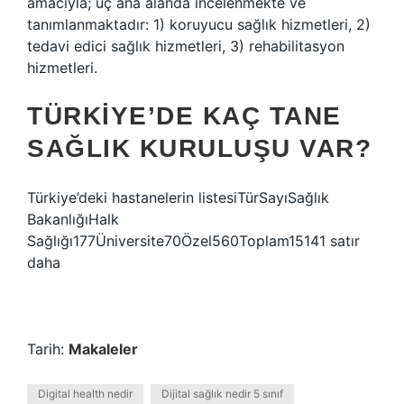
amacıyla; üç ana alanda incelenmekte ve
tanımlanmaktadır: 1) koruyucu sağlık hizmetleri, 2)
tedavi edici sağlık hizmetleri, 3) rehabilitasyon
hizmetleri.
TÜRKIYE’DE KAÇ TANE
SAĞLIK KURULUŞU VAR?
Türkiye’deki hastanelerin listesiTürSayıSağlık
BakanlığıHalk
Sağlığı177Üniversite70Özel560Toplam15141 satır
daha
Tarih:
Makaleler
Digital health nedir
Dijital sağlık nedir 5 sınıf