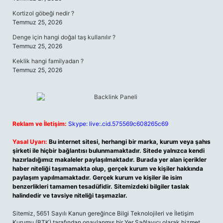
Kortizol göbeği nedir ?
Temmuz 25, 2026
Denge için hangi doğal taş kullanılır ?
Temmuz 25, 2026
Keklik hangi familyadan ?
Temmuz 25, 2026
Reklam ve İletişim:
Skype: live:.cid.575569c608265c69
Yasal Uyarı:
Bu internet sitesi, herhangi bir marka, kurum veya şahıs
şirketi ile hiçbir bağlantısı bulunmamaktadır. Sitede yalnızca kendi
hazırladığımız makaleler paylaşılmaktadır. Burada yer alan içerikler
haber niteliği taşımamakta olup, gerçek kurum ve kişiler hakkında
paylaşım yapılmamaktadır. Gerçek kurum ve kişiler ile isim
benzerlikleri tamamen tesadüfidir. Sitemizdeki bilgiler taslak
halindedir ve tavsiye niteliği taşımazlar.
Sitemiz, 5651 Sayılı Kanun gereğince Bilgi Teknolojileri ve İletişim
Kurumu (BTK) tarafından onaylanmış bir Yer Sağlayıcı olarak hizmet