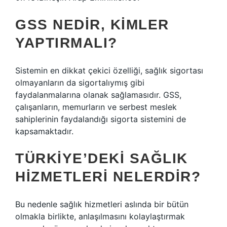
GSS NEDIR, KIMLER
YAPTIRMALI?
Sistemin en dikkat çekici özelliği, sağlık sigortası
olmayanların da sigortalıymış gibi
faydalanmalarına olanak sağlamasıdır. GSS,
çalışanların, memurların ve serbest meslek
sahiplerinin faydalandığı sigorta sistemini de
kapsamaktadır.
TÜRKIYE’DEKI SAĞLIK
HIZMETLERI NELERDIR?
Bu nedenle sağlık hizmetleri aslında bir bütün
olmakla birlikte, anlaşılmasını kolaylaştırmak