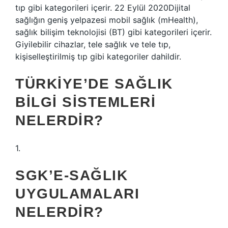
tıp gibi kategorileri içerir. 22 Eylül 2020Dijital
sağlığın geniş yelpazesi mobil sağlık (mHealth),
sağlık bilişim teknolojisi (BT) gibi kategorileri içerir.
Giyilebilir cihazlar, tele sağlık ve tele tıp,
kişiselleştirilmiş tıp gibi kategoriler dahildir.
TÜRKIYE’DE SAĞLIK
BILGI SISTEMLERI
NELERDIR?
1.
SGK’E-SAĞLIK
UYGULAMALARI
NELERDIR?