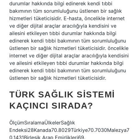
durumlar hakkında bilgi edinerek kendi tıbbi
bakımının tüm sorumluluğunu üstlenen bir sağlık
hizmetleri tüketicisidir. E-hasta, öncelikle internet
ve diğer dijital araçlar aracılığıyla kendisini ve
ailesini etkileyen tıbbi durumlar hakkında bilgi
edinerek kendi tıbbi bakımının tüm sorumluluğunu
üstlenen bir sağlık hizmetleri tüketicisidir. öncelikle
internet ve diğer dijital araçlar aracılığıyla kendisini
ve ailesini etkileyen tıbbi durumlar hakkında bilgi
edinerek kendi tıbbi bakımının tüm sorumluluğunu
üstlenen bir sağlık hizmetleri tüketicisidir.
TÜRK SAĞLIK SISTEMI
KAÇINCI SIRADA?
ÖlçümSıralamaÜlkelerSağlık
Endeksi28Kanada70.8029Türkiye70.7030Malezya7
0.1431Birleşik Arap Emirlikleri69.