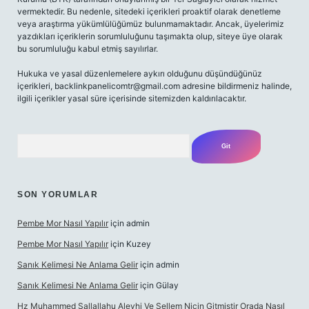
vermektedir. Bu nedenle, sitedeki içerikleri proaktif olarak denetleme
veya araştırma yükümlülüğümüz bulunmamaktadır. Ancak, üyelerimiz
yazdıkları içeriklerin sorumluluğunu taşımakta olup, siteye üye olarak
bu sorumluluğu kabul etmiş sayılırlar.
Hukuka ve yasal düzenlemelere aykırı olduğunu düşündüğünüz
içerikleri,
backlinkpanelicomtr@gmail.com
adresine bildirmeniz halinde,
ilgili içerikler yasal süre içerisinde sitemizden kaldırılacaktır.
Arama
SON YORUMLAR
Pembe Mor Nasıl Yapılır
için
admin
Pembe Mor Nasıl Yapılır
için
Kuzey
Sanık Kelimesi Ne Anlama Gelir
için
admin
Sanık Kelimesi Ne Anlama Gelir
için
Gülay
Hz Muhammed Sallallahu Aleyhi Ve Sellem Niçin Gitmiştir Orada Nasıl