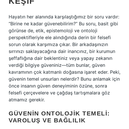
KEŞIF
Hayatın her alanında karşılaştığımız bir soru vardır:
“Birine ne kadar güvenebilirim?” Bu soru, basit gibi
görünse de, etik, epistemoloji ve ontoloji
perspektifleriyle ele alındığında derin bir felsefi
sorun olarak karşımıza çıkar. Bir arkadaşınızın
sırrınızı saklayacağına dair inancınız, bir kurumun
şeffaflığına dair beklentiniz veya yapay zekanın
verdiği bilgiye güveniniz—tüm bunlar, güven
kavramının çok katmanlı doğasına işaret eder. Peki,
güvenin temel unsurları nelerdir? Bunu anlamak için
önce insanın güven deneyiminin özüne, sonra
felsefi çerçevelere ve çağdaş tartışmalara göz
atmamız gerekir.
GÜVENIN ONTOLOJIK TEMELI:
VAROLUŞ VE BAĞLILIK