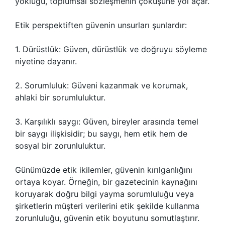
yokluğu, toplumsal sözleşmenin çöküşüne yol açar.
Etik perspektiften güvenin unsurları şunlardır:
1. Dürüstlük: Güven, dürüstlük ve doğruyu söyleme
niyetine dayanır.
2. Sorumluluk: Güveni kazanmak ve korumak,
ahlaki bir sorumluluktur.
3. Karşılıklı saygı: Güven, bireyler arasında temel
bir saygı ilişkisidir; bu saygı, hem etik hem de
sosyal bir zorunluluktur.
Günümüzde etik ikilemler, güvenin kırılganlığını
ortaya koyar. Örneğin, bir gazetecinin kaynağını
koruyarak doğru bilgi yayma sorumluluğu veya
şirketlerin müşteri verilerini etik şekilde kullanma
zorunluluğu, güvenin etik boyutunu somutlaştırır.