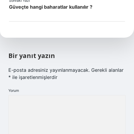
Sonraki Yazı
Güveçte hangi baharatlar kullanılır ?
Bir yanıt yazın
E-posta adresiniz yayınlanmayacak.
Gerekli alanlar
*
ile işaretlenmişlerdir
Yorum