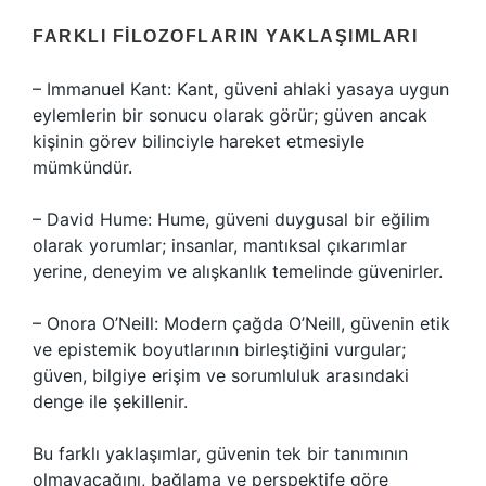
FARKLI FILOZOFLARIN YAKLAŞIMLARI
– Immanuel Kant: Kant, güveni ahlaki yasaya uygun
eylemlerin bir sonucu olarak görür; güven ancak
kişinin görev bilinciyle hareket etmesiyle
mümkündür.
– David Hume: Hume, güveni duygusal bir eğilim
olarak yorumlar; insanlar, mantıksal çıkarımlar
yerine, deneyim ve alışkanlık temelinde güvenirler.
– Onora O’Neill: Modern çağda O’Neill, güvenin etik
ve epistemik boyutlarının birleştiğini vurgular;
güven, bilgiye erişim ve sorumluluk arasındaki
denge ile şekillenir.
Bu farklı yaklaşımlar, güvenin tek bir tanımının
olmayacağını, bağlama ve perspektife göre