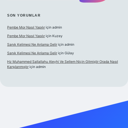
SON YORUMLAR
Pembe Mor Nasıl Yapılır
için
admin
Pembe Mor Nasıl Yapılır
için
Kuzey
Sanık Kelimesi Ne Anlama Gelir
için
admin
Sanık Kelimesi Ne Anlama Gelir
için
Gülay
Hz Muhammed Sallallahu Aleyhi Ve Sellem Niçin Gitmiştir Orada Nasıl
Karşılanmıştır
için
admin
yz