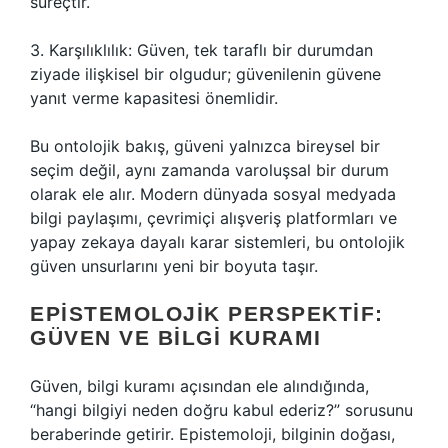
süreçtir.
3. Karşılıklılık: Güven, tek taraflı bir durumdan
ziyade ilişkisel bir olgudur; güvenilenin güvene
yanıt verme kapasitesi önemlidir.
Bu ontolojik bakış, güveni yalnızca bireysel bir
seçim değil, aynı zamanda varoluşsal bir durum
olarak ele alır. Modern dünyada sosyal medyada
bilgi paylaşımı, çevrimiçi alışveriş platformları ve
yapay zekaya dayalı karar sistemleri, bu ontolojik
güven unsurlarını yeni bir boyuta taşır.
EPISTEMOLOJIK PERSPEKTIF:
GÜVEN VE BILGI KURAMI
Güven, bilgi kuramı açısından ele alındığında,
“hangi bilgiyi neden doğru kabul ederiz?” sorusunu
beraberinde getirir.
Epistemoloji
, bilginin doğası,