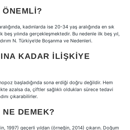
L ÖNEMLI?
alığında, kadınlarda ise 20-34 yaş aralığında en sık
lk beş yılında gerçekleşmektedir. Bu nedenle ilk beş yıl,
 (Yıldırım N. Türkiye’de Boşanma ve Nedenleri.
INA KADAR ILIŞKIYE
enopoz başladığında sona erdiği doğru değildir. Hem
te azalsa da, çiftler sağlıklı oldukları sürece tedavi
dını çıkarabilirler.
Ş NE DEMEK?
in, 1997) geçerli yıldan (örneğin, 2014) çıkarın. Doğum