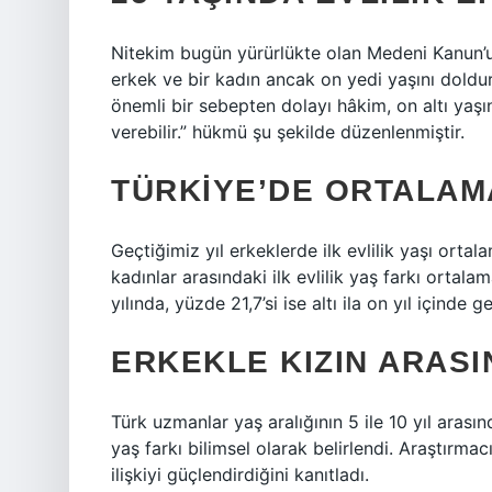
Nitekim bugün yürürlükte olan Medeni Kanun’un
erkek ve bir kadın ancak on yedi yaşını doldur
önemli bir sebepten dolayı hâkim, on altı yaş
verebilir.” hükmü şu şekilde düzenlenmiştir.
TÜRKIYE’DE ORTALAMA
Geçtiğimiz yıl erkeklerde ilk evlilik yaşı ortala
kadınlar arasındaki ilk evlilik yaş farkı ortala
yılında, yüzde 21,7’si ise altı ila on yıl içinde g
ERKEKLE KIZIN ARASI
Türk uzmanlar yaş aralığının 5 ile 10 yıl arasın
yaş farkı bilimsel olarak belirlendi. Araştırmac
ilişkiyi güçlendirdiğini kanıtladı.