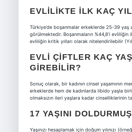
EVLILIKTE ILK KAÇ YI
Türkiye’de boşanmalar erkeklerde 25-39 yaş ar
görülmektedir. Boşanmaların %44,8’i evliliğin i
evliliğin kritik yılları olarak nitelendirilebilir
EVLI ÇIFTLER KAÇ YAŞ
GIREBILIR?
Sonuç olarak, bir kadının cinsel yaşamının m
erkeklerde hem de kadınlarda libido yaşla birlik
olmaksızın ileri yaşlara kadar cinselliklerinin ta
17 YAŞINI DOLDURMU
Yaşınızı hesaplamak için doğum yılınızı (örneğ