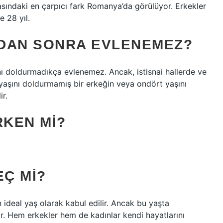
rasındaki en çarpıcı fark Romanya’da görülüyor. Erkekler
e 28 yıl.
NDAN SONRA EVLENEMEZ?
ı doldurmadıkça evlenemez. Ancak, istisnai hallerde ve
yaşını doldurmamış bir erkeğin veya ondört yaşını
ir.
ERKEN MI?
EÇ MI?
n ideal yaş olarak kabul edilir. Ancak bu yaşta
ir. Hem erkekler hem de kadınlar kendi hayatlarını