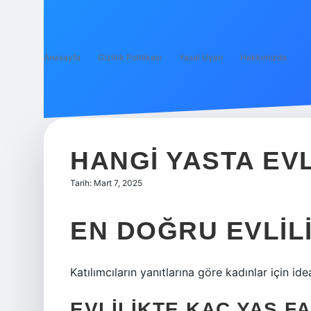
Anasayfa
Gizlilik Politikası
Yasal Uyarı
Hakkımızda
HANGI YASTA EVL
Tarih: Mart 7, 2025
EN DOĞRU EVLILI
Katılımcıların yanıtlarına göre kadınlar için ide
EVLILIKTE KAÇ YAŞ F