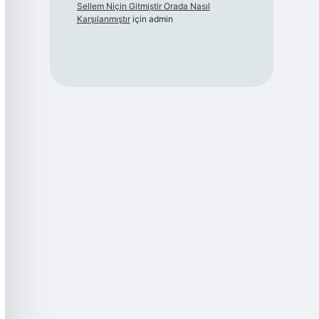
Sellem Niçin Gitmiştir Orada Nasıl
Karşılanmıştır
için
admin