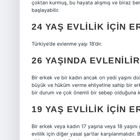
çoktan kurmuş, bu hayata alışmış ve biraz ben
başlayabilir.
24 YAŞ EVLILIK IÇIN 
Türkiye’de evlenme yaşı 18’dir.
26 YAŞINDA EVLENILIR
Bir erkek ve bir kadın ancak on yedi yaşını do
büyük ve hüküm verme ehliyetine sahip bir e
bir durum ve çok önemli bir sebep olduğuna kana
19 YAŞ EVLILIK IÇIN 
Bir erkek veya kadın 17 yaşına veya 18 yaşını 
evlilik için diğer yasal şartlar karşılanmalıdır.