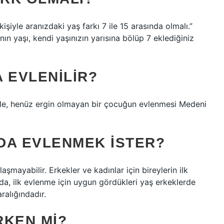
şiyle aranızdaki yaş farkı 7 ile 15 arasında olmalı.”
ının yaşı, kendi yaşınızın yarısına bölüp 7 eklediğiniz
 EVLENILIR?
iyle, henüz ergin olmayan bir çocuğun evlenmesi Medeni
DA EVLENMEK ISTER?
şmayabilir. Erkekler ve kadınlar için bireylerin ilk
da, ilk evlenme için uygun gördükleri yaş erkeklerde
ralığındadır.
RKEN MI?