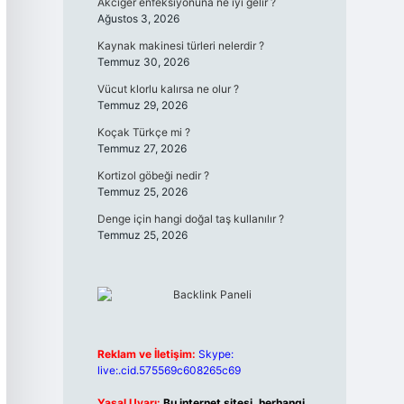
Akciğer enfeksiyonuna ne iyi gelir ?
Ağustos 3, 2026
Kaynak makinesi türleri nelerdir ?
Temmuz 30, 2026
Vücut klorlu kalırsa ne olur ?
Temmuz 29, 2026
Koçak Türkçe mi ?
Temmuz 27, 2026
Kortizol göbeği nedir ?
Temmuz 25, 2026
Denge için hangi doğal taş kullanılır ?
Temmuz 25, 2026
Reklam ve İletişim:
Skype:
live:.cid.575569c608265c69
Yasal Uyarı:
Bu internet sitesi, herhangi