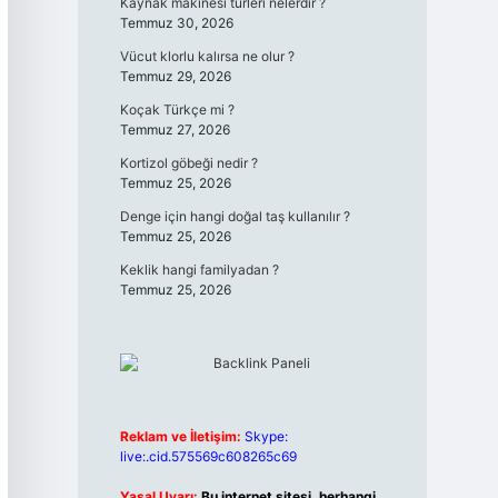
Kaynak makinesi türleri nelerdir ?
Temmuz 30, 2026
Vücut klorlu kalırsa ne olur ?
Temmuz 29, 2026
Koçak Türkçe mi ?
Temmuz 27, 2026
Kortizol göbeği nedir ?
Temmuz 25, 2026
Denge için hangi doğal taş kullanılır ?
Temmuz 25, 2026
Keklik hangi familyadan ?
Temmuz 25, 2026
Reklam ve İletişim:
Skype:
live:.cid.575569c608265c69
Yasal Uyarı:
Bu internet sitesi, herhangi