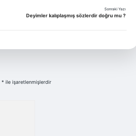
Sonraki Yazı
Deyimler kalıplaşmış sözlerdir doğru mu ?
r
*
ile işaretlenmişlerdir