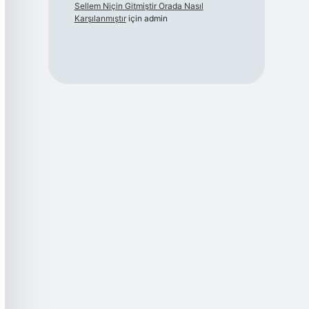
Sellem Niçin Gitmiştir Orada Nasıl
Karşılanmıştır
için
admin