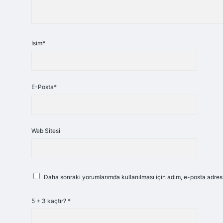
İsim*
E-Posta*
Web Sitesi
Daha sonraki yorumlarımda kullanılması için adım, e-posta adresi
5 + 3 kaçtır?
*