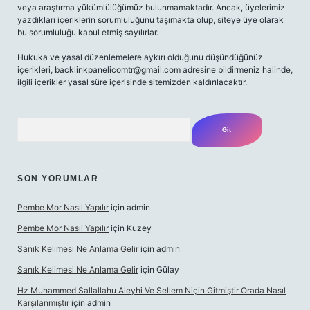
veya araştırma yükümlülüğümüz bulunmamaktadır. Ancak, üyelerimiz
yazdıkları içeriklerin sorumluluğunu taşımakta olup, siteye üye olarak
bu sorumluluğu kabul etmiş sayılırlar.
Hukuka ve yasal düzenlemelere aykırı olduğunu düşündüğünüz
içerikleri,
backlinkpanelicomtr@gmail.com
adresine bildirmeniz halinde,
ilgili içerikler yasal süre içerisinde sitemizden kaldırılacaktır.
Arama
SON YORUMLAR
Pembe Mor Nasıl Yapılır
için
admin
Pembe Mor Nasıl Yapılır
için
Kuzey
Sanık Kelimesi Ne Anlama Gelir
için
admin
Sanık Kelimesi Ne Anlama Gelir
için
Gülay
Hz Muhammed Sallallahu Aleyhi Ve Sellem Niçin Gitmiştir Orada Nasıl
Karşılanmıştır
için
admin