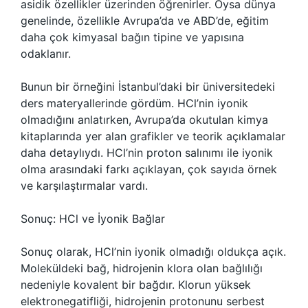
asidik özellikler üzerinden öğrenirler. Oysa dünya
genelinde, özellikle Avrupa’da ve ABD’de, eğitim
daha çok kimyasal bağın tipine ve yapısına
odaklanır.
Bunun bir örneğini İstanbul’daki bir üniversitedeki
ders materyallerinde gördüm. HCl’nin iyonik
olmadığını anlatırken, Avrupa’da okutulan kimya
kitaplarında yer alan grafikler ve teorik açıklamalar
daha detaylıydı. HCl’nin proton salınımı ile iyonik
olma arasındaki farkı açıklayan, çok sayıda örnek
ve karşılaştırmalar vardı.
Sonuç: HCl ve İyonik Bağlar
Sonuç olarak, HCl’nin iyonik olmadığı oldukça açık.
Moleküldeki bağ, hidrojenin klora olan bağlılığı
nedeniyle kovalent bir bağdır. Klorun yüksek
elektronegatifliği, hidrojenin protonunu serbest