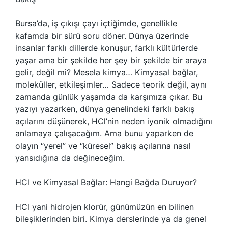
Bursa’da, iş çıkışı çayı içtiğimde, genellikle
kafamda bir sürü soru döner. Dünya üzerinde
insanlar farklı dillerde konuşur, farklı kültürlerde
yaşar ama bir şekilde her şey bir şekilde bir araya
gelir, değil mi? Mesela kimya… Kimyasal bağlar,
moleküller, etkileşimler… Sadece teorik değil, aynı
zamanda günlük yaşamda da karşımıza çıkar. Bu
yazıyı yazarken, dünya genelindeki farklı bakış
açılarını düşünerek, HCl’nin neden iyonik olmadığını
anlamaya çalışacağım. Ama bunu yaparken de
olayın “yerel” ve “küresel” bakış açılarına nasıl
yansıdığına da değineceğim.
HCl ve Kimyasal Bağlar: Hangi Bağda Duruyor?
HCl yani hidrojen klorür, günümüzün en bilinen
bileşiklerinden biri. Kimya derslerinde ya da genel