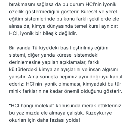
bırakmasını sağlasa da bu durum HCl’nin iyonik
özellik göstermediğini gösterir. Küresel ve yerel
eğitim sistemlerinde bu konu farklı şekillerde ele
alınsa da, kimya dünyasında temel kural aynıdır:
HCl, iyonik bir bileşik değildir.
Bir yanda Türkiye’deki basitleştirilmiş eğitim
sistemi, diğer yanda küresel sistemdeki
derinlemesine yapılan açıklamalar, farklı
kültürlerdeki kimya anlayışlarını ve insan algısını
yansıtır. Ama sonuçta hepimiz aynı doğruyu kabul
ederiz: HCl’nin iyonik olmaması, kimyadaki bu tür
minik farkların ne kadar önemli olduğunu gösterir.
“HCl hangi molekül” konusunda merak ettiklerinizi
bu yazımızda ele almaya çalıştık. Kuzeykurye
okurları için daha fazlası yolda!