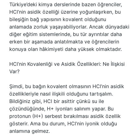
Türkiye’deki kimya derslerinde bazen öğrenciler,
HCl’nin asidik özelliği üzerine yoğunlaşırken, bu
bileşiğin bağ yapısının kovalent olduğunu
anlamada zorluk yaşayabiliyorlar. Ancak dünyadaki
diğer eğitim sistemlerinde, bu tür ayrıntılar daha
erken bir aşamada anlatılmakta ve öğrencilerin
konuya olan hâkimiyeti daha yüksek olmaktadır.
HCl’nin Kovalenliği ve Asidik Özellikleri: Ne İlişkisi
Var?
Şimdi, bu bağın kovalent olmasının HCl’nin asidik
özellikleriyle nasıl ilişkili olduğunu tartışalım.
Bildiğiniz gibi, HCl bir asittir çünkü su ile
çözündüğünde, H+ iyonları salınım yapar. Bu
protonun (H+) serbest bırakılması asidik özellik
gösterir. Ama bu durum, HCl’nin iyonik olduğu
anlamına gelmez.