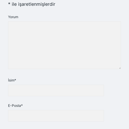
*
ile işaretlenmişlerdir
Yorum
İsim*
E-Posta*