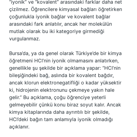
“iyonik” ve “kovalent” arasındaki farklar daha net
çizilmez. Öğrencilere kimyasal bağları öğretirken
çoğunlukla iyonik bağlar ve kovalent bağlar
arasındaki fark anlatılır, ancak her molekülün
mutlak olarak bu iki kategoriye girmediği
vurgulanmaz.
Bursa’da, ya da genel olarak Türkiye’de bir kimya
öğretmeni HCl’nin iyonik olmamasını anlatırken,
genellikle şu şekilde bir açıklama yapar: “HCl’nin
bileşiğindeki bağ, aslında bir kovalent bağdır,
ancak klorun elektronegatifliği o kadar yüksektir
ki, hidrojenin elektronunu çekmeye yakın hale
gelir.” Bu açıklama, çoğu öğrenciye yeterli
gelmeyebilir çünkü konu biraz soyut kalır. Ancak
kimya kitaplarında daha ayrıntılı bir şekilde,
HCl’deki bağın tam anlamıyla iyonik olmadığı
açıklanır.