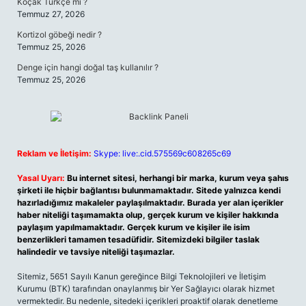
Koçak Türkçe mi ?
Temmuz 27, 2026
Kortizol göbeği nedir ?
Temmuz 25, 2026
Denge için hangi doğal taş kullanılır ?
Temmuz 25, 2026
Reklam ve İletişim:
Skype: live:.cid.575569c608265c69
Yasal Uyarı:
Bu internet sitesi, herhangi bir marka, kurum veya şahıs
şirketi ile hiçbir bağlantısı bulunmamaktadır. Sitede yalnızca kendi
hazırladığımız makaleler paylaşılmaktadır. Burada yer alan içerikler
haber niteliği taşımamakta olup, gerçek kurum ve kişiler hakkında
paylaşım yapılmamaktadır. Gerçek kurum ve kişiler ile isim
benzerlikleri tamamen tesadüfidir. Sitemizdeki bilgiler taslak
halindedir ve tavsiye niteliği taşımazlar.
Sitemiz, 5651 Sayılı Kanun gereğince Bilgi Teknolojileri ve İletişim
Kurumu (BTK) tarafından onaylanmış bir Yer Sağlayıcı olarak hizmet
vermektedir. Bu nedenle, sitedeki içerikleri proaktif olarak denetleme