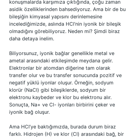
konuşmalarda karşımıza çıktığında, çoğu zaman
asidik özelliklerinden bahsediyoruz. Ama bir de bu
bileşiğin kimyasal yapısını derinlemesine
incelediğimizde, aslında HCl’nin iyonik bir bileşik
olmadığını görebiliyoruz. Neden mi? Şimdi biraz
daha detaya inelim.
Biliyorsunuz, iyonik bağlar genellikle metal ve
ametal arasındaki etkileşimde meydana gelir.
Elektronlar bir atomdan diğerine tam olarak
transfer olur ve bu transfer sonucunda pozitif ve
negatif yüklü iyonlar oluşur. Örneğin, sodyum
klorür (NaCl) gibi bileşiklerde, sodyum bir
elektronu kaybeder ve klor bu elektronu alır.
Sonuçta, Na+ ve Cl- iyonları birbirini çeker ve
iyonik bağ oluşur.
Ama HCl’ye baktığımızda, burada durum biraz
farklı. Hidrojen (H) ve klor (Cl) arasındaki bağ, bir