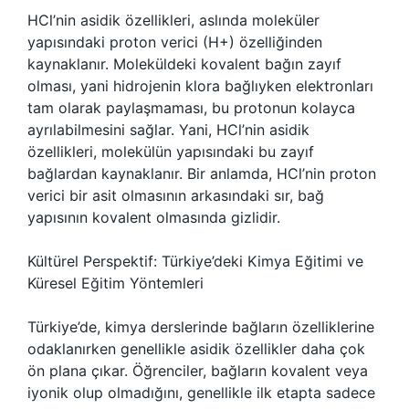
HCl’nin asidik özellikleri, aslında moleküler
yapısındaki proton verici (H+) özelliğinden
kaynaklanır. Moleküldeki kovalent bağın zayıf
olması, yani hidrojenin klora bağlıyken elektronları
tam olarak paylaşmaması, bu protonun kolayca
ayrılabilmesini sağlar. Yani, HCl’nin asidik
özellikleri, molekülün yapısındaki bu zayıf
bağlardan kaynaklanır. Bir anlamda, HCl’nin proton
verici bir asit olmasının arkasındaki sır, bağ
yapısının kovalent olmasında gizlidir.
Kültürel Perspektif: Türkiye’deki Kimya Eğitimi ve
Küresel Eğitim Yöntemleri
Türkiye’de, kimya derslerinde bağların özelliklerine
odaklanırken genellikle asidik özellikler daha çok
ön plana çıkar. Öğrenciler, bağların kovalent veya
iyonik olup olmadığını, genellikle ilk etapta sadece