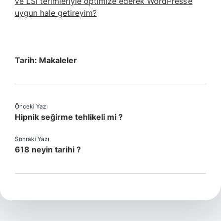
ve LSI terimleriyle optimize ederek WordPress’e
uygun hale getireyim?
Tarih:
Makaleler
Önceki Yazı
Hipnik seğirme tehlikeli mi ?
Sonraki Yazı
618 neyin tarihi ?