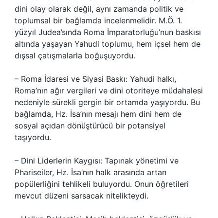
dini olay olarak değil, aynı zamanda politik ve
toplumsal bir bağlamda incelenmelidir. M.Ö. 1.
yüzyıl Judea’sında Roma İmparatorluğu’nun baskısı
altında yaşayan Yahudi toplumu, hem içsel hem de
dışsal çatışmalarla boğuşuyordu.
– Roma İdaresi ve Siyasi Baskı: Yahudi halkı,
Roma’nın ağır vergileri ve dini otoriteye müdahalesi
nedeniyle sürekli gergin bir ortamda yaşıyordu. Bu
bağlamda, Hz. İsa’nın mesajı hem dini hem de
sosyal açıdan dönüştürücü bir potansiyel
taşıyordu.
– Dini Liderlerin Kaygısı: Tapınak yönetimi ve
Phariseiler, Hz. İsa’nın halk arasında artan
popülerliğini tehlikeli buluyordu. Onun öğretileri
mevcut düzeni sarsacak nitelikteydi.