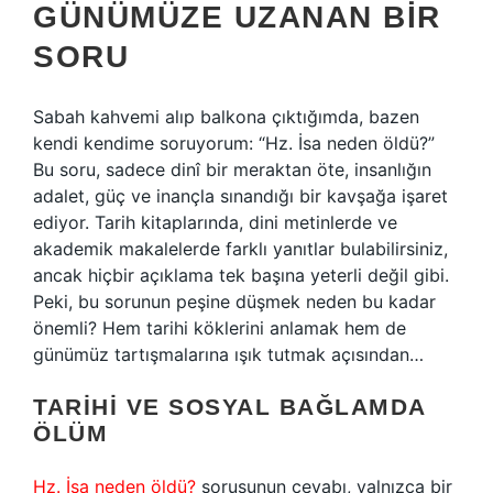
GÜNÜMÜZE UZANAN BIR
SORU
Sabah kahvemi alıp balkona çıktığımda, bazen
kendi kendime soruyorum: “Hz. İsa neden öldü?”
Bu soru, sadece dinî bir meraktan öte, insanlığın
adalet, güç ve inançla sınandığı bir kavşağa işaret
ediyor. Tarih kitaplarında, dini metinlerde ve
akademik makalelerde farklı yanıtlar bulabilirsiniz,
ancak hiçbir açıklama tek başına yeterli değil gibi.
Peki, bu sorunun peşine düşmek neden bu kadar
önemli? Hem tarihi köklerini anlamak hem de
günümüz tartışmalarına ışık tutmak açısından…
TARIHI VE SOSYAL BAĞLAMDA
ÖLÜM
Hz. İsa neden öldü?
sorusunun cevabı, yalnızca bir