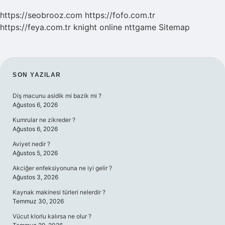
https://seobrooz.com
https://fofo.com.tr
https://feya.com.tr
knight online
nttgame
Sitemap
SIDEBAR
SON YAZILAR
Diş macunu asidik mi bazik mi ?
Ağustos 6, 2026
Kumrular ne zikreder ?
Ağustos 6, 2026
Aviyet nedir ?
Ağustos 5, 2026
Akciğer enfeksiyonuna ne iyi gelir ?
Ağustos 3, 2026
Kaynak makinesi türleri nelerdir ?
Temmuz 30, 2026
Vücut klorlu kalırsa ne olur ?