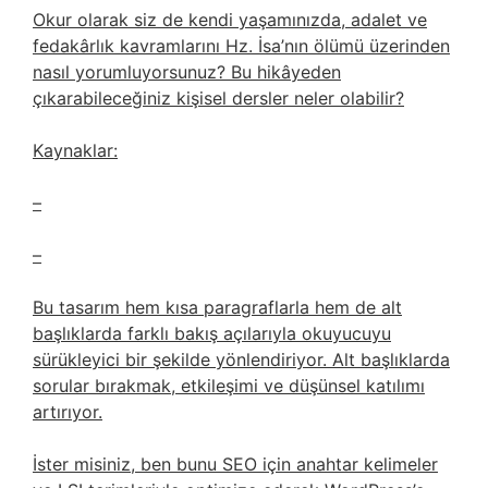
Okur olarak siz de kendi yaşamınızda, adalet ve
fedakârlık kavramlarını Hz. İsa’nın ölümü üzerinden
nasıl yorumluyorsunuz? Bu hikâyeden
çıkarabileceğiniz kişisel dersler neler olabilir?
Kaynaklar:
–
–
Bu tasarım hem kısa paragraflarla hem de alt
başlıklarda farklı bakış açılarıyla okuyucuyu
sürükleyici bir şekilde yönlendiriyor. Alt başlıklarda
sorular bırakmak, etkileşimi ve düşünsel katılımı
artırıyor.
İster misiniz, ben bunu SEO için anahtar kelimeler