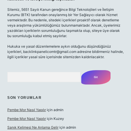
Sitemiz, 5651 Sayılı Kanun gereğince Bilgi Teknolojileri ve İletişim
Kurumu (BTK) tarafından onaylanmış bir Yer Sağlayıcı olarak hizmet
vermektedir. Bu nedenle, sitedeki içerikleri proaktif olarak denetleme
veya araştırma yükümlülüğümüz bulunmamaktadır. Ancak, üyelerimiz
yazdıkları içeriklerin sorumluluğunu taşımakta olup, siteye üye olarak
bu sorumluluğu kabul etmiş sayılırlar.
Hukuka ve yasal düzenlemelere aykırı olduğunu düşündüğünüz
içerikleri,
backlinkpanelicomtr@gmail.com
adresine bildirmeniz halinde,
ilgili içerikler yasal süre içerisinde sitemizden kaldırılacaktır.
Arama
SON YORUMLAR
Pembe Mor Nasıl Yapılır
için
admin
Pembe Mor Nasıl Yapılır
için
Kuzey
Sanık Kelimesi Ne Anlama Gelir
için
admin