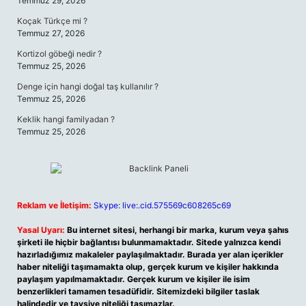
Temmuz 29, 2026
Koçak Türkçe mi ?
Temmuz 27, 2026
Kortizol göbeği nedir ?
Temmuz 25, 2026
Denge için hangi doğal taş kullanılır ?
Temmuz 25, 2026
Keklik hangi familyadan ?
Temmuz 25, 2026
Reklam ve İletişim:
Skype: live:.cid.575569c608265c69
Yasal Uyarı:
Bu internet sitesi, herhangi bir marka, kurum veya şahıs
şirketi ile hiçbir bağlantısı bulunmamaktadır. Sitede yalnızca kendi
hazırladığımız makaleler paylaşılmaktadır. Burada yer alan içerikler
haber niteliği taşımamakta olup, gerçek kurum ve kişiler hakkında
paylaşım yapılmamaktadır. Gerçek kurum ve kişiler ile isim
benzerlikleri tamamen tesadüfidir. Sitemizdeki bilgiler taslak
halindedir ve tavsiye niteliği taşımazlar.