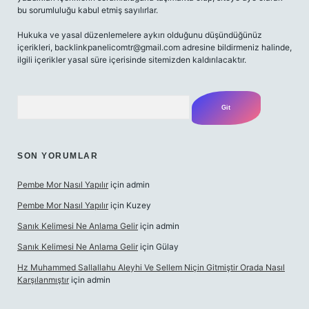
bu sorumluluğu kabul etmiş sayılırlar.
Hukuka ve yasal düzenlemelere aykırı olduğunu düşündüğünüz
içerikleri,
backlinkpanelicomtr@gmail.com
adresine bildirmeniz halinde,
ilgili içerikler yasal süre içerisinde sitemizden kaldırılacaktır.
Arama
SON YORUMLAR
Pembe Mor Nasıl Yapılır
için
admin
Pembe Mor Nasıl Yapılır
için
Kuzey
Sanık Kelimesi Ne Anlama Gelir
için
admin
Sanık Kelimesi Ne Anlama Gelir
için
Gülay
Hz Muhammed Sallallahu Aleyhi Ve Sellem Niçin Gitmiştir Orada Nasıl
Karşılanmıştır
için
admin