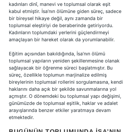
kadınları dinî, manevi ve toplumsal olarak eşit
kabul etmiştir. İsa’nın ölümüne giden süreç, sadece
bir bireysel hikaye değil, aynı zamanda bir
toplumsal eleştiriyi de beraberinde getiriyordu.
Kadınların toplumdaki yerlerini güçlendirmeyi
amaçlayan bir hareket olarak da yorumlanabilir.
Eğitim açısından bakıldığında, İsa’nın ölümü
toplumsal yapıların yeniden şekillenmesine olanak
sağlayacak bir öğrenme süreci başlatmıştır. Bu
süreç, özellikle toplumun marjinalize edilmiş
bireylerinin toplumsal rollerini sorgulamasına, kendi
haklarını daha açık bir şekilde savunmalarına yol
açmıştır. O dönemdeki bu toplumsal yapı değişimi,
günümüzde de toplumsal eşitlik, haklar ve adalet
arayışlarında benzer etkiler yaratmaya devam
etmektedir.
BUGÜNÜN TOPLUMUNDA İSA’NIN