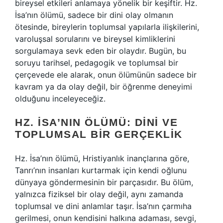
bireysel etkileri anlamaya yönelik bir keşiftir. Hz.
İsa’nın ölümü, sadece bir dini olay olmanın
ötesinde, bireylerin toplumsal yapılarla ilişkilerini,
varoluşsal sorularını ve bireysel kimliklerini
sorgulamaya sevk eden bir olaydır. Bugün, bu
soruyu tarihsel, pedagogik ve toplumsal bir
çerçevede ele alarak, onun ölümünün sadece bir
kavram ya da olay değil, bir öğrenme deneyimi
olduğunu inceleyeceğiz.
HZ. İSA’NIN ÖLÜMÜ: DINI VE
TOPLUMSAL BIR GERÇEKLIK
Hz. İsa’nın ölümü, Hristiyanlık inançlarına göre,
Tanrı’nın insanları kurtarmak için kendi oğlunu
dünyaya göndermesinin bir parçasıdır. Bu ölüm,
yalnızca fiziksel bir olay değil, aynı zamanda
toplumsal ve dini anlamlar taşır. İsa’nın çarmıha
gerilmesi, onun kendisini halkına adaması, sevgi,