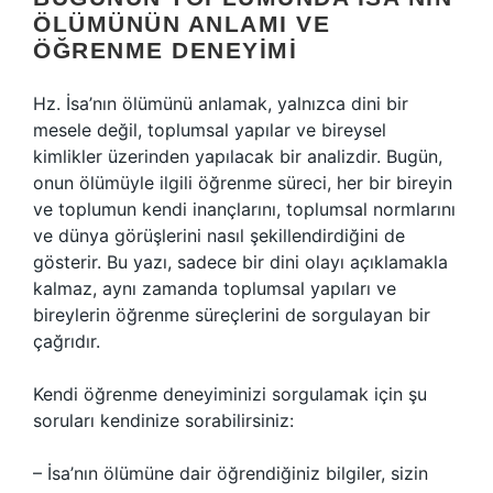
ÖLÜMÜNÜN ANLAMI VE
ÖĞRENME DENEYIMI
Hz. İsa’nın ölümünü anlamak, yalnızca dini bir
mesele değil, toplumsal yapılar ve bireysel
kimlikler üzerinden yapılacak bir analizdir. Bugün,
onun ölümüyle ilgili öğrenme süreci, her bir bireyin
ve toplumun kendi inançlarını, toplumsal normlarını
ve dünya görüşlerini nasıl şekillendirdiğini de
gösterir. Bu yazı, sadece bir dini olayı açıklamakla
kalmaz, aynı zamanda toplumsal yapıları ve
bireylerin öğrenme süreçlerini de sorgulayan bir
çağrıdır.
Kendi öğrenme deneyiminizi sorgulamak için şu
soruları kendinize sorabilirsiniz:
– İsa’nın ölümüne dair öğrendiğiniz bilgiler, sizin