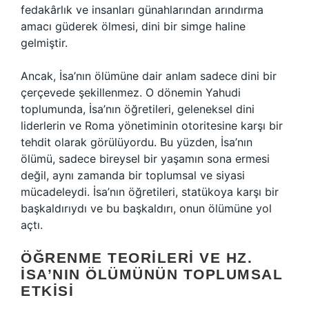
fedakârlık ve insanları günahlarından arındırma
amacı güderek ölmesi, dini bir simge haline
gelmiştir.
Ancak, İsa’nın ölümüne dair anlam sadece dini bir
çerçevede şekillenmez. O dönemin Yahudi
toplumunda, İsa’nın öğretileri, geleneksel dini
liderlerin ve Roma yönetiminin otoritesine karşı bir
tehdit olarak görülüyordu. Bu yüzden, İsa’nın
ölümü, sadece bireysel bir yaşamın sona ermesi
değil, aynı zamanda bir toplumsal ve siyasi
mücadeleydi. İsa’nın öğretileri, statükoya karşı bir
başkaldırıydı ve bu başkaldırı, onun ölümüne yol
açtı.
ÖĞRENME TEORILERI VE HZ.
İSA’NIN ÖLÜMÜNÜN TOPLUMSAL
ETKISI