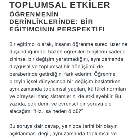
TOPLUMSAL ETKILER
ÖĞRENMENIN
DERINLIKLERINDE: BIR
EĞITIMCININ PERSPEKTIFI
Bir eğitimci olarak, insanın öğrenme süreci üzerine
düşündüğümde, bazen öğrenilen bilgilerin sadece
zihinsel bir değişim yaratmadığını, aynı zamanda
duygusal ve toplumsal bir dönüşümü de
beraberinde getirdiğini fark ederim. Öğrenme,
bireyin içsel dünyasında bir değişim başlatırken,
aynı zamanda toplumsal yapıları, kültürel normları
ve bireysel inanç sistemlerini de etkileyebilir. Bu
yazıda, çok derin ve evrensel bir soruyu ele
alacağım: “Hz. İsa neden öldü?”
Bu soruya dair cevap, yalnızca tarihi bir olayın
açıklanması değil, aynı zamanda toplumsal ve