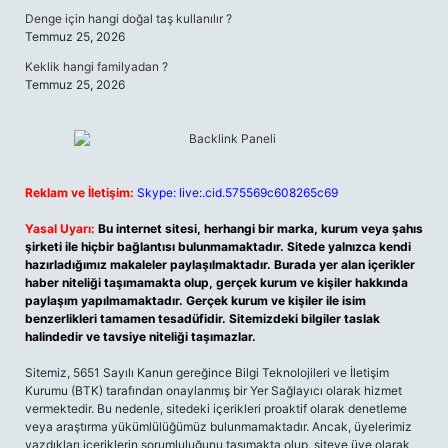
Denge için hangi doğal taş kullanılır ?
Temmuz 25, 2026
Keklik hangi familyadan ?
Temmuz 25, 2026
Reklam ve İletişim:
Skype: live:.cid.575569c608265c69
Yasal Uyarı:
Bu internet sitesi, herhangi bir marka, kurum veya şahıs
şirketi ile hiçbir bağlantısı bulunmamaktadır. Sitede yalnızca kendi
hazırladığımız makaleler paylaşılmaktadır. Burada yer alan içerikler
haber niteliği taşımamakta olup, gerçek kurum ve kişiler hakkında
paylaşım yapılmamaktadır. Gerçek kurum ve kişiler ile isim
benzerlikleri tamamen tesadüfidir. Sitemizdeki bilgiler taslak
halindedir ve tavsiye niteliği taşımazlar.
Sitemiz, 5651 Sayılı Kanun gereğince Bilgi Teknolojileri ve İletişim
Kurumu (BTK) tarafından onaylanmış bir Yer Sağlayıcı olarak hizmet
vermektedir. Bu nedenle, sitedeki içerikleri proaktif olarak denetleme
veya araştırma yükümlülüğümüz bulunmamaktadır. Ancak, üyelerimiz
yazdıkları içeriklerin sorumluluğunu taşımakta olup, siteye üye olarak