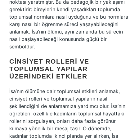
noktası yaratmıştır. Bu da pedagojik bir yaklaşımı
gerektirir: bireylerin kendi yaşadıkları toplumda
toplumsal normlara nasıl uyduğunu ve bu normlara
karşı nasıl bir öğrenme süreci yaşayabileceğini
anlamak. İsa’nın ölümü, aynı zamanda bu sürecin
nasıl başlayabileceği konusunda güçlü bir
semboldür.
CINSIYET ROLLERI VE
TOPLUMSAL YAPILAR
ÜZERINDEKI ETKILER
İsa’nın ölümüne dair toplumsal etkileri anlamak,
cinsiyet rolleri ve toplumsal yapıların nasıl
şekillendiğini de anlamamıza yardımcı olur. İsa’nın
öğretileri, özellikle kadınların toplumsal hayattaki
rollerini sorgulayan, onları daha fazla görünür
kılmaya yönelik bir mesaj taşır. O dönemde,
kadınlar toplumda ikinci planda yer alırken, İsa