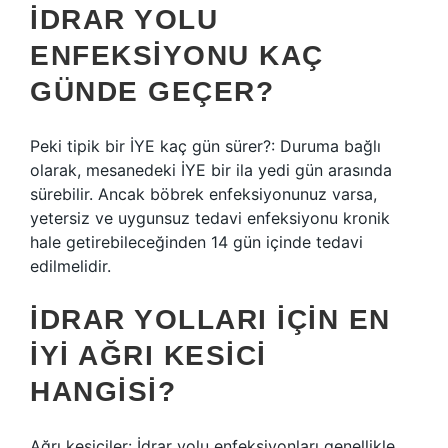
İDRAR YOLU
ENFEKSIYONU KAÇ
GÜNDE GEÇER?
Peki tipik bir İYE kaç gün sürer?: Duruma bağlı
olarak, mesanedeki İYE bir ila yedi gün arasında
sürebilir. Ancak böbrek enfeksiyonunuz varsa,
yetersiz ve uygunsuz tedavi enfeksiyonu kronik
hale getirebileceğinden 14 gün içinde tedavi
edilmelidir.
İDRAR YOLLARI IÇIN EN
IYI AĞRI KESICI
HANGISI?
Ağrı kesiciler: İdrar yolu enfeksiyonları genellikle