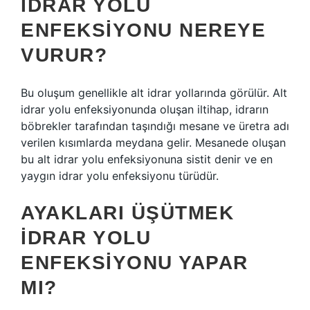
İDRAR YOLU
ENFEKSIYONU NEREYE
VURUR?
Bu oluşum genellikle alt idrar yollarında görülür. Alt
idrar yolu enfeksiyonunda oluşan iltihap, idrarın
böbrekler tarafından taşındığı mesane ve üretra adı
verilen kısımlarda meydana gelir. Mesanede oluşan
bu alt idrar yolu enfeksiyonuna sistit denir ve en
yaygın idrar yolu enfeksiyonu türüdür.
AYAKLARI ÜŞÜTMEK
IDRAR YOLU
ENFEKSIYONU YAPAR
MI?