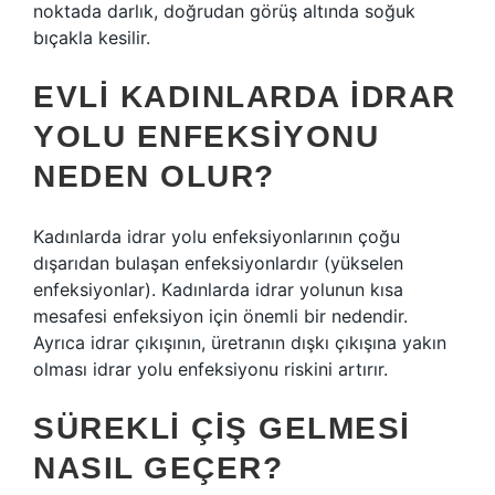
noktada darlık, doğrudan görüş altında soğuk
bıçakla kesilir.
EVLI KADINLARDA IDRAR
YOLU ENFEKSIYONU
NEDEN OLUR?
Kadınlarda idrar yolu enfeksiyonlarının çoğu
dışarıdan bulaşan enfeksiyonlardır (yükselen
enfeksiyonlar). Kadınlarda idrar yolunun kısa
mesafesi enfeksiyon için önemli bir nedendir.
Ayrıca idrar çıkışının, üretranın dışkı çıkışına yakın
olması idrar yolu enfeksiyonu riskini artırır.
SÜREKLI ÇIŞ GELMESI
NASIL GEÇER?