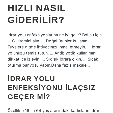
HIZLI NASIL
GIDERILIR?
İdrar yolu enfeksiyonlarına ne iyi gelir? Bol su için.
… C vitamini alın. … Doğal ürünler kullanın. …
Tuvalete gitme ihtiyacınızı ihmal etmeyin. … İdrar
yolunuzu temiz tutun. … Antibiyotik kullanımını
dikkatlice izleyin. … Sık sık idrara çıkın. … Sıcak
oturma banyosu yapın.Daha fazla makale…
İDRAR YOLU
ENFEKSIYONU ILAÇSIZ
GEÇER MI?
Özellikle 16 ila 64 yaş arasındaki kadınların idrar