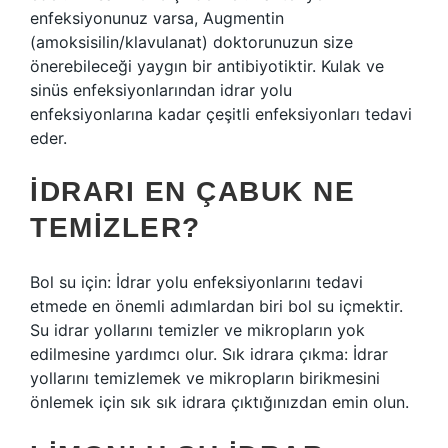
enfeksiyonunuz varsa, Augmentin
(amoksisilin/klavulanat) doktorunuzun size
önerebileceği yaygın bir antibiyotiktir. Kulak ve
sinüs enfeksiyonlarından idrar yolu
enfeksiyonlarına kadar çeşitli enfeksiyonları tedavi
eder.
İDRARI EN ÇABUK NE
TEMIZLER?
Bol su için: İdrar yolu enfeksiyonlarını tedavi
etmede en önemli adımlardan biri bol su içmektir.
Su idrar yollarını temizler ve mikropların yok
edilmesine yardımcı olur. Sık idrara çıkma: İdrar
yollarını temizlemek ve mikropların birikmesini
önlemek için sık sık idrara çıktığınızdan emin olun.