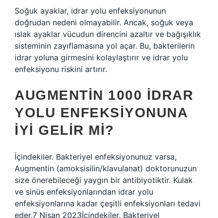
Soğuk ayaklar, idrar yolu enfeksiyonunun
doğrudan nedeni olmayabilir. Ancak, soğuk veya
ıslak ayaklar vücudun direncini azaltır ve bağışıklık
sisteminin zayıflamasına yol açar. Bu, bakterilerin
idrar yoluna girmesini kolaylaştırır ve idrar yolu
enfeksiyonu riskini artırır.
AUGMENTIN 1000 IDRAR
YOLU ENFEKSIYONUNA
IYI GELIR MI?
İçindekiler. Bakteriyel enfeksiyonunuz varsa,
Augmentin (amoksisilin/klavulanat) doktorunuzun
size önerebileceği yaygın bir antibiyotiktir. Kulak
ve sinüs enfeksiyonlarından idrar yolu
enfeksiyonlarına kadar çeşitli enfeksiyonları tedavi
eder.7 Nisan 2023İçindekiler. Bakteriyel