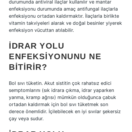
durumunda antiviral ilaçlar kullanılır ve mantar
enfeksiyonu durumunda amaç antifungal ilaçlarla
enfeksiyonu ortadan kaldırmaktır. İlaçlarla birlikte
vitamin takviyeleri alarak ve doğal besinler yiyerek
enfeksiyon vücuttan atılabilir.
İDRAR YOLU
ENFEKSIYONUNU NE
BITIRIR?
Bol sıvı tüketin. Akut sistitin çok rahatsız edici
semptomlarını (sık idrara çıkma, idrar yaparken
yanma, kramp ağrısı) mümkün olduğunca çabuk
ortadan kaldırmak için bol sıvı tüketmek son
derece önemlidir. İçilebilecek en iyi sıvılar şekersiz
çay veya sudur.