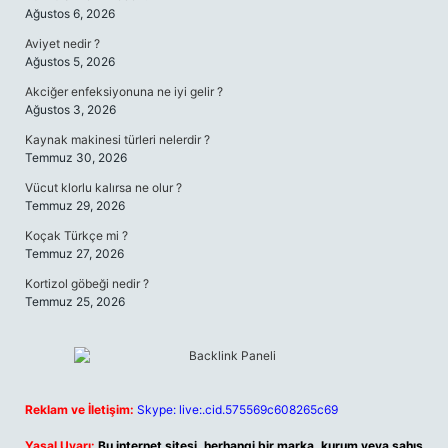
Ağustos 6, 2026
Aviyet nedir ?
Ağustos 5, 2026
Akciğer enfeksiyonuna ne iyi gelir ?
Ağustos 3, 2026
Kaynak makinesi türleri nelerdir ?
Temmuz 30, 2026
Vücut klorlu kalırsa ne olur ?
Temmuz 29, 2026
Koçak Türkçe mi ?
Temmuz 27, 2026
Kortizol göbeği nedir ?
Temmuz 25, 2026
Reklam ve İletişim:
Skype: live:.cid.575569c608265c69
Yasal Uyarı:
Bu internet sitesi, herhangi bir marka, kurum veya şahıs