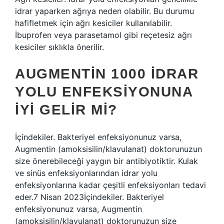
idrar yaparken ağrıya neden olabilir. Bu durumu
hafifletmek için ağrı kesiciler kullanılabilir.
İbuprofen veya parasetamol gibi reçetesiz ağrı
kesiciler sıklıkla önerilir.
AUGMENTIN 1000 IDRAR
YOLU ENFEKSIYONUNA
IYI GELIR MI?
İçindekiler. Bakteriyel enfeksiyonunuz varsa,
Augmentin (amoksisilin/klavulanat) doktorunuzun
size önerebileceği yaygın bir antibiyotiktir. Kulak
ve sinüs enfeksiyonlarından idrar yolu
enfeksiyonlarına kadar çeşitli enfeksiyonları tedavi
eder.7 Nisan 2023İçindekiler. Bakteriyel
enfeksiyonunuz varsa, Augmentin
(amoksisilin/klavulanat) doktorunuzun size