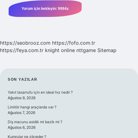
https://seobrooz.com
https://fofo.com.tr
https://feya.com.tr
knight online
nttgame
Sitemap
SIDEBAR
SON YAZILAR
Yakıt tasarrufu için en ideal hız nedir ?
Ağustos 9, 2026
Limitör hangi araçlarda var ?
Ağustos 7, 2026
Diş macunu asidik mi bazik mi ?
Ağustos 6, 2026
Kumrular ne zikreder ?