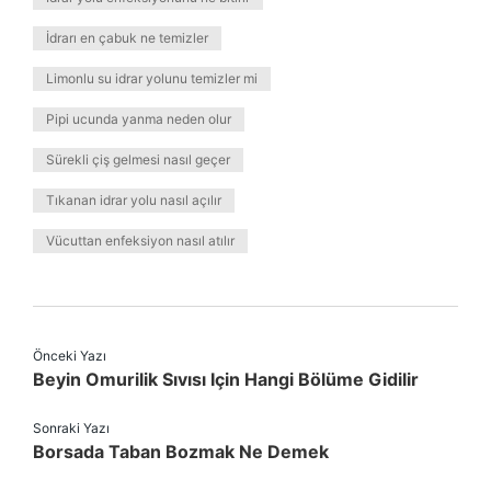
İdrarı en çabuk ne temizler
Limonlu su idrar yolunu temizler mi
Pipi ucunda yanma neden olur
Sürekli çiş gelmesi nasıl geçer
Tıkanan idrar yolu nasıl açılır
Vücuttan enfeksiyon nasıl atılır
Önceki Yazı
Beyin Omurilik Sıvısı Için Hangi Bölüme Gidilir
Sonraki Yazı
Borsada Taban Bozmak Ne Demek