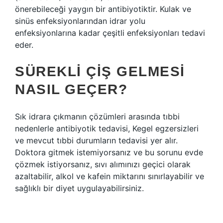
önerebileceği yaygın bir antibiyotiktir. Kulak ve
sinüs enfeksiyonlarından idrar yolu
enfeksiyonlarına kadar çeşitli enfeksiyonları tedavi
eder.
SÜREKLI ÇIŞ GELMESI
NASIL GEÇER?
Sık idrara çıkmanın çözümleri arasında tıbbi
nedenlerle antibiyotik tedavisi, Kegel egzersizleri
ve mevcut tıbbi durumların tedavisi yer alır.
Doktora gitmek istemiyorsanız ve bu sorunu evde
çözmek istiyorsanız, sıvı alımınızı geçici olarak
azaltabilir, alkol ve kafein miktarını sınırlayabilir ve
sağlıklı bir diyet uygulayabilirsiniz.