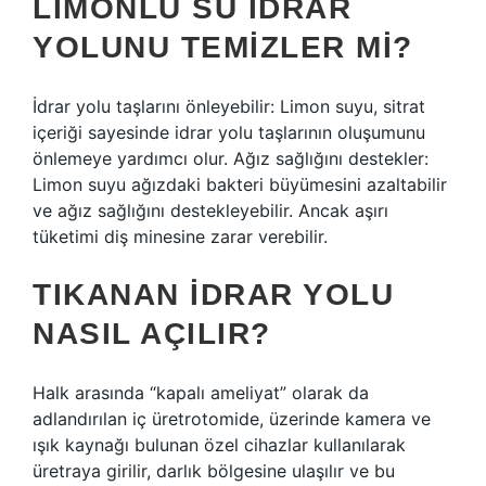
LIMONLU SU IDRAR
YOLUNU TEMIZLER MI?
İdrar yolu taşlarını önleyebilir: Limon suyu, sitrat
içeriği sayesinde idrar yolu taşlarının oluşumunu
önlemeye yardımcı olur. Ağız sağlığını destekler:
Limon suyu ağızdaki bakteri büyümesini azaltabilir
ve ağız sağlığını destekleyebilir. Ancak aşırı
tüketimi diş minesine zarar verebilir.
TIKANAN IDRAR YOLU
NASIL AÇILIR?
Halk arasında “kapalı ameliyat” olarak da
adlandırılan iç üretrotomide, üzerinde kamera ve
ışık kaynağı bulunan özel cihazlar kullanılarak
üretraya girilir, darlık bölgesine ulaşılır ve bu