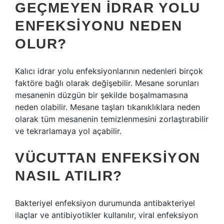
GEÇMEYEN IDRAR YOLU
ENFEKSIYONU NEDEN
OLUR?
Kalıcı idrar yolu enfeksiyonlarının nedenleri birçok
faktöre bağlı olarak değişebilir. Mesane sorunları
mesanenin düzgün bir şekilde boşalmamasına
neden olabilir. Mesane taşları tıkanıklıklara neden
olarak tüm mesanenin temizlenmesini zorlaştırabilir
ve tekrarlamaya yol açabilir.
VÜCUTTAN ENFEKSIYON
NASIL ATILIR?
Bakteriyel enfeksiyon durumunda antibakteriyel
ilaçlar ve antibiyotikler kullanılır, viral enfeksiyon