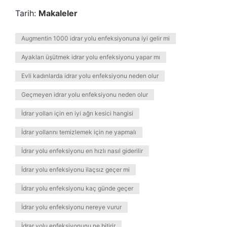
Tarih:
Makaleler
Augmentin 1000 idrar yolu enfeksiyonuna iyi gelir mi
Ayakları üşütmek idrar yolu enfeksiyonu yapar mı
Evli kadınlarda idrar yolu enfeksiyonu neden olur
Geçmeyen idrar yolu enfeksiyonu neden olur
İdrar yolları için en iyi ağrı kesici hangisi
İdrar yollarını temizlemek için ne yapmalı
İdrar yolu enfeksiyonu en hızlı nasıl giderilir
İdrar yolu enfeksiyonu ilaçsız geçer mi
İdrar yolu enfeksiyonu kaç günde geçer
İdrar yolu enfeksiyonu nereye vurur
İdrar yolu enfeksiyonunu ne bitirir