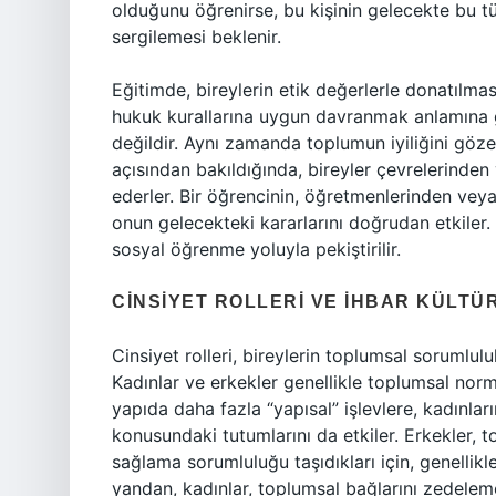
olduğunu öğrenirse, bu kişinin gelecekte bu tü
sergilemesi beklenir.
Eğitimde, bireylerin etik değerlerle donatılma
hukuk kurallarına uygun davranmak anlamına g
değildir. Aynı zamanda toplumun iyiliğini gö
açısından bakıldığında, bireyler çevrelerinden 
ederler. Bir öğrencinin, öğretmenlerinden veya
onun gelecekteki kararlarını doğrudan etkiler.
sosyal öğrenme yoluyla pekiştirilir.
CINSIYET ROLLERI VE İHBAR KÜLTÜ
Cinsiyet rolleri, bireylerin toplumsal sorumlulu
Kadınlar ve erkekler genellikle toplumsal norml
yapıda daha fazla “yapısal” işlevlere, kadınlar
konusundaki tutumlarını da etkiler. Erkekler,
sağlama sorumluluğu taşıdıkları için, genellik
yandan, kadınlar, toplumsal bağlarını zedelem