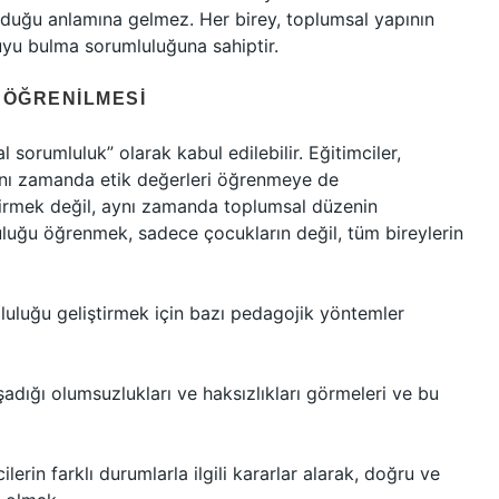
lduğu anlamına gelmez. Her birey, toplumsal yapının
uyu bulma sorumluluğuna sahiptir.
 ÖĞRENILMESI
 sorumluluk” olarak kabul edilebilir. Eğitimciler,
 aynı zamanda etik değerleri öğrenmeye de
ldirmek değil, aynı zamanda toplumsal düzenin
luğu öğrenmek, sadece çocukların değil, tüm bireylerin
luluğu geliştirmek için bazı pedagojik yöntemler
şadığı olumsuzlukları ve haksızlıkları görmeleri ve bu
rin farklı durumlarla ilgili kararlar alarak, doğru ve