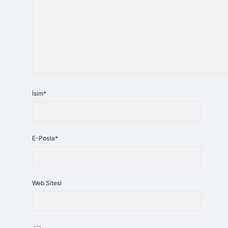
İsim*
E-Posta*
Web Sitesi