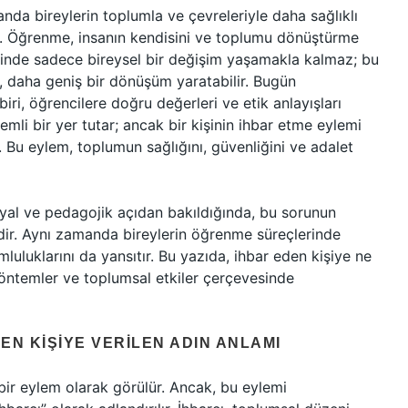
nda bireylerin toplumla ve çevreleriyle daha sağlıklı
tir. Öğrenme, insanın kendisini ve toplumu dönüştürme
cinde sadece bireysel bir değişim yaşamakla kalmaz; bu
k, daha geniş bir dönüşüm yaratabilir. Bugün
biri, öğrencilere doğru değerleri ve etik anlayışları
mli bir yer tutar; ancak bir kişinin ihbar etme eylemi
. Bu eylem, toplumun sağlığını, güvenliğini ve adalet
osyal ve pedagojik açıdan bakıldığında, bu sorunun
ldir. Aynı zamanda bireylerin öğrenme süreçlerinde
umluluklarını da yansıtır. Bu yazıda, ihbar eden kişiye ne
öntemler ve toplumsal etkiler çerçevesinde
DEN KIŞIYE VERILEN ADIN ANLAMI
bir eylem olarak görülür. Ancak, bu eylemi