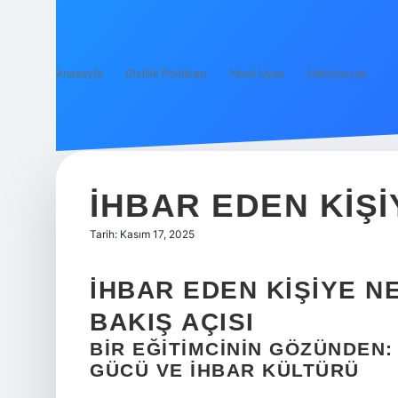
Anasayfa
Gizlilik Politikası
Yasal Uyarı
Hakkımızda
İHBAR EDEN KIŞI
Tarih: Kasım 17, 2025
İHBAR EDEN KIŞIYE N
BAKIŞ AÇISI
BIR EĞITIMCININ GÖZÜNDE
GÜCÜ VE İHBAR KÜLTÜRÜ