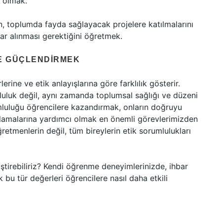
ı olmak.
n, toplumda fayda sağlayacak projelere katılmalarını
lar alınması gerektiğini öğretmek.
LE GÜÇLENDIRMEK
erine ve etik anlayışlarına göre farklılık gösterir.
luluk değil, aynı zamanda toplumsal sağlığı ve düzeni
mluluğu öğrencilere kazandırmak, onların doğruyu
lamalarına yardımcı olmak en önemli görevlerimizden
ğretmenlerin değil, tüm bireylerin etik sorumlulukları
iştirebiliriz? Kendi öğrenme deneyimlerinizde, ihbar
k bu tür değerleri öğrencilere nasıl daha etkili