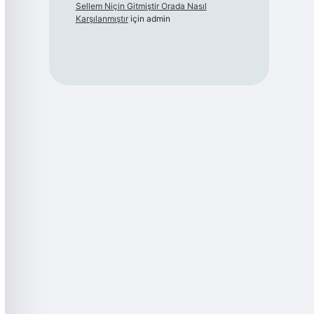
Sellem Niçin Gitmiştir Orada Nasıl
Karşılanmıştır
için
admin