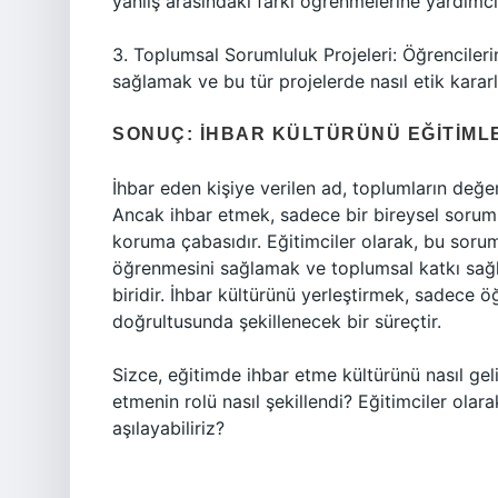
yanlış arasındaki farkı öğrenmelerine yardımc
3. Toplumsal Sorumluluk Projeleri: Öğrencileri
sağlamak ve bu tür projelerde nasıl etik karar
SONUÇ: İHBAR KÜLTÜRÜNÜ EĞITIM
İhbar eden kişiye verilen ad, toplumların değerl
Ancak ihbar etmek, sadece bir bireysel sorum
koruma çabasıdır. Eğitimciler olarak, bu soru
öğrenmesini sağlamak ve toplumsal katkı sağ
biridir. İhbar kültürünü yerleştirmek, sadece ö
doğrultusunda şekillenecek bir süreçtir.
Sizce, eğitimde ihbar etme kültürünü nasıl gel
etmenin rolü nasıl şekillendi? Eğitimciler olara
aşılayabiliriz?