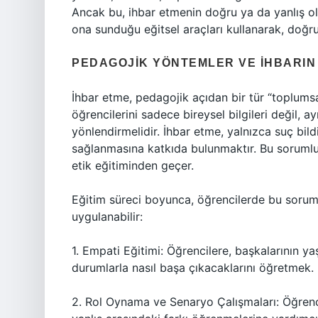
Ancak bu, ihbar etmenin doğru ya da yanlış o
ona sunduğu eğitsel araçları kullanarak, doğr
PEDAGOJIK YÖNTEMLER VE İHBARIN
İhbar etme, pedagojik açıdan bir tür “toplumsal
öğrencilerini sadece bireysel bilgileri değil,
yönlendirmelidir. İhbar etme, yalnızca suç bi
sağlanmasına katkıda bulunmaktır. Bu sorumlu
etik eğitiminden geçer.
Eğitim süreci boyunca, öğrencilerde bu sorum
uygulanabilir:
1. Empati Eğitimi: Öğrencilere, başkalarının ya
durumlarla nasıl başa çıkacaklarını öğretmek.
2. Rol Oynama ve Senaryo Çalışmaları: Öğrencile