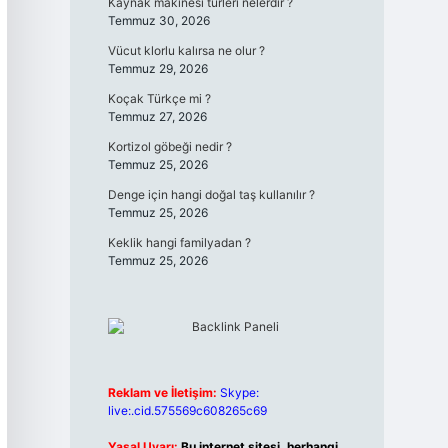
Kaynak makinesi türleri nelerdir ?
Temmuz 30, 2026
Vücut klorlu kalırsa ne olur ?
Temmuz 29, 2026
Koçak Türkçe mi ?
Temmuz 27, 2026
Kortizol göbeği nedir ?
Temmuz 25, 2026
Denge için hangi doğal taş kullanılır ?
Temmuz 25, 2026
Keklik hangi familyadan ?
Temmuz 25, 2026
Reklam ve İletişim:
Skype:
live:.cid.575569c608265c69
Yasal Uyarı:
Bu internet sitesi, herhangi