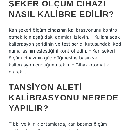
ŞEKER ÖLÇÜM CIHAZI
NASIL KALIBRE EDILIR?
Kan şekeri ölçüm cihazının kalibrasyonunu kontrol
etmek için aşağıdaki adımları izleyin. – Kullanılacak
kalibrasyon şeridinin ve test şeridi kutusundaki kod
numarasının eşleştiğini kontrol edin. – Kan şekeri
ölçüm cihazının güç düğmesine basın ve
kalibrasyon çubuğunu takın. – Cihaz otomatik
olarak…
TANSIYON ALETI
KALIBRASYONU NEREDE
YAPILIR?
Tıbbi ve klinik ortamlarda, kan basıncı ölçüm