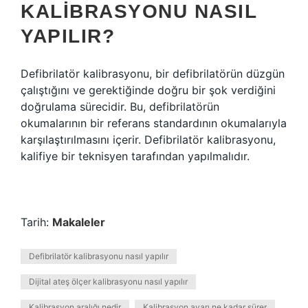
KALIBRASYONU NASIL
YAPILIR?
Defibrilatör kalibrasyonu, bir defibrilatörün düzgün
çalıştığını ve gerektiğinde doğru bir şok verdiğini
doğrulama sürecidir. Bu, defibrilatörün
okumalarının bir referans standardının okumalarıyla
karşılaştırılmasını içerir. Defibrilatör kalibrasyonu,
kalifiye bir teknisyen tarafından yapılmalıdır.
Tarih:
Makaleler
Defibrilatör kalibrasyonu nasıl yapılır
Dijital ateş ölçer kalibrasyonu nasıl yapılır
Kalibrasyon aralığı nedir
Kalibrasyon ayarı ne kadar sürer