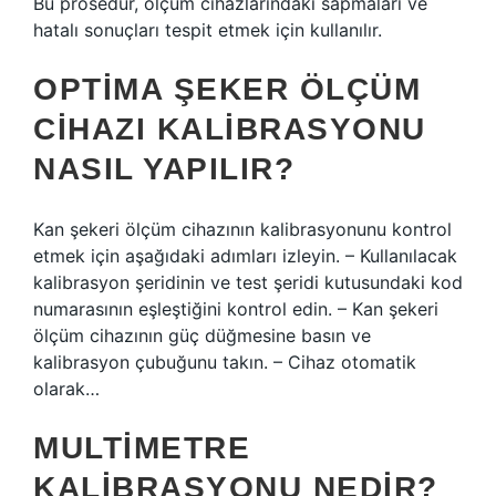
Bu prosedür, ölçüm cihazlarındaki sapmaları ve
hatalı sonuçları tespit etmek için kullanılır.
OPTIMA ŞEKER ÖLÇÜM
CIHAZI KALIBRASYONU
NASIL YAPILIR?
Kan şekeri ölçüm cihazının kalibrasyonunu kontrol
etmek için aşağıdaki adımları izleyin. – Kullanılacak
kalibrasyon şeridinin ve test şeridi kutusundaki kod
numarasının eşleştiğini kontrol edin. – Kan şekeri
ölçüm cihazının güç düğmesine basın ve
kalibrasyon çubuğunu takın. – Cihaz otomatik
olarak…
MULTIMETRE
KALIBRASYONU NEDIR?