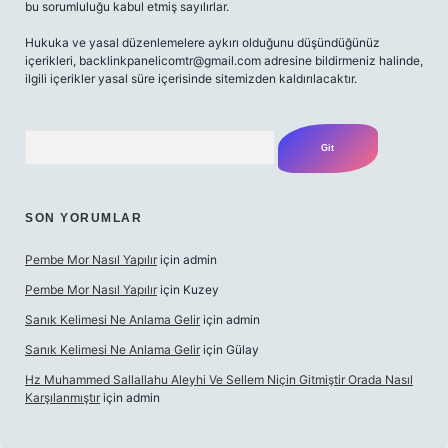
bu sorumluluğu kabul etmiş sayılırlar.
Hukuka ve yasal düzenlemelere aykırı olduğunu düşündüğünüz
içerikleri,
backlinkpanelicomtr@gmail.com
adresine bildirmeniz halinde,
ilgili içerikler yasal süre içerisinde sitemizden kaldırılacaktır.
Arama
SON YORUMLAR
Pembe Mor Nasıl Yapılır
için
admin
Pembe Mor Nasıl Yapılır
için
Kuzey
Sanık Kelimesi Ne Anlama Gelir
için
admin
Sanık Kelimesi Ne Anlama Gelir
için
Gülay
Hz Muhammed Sallallahu Aleyhi Ve Sellem Niçin Gitmiştir Orada Nasıl
Karşılanmıştır
için
admin