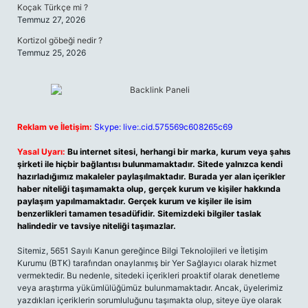
Koçak Türkçe mi ?
Temmuz 27, 2026
Kortizol göbeği nedir ?
Temmuz 25, 2026
Reklam ve İletişim:
Skype: live:.cid.575569c608265c69
Yasal Uyarı:
Bu internet sitesi, herhangi bir marka, kurum veya şahıs
şirketi ile hiçbir bağlantısı bulunmamaktadır. Sitede yalnızca kendi
hazırladığımız makaleler paylaşılmaktadır. Burada yer alan içerikler
haber niteliği taşımamakta olup, gerçek kurum ve kişiler hakkında
paylaşım yapılmamaktadır. Gerçek kurum ve kişiler ile isim
benzerlikleri tamamen tesadüfidir. Sitemizdeki bilgiler taslak
halindedir ve tavsiye niteliği taşımazlar.
Sitemiz, 5651 Sayılı Kanun gereğince Bilgi Teknolojileri ve İletişim
Kurumu (BTK) tarafından onaylanmış bir Yer Sağlayıcı olarak hizmet
vermektedir. Bu nedenle, sitedeki içerikleri proaktif olarak denetleme
veya araştırma yükümlülüğümüz bulunmamaktadır. Ancak, üyelerimiz
yazdıkları içeriklerin sorumluluğunu taşımakta olup, siteye üye olarak