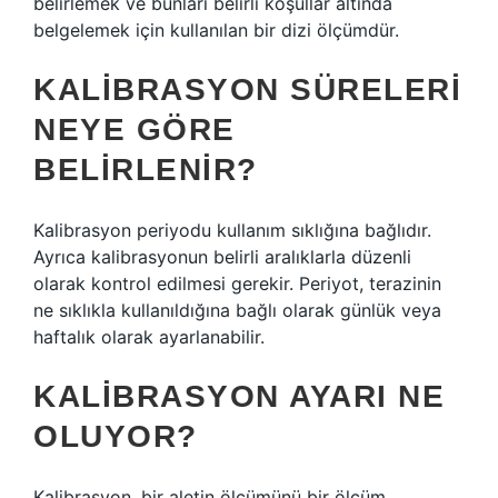
belirlemek ve bunları belirli koşullar altında
belgelemek için kullanılan bir dizi ölçümdür.
KALIBRASYON SÜRELERI
NEYE GÖRE
BELIRLENIR?
Kalibrasyon periyodu kullanım sıklığına bağlıdır.
Ayrıca kalibrasyonun belirli aralıklarla düzenli
olarak kontrol edilmesi gerekir. Periyot, terazinin
ne sıklıkla kullanıldığına bağlı olarak günlük veya
haftalık olarak ayarlanabilir.
KALIBRASYON AYARI NE
OLUYOR?
Kalibrasyon, bir aletin ölçümünü bir ölçüm