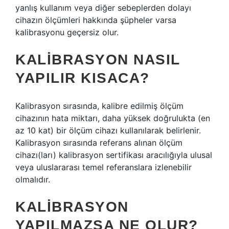
yanlış kullanım veya diğer sebeplerden dolayı
cihazın ölçümleri hakkında şüpheler varsa
kalibrasyonu geçersiz olur.
KALIBRASYON NASIL
YAPILIR KISACA?
Kalibrasyon sırasında, kalibre edilmiş ölçüm
cihazının hata miktarı, daha yüksek doğrulukta (en
az 10 kat) bir ölçüm cihazı kullanılarak belirlenir.
Kalibrasyon sırasında referans alınan ölçüm
cihazı(ları) kalibrasyon sertifikası aracılığıyla ulusal
veya uluslararası temel referanslara izlenebilir
olmalıdır.
KALIBRASYON
YAPILMAZSA NE OLUR?