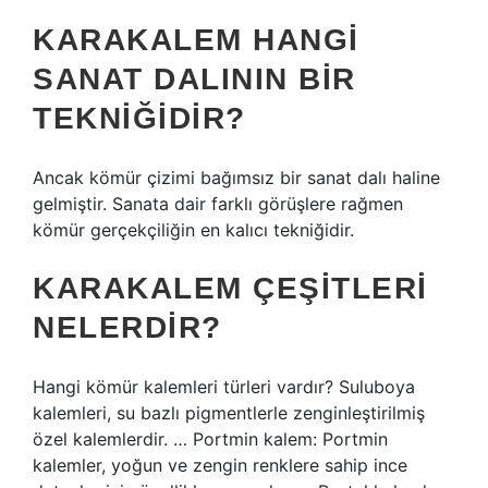
KARAKALEM HANGI
SANAT DALININ BIR
TEKNIĞIDIR?
Ancak kömür çizimi bağımsız bir sanat dalı haline
gelmiştir. Sanata dair farklı görüşlere rağmen
kömür gerçekçiliğin en kalıcı tekniğidir.
KARAKALEM ÇEŞITLERI
NELERDIR?
Hangi kömür kalemleri türleri vardır? Suluboya
kalemleri, su bazlı pigmentlerle zenginleştirilmiş
özel kalemlerdir. … Portmin kalem: Portmin
kalemler, yoğun ve zengin renklere sahip ince