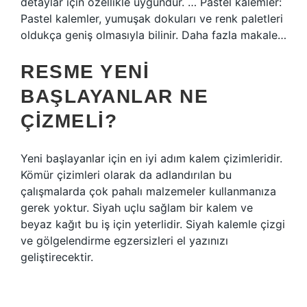
detaylar için özellikle uygundur. … Pastel kalemler:
Pastel kalemler, yumuşak dokuları ve renk paletleri
oldukça geniş olmasıyla bilinir. Daha fazla makale…
RESME YENI
BAŞLAYANLAR NE
ÇIZMELI?
Yeni başlayanlar için en iyi adım kalem çizimleridir.
Kömür çizimleri olarak da adlandırılan bu
çalışmalarda çok pahalı malzemeler kullanmanıza
gerek yoktur. Siyah uçlu sağlam bir kalem ve
beyaz kağıt bu iş için yeterlidir. Siyah kalemle çizgi
ve gölgelendirme egzersizleri el yazınızı
geliştirecektir.