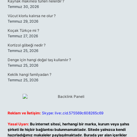
Kaynak makinesi türleri nelerdir ?
Temmuz 30, 2026
Vücut klorlu kalırsa ne olur ?
Temmuz 29, 2026
Koçak Türkçe mi ?
Temmuz 27, 2026
Kortizol göbeği nedir ?
Temmuz 25, 2026
Denge için hangi doğal taş kullanılır ?
Temmuz 25, 2026
Keklik hangi familyadan ?
Temmuz 25, 2026
Reklam ve İletişim:
Skype: live:.cid.575569c608265c69
Yasal Uyarı:
Bu internet sitesi, herhangi bir marka, kurum veya şahıs
şirketi ile hiçbir bağlantısı bulunmamaktadır. Sitede yalnızca kendi
hazırladığımız makaleler paylaşılmaktadır. Burada yer alan içerikler