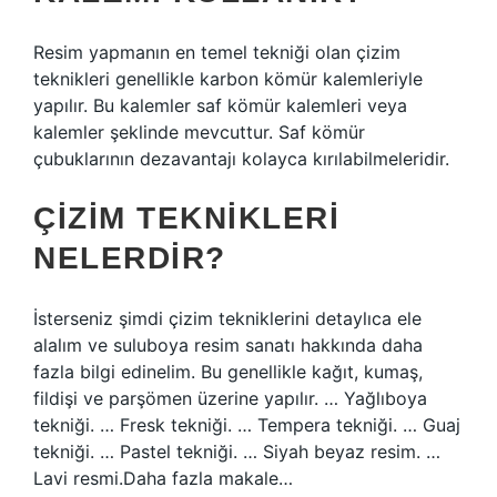
Resim yapmanın en temel tekniği olan çizim
teknikleri genellikle karbon kömür kalemleriyle
yapılır. Bu kalemler saf kömür kalemleri veya
kalemler şeklinde mevcuttur. Saf kömür
çubuklarının dezavantajı kolayca kırılabilmeleridir.
ÇIZIM TEKNIKLERI
NELERDIR?
İsterseniz şimdi çizim tekniklerini detaylıca ele
alalım ve suluboya resim sanatı hakkında daha
fazla bilgi edinelim. Bu genellikle kağıt, kumaş,
fildişi ve parşömen üzerine yapılır. … Yağlıboya
tekniği. … Fresk tekniği. … Tempera tekniği. … Guaj
tekniği. … Pastel tekniği. … Siyah beyaz resim. …
Lavi resmi.Daha fazla makale…