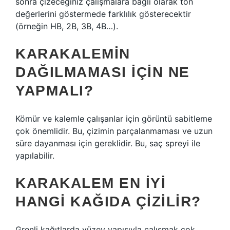
sonra çizeceğiniz çalışmalara bağlı olarak ton
değerlerini göstermede farklılık gösterecektir
(örneğin HB, 2B, 3B, 4B…).
KARAKALEMIN
DAĞILMAMASI IÇIN NE
YAPMALI?
Kömür ve kalemle çalışanlar için görüntü sabitleme
çok önemlidir. Bu, çizimin parçalanmaması ve uzun
süre dayanması için gereklidir. Bu, saç spreyi ile
yapılabilir.
KARAKALEM EN IYI
HANGI KAĞIDA ÇIZILIR?
Grenli kağıtlarda yüzey yapısıyla çalışmak çok