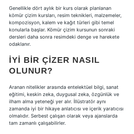
Genellikle dört aylık bir kurs olarak planlanan
kömür çizim kursları, resim teknikleri, malzemeler,
kompozisyon, kalem ve kağıt türleri gibi temel
konularla başlar. Kömür çizim kursunun sonraki
dersleri daha sonra resimdeki denge ve harekete
odaklanır.
İYI BIR ÇIZER NASIL
OLUNUR?
Aranan nitelikler arasında entelektüel bilgi, sanat
eğitimi, keskin zeka, duygusal zeka, özgünlük ve
ilham alma yeteneği yer alır. İllüstratör aynı
zamanda iyi bir hikaye anlatıcısı ve içerik yaratıcısı
olmalıdır. Serbest çalışan olarak veya ajanslarda
tam zamanlı çalışabilirler.