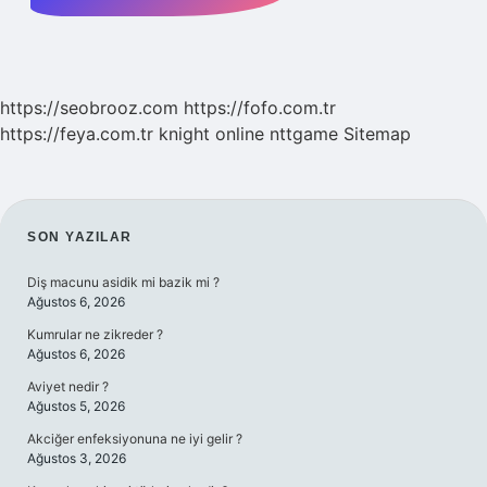
https://seobrooz.com
https://fofo.com.tr
https://feya.com.tr
knight online
nttgame
Sitemap
SIDEBAR
SON YAZILAR
Diş macunu asidik mi bazik mi ?
Ağustos 6, 2026
Kumrular ne zikreder ?
Ağustos 6, 2026
Aviyet nedir ?
Ağustos 5, 2026
Akciğer enfeksiyonuna ne iyi gelir ?
Ağustos 3, 2026