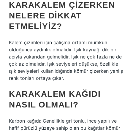
KARAKALEM ÇIZERKEN
NELERE DIKKAT
ETMELIYIZ?
Kalem çizimleri için çalışma ortamı mümkün
olduğunca aydınlık olmalıdır. Işık kaynağı dik bir
açıyla yukarıdan gelmelidir. Işık ne çok fazla ne de
çok az olmalıdır. Işık seviyeleri düşükse, özellikle
ışık seviyeleri kullanıldığında kömür çizerken yanlış
renk tonları ortaya çıkar.
KARAKALEM KAĞIDI
NASIL OLMALI?
Karbon kağıdı: Genellikle gri tonlu, ince yapılı ve
hafif pürüzlü yüzeye sahip olan bu kağıtlar kömür