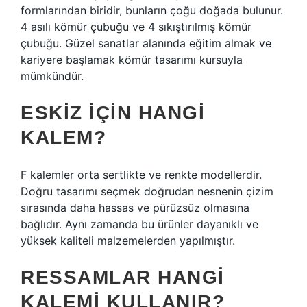
formlarından biridir, bunların çoğu doğada bulunur.
4 asılı kömür çubuğu ve 4 sıkıştırılmış kömür
çubuğu. Güzel sanatlar alanında eğitim almak ve
kariyere başlamak kömür tasarımı kursuyla
mümkündür.
ESKIZ IÇIN HANGI
KALEM?
F kalemler orta sertlikte ve renkte modellerdir.
Doğru tasarımı seçmek doğrudan nesnenin çizim
sırasında daha hassas ve pürüzsüz olmasına
bağlıdır. Aynı zamanda bu ürünler dayanıklı ve
yüksek kaliteli malzemelerden yapılmıştır.
RESSAMLAR HANGI
KALEMI KULLANIR?