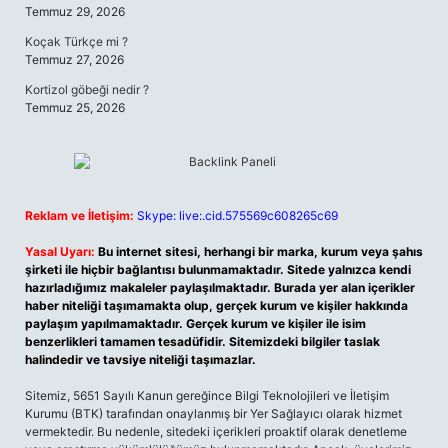
Temmuz 29, 2026
Koçak Türkçe mi ?
Temmuz 27, 2026
Kortizol göbeği nedir ?
Temmuz 25, 2026
Reklam ve İletişim:
Skype: live:.cid.575569c608265c69
Yasal Uyarı:
Bu internet sitesi, herhangi bir marka, kurum veya şahıs
şirketi ile hiçbir bağlantısı bulunmamaktadır. Sitede yalnızca kendi
hazırladığımız makaleler paylaşılmaktadır. Burada yer alan içerikler
haber niteliği taşımamakta olup, gerçek kurum ve kişiler hakkında
paylaşım yapılmamaktadır. Gerçek kurum ve kişiler ile isim
benzerlikleri tamamen tesadüfidir. Sitemizdeki bilgiler taslak
halindedir ve tavsiye niteliği taşımazlar.
Sitemiz, 5651 Sayılı Kanun gereğince Bilgi Teknolojileri ve İletişim
Kurumu (BTK) tarafından onaylanmış bir Yer Sağlayıcı olarak hizmet
vermektedir. Bu nedenle, sitedeki içerikleri proaktif olarak denetleme