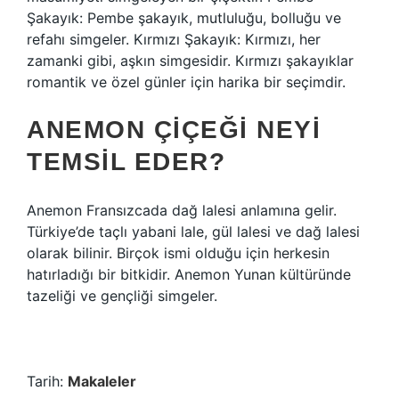
Şakayık: Pembe şakayık, mutluluğu, bolluğu ve
refahı simgeler. Kırmızı Şakayık: Kırmızı, her
zamanki gibi, aşkın simgesidir. Kırmızı şakayıklar
romantik ve özel günler için harika bir seçimdir.
ANEMON ÇIÇEĞI NEYI
TEMSIL EDER?
Anemon Fransızcada dağ lalesi anlamına gelir.
Türkiye’de taçlı yabani lale, gül lalesi ve dağ lalesi
olarak bilinir. Birçok ismi olduğu için herkesin
hatırladığı bir bitkidir. Anemon Yunan kültüründe
tazeliği ve gençliği simgeler.
Tarih:
Makaleler