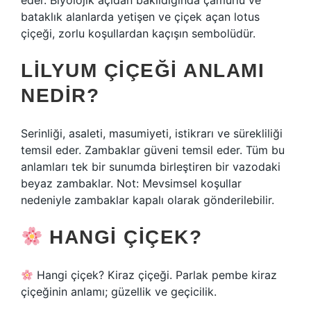
eder. Biyolojik açıdan bakıldığında çamurlu ve
bataklık alanlarda yetişen ve çiçek açan lotus
çiçeği, zorlu koşullardan kaçışın sembolüdür.
LILYUM ÇIÇEĞI ANLAMI
NEDIR?
Serinliği, asaleti, masumiyeti, istikrarı ve sürekliliği
temsil eder. Zambaklar güveni temsil eder. Tüm bu
anlamları tek bir sunumda birleştiren bir vazodaki
beyaz zambaklar. Not: Mevsimsel koşullar
nedeniyle zambaklar kapalı olarak gönderilebilir.
HANGI ÇIÇEK?
Hangi çiçek? Kiraz çiçeği. Parlak pembe kiraz
çiçeğinin anlamı; güzellik ve geçicilik.