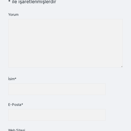
*
ile işaretlenmişlerdir
Yorum
İsim*
E-Posta*
Web Sitesi