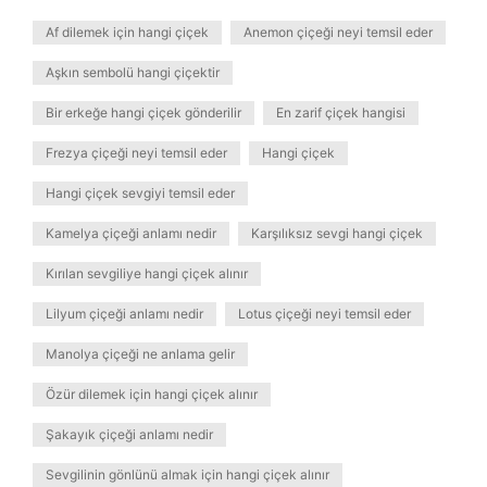
Af dilemek için hangi çiçek
Anemon çiçeği neyi temsil eder
Aşkın sembolü hangi çiçektir
Bir erkeğe hangi çiçek gönderilir
En zarif çiçek hangisi
Frezya çiçeği neyi temsil eder
Hangi çiçek
Hangi çiçek sevgiyi temsil eder
Kamelya çiçeği anlamı nedir
Karşılıksız sevgi hangi çiçek
Kırılan sevgiliye hangi çiçek alınır
Lilyum çiçeği anlamı nedir
Lotus çiçeği neyi temsil eder
Manolya çiçeği ne anlama gelir
Özür dilemek için hangi çiçek alınır
Şakayık çiçeği anlamı nedir
Sevgilinin gönlünü almak için hangi çiçek alınır