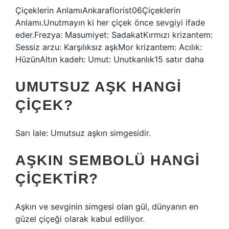
Çiçeklerin AnlamıAnkaraflorist06Çiçeklerin
Anlamı.Unutmayın ki her çiçek önce sevgiyi ifade
eder.Frezya: Masumiyet: SadakatKırmızı krizantem:
Sessiz arzu: Karşılıksız aşkMor krizantem: Acılık:
HüzünAltın kadeh: Umut: Unutkanlık15 satır daha
UMUTSUZ AŞK HANGI
ÇIÇEK?
Sarı lale: Umutsuz aşkın simgesidir.
AŞKIN SEMBOLÜ HANGI
ÇIÇEKTIR?
Aşkın ve sevginin simgesi olan gül, dünyanın en
güzel çiçeği olarak kabul ediliyor.