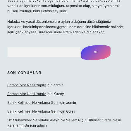
veya araştırma yükümlülüğümüz bulunmamaktadır. Ancak, üyelerimiz
yazdıkları içeriklerin sorumluluğunu taşımakta olup, siteye üye olarak
bu sorumluluğu kabul etmiş sayılırlar.
Hukuka ve yasal düzenlemelere aykırı olduğunu düşündüğünüz
içerikleri,
backlinkpanelicomtr@gmail.com
adresine bildirmeniz halinde,
ilgili içerikler yasal süre içerisinde sitemizden kaldırılacaktır.
Arama
SON YORUMLAR
Pembe Mor Nasıl Yapılır
için
admin
Pembe Mor Nasıl Yapılır
için
Kuzey
Sanık Kelimesi Ne Anlama Gelir
için
admin
Sanık Kelimesi Ne Anlama Gelir
için
Gülay
Hz Muhammed Sallallahu Aleyhi Ve Sellem Niçin Gitmiştir Orada Nasıl
Karşılanmıştır
için
admin