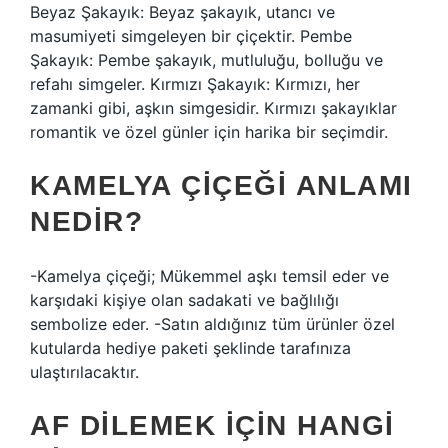
Beyaz Şakayık: Beyaz şakayık, utancı ve
masumiyeti simgeleyen bir çiçektir. Pembe
Şakayık: Pembe şakayık, mutluluğu, bolluğu ve
refahı simgeler. Kırmızı Şakayık: Kırmızı, her
zamanki gibi, aşkın simgesidir. Kırmızı şakayıklar
romantik ve özel günler için harika bir seçimdir.
KAMELYA ÇIÇEĞI ANLAMI
NEDIR?
-Kamelya çiçeği; Mükemmel aşkı temsil eder ve
karşıdaki kişiye olan sadakati ve bağlılığı
sembolize eder. -Satın aldığınız tüm ürünler özel
kutularda hediye paketi şeklinde tarafınıza
ulaştırılacaktır.
AF DILEMEK IÇIN HANGI