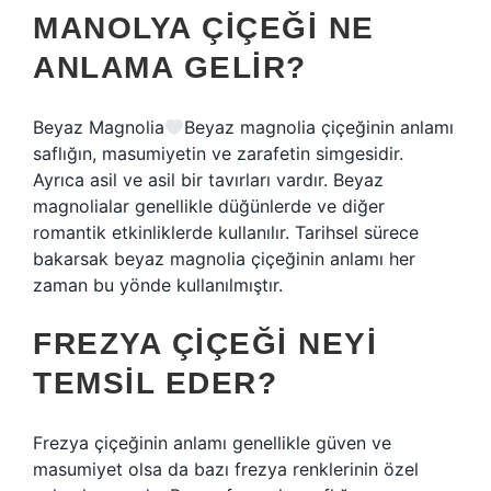
MANOLYA ÇIÇEĞI NE
ANLAMA GELIR?
Beyaz Magnolia
Beyaz magnolia çiçeğinin anlamı
saflığın, masumiyetin ve zarafetin simgesidir.
Ayrıca asil ve asil bir tavırları vardır. Beyaz
magnolialar genellikle düğünlerde ve diğer
romantik etkinliklerde kullanılır. Tarihsel sürece
bakarsak beyaz magnolia çiçeğinin anlamı her
zaman bu yönde kullanılmıştır.
FREZYA ÇIÇEĞI NEYI
TEMSIL EDER?
Frezya çiçeğinin anlamı genellikle güven ve
masumiyet olsa da bazı frezya renklerinin özel