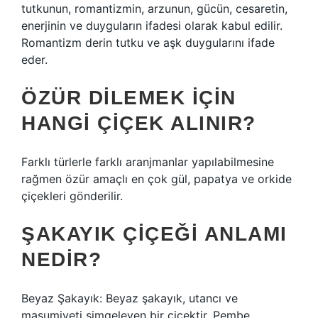
tutkunun, romantizmin, arzunun, gücün, cesaretin,
enerjinin ve duyguların ifadesi olarak kabul edilir.
Romantizm derin tutku ve aşk duygularını ifade
eder.
ÖZÜR DILEMEK IÇIN
HANGI ÇIÇEK ALINIR?
Farklı türlerle farklı aranjmanlar yapılabilmesine
rağmen özür amaçlı en çok gül, papatya ve orkide
çiçekleri gönderilir.
ŞAKAYIK ÇIÇEĞI ANLAMI
NEDIR?
Beyaz Şakayık: Beyaz şakayık, utancı ve
masumiyeti simgeleyen bir çiçektir. Pembe