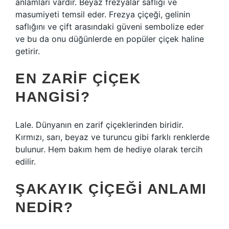
anlamları vardır. Beyaz frezyalar saflığı ve
masumiyeti temsil eder. Frezya çiçeği, gelinin
saflığını ve çift arasındaki güveni sembolize eder
ve bu da onu düğünlerde en popüler çiçek haline
getirir.
EN ZARIF ÇIÇEK
HANGISI?
Lale. Dünyanın en zarif çiçeklerinden biridir.
Kırmızı, sarı, beyaz ve turuncu gibi farklı renklerde
bulunur. Hem bakım hem de hediye olarak tercih
edilir.
ŞAKAYIK ÇIÇEĞI ANLAMI
NEDIR?