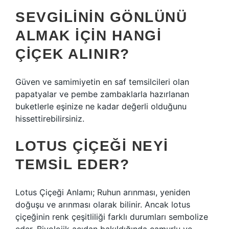
SEVGILININ GÖNLÜNÜ
ALMAK IÇIN HANGI
ÇIÇEK ALINIR?
Güven ve samimiyetin en saf temsilcileri olan
papatyalar ve pembe zambaklarla hazırlanan
buketlerle eşinize ne kadar değerli olduğunu
hissettirebilirsiniz.
LOTUS ÇIÇEĞI NEYI
TEMSIL EDER?
Lotus Çiçeği Anlamı; Ruhun arınması, yeniden
doğuşu ve arınması olarak bilinir. Ancak lotus
çiçeğinin renk çeşitliliği farklı durumları sembolize