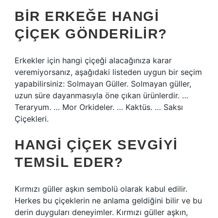
BIR ERKEĞE HANGI
ÇIÇEK GÖNDERILIR?
Erkekler için hangi çiçeği alacağınıza karar
veremiyorsanız, aşağıdaki listeden uygun bir seçim
yapabilirsiniz: Solmayan Güller. Solmayan güller,
uzun süre dayanmasıyla öne çıkan ürünlerdir. …
Teraryum. … Mor Orkideler. … Kaktüs. … Saksı
Çiçekleri.
HANGI ÇIÇEK SEVGIYI
TEMSIL EDER?
Kırmızı güller aşkın sembolü olarak kabul edilir.
Herkes bu çiçeklerin ne anlama geldiğini bilir ve bu
derin duyguları deneyimler. Kırmızı güller aşkın,