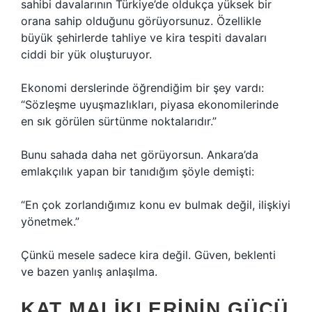
sahibi davalarının Türkiye’de oldukça yüksek bir
orana sahip olduğunu görüyorsunuz. Özellikle
büyük şehirlerde tahliye ve kira tespiti davaları
ciddi bir yük oluşturuyor.
Ekonomi derslerinde öğrendiğim bir şey vardı:
“Sözleşme uyuşmazlıkları, piyasa ekonomilerinde
en sık görülen sürtünme noktalarıdır.”
Bunu sahada daha net görüyorsun. Ankara’da
emlakçılık yapan bir tanıdığım şöyle demişti:
“En çok zorlandığımız konu ev bulmak değil, ilişkiyi
yönetmek.”
Çünkü mesele sadece kira değil. Güven, beklenti
ve bazen yanlış anlaşılma.
KAT MALIKLERININ GÜCÜ