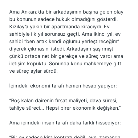
Ama Ankara’da bir arkadaşımın başına gelen olay
bu konunun sadece hukuk olmadığını gösterdi.
Kızılay’a yakın bir apartmanda kiracıydı. Ev
sahibiyle ilk yıl sorunsuz geçti. Ama ikinci yıl, ev
sahibi “ben artık kendi oğlumu yerleştireceğim”
diyerek çıkmasını istedi. Arkadaşım şaşırmıştı
çünkü ortada net bir gerekçe ve süreç vardı ama
iletişim kopuktu. Sonunda konu mahkemeye gitti
ve süreç aylar sürdü.
İçimdeki ekonomi tarafı hemen hesap yapıyor:
“Boş kalan dairenin fırsat maliyeti, dava süresi,
tahliye süreci… Hepsi birer ekonomik değişken.”
Ama içimdeki insan tarafı daha farklı hissediyor:
“Bir ev sadece kira kontratı değil, aynı zamanda