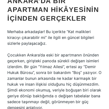
ANKARA’DA BIR
APARTMAN HIKÂYESININ
İÇINDEN GERÇEKLER
Merhaba arkadaşlar! Bu içerikte “Kat malikleri
kiracıyı çıkarabilir mi” ile ilgili en güncel bilgileri
sizlerle paylaşacağız.
Çocukken Ankara’da eski bir apartmanın önünden
geçerken, girişteki panoda sürekli değişen isimleri
izlerdim. Bir gün “Yılmaz Ailesi”, ertesi ay “Demir
Hukuk Bürosu”, sonra bir bakardım “Boş” yazıyor. O
zamanlar bunun arkasında ne kadar karmaşık bir
hukuk ve insan ilişkisi olduğunu hiç düşünmezdim.
Şimdi ekonomi okumuş, veriyle boğuşan biri olarak
geriye dönüp baktığımda o değişen tabelalar bana
sadece taşınmayı değil, görünmeyen bir güç
dengesini anlatıyor.