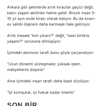
Ankara gibi şehirlerde artık kiracılar geçici değil,
kalıcı yaşam aktörleri haline geldi. Birçok insan 5-
10 yıl aynı evde kiracı olarak kalıyor. Bu da kiracı-
ev sahibi ilişkisini daha karmaşık hale getiriyor.
Artık mesele “kim çıkarır?” değil, “nasıl birlikte
yaşanır?” sorusuna dönüşüyor.
İçimdeki ekonomi tarafı bunu şöyle çerçeveliyor:
“Uzun dönemli sözleşmeler, yüksek işlem
maliyetlerini düşürür.”
Ama içimdeki insan tarafı daha basit söylüyor:
“İyi komşuluk, iyi hukuk kadar önemli.”
SON BIR