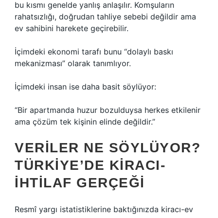
bu kısmı genelde yanlış anlaşılır. Komşuların
rahatsızlığı, doğrudan tahliye sebebi değildir ama
ev sahibini harekete geçirebilir.
İçimdeki ekonomi tarafı bunu “dolaylı baskı
mekanizması” olarak tanımlıyor.
İçimdeki insan ise daha basit söylüyor:
“Bir apartmanda huzur bozulduysa herkes etkilenir
ama çözüm tek kişinin elinde değildir.”
VERILER NE SÖYLÜYOR?
TÜRKIYE’DE KIRACI-
İHTILAF GERÇEĞI
Resmî yargı istatistiklerine baktığınızda kiracı-ev