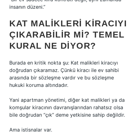
insanın düzeni.”
KAT MALIKLERI KIRACIYI
ÇIKARABILIR MI? TEMEL
KURAL NE DIYOR?
Burada en kritik nokta şu: Kat malikleri kiracıyı
doğrudan çıkaramaz. Çünkü kiracı ile ev sahibi
arasında bir sözleşme vardır ve bu sözleşme
hukuki koruma altındadır.
Yani apartman yönetimi, diğer kat malikleri ya da
komşular kiracının davranışlarından rahatsız olsa
bile doğrudan “çık” deme yetkisine sahip değildir.
Ama istisnalar var.