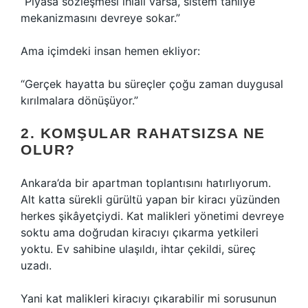
“Piyasa sözleşmesi ihlali varsa, sistem tahliye
mekanizmasını devreye sokar.”
Ama içimdeki insan hemen ekliyor:
“Gerçek hayatta bu süreçler çoğu zaman duygusal
kırılmalara dönüşüyor.”
2. KOMŞULAR RAHATSIZSA NE
OLUR?
Ankara’da bir apartman toplantısını hatırlıyorum.
Alt katta sürekli gürültü yapan bir kiracı yüzünden
herkes şikâyetçiydi. Kat malikleri yönetimi devreye
soktu ama doğrudan kiracıyı çıkarma yetkileri
yoktu. Ev sahibine ulaşıldı, ihtar çekildi, süreç
uzadı.
Yani kat malikleri kiracıyı çıkarabilir mi sorusunun