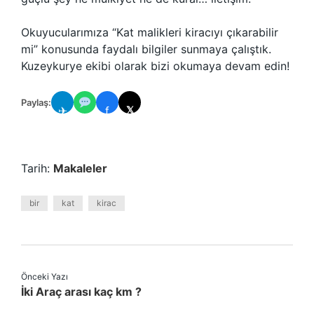
Okuyucularımıza “Kat malikleri kiracıyı çıkarabilir
mi” konusunda faydalı bilgiler sunmaya çalıştık.
Kuzeykurye ekibi olarak bizi okumaya devam edin!
Paylaş:
✈
f
𝕏
Tarih:
Makaleler
bir
kat
kirac
Önceki Yazı
İki Araç arası kaç km ?