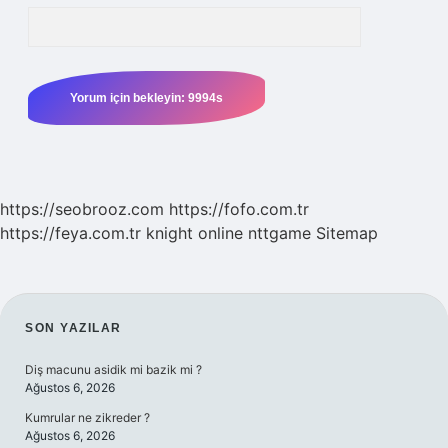
https://seobrooz.com
https://fofo.com.tr
https://feya.com.tr
knight online
nttgame
Sitemap
SIDEBAR
SON YAZILAR
Diş macunu asidik mi bazik mi ?
Ağustos 6, 2026
Kumrular ne zikreder ?
Ağustos 6, 2026