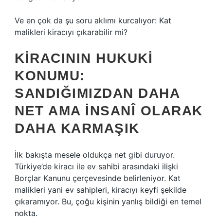
Ve en çok da şu soru aklımı kurcalıyor: Kat
malikleri kiracıyı çıkarabilir mi?
KIRACININ HUKUKI
KONUMU:
SANDIĞIMIZDAN DAHA
NET AMA İNSANÎ OLARAK
DAHA KARMAŞIK
İlk bakışta mesele oldukça net gibi duruyor.
Türkiye’de kiracı ile ev sahibi arasındaki ilişki
Borçlar Kanunu çerçevesinde belirleniyor. Kat
malikleri yani ev sahipleri, kiracıyı keyfi şekilde
çıkaramıyor. Bu, çoğu kişinin yanlış bildiği en temel
nokta.