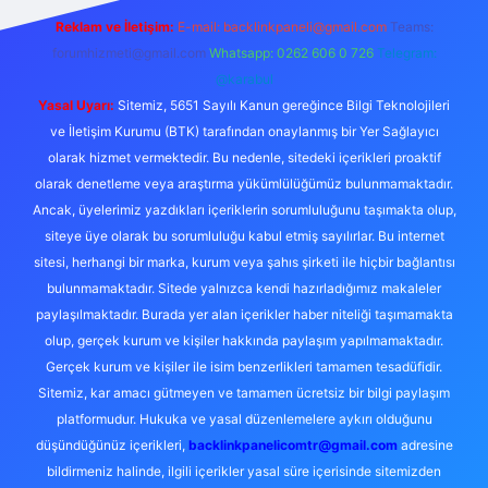
Reklam ve İletişim:
E-mail:
backlinkpaneli@gmail.com
Teams:
forumhizmeti@gmail.com
Whatsapp: 0262 606 0 726
Telegram:
@karabul
Yasal Uyarı:
Sitemiz, 5651 Sayılı Kanun gereğince Bilgi Teknolojileri
ve İletişim Kurumu (BTK) tarafından onaylanmış bir Yer Sağlayıcı
olarak hizmet vermektedir. Bu nedenle, sitedeki içerikleri proaktif
olarak denetleme veya araştırma yükümlülüğümüz bulunmamaktadır.
Ancak, üyelerimiz yazdıkları içeriklerin sorumluluğunu taşımakta olup,
siteye üye olarak bu sorumluluğu kabul etmiş sayılırlar. Bu internet
sitesi, herhangi bir marka, kurum veya şahıs şirketi ile hiçbir bağlantısı
bulunmamaktadır. Sitede yalnızca kendi hazırladığımız makaleler
paylaşılmaktadır. Burada yer alan içerikler haber niteliği taşımamakta
olup, gerçek kurum ve kişiler hakkında paylaşım yapılmamaktadır.
Gerçek kurum ve kişiler ile isim benzerlikleri tamamen tesadüfidir.
Sitemiz, kar amacı gütmeyen ve tamamen ücretsiz bir bilgi paylaşım
platformudur. Hukuka ve yasal düzenlemelere aykırı olduğunu
düşündüğünüz içerikleri,
backlinkpanelicomtr@gmail.com
adresine
bildirmeniz halinde, ilgili içerikler yasal süre içerisinde sitemizden