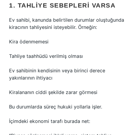
1. TAHLIYE SEBEPLERI VARSA
Ev sahibi, kanunda belirtilen durumlar oluştuğunda
kiracının tahliyesini isteyebilir. Örneğin:
Kira ödenmemesi
Tahliye taahhüdü verilmiş olması
Ev sahibinin kendisinin veya birinci derece
yakınlarının ihtiyacı
Kiralananın ciddi şekilde zarar görmesi
Bu durumlarda süreç hukuki yollarla işler.
İçimdeki ekonomi tarafı burada net: