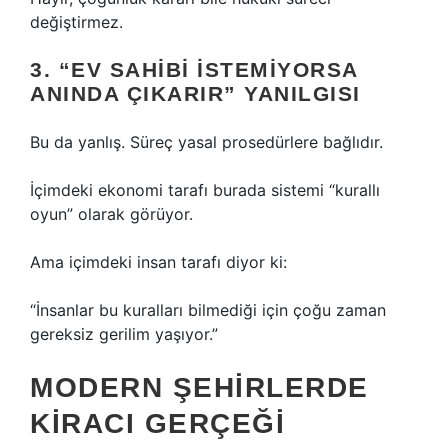
değiştirmez.
3. “EV SAHIBI ISTEMIYORSA
ANINDA ÇIKARIR” YANILGISI
Bu da yanlış. Süreç yasal prosedürlere bağlıdır.
İçimdeki ekonomi tarafı burada sistemi “kurallı
oyun” olarak görüyor.
Ama içimdeki insan tarafı diyor ki:
“İnsanlar bu kuralları bilmediği için çoğu zaman
gereksiz gerilim yaşıyor.”
MODERN ŞEHIRLERDE
KIRACI GERÇEĞI