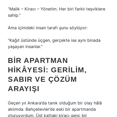
“Malik – Kiracı – Yönetim. Her biri farklı teşviklere
sahip.”
Ama içimdeki insan tarafı şunu söylüyor:
“Kağıt üstünde üçgen, gerçekte ise aynı binada
yaşayan insanlar.”
BIR APARTMAN
HIKÂYESI: GERILIM,
SABIR VE ÇÖZÜM
ARAYIŞI
Geçen yıl Ankara’da tanık olduğum bir olay hâlâ
aklımda. Bahçelievler’de eski bir apartmanda
oturuyordum. Üst kattaki kiracı genç bir