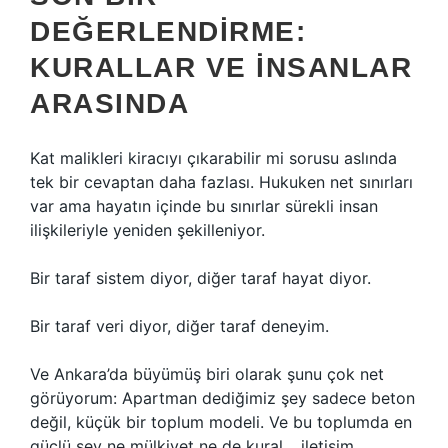
DEĞERLENDIRME:
KURALLAR VE İNSANLAR
ARASINDA
Kat malikleri kiracıyı çıkarabilir mi sorusu aslında
tek bir cevaptan daha fazlası. Hukuken net sınırları
var ama hayatın içinde bu sınırlar sürekli insan
ilişkileriyle yeniden şekilleniyor.
Bir taraf sistem diyor, diğer taraf hayat diyor.
Bir taraf veri diyor, diğer taraf deneyim.
Ve Ankara’da büyümüş biri olarak şunu çok net
görüyorum: Apartman dediğimiz şey sadece beton
değil, küçük bir toplum modeli. Ve bu toplumda en
güçlü şey ne mülkiyet ne de kural… iletişim.