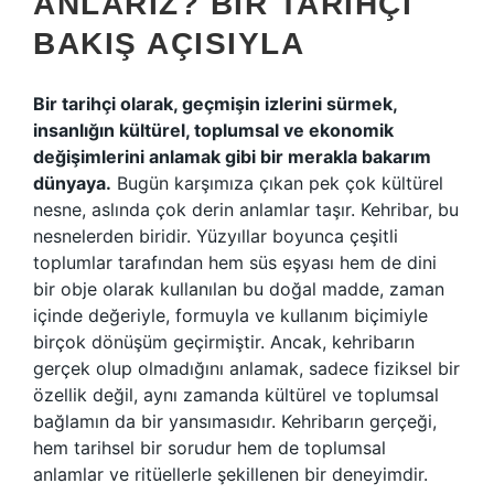
ANLARIZ? BIR TARIHÇI
BAKIŞ AÇISIYLA
Bir tarihçi olarak, geçmişin izlerini sürmek,
insanlığın kültürel, toplumsal ve ekonomik
değişimlerini anlamak gibi bir merakla bakarım
dünyaya.
Bugün karşımıza çıkan pek çok kültürel
nesne, aslında çok derin anlamlar taşır. Kehribar, bu
nesnelerden biridir. Yüzyıllar boyunca çeşitli
toplumlar tarafından hem süs eşyası hem de dini
bir obje olarak kullanılan bu doğal madde, zaman
içinde değeriyle, formuyla ve kullanım biçimiyle
birçok dönüşüm geçirmiştir. Ancak, kehribarın
gerçek olup olmadığını anlamak, sadece fiziksel bir
özellik değil, aynı zamanda kültürel ve toplumsal
bağlamın da bir yansımasıdır. Kehribarın gerçeği,
hem tarihsel bir sorudur hem de toplumsal
anlamlar ve ritüellerle şekillenen bir deneyimdir.