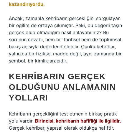
kazandırıyordu.
Ancak, zamanla kehribarın gerçekliğini sorgulayan
bir eğilim de ortaya çıkmıştır. Peki, bu değerli taşın
gerçek olup olmadığını nasıl anlayabiliriz? Bu
sorunun cevabı, hem bir tarihsel hem de toplumsal
bakış açısıyla değerlendirilebilir. Çünkü kehribar,
yalnızca bir fiziksel madde değil, aynı zamanda bir
sembol, bir kimlik aracıdır.
KEHRIBARIN GERÇEK
OLDUĞUNU ANLAMANIN
YOLLARI
Kehribarın gerçekliğini test etmenin birkaç pratik
yolu vardır.
Birincisi, kehribarın hafifliği ile ilgilidir.
Gerçek kehribar, yapısal olarak oldukça hafiftir.