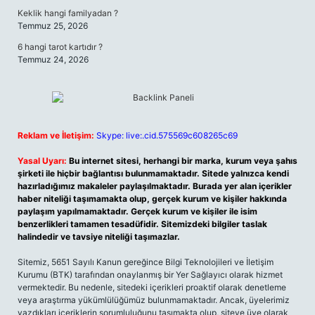
Keklik hangi familyadan ?
Temmuz 25, 2026
6 hangi tarot kartıdır ?
Temmuz 24, 2026
Reklam ve İletişim:
Skype: live:.cid.575569c608265c69
Yasal Uyarı:
Bu internet sitesi, herhangi bir marka, kurum veya şahıs
şirketi ile hiçbir bağlantısı bulunmamaktadır. Sitede yalnızca kendi
hazırladığımız makaleler paylaşılmaktadır. Burada yer alan içerikler
haber niteliği taşımamakta olup, gerçek kurum ve kişiler hakkında
paylaşım yapılmamaktadır. Gerçek kurum ve kişiler ile isim
benzerlikleri tamamen tesadüfidir. Sitemizdeki bilgiler taslak
halindedir ve tavsiye niteliği taşımazlar.
Sitemiz, 5651 Sayılı Kanun gereğince Bilgi Teknolojileri ve İletişim
Kurumu (BTK) tarafından onaylanmış bir Yer Sağlayıcı olarak hizmet
vermektedir. Bu nedenle, sitedeki içerikleri proaktif olarak denetleme
veya araştırma yükümlülüğümüz bulunmamaktadır. Ancak, üyelerimiz
yazdıkları içeriklerin sorumluluğunu taşımakta olup, siteye üye olarak