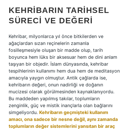
KEHRIBARIN TARIHSEL
SÜRECI VE DEĞERI
Kehribar, milyonlarca yıl önce bitkilerden ve
ağaçlardan sızan reçinelerin zamanla
fosilleşmesiyle oluşan bir madde olup, tarih
boyunca hem lüks bir aksesuar hem de dini anlam
taşıyan bir objedir. İslam dünyasında, kehribar
tespihlerinin kullanımı hem dua hem de meditasyon
amacıyla yaygın olmuştur. Antik çağlarda ise,
kehribarın değeri, onun nadirliği ve doğanın
mucizesi olarak görülmesinden kaynaklanıyordu.
Bu maddeden yapılmış takılar, toplumların
zenginlik, güç ve mistik inançlarla olan bağlarını
simgeliyordu.
Kehribarın geçmişteki kullanım
amacı, ona sadece bir nesne değil, aynı zamanda
toplumların değer sistemlerini yansıtan bir araç