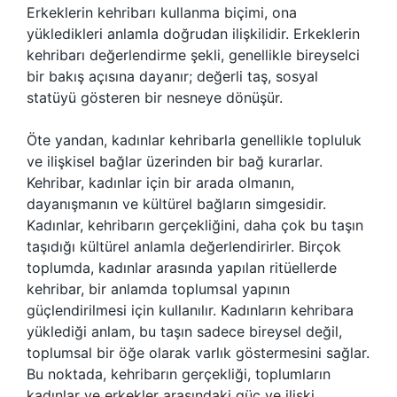
Erkeklerin kehribarı kullanma biçimi, ona
yükledikleri anlamla doğrudan ilişkilidir. Erkeklerin
kehribarı değerlendirme şekli, genellikle bireyselci
bir bakış açısına dayanır; değerli taş, sosyal
statüyü gösteren bir nesneye dönüşür.
Öte yandan, kadınlar kehribarla genellikle topluluk
ve ilişkisel bağlar üzerinden bir bağ kurarlar.
Kehribar, kadınlar için bir arada olmanın,
dayanışmanın ve kültürel bağların simgesidir.
Kadınlar, kehribarın gerçekliğini, daha çok bu taşın
taşıdığı kültürel anlamla değerlendirirler. Birçok
toplumda, kadınlar arasında yapılan ritüellerde
kehribar, bir anlamda toplumsal yapının
güçlendirilmesi için kullanılır. Kadınların kehribara
yüklediği anlam, bu taşın sadece bireysel değil,
toplumsal bir öğe olarak varlık göstermesini sağlar.
Bu noktada, kehribarın gerçekliği, toplumların
kadınlar ve erkekler arasındaki güç ve ilişki