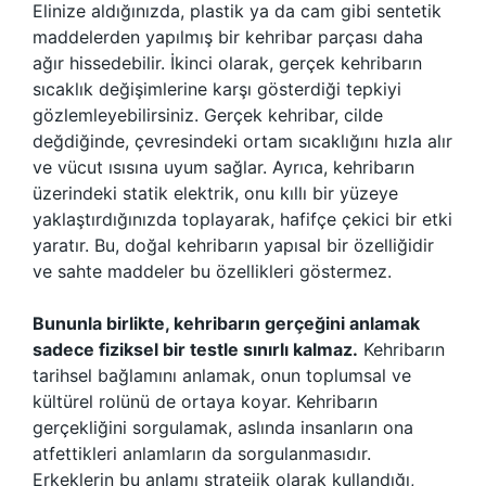
Elinize aldığınızda, plastik ya da cam gibi sentetik
maddelerden yapılmış bir kehribar parçası daha
ağır hissedebilir. İkinci olarak, gerçek kehribarın
sıcaklık değişimlerine karşı gösterdiği tepkiyi
gözlemleyebilirsiniz. Gerçek kehribar, cilde
değdiğinde, çevresindeki ortam sıcaklığını hızla alır
ve vücut ısısına uyum sağlar. Ayrıca, kehribarın
üzerindeki statik elektrik, onu kıllı bir yüzeye
yaklaştırdığınızda toplayarak, hafifçe çekici bir etki
yaratır. Bu, doğal kehribarın yapısal bir özelliğidir
ve sahte maddeler bu özellikleri göstermez.
Bununla birlikte, kehribarın gerçeğini anlamak
sadece fiziksel bir testle sınırlı kalmaz.
Kehribarın
tarihsel bağlamını anlamak, onun toplumsal ve
kültürel rolünü de ortaya koyar. Kehribarın
gerçekliğini sorgulamak, aslında insanların ona
atfettikleri anlamların da sorgulanmasıdır.
Erkeklerin bu anlamı stratejik olarak kullandığı,