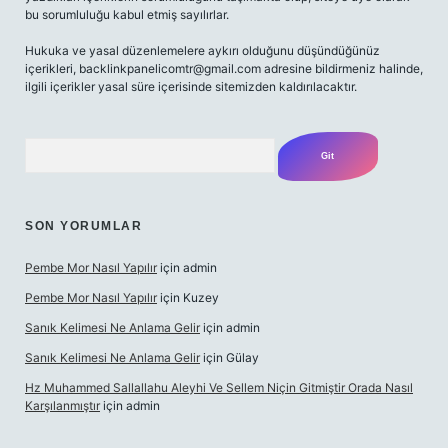
bu sorumluluğu kabul etmiş sayılırlar.
Hukuka ve yasal düzenlemelere aykırı olduğunu düşündüğünüz
içerikleri,
backlinkpanelicomtr@gmail.com
adresine bildirmeniz halinde,
ilgili içerikler yasal süre içerisinde sitemizden kaldırılacaktır.
Arama
SON YORUMLAR
Pembe Mor Nasıl Yapılır
için
admin
Pembe Mor Nasıl Yapılır
için
Kuzey
Sanık Kelimesi Ne Anlama Gelir
için
admin
Sanık Kelimesi Ne Anlama Gelir
için
Gülay
Hz Muhammed Sallallahu Aleyhi Ve Sellem Niçin Gitmiştir Orada Nasıl
Karşılanmıştır
için
admin