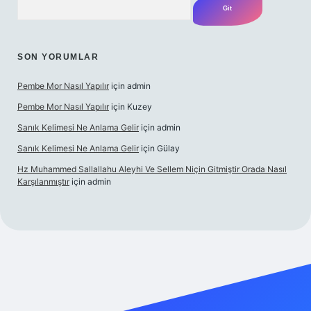
SON YORUMLAR
Pembe Mor Nasıl Yapılır
için
admin
Pembe Mor Nasıl Yapılır
için
Kuzey
Sanık Kelimesi Ne Anlama Gelir
için
admin
Sanık Kelimesi Ne Anlama Gelir
için
Gülay
Hz Muhammed Sallallahu Aleyhi Ve Sellem Niçin Gitmiştir Orada Nasıl
Karşılanmıştır
için
admin
r.xyz