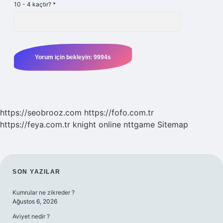
10 - 4 kaçtır?
*
https://seobrooz.com
https://fofo.com.tr
https://feya.com.tr
knight online
nttgame
Sitemap
SIDEBAR
SON YAZILAR
Kumrular ne zikreder ?
Ağustos 6, 2026
Aviyet nedir ?