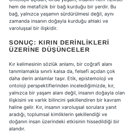
hem de metafizik bir bağ kurduğu bir yerdir. Bu
bağ, yalnızca yaşamın sürdürülmesi değil, aynı
zamanda insanın doğayla kurduğu ahlaki ve
varoluşsal bir ilişkidir.
SONUÇ: KIRIN DERINLIKLERI
ÜZERINE DÜŞÜNCELER
Kır kelimesinin sözlük anlamı, bir coğrafi alanı
tanımlamakla sınırlı kalsa da, felsefi açıdan çok
daha derin anlamlar taşır. Etik, epistemoloji ve
ontoloji perspektiflerinden incelediğimizde, kır,
yalnızca bir yaşam alanı değil, insanın doğayla olan
ilişkisini ve varlık bilincini şekillendiren bir kavram
haline gelir. Kır, insanın varoluşsal sorulara yanıt
aradığı, toplumsal kimliklerin şekillendiği ve
doğanın insan üzerindeki etkisinin hissedildiği bir
alandır.