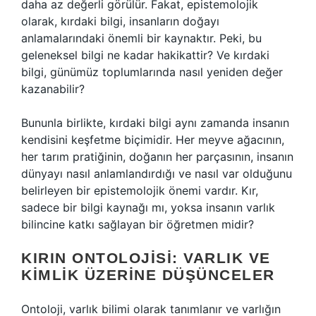
daha az değerli görülür. Fakat, epistemolojik
olarak, kırdaki bilgi, insanların doğayı
anlamalarındaki önemli bir kaynaktır. Peki, bu
geleneksel bilgi ne kadar hakikattir? Ve kırdaki
bilgi, günümüz toplumlarında nasıl yeniden değer
kazanabilir?
Bununla birlikte, kırdaki bilgi aynı zamanda insanın
kendisini keşfetme biçimidir. Her meyve ağacının,
her tarım pratiğinin, doğanın her parçasının, insanın
dünyayı nasıl anlamlandırdığı ve nasıl var olduğunu
belirleyen bir epistemolojik önemi vardır. Kır,
sadece bir bilgi kaynağı mı, yoksa insanın varlık
bilincine katkı sağlayan bir öğretmen midir?
KIRIN ONTOLOJISI: VARLIK VE
KIMLIK ÜZERINE DÜŞÜNCELER
Ontoloji, varlık bilimi olarak tanımlanır ve varlığın