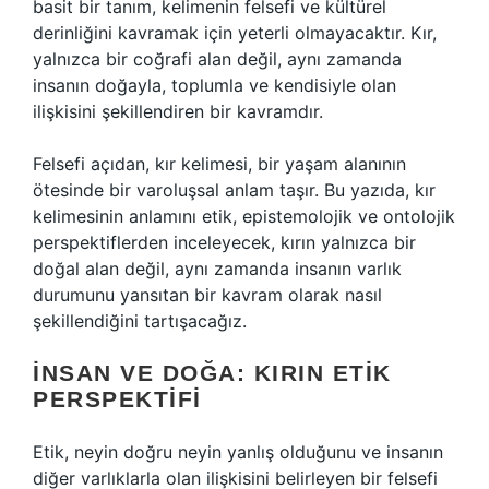
basit bir tanım, kelimenin felsefi ve kültürel
derinliğini kavramak için yeterli olmayacaktır. Kır,
yalnızca bir coğrafi alan değil, aynı zamanda
insanın doğayla, toplumla ve kendisiyle olan
ilişkisini şekillendiren bir kavramdır.
Felsefi açıdan, kır kelimesi, bir yaşam alanının
ötesinde bir varoluşsal anlam taşır. Bu yazıda, kır
kelimesinin anlamını etik, epistemolojik ve ontolojik
perspektiflerden inceleyecek, kırın yalnızca bir
doğal alan değil, aynı zamanda insanın varlık
durumunu yansıtan bir kavram olarak nasıl
şekillendiğini tartışacağız.
İNSAN VE DOĞA: KIRIN ETIK
PERSPEKTIFI
Etik, neyin doğru neyin yanlış olduğunu ve insanın
diğer varlıklarla olan ilişkisini belirleyen bir felsefi