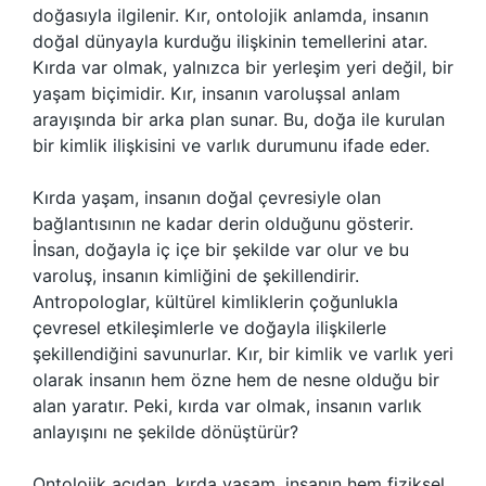
doğasıyla ilgilenir. Kır, ontolojik anlamda, insanın
doğal dünyayla kurduğu ilişkinin temellerini atar.
Kırda var olmak, yalnızca bir yerleşim yeri değil, bir
yaşam biçimidir. Kır, insanın varoluşsal anlam
arayışında bir arka plan sunar. Bu, doğa ile kurulan
bir kimlik ilişkisini ve varlık durumunu ifade eder.
Kırda yaşam, insanın doğal çevresiyle olan
bağlantısının ne kadar derin olduğunu gösterir.
İnsan, doğayla iç içe bir şekilde var olur ve bu
varoluş, insanın kimliğini de şekillendirir.
Antropologlar, kültürel kimliklerin çoğunlukla
çevresel etkileşimlerle ve doğayla ilişkilerle
şekillendiğini savunurlar. Kır, bir kimlik ve varlık yeri
olarak insanın hem özne hem de nesne olduğu bir
alan yaratır. Peki, kırda var olmak, insanın varlık
anlayışını ne şekilde dönüştürür?
Ontolojik açıdan, kırda yaşam, insanın hem fiziksel