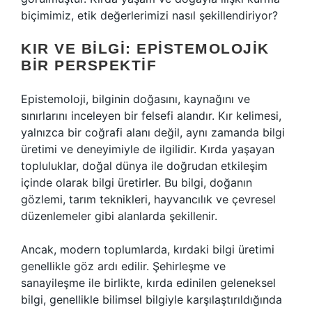
biçimimiz, etik değerlerimizi nasıl şekillendiriyor?
KIR VE BILGI: EPISTEMOLOJIK
BIR PERSPEKTIF
Epistemoloji, bilginin doğasını, kaynağını ve
sınırlarını inceleyen bir felsefi alandır. Kır kelimesi,
yalnızca bir coğrafi alanı değil, aynı zamanda bilgi
üretimi ve deneyimiyle de ilgilidir. Kırda yaşayan
topluluklar, doğal dünya ile doğrudan etkileşim
içinde olarak bilgi üretirler. Bu bilgi, doğanın
gözlemi, tarım teknikleri, hayvancılık ve çevresel
düzenlemeler gibi alanlarda şekillenir.
Ancak, modern toplumlarda, kırdaki bilgi üretimi
genellikle göz ardı edilir. Şehirleşme ve
sanayileşme ile birlikte, kırda edinilen geleneksel
bilgi, genellikle bilimsel bilgiyle karşılaştırıldığında