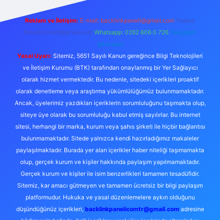
Reklam ve İletişim:
E-mail:
backlinkpaneli@gmail.com
Teams:
forumhizmeti@gmail.com
Whatsapp: 0262 606 0 726
Telegram:
@karabul
Yasal Uyarı:
Sitemiz, 5651 Sayılı Kanun gereğince Bilgi Teknolojileri
ve İletişim Kurumu (BTK) tarafından onaylanmış bir Yer Sağlayıcı
olarak hizmet vermektedir. Bu nedenle, sitedeki içerikleri proaktif
olarak denetleme veya araştırma yükümlülüğümüz bulunmamaktadır.
Ancak, üyelerimiz yazdıkları içeriklerin sorumluluğunu taşımakta olup,
siteye üye olarak bu sorumluluğu kabul etmiş sayılırlar. Bu internet
sitesi, herhangi bir marka, kurum veya şahıs şirketi ile hiçbir bağlantısı
bulunmamaktadır. Sitede yalnızca kendi hazırladığımız makaleler
paylaşılmaktadır. Burada yer alan içerikler haber niteliği taşımamakta
olup, gerçek kurum ve kişiler hakkında paylaşım yapılmamaktadır.
Gerçek kurum ve kişiler ile isim benzerlikleri tamamen tesadüfidir.
Sitemiz, kar amacı gütmeyen ve tamamen ücretsiz bir bilgi paylaşım
platformudur. Hukuka ve yasal düzenlemelere aykırı olduğunu
düşündüğünüz içerikleri,
backlinkpanelicomtr@gmail.com
adresine