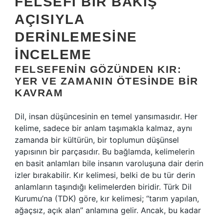
FELSEFI BIR BAKIŞ
AÇISIYLA
DERINLEMESINE
İNCELEME
FELSEFENIN GÖZÜNDEN KIR:
YER VE ZAMANIN ÖTESINDE BIR
KAVRAM
Dil, insan düşüncesinin en temel yansımasıdır. Her
kelime, sadece bir anlam taşımakla kalmaz, aynı
zamanda bir kültürün, bir toplumun düşünsel
yapısının bir parçasıdır. Bu bağlamda, kelimelerin
en basit anlamları bile insanın varoluşuna dair derin
izler bırakabilir. Kır kelimesi, belki de bu tür derin
anlamların taşındığı kelimelerden biridir. Türk Dil
Kurumu’na (TDK) göre, kır kelimesi; “tarım yapılan,
ağaçsız, açık alan” anlamına gelir. Ancak, bu kadar