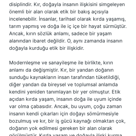
disiplindir. Kır, doğayla insanın ilişkisini simgeleyen
önemli bir alan olarak etik bir bakış açısıyla
incelenebilir. İnsanlar, tarihsel olarak kırda yaşamış,
tarım yapmış ve doğa ile iç içe bir hayat sürmüştür.
Ancak, kırın sözlük anlamı, sadece bir yaşam
alanından ibaret değildir. O, aynı zamanda insanın
doğayla kurduğu etik bir ilişkidir.
Modernleşme ve sanayileşme ile birlikte, kırın
anlamı da değişmiştir. Kır, bir yandan doğanın
sunduğu kaynakların insan tarafından tüketildiği,
diğer yandan da bireysel ve toplumsal anlamda
kendini yeniden tanımlayan bir yer olmuştur. Etik
açıdan kırda yaşam, insanın doğa ile uyum içinde
var olma çabasıdır. Ancak, bu uyum, çoğu zaman
insanın kendi çıkarları için doğayı sömürmesiyle
bozulmuş ve kır, bir iş gücü kaynağı olmaktan çok,
doğanın yok edilmesi gereken bir alan olarak
görülmüştür. Kırda yaşam ve doğayla ilişki kurma