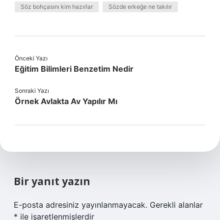
Söz bohçasını kim hazırlar
Sözde erkeğe ne takılır
Önceki Yazı
Eğitim Bilimleri Benzetim Nedir
Sonraki Yazı
Örnek Avlakta Av Yapılır Mı
Bir yanıt yazın
E-posta adresiniz yayınlanmayacak.
Gerekli alanlar
*
ile işaretlenmişlerdir