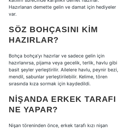
katılım sürecinde karşılıklı demet hazırlar.
Hazırlanan demette gelin ve damat için hediyeler
var.
SÖZ BOHÇASINI KIM
HAZIRLAR?
Bohça bohça’yı hazırlar ve sadece gelin için
hazırlanırsa, pijama veya gecelik, terlik, havlu gibi
basit şeyler yerleştirilir. Ailelere havlu, peynir bezi,
mendil, sabunlar yerleştirilebilir. Kelime, tören
sırasında kıza sormak için kaydedildi.
NIŞANDA ERKEK TARAFI
NE YAPAR?
Nişan töreninden önce, erkek tarafı kızı nişan