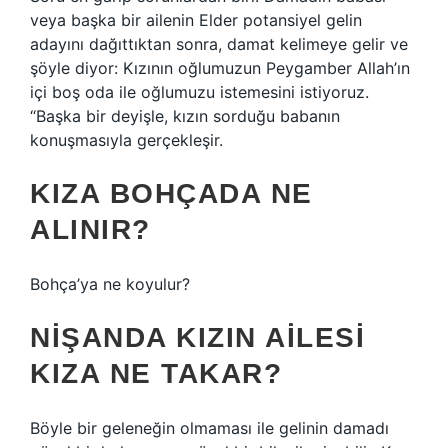
veya başka bir ailenin Elder potansiyel gelin
adayını dağıttıktan sonra, damat kelimeye gelir ve
şöyle diyor: Kızının oğlumuzun Peygamber Allah’ın
içi boş oda ile oğlumuzu istemesini istiyoruz.
“Başka bir deyişle, kızın sorduğu babanın
konuşmasıyla gerçekleşir.
KIZA BOHÇADA NE
ALINIR?
Bohça’ya ne koyulur?
NIŞANDA KIZIN AILESI
KIZA NE TAKAR?
Böyle bir geleneğin olmaması ile gelinin damadı