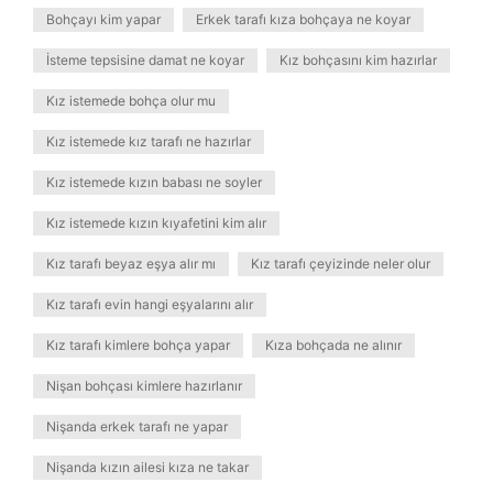
Bohçayı kim yapar
Erkek tarafı kıza bohçaya ne koyar
İsteme tepsisine damat ne koyar
Kız bohçasını kim hazırlar
Kız istemede bohça olur mu
Kız istemede kız tarafı ne hazırlar
Kız istemede kızın babası ne soyler
Kız istemede kızın kıyafetini kim alır
Kız tarafı beyaz eşya alır mı
Kız tarafı çeyizinde neler olur
Kız tarafı evin hangi eşyalarını alır
Kız tarafı kimlere bohça yapar
Kıza bohçada ne alınır
Nişan bohçası kimlere hazırlanır
Nişanda erkek tarafı ne yapar
Nişanda kızın ailesi kıza ne takar