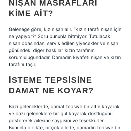
NIŞAN MASRAFLARI
KIME AIT?
Geleneğe göre, kız nişan alır. “Kızın tarafı nişan için
ne yapıyor?” Soru bununla bitmiyor. Tutulacak
nişan odasından, servis edilen yiyecekler ve nişan
günündeki diğer baskılar kızın tarafının
sorumluluğundadır. Damadın kıyafeti nişan ve kızın
tarafını taşır.
İSTEME TEPSISINE
DAMAT NE KOYAR?
Bazı geleneklerde, damat tepsiye bir altın koyarak
ve bazı geleneklere bir gül koyarak dostluğunu
göstererek ailesine saygısını ve teşekkürler.
Bununla birlikte, birçok ailede, damadın tepsiye bir