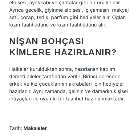
elbisesi, ayakkabı ve çantalar gibi bir ürünle alır.
Ayrıca gecelik, giyinme elbisesi, iç çamaşırı, makyaj
seti, çorap, terlik, parfüm gibi hediyeler alır. Oğlan
kızın taahhüdünü ve kızın taahhüdünü alır.
NIŞAN BOHÇASI
KIMLERE HAZIRLANIR?
Halkalar kurulduktan sonra, hazırlanan katılım
demeti aileler tarafından verilir. Birinci derecede
erkek ve kız çocuklarının akrabaları için hediyeler
hazırlanır. Aynı zamanda, gelinin ve damadın kişisel
ihtiyaçları ile uyumlu bir taahhüt hazırlanmaktadır.
Tarih:
Makaleler