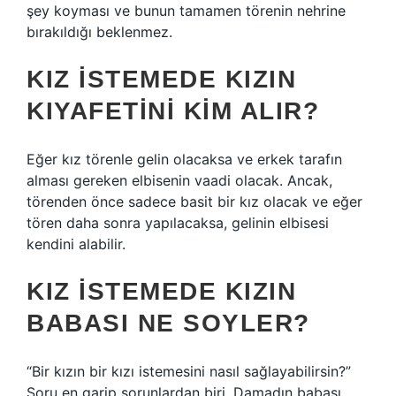
şey koyması ve bunun tamamen törenin nehrine
bırakıldığı beklenmez.
KIZ ISTEMEDE KIZIN
KIYAFETINI KIM ALIR?
Eğer kız törenle gelin olacaksa ve erkek tarafın
alması gereken elbisenin vaadi olacak. Ancak,
törenden önce sadece basit bir kız olacak ve eğer
tören daha sonra yapılacaksa, gelinin elbisesi
kendini alabilir.
KIZ ISTEMEDE KIZIN
BABASI NE SOYLER?
“Bir kızın bir kızı istemesini nasıl sağlayabilirsin?”
Soru en garip sorunlardan biri. Damadın babası