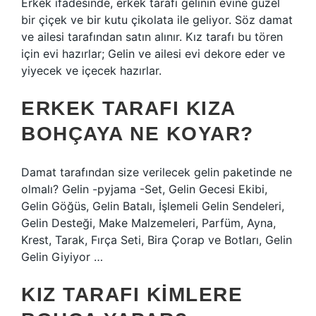
Erkek ifadesinde, erkek tarafı gelinin evine güzel
bir çiçek ve bir kutu çikolata ile geliyor. Söz damat
ve ailesi tarafından satın alınır. Kız tarafı bu tören
için evi hazırlar; Gelin ve ailesi evi dekore eder ve
yiyecek ve içecek hazırlar.
ERKEK TARAFI KIZA
BOHÇAYA NE KOYAR?
Damat tarafından size verilecek gelin paketinde ne
olmalı? Gelin -pyjama -Set, Gelin Gecesi Ekibi,
Gelin Göğüs, Gelin Batalı, İşlemeli Gelin Sendeleri,
Gelin Desteği, Make Malzemeleri, Parfüm, Ayna,
Krest, Tarak, Fırça Seti, Bira Çorap ve Botları, Gelin
Gelin Giyiyor …
KIZ TARAFI KIMLERE