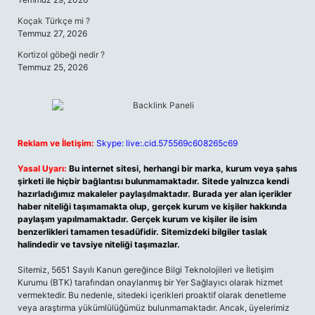
Koçak Türkçe mi ?
Temmuz 27, 2026
Kortizol göbeği nedir ?
Temmuz 25, 2026
Reklam ve İletişim:
Skype: live:.cid.575569c608265c69
Yasal Uyarı:
Bu internet sitesi, herhangi bir marka, kurum veya şahıs
şirketi ile hiçbir bağlantısı bulunmamaktadır. Sitede yalnızca kendi
hazırladığımız makaleler paylaşılmaktadır. Burada yer alan içerikler
haber niteliği taşımamakta olup, gerçek kurum ve kişiler hakkında
paylaşım yapılmamaktadır. Gerçek kurum ve kişiler ile isim
benzerlikleri tamamen tesadüfidir. Sitemizdeki bilgiler taslak
halindedir ve tavsiye niteliği taşımazlar.
Sitemiz, 5651 Sayılı Kanun gereğince Bilgi Teknolojileri ve İletişim
Kurumu (BTK) tarafından onaylanmış bir Yer Sağlayıcı olarak hizmet
vermektedir. Bu nedenle, sitedeki içerikleri proaktif olarak denetleme
veya araştırma yükümlülüğümüz bulunmamaktadır. Ancak, üyelerimiz