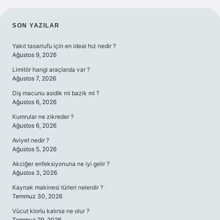
SIDEBAR
SON YAZILAR
Yakıt tasarrufu için en ideal hız nedir ?
Ağustos 9, 2026
Limitör hangi araçlarda var ?
Ağustos 7, 2026
Diş macunu asidik mi bazik mi ?
Ağustos 6, 2026
Kumrular ne zikreder ?
Ağustos 6, 2026
Aviyet nedir ?
Ağustos 5, 2026
Akciğer enfeksiyonuna ne iyi gelir ?
Ağustos 3, 2026
Kaynak makinesi türleri nelerdir ?
Temmuz 30, 2026
Vücut klorlu kalırsa ne olur ?
Temmuz 29, 2026