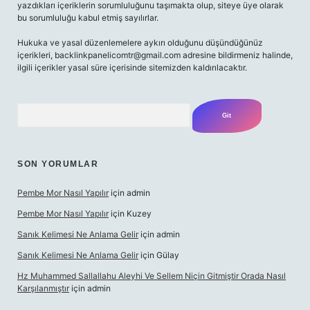
yazdıkları içeriklerin sorumluluğunu taşımakta olup, siteye üye olarak
bu sorumluluğu kabul etmiş sayılırlar.
Hukuka ve yasal düzenlemelere aykırı olduğunu düşündüğünüz
içerikleri,
backlinkpanelicomtr@gmail.com
adresine bildirmeniz halinde,
ilgili içerikler yasal süre içerisinde sitemizden kaldırılacaktır.
Arama
SON YORUMLAR
Pembe Mor Nasıl Yapılır
için
admin
Pembe Mor Nasıl Yapılır
için
Kuzey
Sanık Kelimesi Ne Anlama Gelir
için
admin
Sanık Kelimesi Ne Anlama Gelir
için
Gülay
Hz Muhammed Sallallahu Aleyhi Ve Sellem Niçin Gitmiştir Orada Nasıl
Karşılanmıştır
için
admin