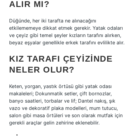
ALIR MI?
Düğünde, her iki tarafta ne alınacağını
etkilememeye dikkat etmek gerekir. Yatak odaları
ve çeyiz gibi temel şeyler kızların tarafını alırken,
beyaz eşyalar genellikle erkek tarafını evlilikte alır.
KIZ TARAFI ÇEYIZINDE
NELER OLUR?
Keten, yorgan, yastık örtüsü gibi yatak odası
makaleleri; Dokunmatik setler, çift bornozlar,
banyo saatleri, torbalar ve lif; Dantel nakış, şık
vazo ve dekoratif plaka modelleri, mum tutucu,
salon gibi masa örtüleri ve son olarak mutfak için
gerekli araçlar gelin zehirine eklenebilir.