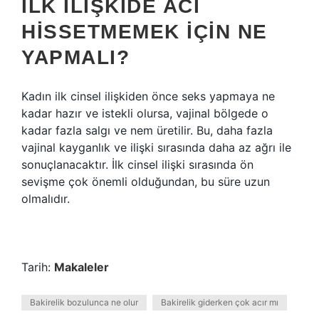
İLK ILIŞKIDE ACI
HISSETMEMEK IÇIN NE
YAPMALI?
Kadın ilk cinsel ilişkiden önce seks yapmaya ne
kadar hazır ve istekli olursa, vajinal bölgede o
kadar fazla salgı ve nem üretilir. Bu, daha fazla
vajinal kayganlık ve ilişki sırasında daha az ağrı ile
sonuçlanacaktır. İlk cinsel ilişki sırasında ön
sevişme çok önemli olduğundan, bu süre uzun
olmalıdır.
Tarih:
Makaleler
Bakirelik bozulunca ne olur
Bakirelik giderken çok acır mı