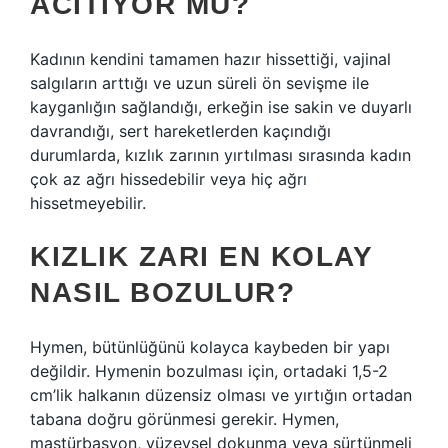
ACITIYOR MU?
Kadının kendini tamamen hazır hissettiği, vajinal
salgıların arttığı ve uzun süreli ön sevişme ile
kayganlığın sağlandığı, erkeğin ise sakin ve duyarlı
davrandığı, sert hareketlerden kaçındığı
durumlarda, kızlık zarının yırtılması sırasında kadın
çok az ağrı hissedebilir veya hiç ağrı
hissetmeyebilir.
KIZLIK ZARI EN KOLAY
NASIL BOZULUR?
Hymen, bütünlüğünü kolayca kaybeden bir yapı
değildir. Hymenin bozulması için, ortadaki 1,5-2
cm’lik halkanın düzensiz olması ve yırtığın ortadan
tabana doğru görünmesi gerekir. Hymen,
mastürbasyon, yüzeysel dokunma veya sürtünmeli