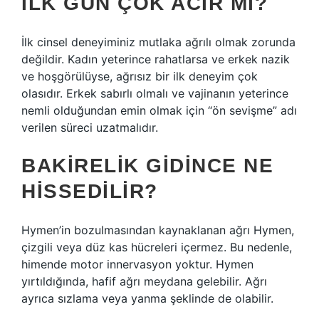
İLK GÜN ÇOK ACIR MI?
İlk cinsel deneyiminiz mutlaka ağrılı olmak zorunda
değildir. Kadın yeterince rahatlarsa ve erkek nazik
ve hoşgörülüyse, ağrısız bir ilk deneyim çok
olasıdır. Erkek sabırlı olmalı ve vajinanın yeterince
nemli olduğundan emin olmak için “ön sevişme” adı
verilen süreci uzatmalıdır.
BAKIRELIK GIDINCE NE
HISSEDILIR?
Hymen’in bozulmasından kaynaklanan ağrı Hymen,
çizgili veya düz kas hücreleri içermez. Bu nedenle,
himende motor innervasyon yoktur. Hymen
yırtıldığında, hafif ağrı meydana gelebilir. Ağrı
ayrıca sızlama veya yanma şeklinde de olabilir.