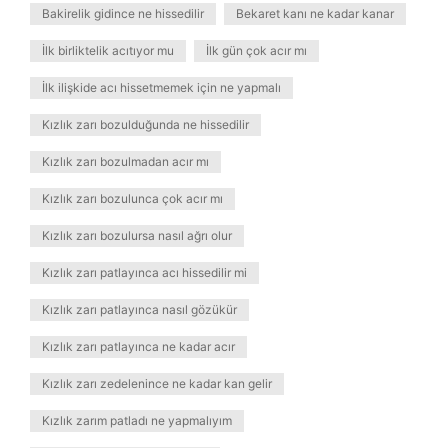
Bakirelik gidince ne hissedilir
Bekaret kanı ne kadar kanar
İlk birliktelik acıtıyor mu
İlk gün çok acır mı
İlk ilişkide acı hissetmemek için ne yapmalı
Kızlık zarı bozulduğunda ne hissedilir
Kızlık zarı bozulmadan acır mı
Kızlık zarı bozulunca çok acır mı
Kızlık zarı bozulursa nasıl ağrı olur
Kızlık zarı patlayınca acı hissedilir mi
Kızlık zarı patlayınca nasıl gözükür
Kızlık zarı patlayınca ne kadar acır
Kızlık zarı zedelenince ne kadar kan gelir
Kızlık zarım patladı ne yapmalıyım