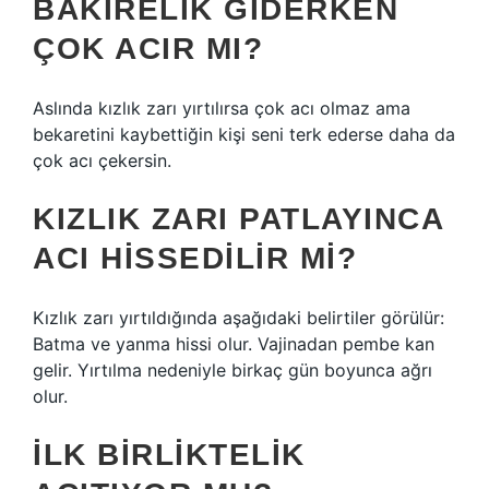
BAKIRELIK GIDERKEN
ÇOK ACIR MI?
Aslında kızlık zarı yırtılırsa çok acı olmaz ama
bekaretini kaybettiğin kişi seni terk ederse daha da
çok acı çekersin.
KIZLIK ZARI PATLAYINCA
ACI HISSEDILIR MI?
Kızlık zarı yırtıldığında aşağıdaki belirtiler görülür:
Batma ve yanma hissi olur. Vajinadan pembe kan
gelir. Yırtılma nedeniyle birkaç gün boyunca ağrı
olur.
İLK BIRLIKTELIK