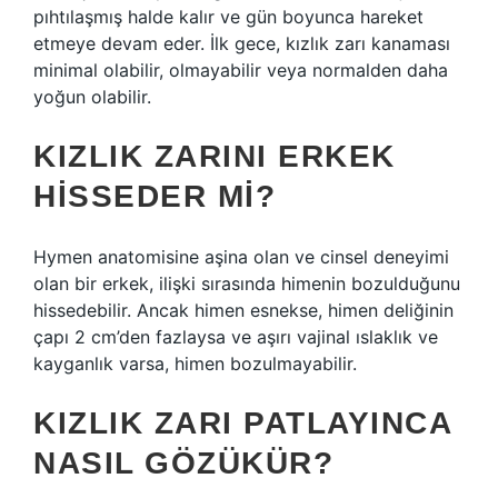
pıhtılaşmış halde kalır ve gün boyunca hareket
etmeye devam eder. İlk gece, kızlık zarı kanaması
minimal olabilir, olmayabilir veya normalden daha
yoğun olabilir.
KIZLIK ZARINI ERKEK
HISSEDER MI?
Hymen anatomisine aşina olan ve cinsel deneyimi
olan bir erkek, ilişki sırasında himenin bozulduğunu
hissedebilir. Ancak himen esnekse, himen deliğinin
çapı 2 cm’den fazlaysa ve aşırı vajinal ıslaklık ve
kayganlık varsa, himen bozulmayabilir.
KIZLIK ZARI PATLAYINCA
NASIL GÖZÜKÜR?