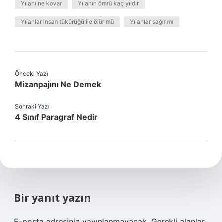
Yılanı ne kovar
Yılanın ömrü kaç yıldır
Yılanlar insan tükürüğü ile ölür mü
Yılanlar sağır mı
Önceki Yazı
Mizanpajını Ne Demek
Sonraki Yazı
4 Sınıf Paragraf Nedir
Bir yanıt yazın
E-posta adresiniz yayınlanmayacak.
Gerekli alanlar