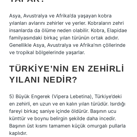
Asya, Avustralya ve Afrika’da yaşayan kobra
yılanları avlarını zehirler ve yerler. Kobraların zehri
insanlarda da ölüme neden olabilir. Kobra, Elapidae
familyasındaki birkaç yılan türünün ortak adıdır.
Genellikle Asya, Avustralya ve Afrika’nın çöllerinde
ve tropikal bölgelerinde yaşarlar.
TÜRKIYE’NIN EN ZEHIRLI
YILANI NEDIR?
5) Büyük Engerek (Vipera Lebetina), Türkiye’deki
en zehirli, en uzun ve en kalın yılan türüdür. Isırdığı
fareyi birkaç saniye içinde öldürür. Başının ucu
künttür ve boynu belirgin şekilde daha incedir.
Başının üst kısmı tamamen küçük omurgalı pullarla
kaplıdır.