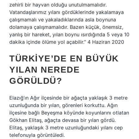
zehirli bir hayvan olduğu unutulmamalıdır.
Vatandaşlarımız yılanı gördüklerinde yakalamaya
çalışmamalı ve yakaladıklarında asla boynuna
dolamaya çalışmamalıdır. Bazen küçük, önemsiz,
yanlış bir hareket, yılan boynu ısırdığında 5 veya 10
dakika içinde ölüme yol açabilir.” 4 Haziran 2020
TÜRKIYE’DE EN BÜYÜK
YILAN NEREDE
GÖRÜLDÜ?
Elazığ’ın Ağır ilçesinde bir ağaçta yaklaşık 3 metre
uzunluğunda bir yılan, görenleri korkuttu. Ağın
ilçesine bağlı Beyeşma köyünde koyunlarını otlatan
Gökhan Elitaş, ağaçta devasa bir yılan gördü.
Elitaş, yaklaşık 3 metre uzunluğundaki yılanı cep
telefonuyla görüntüledi.