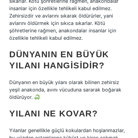
sıkarlar. Kötü şöhretlerine rağmen, anakondalar
insanlar için özellikle tehlikeli kabul edilmez.
Zehirsizdir ve avlarını sıkarak öldürürler, yani
avlarını öldürmek için sıkıca sıkarlar. Kötü
şöhretlerine rağmen, anakondalar insanlar için
özellikle tehlikeli kabul edilmez.
DÜNYANIN EN BÜYÜK
YILANI HANGISIDIR?
Dünyanın en büyük yılanı olarak bilinen zehirsiz
yeşil anakonda, avını vücuduna sararak boğarak
öldürüyor.
YILANI NE KOVAR?
Yılanlar genellikle güçlü kokulardan hoşlanmazlar,
bu yüzden ortamlarına kükürt ve kireç sokmak