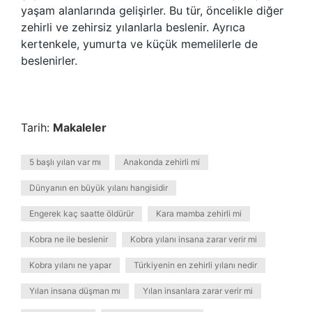
yaşam alanlarında gelişirler. Bu tür, öncelikle diğer
zehirli ve zehirsiz yılanlarla beslenir. Ayrıca
kertenkele, yumurta ve küçük memelilerle de
beslenirler.
Tarih:
Makaleler
5 başlı yılan var mı
Anakonda zehirli mi
Dünyanın en büyük yılanı hangisidir
Engerek kaç saatte öldürür
Kara mamba zehirli mi
Kobra ne ile beslenir
Kobra yılanı insana zarar verir mi
Kobra yılanı ne yapar
Türkiyenin en zehirli yılanı nedir
Yılan insana düşman mı
Yılan insanlara zarar verir mi