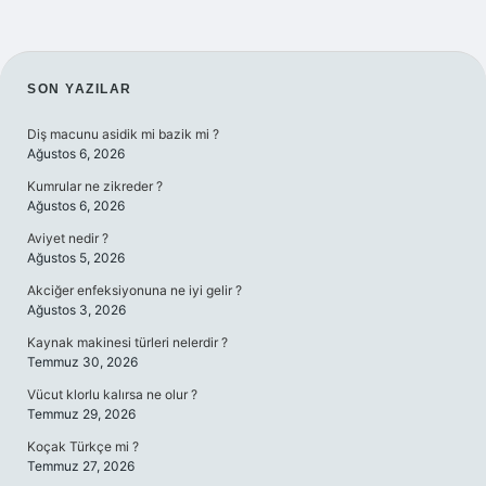
SIDEBAR
SON YAZILAR
Diş macunu asidik mi bazik mi ?
Ağustos 6, 2026
Kumrular ne zikreder ?
Ağustos 6, 2026
Aviyet nedir ?
Ağustos 5, 2026
Akciğer enfeksiyonuna ne iyi gelir ?
Ağustos 3, 2026
Kaynak makinesi türleri nelerdir ?
Temmuz 30, 2026
Vücut klorlu kalırsa ne olur ?
Temmuz 29, 2026
Koçak Türkçe mi ?
Temmuz 27, 2026