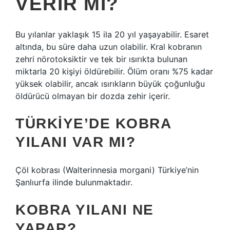
VERIR MI?
Bu yılanlar yaklaşık 15 ila 20 yıl yaşayabilir. Esaret
altında, bu süre daha uzun olabilir. Kral kobranın
zehri nörotoksiktir ve tek bir ısırıkta bulunan
miktarla 20 kişiyi öldürebilir. Ölüm oranı %75 kadar
yüksek olabilir, ancak ısırıkların büyük çoğunluğu
öldürücü olmayan bir dozda zehir içerir.
TÜRKIYE’DE KOBRA
YILANI VAR MI?
Çöl kobrası (Walterinnesia morgani) Türkiye’nin
Şanlıurfa ilinde bulunmaktadır.
KOBRA YILANI NE
YAPAR?