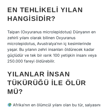
EN TEHLIKELI YILAN
HANGISIDIR?
Taipan (Oxyuranus microlepidotus) Dünyanın en
zehirli yılanı olarak bilinen Oxyuranus
microlepidotus, Avustralya’nın iç kesimlerinde
yaşar. Bu yılanın zehri insanları öldürecek kadar
güçlüdür ve tek bir ısırık 100 yetişkin insanı veya
250.000 fareyi öldürebilir.
YILANLAR INSAN
TÜKÜRÜĞÜ ILE ÖLÜR
MÜ?
Afrika’nın en ölümcül yılanı olan bu tür, salyasını