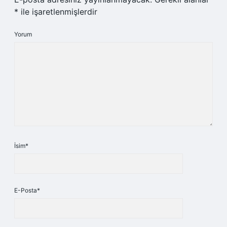
*
ile işaretlenmişlerdir
Yorum
İsim*
E-Posta*