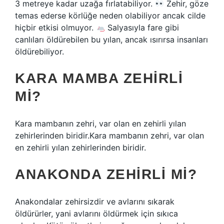
3 metreye kadar uzağa fırlatabiliyor.
Zehir, göze
temas ederse körlüğe neden olabiliyor ancak cilde
hiçbir etkisi olmuyor.
Salyasıyla fare gibi
canlıları öldürebilen bu yılan, ancak ısırırsa insanları
öldürebiliyor.
KARA MAMBA ZEHIRLI
MI?
Kara mambanın zehri, var olan en zehirli yılan
zehirlerinden biridir.Kara mambanın zehri, var olan
en zehirli yılan zehirlerinden biridir.
ANAKONDA ZEHIRLI MI?
Anakondalar zehirsizdir ve avlarını sıkarak
öldürürler, yani avlarını öldürmek için sıkıca