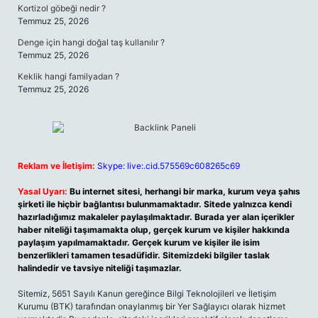
Kortizol göbeği nedir ?
Temmuz 25, 2026
Denge için hangi doğal taş kullanılır ?
Temmuz 25, 2026
Keklik hangi familyadan ?
Temmuz 25, 2026
Reklam ve İletişim:
Skype: live:.cid.575569c608265c69
Yasal Uyarı:
Bu internet sitesi, herhangi bir marka, kurum veya şahıs
şirketi ile hiçbir bağlantısı bulunmamaktadır. Sitede yalnızca kendi
hazırladığımız makaleler paylaşılmaktadır. Burada yer alan içerikler
haber niteliği taşımamakta olup, gerçek kurum ve kişiler hakkında
paylaşım yapılmamaktadır. Gerçek kurum ve kişiler ile isim
benzerlikleri tamamen tesadüfidir. Sitemizdeki bilgiler taslak
halindedir ve tavsiye niteliği taşımazlar.
Sitemiz, 5651 Sayılı Kanun gereğince Bilgi Teknolojileri ve İletişim
Kurumu (BTK) tarafından onaylanmış bir Yer Sağlayıcı olarak hizmet