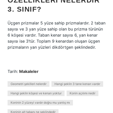
ÖZELLIKLERI NELERDIR
3. SINIF?
Üçgen prizmalar 5 yüze sahip prizmalardır. 2 taban
sayısı ve 3 yan yüze sahip olan bu prizma türünün
6 köşesi vardır. Taban kenar sayısı 6, yan kenar
sayısı ise 3’tür. Toplam 9 kenardan oluşan üçgen
prizmaların yan yüzleri dikdörtgen şeklindedir.
Tarih:
Makaleler
Geometri şekilleri nelerdir
Hangi şeklin 3 tane kenarı vardır
Hangi şeklin köşesi ve kenarı yoktur
Konin açılımı nedir
Koninin 2 yüzeyi vardır doğru mu yanlış mı
Koninin alt tabanı ne şeklindedir