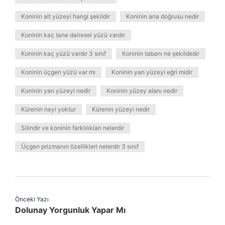
Koninin alt yüzeyi hangi şekildir
Koninin ana doğrusu nedir
Koninin kaç tane dairesel yüzü vardır
Koninin kaç yüzü vardır 3 sınıf
Koninin tabanı ne şekildedir
Koninin üçgen yüzü var mı
Koninin yan yüzeyi eğri midir
Koninin yan yüzeyi nedir
Koninin yüzey alanı nedir
Kürenin neyi yoktur
Kürenin yüzeyi nedir
Silindir ve koninin farklılıkları nelerdir
Üçgen prizmanın özellikleri nelerdir 3 sınıf
Önceki Yazı
Dolunay Yorgunluk Yapar Mı