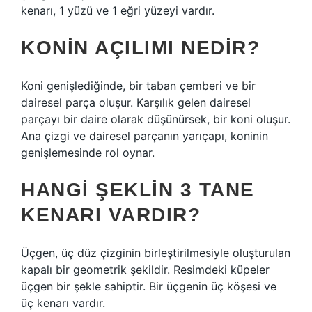
kenarı, 1 yüzü ve 1 eğri yüzeyi vardır.
KONIN AÇILIMI NEDIR?
Koni genişlediğinde, bir taban çemberi ve bir
dairesel parça oluşur. Karşılık gelen dairesel
parçayı bir daire olarak düşünürsek, bir koni oluşur.
Ana çizgi ve dairesel parçanın yarıçapı, koninin
genişlemesinde rol oynar.
HANGI ŞEKLIN 3 TANE
KENARI VARDIR?
Üçgen, üç düz çizginin birleştirilmesiyle oluşturulan
kapalı bir geometrik şekildir. Resimdeki küpeler
üçgen bir şekle sahiptir. Bir üçgenin üç köşesi ve
üç kenarı vardır.