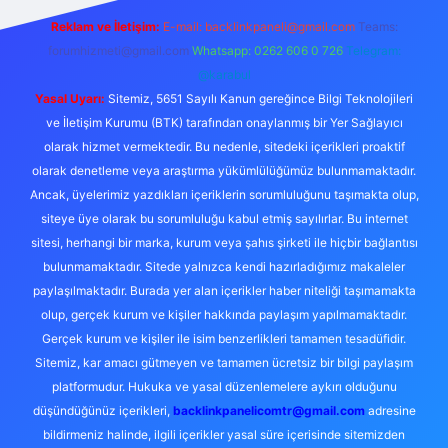
Reklam ve İletişim:
E-mail:
backlinkpaneli@gmail.com
Teams:
forumhizmeti@gmail.com
Whatsapp: 0262 606 0 726
Telegram:
@karabul
Yasal Uyarı:
Sitemiz, 5651 Sayılı Kanun gereğince Bilgi Teknolojileri
ve İletişim Kurumu (BTK) tarafından onaylanmış bir Yer Sağlayıcı
olarak hizmet vermektedir. Bu nedenle, sitedeki içerikleri proaktif
olarak denetleme veya araştırma yükümlülüğümüz bulunmamaktadır.
Ancak, üyelerimiz yazdıkları içeriklerin sorumluluğunu taşımakta olup,
siteye üye olarak bu sorumluluğu kabul etmiş sayılırlar. Bu internet
sitesi, herhangi bir marka, kurum veya şahıs şirketi ile hiçbir bağlantısı
bulunmamaktadır. Sitede yalnızca kendi hazırladığımız makaleler
paylaşılmaktadır. Burada yer alan içerikler haber niteliği taşımamakta
olup, gerçek kurum ve kişiler hakkında paylaşım yapılmamaktadır.
Gerçek kurum ve kişiler ile isim benzerlikleri tamamen tesadüfidir.
Sitemiz, kar amacı gütmeyen ve tamamen ücretsiz bir bilgi paylaşım
platformudur. Hukuka ve yasal düzenlemelere aykırı olduğunu
düşündüğünüz içerikleri,
backlinkpanelicomtr@gmail.com
adresine
bildirmeniz halinde, ilgili içerikler yasal süre içerisinde sitemizden