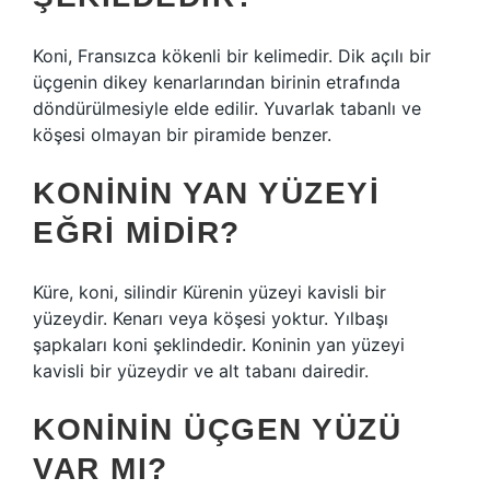
Koni, Fransızca kökenli bir kelimedir. Dik açılı bir
üçgenin dikey kenarlarından birinin etrafında
döndürülmesiyle elde edilir. Yuvarlak tabanlı ve
köşesi olmayan bir piramide benzer.
KONININ YAN YÜZEYI
EĞRI MIDIR?
Küre, koni, silindir Kürenin yüzeyi kavisli bir
yüzeydir. Kenarı veya köşesi yoktur. Yılbaşı
şapkaları koni şeklindedir. Koninin yan yüzeyi
kavisli bir yüzeydir ve alt tabanı dairedir.
KONININ ÜÇGEN YÜZÜ
VAR MI?