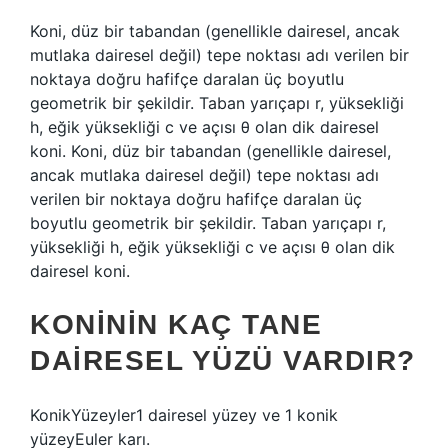
Koni, düz bir tabandan (genellikle dairesel, ancak
mutlaka dairesel değil) tepe noktası adı verilen bir
noktaya doğru hafifçe daralan üç boyutlu
geometrik bir şekildir. Taban yarıçapı r, yüksekliği
h, eğik yüksekliği c ve açısı θ olan dik dairesel
koni. Koni, düz bir tabandan (genellikle dairesel,
ancak mutlaka dairesel değil) tepe noktası adı
verilen bir noktaya doğru hafifçe daralan üç
boyutlu geometrik bir şekildir. Taban yarıçapı r,
yüksekliği h, eğik yüksekliği c ve açısı θ olan dik
dairesel koni.
KONININ KAÇ TANE
DAIRESEL YÜZÜ VARDIR?
KonikYüzeyler1 dairesel yüzey ve 1 konik
yüzeyEuler karı.