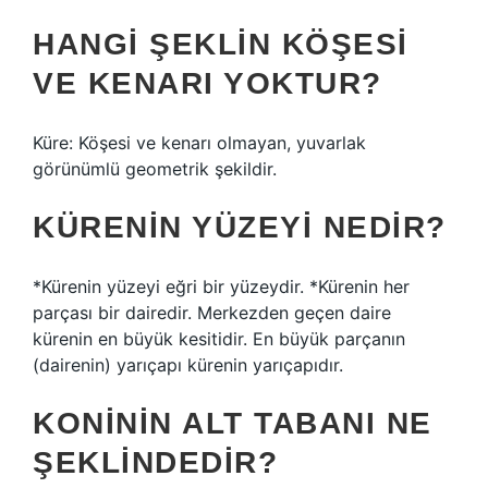
HANGI ŞEKLIN KÖŞESI
VE KENARI YOKTUR?
Küre: Köşesi ve kenarı olmayan, yuvarlak
görünümlü geometrik şekildir.
KÜRENIN YÜZEYI NEDIR?
*Kürenin yüzeyi eğri bir yüzeydir. *Kürenin her
parçası bir dairedir. Merkezden geçen daire
kürenin en büyük kesitidir. En büyük parçanın
(dairenin) yarıçapı kürenin yarıçapıdır.
KONININ ALT TABANI NE
ŞEKLINDEDIR?