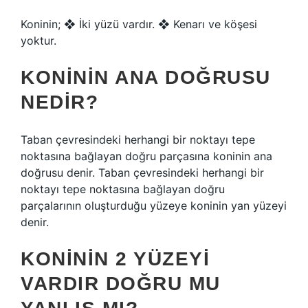
Koninin; ❖ İki yüzü vardır. ❖ Kenarı ve köşesi
yoktur.
KONININ ANA DOĞRUSU
NEDIR?
Taban çevresindeki herhangi bir noktayı tepe
noktasına bağlayan doğru parçasına koninin ana
doğrusu denir. Taban çevresindeki herhangi bir
noktayı tepe noktasına bağlayan doğru
parçalarının oluşturduğu yüzeye koninin yan yüzeyi
denir.
KONININ 2 YÜZEYI
VARDIR DOĞRU MU