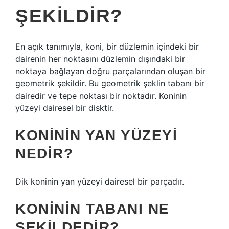
ŞEKILDIR?
En açık tanımıyla, koni, bir düzlemin içindeki bir
dairenin her noktasını düzlemin dışındaki bir
noktaya bağlayan doğru parçalarından oluşan bir
geometrik şekildir. Bu geometrik şeklin tabanı bir
dairedir ve tepe noktası bir noktadır. Koninin
yüzeyi dairesel bir disktir.
KONININ YAN YÜZEYI
NEDIR?
Dik koninin yan yüzeyi dairesel bir parçadır.
KONININ TABANI NE
ŞEKILDEDIR?