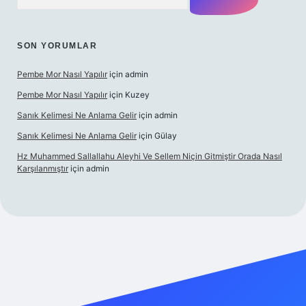
SON YORUMLAR
Pembe Mor Nasıl Yapılır
için
admin
Pembe Mor Nasıl Yapılır
için
Kuzey
Sanık Kelimesi Ne Anlama Gelir
için
admin
Sanık Kelimesi Ne Anlama Gelir
için
Gülay
Hz Muhammed Sallallahu Aleyhi Ve Sellem Niçin Gitmiştir Orada Nasıl
Karşılanmıştır
için
admin
xyz