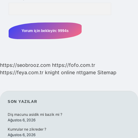
https://seobrooz.com
https://fofo.com.tr
https://feya.com.tr
knight online
nttgame
Sitemap
SIDEBAR
SON YAZILAR
Diş macunu asidik mi bazik mi ?
Ağustos 6, 2026
Kumrular ne zikreder ?
Ağustos 6, 2026