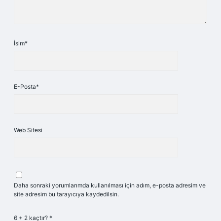
İsim*
E-Posta*
Web Sitesi
Daha sonraki yorumlarımda kullanılması için adım, e-posta adresim ve
site adresim bu tarayıcıya kaydedilsin.
6 + 2 kaçtır?
*