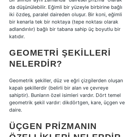
da düşünülebilir. Eğimli bir yüzeyle birbirine bağlı
iki özdeş, paralel daireden oluşur. Bir koni, eğimli
bir kenarla tek bir noktaya (tepe noktası olarak
adlandırılır) bağlı bir tabana sahip üç boyutlu bir
katıdır.
GEOMETRI ŞEKILLERI
NELERDIR?
Geometrik şekiller, düz ve eğri çizgilerden oluşan
kapalı şekillerdir (belirli bir alan ve çevreye
sahiptir). Bunların özel isimleri vardır. Dört temel
geometrik şekil vardır: dikdörtgen, kare, üçgen ve
daire.
ÜÇGEN PRIZMANIN