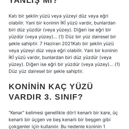
YANLIŞ MI?
Katı bir şeklin yüzü veya yüzeyi düz veya eğri
olabilir. Yani bir koninin İKİ yüzü vardır, bunlardan
biri düz yüzdür (veya yüzey). Diğeri ise eğri bir
yüzdür (veya yüzey)… (1) Düz bir yüz dairesel bir
şekle sahiptir. 7 Haziran 2021Katı bir şeklin yüzü
veya yüzeyi düz veya eğri olabilir. Yani bir koninin
İKİ yüzü vardır, bunlardan biri düz yüzdür (veya
yüzey). Diğeri ise eğri bir yüzdür (veya yüzey)… (1)
Düz yüz dairesel bir şekle sahiptir.
KONININ KAÇ YÜZÜ
VARDIR 3. SINIF?
“Kenar” kelimesi genellikle dört kenarlı bir kare, üç
kenarlı bir üçgen ve beş kenarlı bir beşgen gibi
çokgenler için kullanılır. Bu nedenle koninin 1