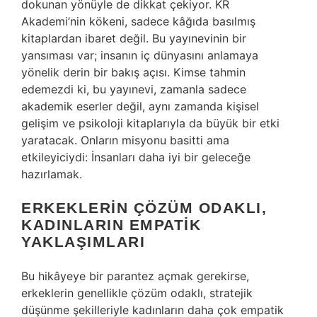
dokunan yönüyle de dikkat çekiyor. KR
Akademi’nin kökeni, sadece kâğıda basılmış
kitaplardan ibaret değil. Bu yayınevinin bir
yansıması var; insanın iç dünyasını anlamaya
yönelik derin bir bakış açısı. Kimse tahmin
edemezdi ki, bu yayınevi, zamanla sadece
akademik eserler değil, aynı zamanda kişisel
gelişim ve psikoloji kitaplarıyla da büyük bir etki
yaratacak. Onların misyonu basitti ama
etkileyiciydi: İnsanları daha iyi bir geleceğe
hazırlamak.
ERKEKLERIN ÇÖZÜM ODAKLI,
KADINLARIN EMPATIK
YAKLAŞIMLARI
Bu hikâyeye bir parantez açmak gerekirse,
erkeklerin genellikle çözüm odaklı, stratejik
düşünme şekilleriyle kadınların daha çok empatik