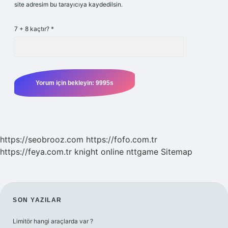
site adresim bu tarayıcıya kaydedilsin.
7 + 8 kaçtır?
*
https://seobrooz.com
https://fofo.com.tr
https://feya.com.tr
knight online
nttgame
Sitemap
SIDEBAR
SON YAZILAR
Limitör hangi araçlarda var ?