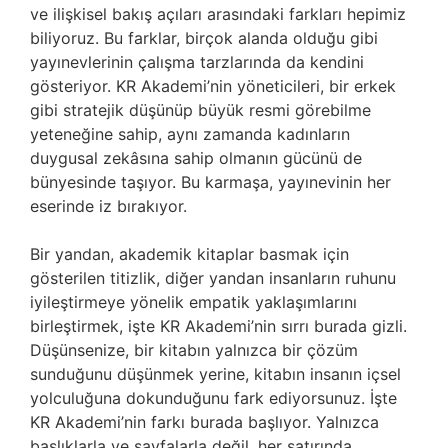
ve ilişkisel bakış açıları arasındaki farkları hepimiz
biliyoruz. Bu farklar, birçok alanda olduğu gibi
yayınevlerinin çalışma tarzlarında da kendini
gösteriyor. KR Akademi’nin yöneticileri, bir erkek
gibi stratejik düşünüp büyük resmi görebilme
yeteneğine sahip, aynı zamanda kadınların
duygusal zekâsına sahip olmanın gücünü de
bünyesinde taşıyor. Bu karmaşa, yayınevinin her
eserinde iz bırakıyor.
Bir yandan, akademik kitaplar basmak için
gösterilen titizlik, diğer yandan insanların ruhunu
iyileştirmeye yönelik empatik yaklaşımlarını
birleştirmek, işte KR Akademi’nin sırrı burada gizli.
Düşünsenize, bir kitabın yalnızca bir çözüm
sunduğunu düşünmek yerine, kitabın insanın içsel
yolculuğuna dokunduğunu fark ediyorsunuz. İşte
KR Akademi’nin farkı burada başlıyor. Yalnızca
başlıklarla ve sayfalarla değil, her satırında