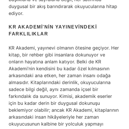
duygusal bir akış barındırarak okuyucularına hitap
ediyor.
KR AKADEMI’NIN YAYINEVINDEKI
FARKLILIKLAR
KR Akademi, yayınevi olmanın ötesine geçiyor. Her
kitap, bir rehber gibi insanlara dokunuyor ve
onların hayatına anlam katıyor. Belki de KR
Akademi’nin kendisini bu kadar özel kılmasının
arkasındaki ana etken, her zaman insanı odağa
almasıdır. Kitaplarındaki derinlik, okuyucularına
sadece bilgi değil, aynı zamanda içsel bir
farkındalık da sunuyor. Kimisi, akademik eserler
için bu kadar derin bir duygusal dokunuşu
beklemiyor olabilir; ancak KR Akademi, kitaplarının
arkasındaki insan hikâyeleriyle her zaman
okuyucusunun kalbine bir yolculuk yapmayı