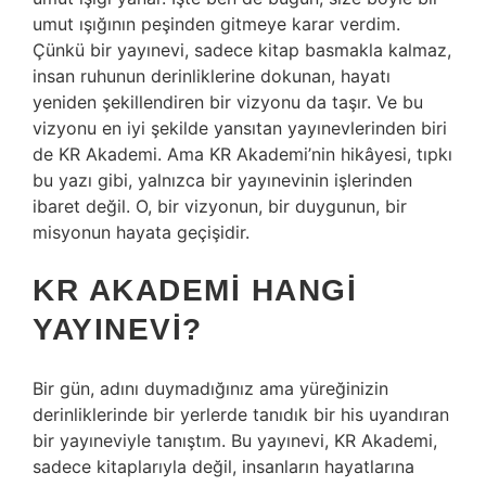
umut ışığının peşinden gitmeye karar verdim.
Çünkü bir yayınevi, sadece kitap basmakla kalmaz,
insan ruhunun derinliklerine dokunan, hayatı
yeniden şekillendiren bir vizyonu da taşır. Ve bu
vizyonu en iyi şekilde yansıtan yayınevlerinden biri
de KR Akademi. Ama KR Akademi’nin hikâyesi, tıpkı
bu yazı gibi, yalnızca bir yayınevinin işlerinden
ibaret değil. O, bir vizyonun, bir duygunun, bir
misyonun hayata geçişidir.
KR AKADEMI HANGI
YAYINEVI?
Bir gün, adını duymadığınız ama yüreğinizin
derinliklerinde bir yerlerde tanıdık bir his uyandıran
bir yayıneviyle tanıştım. Bu yayınevi, KR Akademi,
sadece kitaplarıyla değil, insanların hayatlarına