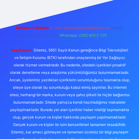
Reklam ve İletişim:
E-mail:
backlinkpaneli@gmail.com
Teams:
forumhizmeti@gmail.com
Whatsapp: 0262 606 0 726
Telegram:
@karabul
Yasal Uyarı:
Sitemiz, 5651 Sayılı Kanun gereğince Bilgi Teknolojileri
ve İletişim Kurumu (BTK) tarafından onaylanmış bir Yer Sağlayıcı
olarak hizmet vermektedir. Bu nedenle, sitedeki içerikleri proaktif
olarak denetleme veya araştırma yükümlülüğümüz bulunmamaktadır.
Ancak, üyelerimiz yazdıkları içeriklerin sorumluluğunu taşımakta olup,
siteye üye olarak bu sorumluluğu kabul etmiş sayılırlar. Bu internet
sitesi, herhangi bir marka, kurum veya şahıs şirketi ile hiçbir bağlantısı
bulunmamaktadır. Sitede yalnızca kendi hazırladığımız makaleler
paylaşılmaktadır. Burada yer alan içerikler haber niteliği taşımamakta
olup, gerçek kurum ve kişiler hakkında paylaşım yapılmamaktadır.
Gerçek kurum ve kişiler ile isim benzerlikleri tamamen tesadüfidir.
Sitemiz, kar amacı gütmeyen ve tamamen ücretsiz bir bilgi paylaşım