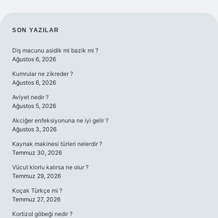
SIDEBAR
SON YAZILAR
Diş macunu asidik mi bazik mi ?
Ağustos 6, 2026
Kumrular ne zikreder ?
Ağustos 6, 2026
Aviyet nedir ?
Ağustos 5, 2026
Akciğer enfeksiyonuna ne iyi gelir ?
Ağustos 3, 2026
Kaynak makinesi türleri nelerdir ?
Temmuz 30, 2026
Vücut klorlu kalırsa ne olur ?
Temmuz 29, 2026
Koçak Türkçe mi ?
Temmuz 27, 2026
Kortizol göbeği nedir ?