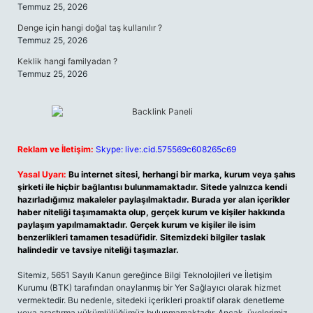
Temmuz 25, 2026
Denge için hangi doğal taş kullanılır ?
Temmuz 25, 2026
Keklik hangi familyadan ?
Temmuz 25, 2026
Reklam ve İletişim:
Skype: live:.cid.575569c608265c69
Yasal Uyarı:
Bu internet sitesi, herhangi bir marka, kurum veya şahıs
şirketi ile hiçbir bağlantısı bulunmamaktadır. Sitede yalnızca kendi
hazırladığımız makaleler paylaşılmaktadır. Burada yer alan içerikler
haber niteliği taşımamakta olup, gerçek kurum ve kişiler hakkında
paylaşım yapılmamaktadır. Gerçek kurum ve kişiler ile isim
benzerlikleri tamamen tesadüfidir. Sitemizdeki bilgiler taslak
halindedir ve tavsiye niteliği taşımazlar.
Sitemiz, 5651 Sayılı Kanun gereğince Bilgi Teknolojileri ve İletişim
Kurumu (BTK) tarafından onaylanmış bir Yer Sağlayıcı olarak hizmet
vermektedir. Bu nedenle, sitedeki içerikleri proaktif olarak denetleme
veya araştırma yükümlülüğümüz bulunmamaktadır. Ancak, üyelerimiz