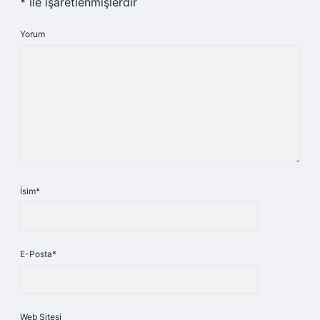
*
ile işaretlenmişlerdir
Yorum
İsim*
E-Posta*
Web Sitesi