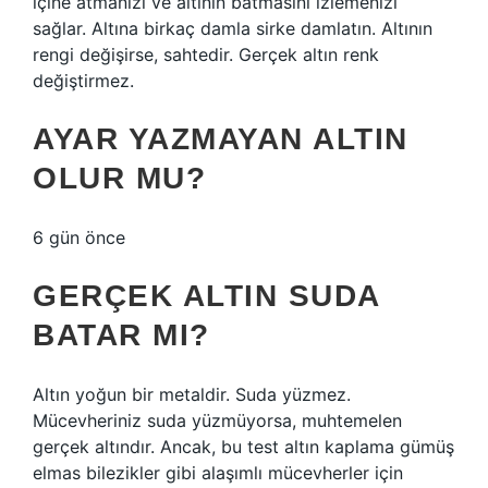
içine atmanızı ve altının batmasını izlemenizi
sağlar. Altına birkaç damla sirke damlatın. Altının
rengi değişirse, sahtedir. Gerçek altın renk
değiştirmez.
AYAR YAZMAYAN ALTIN
OLUR MU?
6 gün önce
GERÇEK ALTIN SUDA
BATAR MI?
Altın yoğun bir metaldir. Suda yüzmez.
Mücevheriniz suda yüzmüyorsa, muhtemelen
gerçek altındır. Ancak, bu test altın kaplama gümüş
elmas bilezikler gibi alaşımlı mücevherler için