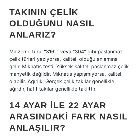
TAKININ ÇELIK
OLDUĞUNU NASIL
ANLARIZ?
Malzeme türü: “316L” veya “304” gibi paslanmaz
çelik türleri yazıyorsa, kaliteli olduğu anlamına
gelir. Mıknatıs testi: Yüksek kaliteli paslanmaz çelik
manyetik değildir. Mıknatıs yapışmıyorsa, kaliteli
olabilir. Ağırlık: Gerçek çelik takılar genellikle
ağırdır, hafif takılar genellikle taklittir.
14 AYAR ILE 22 AYAR
ARASINDAKI FARK NASIL
ANLAŞILIR?