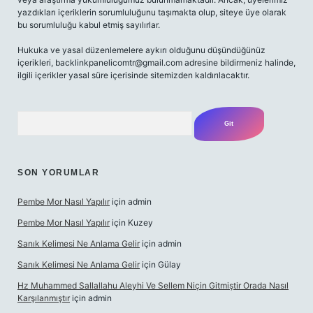
yazdıkları içeriklerin sorumluluğunu taşımakta olup, siteye üye olarak
bu sorumluluğu kabul etmiş sayılırlar.
Hukuka ve yasal düzenlemelere aykırı olduğunu düşündüğünüz
içerikleri,
backlinkpanelicomtr@gmail.com
adresine bildirmeniz halinde,
ilgili içerikler yasal süre içerisinde sitemizden kaldırılacaktır.
Arama
SON YORUMLAR
Pembe Mor Nasıl Yapılır
için
admin
Pembe Mor Nasıl Yapılır
için
Kuzey
Sanık Kelimesi Ne Anlama Gelir
için
admin
Sanık Kelimesi Ne Anlama Gelir
için
Gülay
Hz Muhammed Sallallahu Aleyhi Ve Sellem Niçin Gitmiştir Orada Nasıl
Karşılanmıştır
için
admin