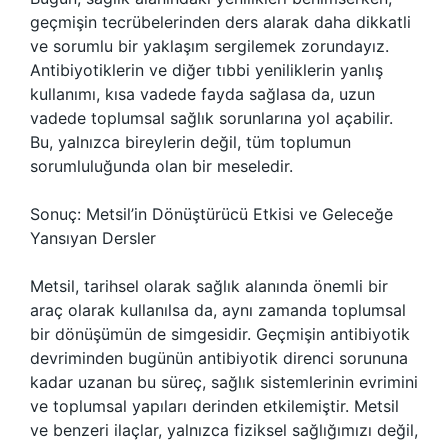
geçmişin tecrübelerinden ders alarak daha dikkatli
ve sorumlu bir yaklaşım sergilemek zorundayız.
Antibiyotiklerin ve diğer tıbbi yeniliklerin yanlış
kullanımı, kısa vadede fayda sağlasa da, uzun
vadede toplumsal sağlık sorunlarına yol açabilir.
Bu, yalnızca bireylerin değil, tüm toplumun
sorumluluğunda olan bir meseledir.
Sonuç: Metsil’in Dönüştürücü Etkisi ve Geleceğe
Yansıyan Dersler
Metsil, tarihsel olarak sağlık alanında önemli bir
araç olarak kullanılsa da, aynı zamanda toplumsal
bir dönüşümün de simgesidir. Geçmişin antibiyotik
devriminden bugünün antibiyotik direnci sorununa
kadar uzanan bu süreç, sağlık sistemlerinin evrimini
ve toplumsal yapıları derinden etkilemiştir. Metsil
ve benzeri ilaçlar, yalnızca fiziksel sağlığımızı değil,