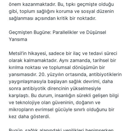
önem kazanmaktadır. Bu, tıpkı geçmişte olduğu
gibi, toplum sağlığını koruma ve sosyal düzenin
sağlanması açısından kritik bir noktadır.
Geçmişten Bugüne: Parallelikler ve Düşünsel
Yansıma
Metsil’in hikayesi, sadece bir ilaç ve tedavi süreci
olarak kalmamaktadır. Aynı zamanda, tarihsel bir
kırılma noktası ve toplumsal dönüşümün bir
yansımasıdır. 20. yüzyılın ortasında, antibiyotiklerin
yaygınlaşmasıyla başlayan sağlık devrimi, daha
sonra antibiyotik direncinin yükselmesiyle
karşılaştı. Bu durum, insanlığın sürekli gelişen bilgi
ve teknolojiye olan güveninin, doğanın ve
mikropların evrimsel gücüyle sınırlı olduğunu bir
kez daha gösterdi.
Bugün, sağlık alanındaki yenilikleri benimserken,