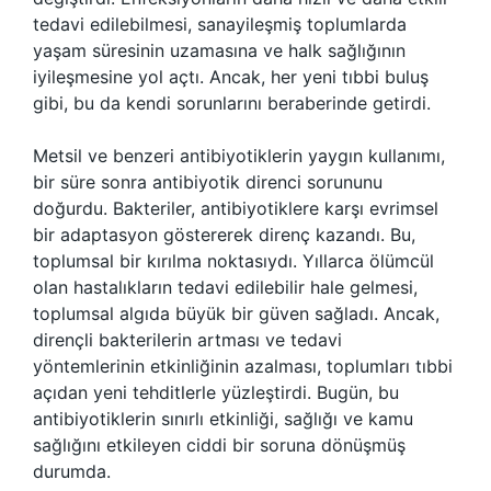
tedavi edilebilmesi, sanayileşmiş toplumlarda
yaşam süresinin uzamasına ve halk sağlığının
iyileşmesine yol açtı. Ancak, her yeni tıbbi buluş
gibi, bu da kendi sorunlarını beraberinde getirdi.
Metsil ve benzeri antibiyotiklerin yaygın kullanımı,
bir süre sonra antibiyotik direnci sorununu
doğurdu. Bakteriler, antibiyotiklere karşı evrimsel
bir adaptasyon göstererek direnç kazandı. Bu,
toplumsal bir kırılma noktasıydı. Yıllarca ölümcül
olan hastalıkların tedavi edilebilir hale gelmesi,
toplumsal algıda büyük bir güven sağladı. Ancak,
dirençli bakterilerin artması ve tedavi
yöntemlerinin etkinliğinin azalması, toplumları tıbbi
açıdan yeni tehditlerle yüzleştirdi. Bugün, bu
antibiyotiklerin sınırlı etkinliği, sağlığı ve kamu
sağlığını etkileyen ciddi bir soruna dönüşmüş
durumda.