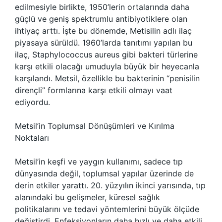
edilmesiyle birlikte, 1950’lerin ortalarında daha
güçlü ve geniş spektrumlu antibiyotiklere olan
ihtiyaç arttı. İşte bu dönemde, Metisilin adlı ilaç
piyasaya sürüldü. 1960’larda tanıtımı yapılan bu
ilaç, Staphylococcus aureus gibi bakteri türlerine
karşı etkili olacağı umuduyla büyük bir heyecanla
karşılandı. Metsil, özellikle bu bakterinin “penisilin
dirençli” formlarına karşı etkili olmayı vaat
ediyordu.
Metsil’in Toplumsal Dönüşümleri ve Kırılma
Noktaları
Metsil’in keşfi ve yaygın kullanımı, sadece tıp
dünyasında değil, toplumsal yapılar üzerinde de
derin etkiler yarattı. 20. yüzyılın ikinci yarısında, tıp
alanındaki bu gelişmeler, küresel sağlık
politikalarını ve tedavi yöntemlerini büyük ölçüde
değiştirdi. Enfeksiyonların daha hızlı ve daha etkili