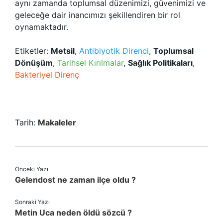
aynı zamanda toplumsal düzenimizi, güvenimizi ve
geleceğe dair inancımızı şekillendiren bir rol
oynamaktadır.
Etiketler:
Metsil
,
Antibiyotik Direnci
,
Toplumsal
Dönüşüm
,
Tarihsel Kırılmalar
,
Sağlık Politikaları
,
Bakteriyel Direnç
Tarih:
Makaleler
Önceki Yazı
Gelendost ne zaman ilçe oldu ?
Sonraki Yazı
Metin Uca neden öldü sözcü ?