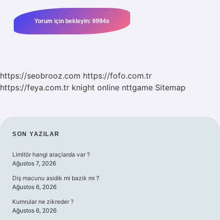
https://seobrooz.com
https://fofo.com.tr
https://feya.com.tr
knight online
nttgame
Sitemap
SIDEBAR
SON YAZILAR
Limitör hangi araçlarda var ?
Ağustos 7, 2026
Diş macunu asidik mi bazik mi ?
Ağustos 6, 2026
Kumrular ne zikreder ?
Ağustos 6, 2026