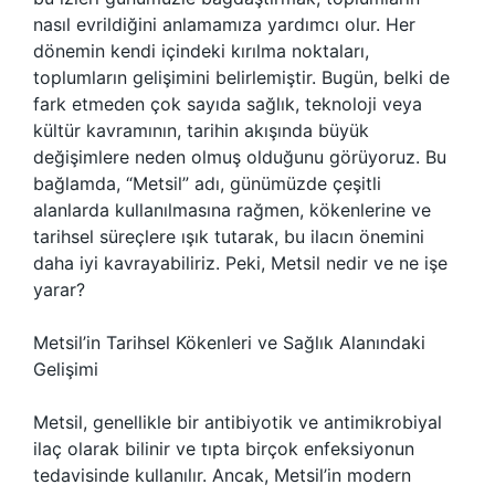
nasıl evrildiğini anlamamıza yardımcı olur. Her
dönemin kendi içindeki kırılma noktaları,
toplumların gelişimini belirlemiştir. Bugün, belki de
fark etmeden çok sayıda sağlık, teknoloji veya
kültür kavramının, tarihin akışında büyük
değişimlere neden olmuş olduğunu görüyoruz. Bu
bağlamda, “Metsil” adı, günümüzde çeşitli
alanlarda kullanılmasına rağmen, kökenlerine ve
tarihsel süreçlere ışık tutarak, bu ilacın önemini
daha iyi kavrayabiliriz. Peki, Metsil nedir ve ne işe
yarar?
Metsil’in Tarihsel Kökenleri ve Sağlık Alanındaki
Gelişimi
Metsil, genellikle bir antibiyotik ve antimikrobiyal
ilaç olarak bilinir ve tıpta birçok enfeksiyonun
tedavisinde kullanılır. Ancak, Metsil’in modern