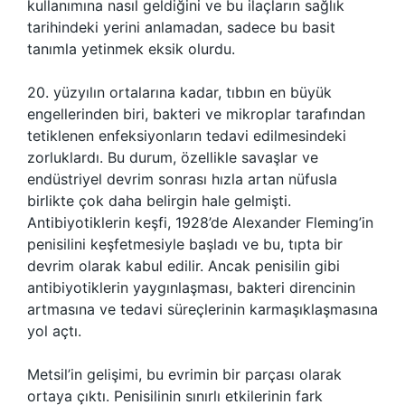
kullanımına nasıl geldiğini ve bu ilaçların sağlık
tarihindeki yerini anlamadan, sadece bu basit
tanımla yetinmek eksik olurdu.
20. yüzyılın ortalarına kadar, tıbbın en büyük
engellerinden biri, bakteri ve mikroplar tarafından
tetiklenen enfeksiyonların tedavi edilmesindeki
zorluklardı. Bu durum, özellikle savaşlar ve
endüstriyel devrim sonrası hızla artan nüfusla
birlikte çok daha belirgin hale gelmişti.
Antibiyotiklerin keşfi, 1928’de Alexander Fleming’in
penisilini keşfetmesiyle başladı ve bu, tıpta bir
devrim olarak kabul edilir. Ancak penisilin gibi
antibiyotiklerin yaygınlaşması, bakteri direncinin
artmasına ve tedavi süreçlerinin karmaşıklaşmasına
yol açtı.
Metsil’in gelişimi, bu evrimin bir parçası olarak
ortaya çıktı. Penisilinin sınırlı etkilerinin fark