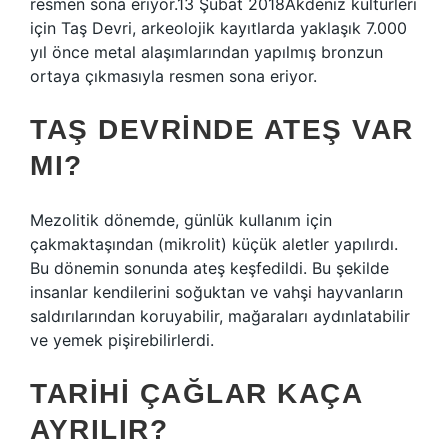
resmen sona eriyor.13 Şubat 2018Akdeniz kültürleri
için Taş Devri, arkeolojik kayıtlarda yaklaşık 7.000
yıl önce metal alaşımlarından yapılmış bronzun
ortaya çıkmasıyla resmen sona eriyor.
TAŞ DEVRINDE ATEŞ VAR
MI?
Mezolitik dönemde, günlük kullanım için
çakmaktaşından (mikrolit) küçük aletler yapılırdı.
Bu dönemin sonunda ateş keşfedildi. Bu şekilde
insanlar kendilerini soğuktan ve vahşi hayvanların
saldırılarından koruyabilir, mağaraları aydınlatabilir
ve yemek pişirebilirlerdi.
TARIHI ÇAĞLAR KAÇA
AYRILIR?