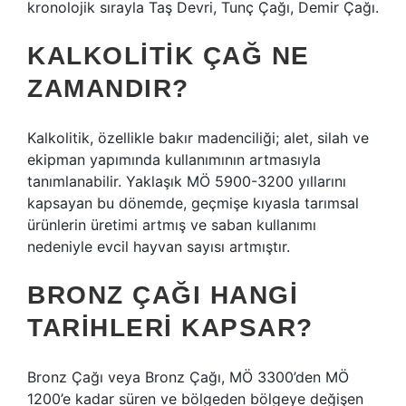
kronolojik sırayla Taş Devri, Tunç Çağı, Demir Çağı.
KALKOLITIK ÇAĞ NE
ZAMANDIR?
Kalkolitik, özellikle bakır madenciliği; alet, silah ve
ekipman yapımında kullanımının artmasıyla
tanımlanabilir. Yaklaşık MÖ 5900-3200 yıllarını
kapsayan bu dönemde, geçmişe kıyasla tarımsal
ürünlerin üretimi artmış ve saban kullanımı
nedeniyle evcil hayvan sayısı artmıştır.
BRONZ ÇAĞI HANGI
TARIHLERI KAPSAR?
Bronz Çağı veya Bronz Çağı, MÖ 3300’den MÖ
1200’e kadar süren ve bölgeden bölgeye değişen