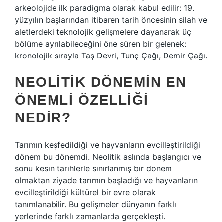
arkeolojide ilk paradigma olarak kabul edilir: 19.
yüzyılın başlarından itibaren tarih öncesinin silah ve
aletlerdeki teknolojik gelişmelere dayanarak üç
bölüme ayrılabileceğini öne süren bir gelenek:
kronolojik sırayla Taş Devri, Tunç Çağı, Demir Çağı.
NEOLITIK DÖNEMIN EN
ÖNEMLI ÖZELLIĞI
NEDIR?
Tarımın keşfedildiği ve hayvanların evcilleştirildiği
dönem bu dönemdi. Neolitik aslında başlangıcı ve
sonu kesin tarihlerle sınırlanmış bir dönem
olmaktan ziyade tarımın başladığı ve hayvanların
evcilleştirildiği kültürel bir evre olarak
tanımlanabilir. Bu gelişmeler dünyanın farklı
yerlerinde farklı zamanlarda gerçekleşti.