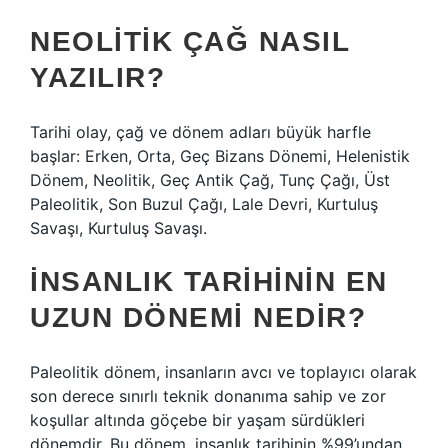
NEOLITIK ÇAĞ NASIL
YAZILIR?
Tarihi olay, çağ ve dönem adları büyük harfle
başlar: Erken, Orta, Geç Bizans Dönemi, Helenistik
Dönem, Neolitik, Geç Antik Çağ, Tunç Çağı, Üst
Paleolitik, Son Buzul Çağı, Lale Devri, Kurtuluş
Savaşı, Kurtuluş Savaşı.
İNSANLIK TARIHININ EN
UZUN DÖNEMI NEDIR?
Paleolitik dönem, insanların avcı ve toplayıcı olarak
son derece sınırlı teknik donanıma sahip ve zor
koşullar altında göçebe bir yaşam sürdükleri
dönemdir. Bu dönem, insanlık tarihinin %99’undan