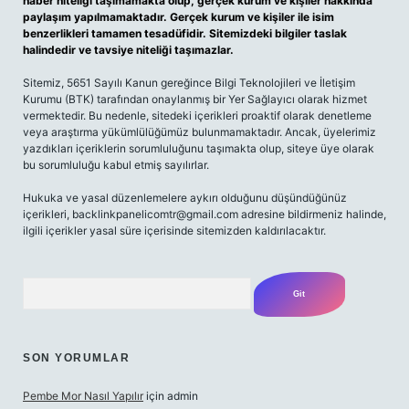
haber niteliği taşımamakta olup, gerçek kurum ve kişiler hakkında
paylaşım yapılmamaktadır. Gerçek kurum ve kişiler ile isim
benzerlikleri tamamen tesadüfidir. Sitemizdeki bilgiler taslak
halindedir ve tavsiye niteliği taşımazlar.
Sitemiz, 5651 Sayılı Kanun gereğince Bilgi Teknolojileri ve İletişim
Kurumu (BTK) tarafından onaylanmış bir Yer Sağlayıcı olarak hizmet
vermektedir. Bu nedenle, sitedeki içerikleri proaktif olarak denetleme
veya araştırma yükümlülüğümüz bulunmamaktadır. Ancak, üyelerimiz
yazdıkları içeriklerin sorumluluğunu taşımakta olup, siteye üye olarak
bu sorumluluğu kabul etmiş sayılırlar.
Hukuka ve yasal düzenlemelere aykırı olduğunu düşündüğünüz
içerikleri,
backlinkpanelicomtr@gmail.com
adresine bildirmeniz halinde,
ilgili içerikler yasal süre içerisinde sitemizden kaldırılacaktır.
Arama
SON YORUMLAR
Pembe Mor Nasıl Yapılır
için
admin