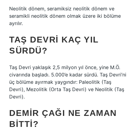
Neolitik dönem, seramiksiz neolitik dönem ve
seramikli neolitik dönem olmak üzere iki bölüme
ayrılır.
TAŞ DEVRI KAÇ YIL
SÜRDÜ?
Taş Devri yaklaşık 2,5 milyon yıl önce, yine M.Ö.
civarında başladı. 5.000’e kadar sürdü. Taş Devri’ni
üç bölüme ayırmak yaygındır: Paleolitik (Taş
Devri), Mezolitik (Orta Taş Devri) ve Neolitik (Taş
Devri).
DEMIR ÇAĞI NE ZAMAN
BITTI?