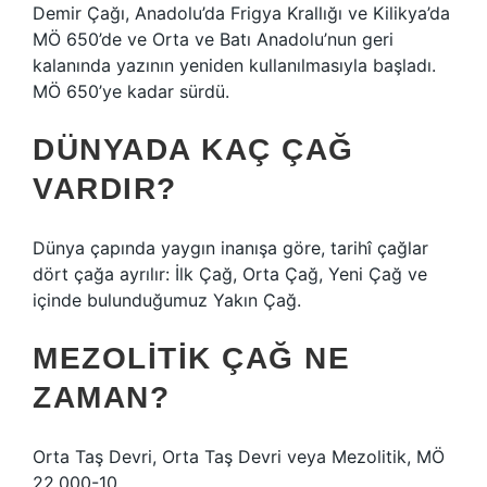
Demir Çağı, Anadolu’da Frigya Krallığı ve Kilikya’da
MÖ 650’de ve Orta ve Batı Anadolu’nun geri
kalanında yazının yeniden kullanılmasıyla başladı.
MÖ 650’ye kadar sürdü.
DÜNYADA KAÇ ÇAĞ
VARDIR?
Dünya çapında yaygın inanışa göre, tarihî çağlar
dört çağa ayrılır: İlk Çağ, Orta Çağ, Yeni Çağ ve
içinde bulunduğumuz Yakın Çağ.
MEZOLITIK ÇAĞ NE
ZAMAN?
Orta Taş Devri, Orta Taş Devri veya Mezolitik, MÖ
22.000-10.