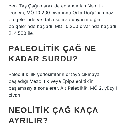
Yeni Taş Çağı olarak da adlandırılan Neolitik
Dönem, MÖ 10.200 civarında Orta Doğu’nun bazı
bölgelerinde ve daha sonra dünyanın diğer
bölgelerinde başladı. MÖ 10.200 civarında başladı.
2. 4.500 ile.
PALEOLITIK ÇAĞ NE
KADAR SÜRDÜ?
Paleolitik, ilk yerleşimlerin ortaya çıkmaya
başladığı Mezolitik veya Epipaleolitik’in
başlamasıyla sona erer. Alt Paleolitik, MÖ 2. yüzyıl
civarı.
NEOLITIK ÇAĞ KAÇA
AYRILIR?