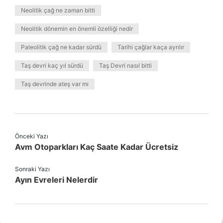
Neolitik çağ ne zaman bitti
Neolitik dönemin en önemli özelliği nedir
Paleolitik çağ ne kadar sürdü
Tarihi çağlar kaça ayrılır
Taş devri kaç yıl sürdü
Taş Devri nasıl bitti
Taş devrinde ateş var mı
Önceki Yazı
Avm Otoparkları Kaç Saate Kadar Ücretsiz
Sonraki Yazı
Ayın Evreleri Nelerdir