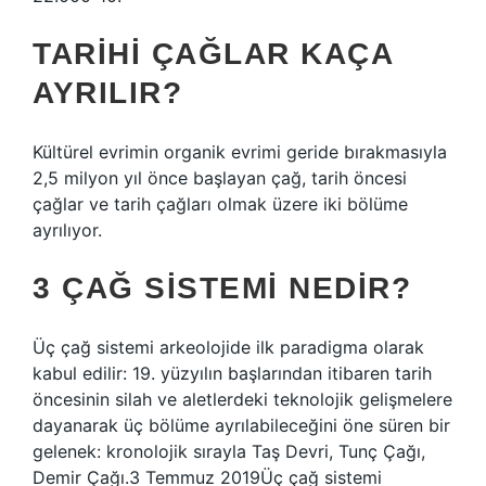
TARIHI ÇAĞLAR KAÇA
AYRILIR?
Kültürel evrimin organik evrimi geride bırakmasıyla
2,5 milyon yıl önce başlayan çağ, tarih öncesi
çağlar ve tarih çağları olmak üzere iki bölüme
ayrılıyor.
3 ÇAĞ SISTEMI NEDIR?
Üç çağ sistemi arkeolojide ilk paradigma olarak
kabul edilir: 19. yüzyılın başlarından itibaren tarih
öncesinin silah ve aletlerdeki teknolojik gelişmelere
dayanarak üç bölüme ayrılabileceğini öne süren bir
gelenek: kronolojik sırayla Taş Devri, Tunç Çağı,
Demir Çağı.3 Temmuz 2019Üç çağ sistemi