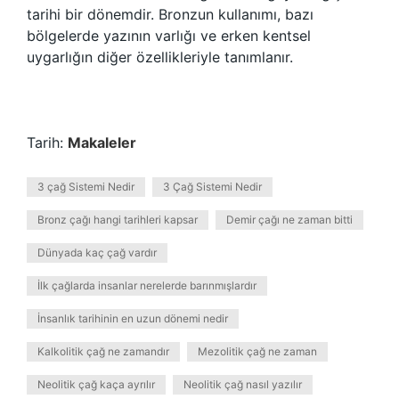
tarihi bir dönemdir. Bronzun kullanımı, bazı
bölgelerde yazının varlığı ve erken kentsel
uygarlığın diğer özellikleriyle tanımlanır.
Tarih:
Makaleler
3 çağ Sistemi Nedir
3 Çağ Sistemi Nedir
Bronz çağı hangi tarihleri kapsar
Demir çağı ne zaman bitti
Dünyada kaç çağ vardır
İlk çağlarda insanlar nerelerde barınmışlardır
İnsanlık tarihinin en uzun dönemi nedir
Kalkolitik çağ ne zamandır
Mezolitik çağ ne zaman
Neolitik çağ kaça ayrılır
Neolitik çağ nasıl yazılır