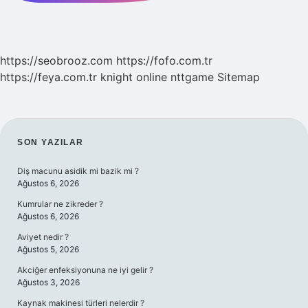
https://seobrooz.com
https://fofo.com.tr
https://feya.com.tr
knight online
nttgame
Sitemap
SIDEBAR
SON YAZILAR
Diş macunu asidik mi bazik mi ?
Ağustos 6, 2026
Kumrular ne zikreder ?
Ağustos 6, 2026
Aviyet nedir ?
Ağustos 5, 2026
Akciğer enfeksiyonuna ne iyi gelir ?
Ağustos 3, 2026
Kaynak makinesi türleri nelerdir ?