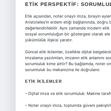
ETIK PERSPEKTIF: SORUMLU
Etik açısından, noter onaylı imza, bireyin eyle
Aristoteles’in erdem etiği bağlamında, doğru b
değerlendirilebilir. Aynı zamanda modern etik t
sosyal sorumluluğun bir göstergesi olarak ele 
yükümlülük ilişkisi yaratır.
Güncel etik ikilemler, özellikle dijital belgel
imzalama yazılımları, imzanın etik anlamını so
sorumluluk kime aittir? Bu bağlamda, noter ona
sorumluluk bu mekanizma ile doğrulanır.
ETIK İKILEMLER
– Dijital imza ve etik sorumluluk: Makine taraf
– Noter onaylı imza, toplumda güveni pekiştirirk