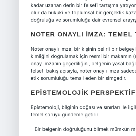
kadar uzanan derin bir felsefi tartışma yatıyor. 
olur da hukuki ve toplumsal bir gerçeklik kaz
doğruluğa ve sorumluluğa dair evrensel arayış
NOTER ONAYLI İMZA: TEMEL 
Noter onaylı imza, bir kişinin belirli bir belg
kimliğini doğrulamak için resmi bir makamın (
onay imzanın geçerliliğini, belgenin yasal bağla
felsefi bakış açısıyla, noter onaylı imza sadec
etik sorumluluğu temsil eden bir simgedir.
EPISTEMOLOJIK PERSPEKTIF
Epistemoloji, bilginin doğası ve sınırları ile il
temel soruyu gündeme getirir:
– Bir belgenin doğruluğunu bilmek mümkün m