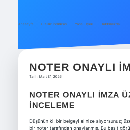
Anasayfa
Gizlilik Politikası
Yasal Uyarı
Hakkımızda
NOTER ONAYLI IM
Tarih: Mart 31, 2026
NOTER ONAYLI İMZA Ü
İNCELEME
Düşünün ki, bir belgeyi elinize alıyorsunuz; üz
bir noter tarafından onaylanmış. Bu basit görü