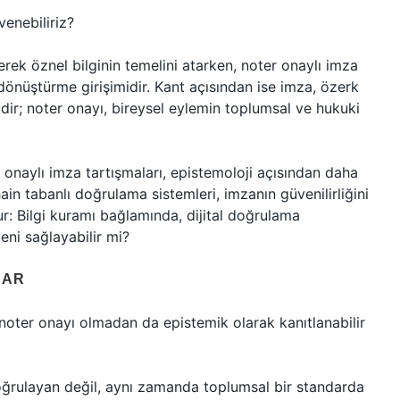
venebiliriz?
ek öznel bilginin temelini atarken, noter onaylı imza
 dönüştürme girişimidir. Kant açısından ise imza, özerk
dir; noter onayı, bireysel eylemin toplumsal ve hukuki
r onaylı imza tartışmaları, epistemoloji açısından daha
hain tabanlı doğrulama sistemleri, imzanın güvenilirliğini
r: Bilgi kuramı bağlamında, dijital doğrulama
eni sağlayabilir mi?
LAR
noter onayı olmadan da epistemik olarak kanıtlanabilir
 doğrulayan değil, aynı zamanda toplumsal bir standarda