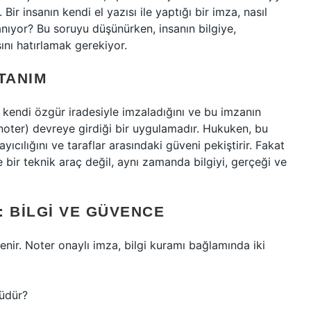
Bir insanın kendi el yazısı ile yaptığı bir imza, nasıl
anıyor? Bu soruyu düşünürken, insanın bilgiye,
ını hatırlamak gerekiyor.
TANIM
eyi kendi özgür iradesiyle imzaladığını ve bu imzanın
noter) devreye girdiği bir uygulamadır. Hukuken, bu
yıcılığını ve taraflar arasındaki güveni pekiştirir. Fakat
e bir teknik araç değil, aynı zamanda bilgiyi, gerçeği ve
: BILGI VE GÜVENCE
gilenir. Noter onaylı imza, bilgi kuramı bağlamında iki
üdür?