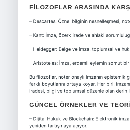
FILOZOFLAR ARASINDA KARŞ
– Descartes: Öznel bilginin nesnelleşmesi, not
– Kant: İmza, özerk irade ve ahlaki sorumluluğu
– Heidegger: Belge ve imza, toplumsal ve hukuk
– Aristoteles: İmza, erdemli eylemin somut bir
Bu filozoflar, noter onaylı imzanın epistemik 
farklı boyutlarını ortaya koyar. Her biri, imzan
iradesi, bilgi ve toplumsal düzenle olan derin il
GÜNCEL ÖRNEKLER VE TEOR
– Dijital Hukuk ve Blockchain: Elektronik imzal
yeniden tartışmaya açıyor.