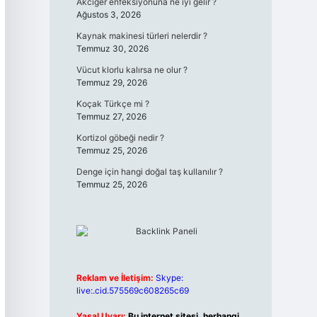
Akciğer enfeksiyonuna ne iyi gelir ?
Ağustos 3, 2026
Kaynak makinesi türleri nelerdir ?
Temmuz 30, 2026
Vücut klorlu kalırsa ne olur ?
Temmuz 29, 2026
Koçak Türkçe mi ?
Temmuz 27, 2026
Kortizol göbeği nedir ?
Temmuz 25, 2026
Denge için hangi doğal taş kullanılır ?
Temmuz 25, 2026
Reklam ve İletişim:
Skype:
live:.cid.575569c608265c69
Yasal Uyarı:
Bu internet sitesi, herhangi