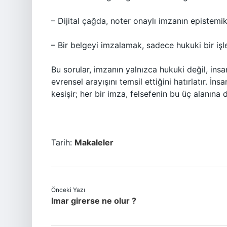
– Dijital çağda, noter onaylı imzanın epistemik
– Bir belgeyi imzalamak, sadece hukuki bir iş
Bu sorular, imzanın yalnızca hukuki değil, insa
evrensel arayışını temsil ettiğini hatırlatır. İ
kesişir; her bir imza, felsefenin bu üç alanına 
Tarih:
Makaleler
Önceki Yazı
Imar girerse ne olur ?