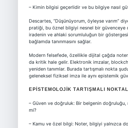
– Kimin bilgisi geçerlidir ve bu bilgiye nasıl gü
Descartes, “Düşünüyorum, öyleyse varım” diyer
pratiği, bu öznel bilgiyi nesnel bir güvenceye
iradenin ve ahlaki sorumluluğun bir göstergesi
bağlamda tanınmasını sağlar.
Modern felsefede, özellikle dijital çağda note
da kritik hale gelir. Elektronik imzalar, blockc
yeniden tanımlar. Burada tartışmalı nokta şudu
geleneksel fiziksel imza ile aynı epistemik güv
EPISTEMOLOJIK TARTIŞMALI NOKTA
– Güven ve doğruluk: Bir belgenin doğruluğu, 
mi?
– Kamu ve özel bilgi: Noter, bilgiyi yalnızca