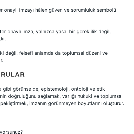
ter onaylı imzayı hâlen güven ve sorumluluk sembolü
r onaylı imza, yalnızca yasal bir gereklilik değil,
ır.
ki değil, felsefi anlamda da toplumsal düzeni ve
r.
ORULAR
gibi görünse de, epistemoloji, ontoloji ve etik
lginin doğruluğunu sağlamak, varlığı hukuki ve toplumsal
 pekiştirmek, imzanın görünmeyen boyutlarını oluşturur.
iyorsunuz?