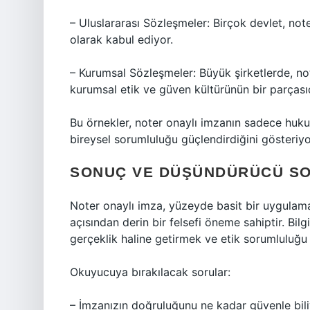
– Uluslararası Sözleşmeler: Birçok devlet, no
olarak kabul ediyor.
– Kurumsal Sözleşmeler: Büyük şirketlerde, note
kurumsal etik ve güven kültürünün bir parçasıd
Bu örnekler, noter onaylı imzanın sadece huku
bireysel sorumluluğu güçlendirdiğini gösteriyo
SONUÇ VE DÜŞÜNDÜRÜCÜ S
Noter onaylı imza, yüzeyde basit bir uygulama 
açısından derin bir felsefi öneme sahiptir. Bi
gerçeklik haline getirmek ve etik sorumluluğu
Okuyucuya bırakılacak sorular:
– İmzanızın doğruluğunu ne kadar güvenle bil