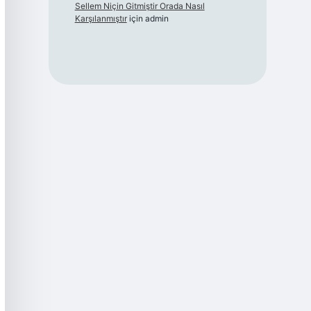
Sellem Niçin Gitmiştir Orada Nasıl
Karşılanmıştır
için
admin