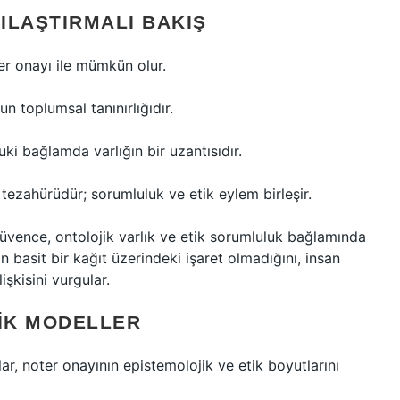
ILAŞTIRMALI BAKIŞ
er onayı ile mümkün olur.
n toplumsal tanınırlığıdır.
i bağlamda varlığın bir uzantısıdır.
 tezahürüdür; sorumluluk ve etik eylem birleşir.
güvence, ontolojik varlık ve etik sorumluluk bağlamında
ın basit bir kağıt üzerindeki işaret olmadığını, insan
işkisini vurgular.
IK MODELLER
ar, noter onayının epistemolojik ve etik boyutlarını