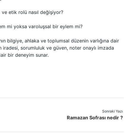
 ve etik rolü nasıl değişiyor?
lem mi yoksa varoluşsal bir eylem mi?
nın bilgiye, ahlaka ve toplumsal düzenin varlığına dair
nsan iradesi, sorumluluk ve güven, noter onaylı imzada
dair bir deneyim sunar.
Sonraki Yazı
Ramazan Sofrası nedir ?