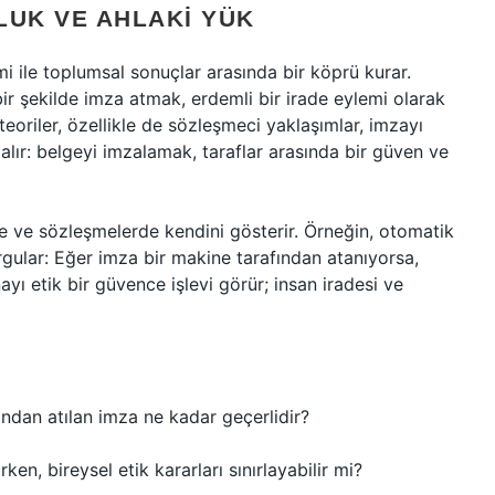
LUK VE AHLAKI YÜK
mi ile toplumsal sonuçlar arasında bir köprü kurar.
ir şekilde imza atmak, erdemli bir irade eylemi olarak
eoriler, özellikle de sözleşmeci yaklaşımlar, imzayı
alır: belgeyi imzalamak, taraflar arasında bir güven ve
erde ve sözleşmelerde kendini gösterir. Örneğin, otomatik
rgular: Eğer imza bir makine tarafından atanıyorsa,
yı etik bir güvence işlevi görür; insan iradesi ve
ından atılan imza ne kadar geçerlidir?
en, bireysel etik kararları sınırlayabilir mi?