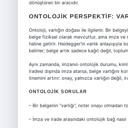
dönüştüren bir aracıdır.
ONTOLOJIK PERSPEKTIF: VA
Ontoloji, varlığın doğası ile ilgilenir. Bir belg
belge fiziksel olarak mevcuttur, ama imza ve 
haline getirir. Heidegger’in varlık anlayışıyla
belirler; belge artık sadece kağıt değil, toplum
Aynı zamanda, imzanın ontolojik durumu, kimli
iradesi dışında imza atarsa, belge varlığını k
önemini artırır: onay, yalnızca varlığın değil, 
ONTOLOJIK SORULAR
– Bir belgenin “varlığı”, noter onayı olmadan 
– İmza ve irade arasındaki ontolojik bağ nasıl 