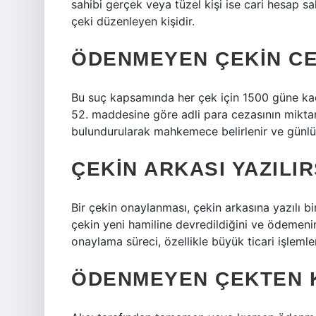
sahibi gerçek veya tüzel kişi ise cari hesap sah
çeki düzenleyen kişidir.
ÖDENMEYEN ÇEKIN CE
Bu suç kapsamında her çek için 1500 güne kada
52. maddesine göre adli para cezasının mikta
bulundurularak mahkemece belirlenir ve günlü
ÇEKIN ARKASI YAZILI
Bir çekin onaylanması, çekin arkasına yazılı b
çekin yeni hamiline devredildiğini ve ödemenin 
onaylama süreci, özellikle büyük ticari işlemler
ÖDENMEYEN ÇEKTEN 