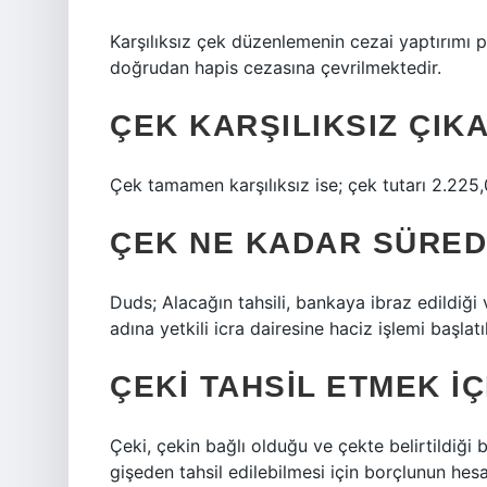
Karşılıksız çek düzenlemenin cezai yaptırımı
doğrudan hapis cezasına çevrilmektedir.
ÇEK KARŞILIKSIZ ÇIK
Çek tamamen karşılıksız ise; çek tutarı 2.225
ÇEK NE KADAR SÜREDE
Duds; Alacağın tahsili, bankaya ibraz edildiği 
adına yetkili icra dairesine haciz işlemi başlatı
ÇEKI TAHSIL ETMEK IÇ
Çeki, çekin bağlı olduğu ve çekte belirtildiği 
gişeden tahsil edilebilmesi için borçlunun hesab