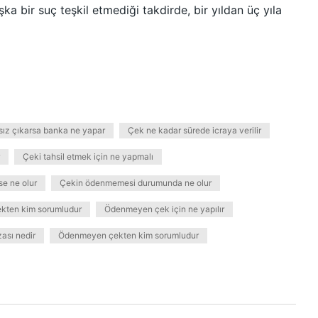
ka bir suç teşkil etmediği takdirde, bir yıldan üç yıla
ksız çıkarsa banka ne yapar
Çek ne kadar sürede icraya verilir
Çeki tahsil etmek için ne yapmalı
e ne olur
Çekin ödenmemesi durumunda ne olur
çekten kim sorumludur
Ödenmeyen çek için ne yapılır
ası nedir
Ödenmeyen çekten kim sorumludur