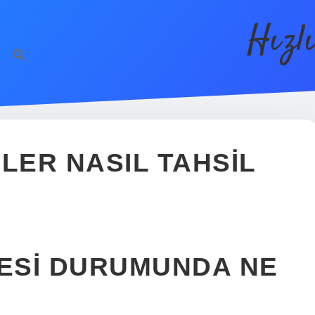
Hızl
ER NASIL TAHSIL
ESI DURUMUNDA NE