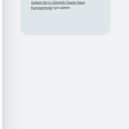
Sellem Niçin Gitmiştir Orada Nasıl
Karşılanmıştır
için
admin