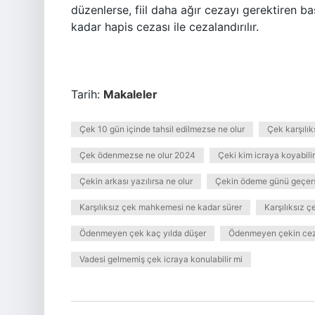
düzenlerse, fiil daha ağır cezayı gerektiren baş
kadar hapis cezası ile cezalandırılır.
Tarih:
Makaleler
Çek 10 gün içinde tahsil edilmezse ne olur
Çek karşılı
Çek ödenmezse ne olur 2024
Çeki kim icraya koyabilir
Çekin arkası yazılırsa ne olur
Çekin ödeme günü geçers
Karşılıksız çek mahkemesi ne kadar sürer
Karşılıksız 
Ödenmeyen çek kaç yılda düşer
Ödenmeyen çekin cez
Vadesi gelmemiş çek icraya konulabilir mi