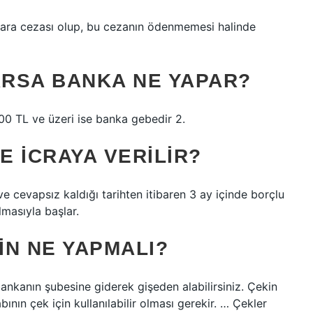
 para cezası olup, bu cezanın ödenmemesi halinde
ARSA BANKA NE YAPAR?
,00 TL ve üzeri ise banka gebedir 2.
 ICRAYA VERILIR?
ve cevapsız kaldığı tarihten itibaren 3 ay içinde borçlu
lmasıyla başlar.
IN NE YAPMALI?
bankanın şubesine giderek gişeden alabilirsiniz. Çekin
ının çek için kullanılabilir olması gerekir. … Çekler