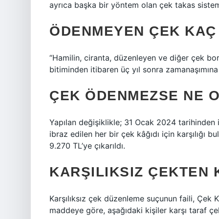
ayrıca başka bir yöntem olan çek takas sistemi
ÖDENMEYEN ÇEK KAÇ 
“Hamilin, ciranta, düzenleyen ve diğer çek bor
bitiminden itibaren üç yıl sonra zamanaşımına 
ÇEK ÖDENMEZSE NE O
Yapılan değişiklikle; 31 Ocak 2024 tarihinden
ibraz edilen her bir çek kâğıdı için karşılığı
9.270 TL’ye çıkarıldı.
KARŞILIKSIZ ÇEKTEN
Karşılıksız çek düzenleme suçunun faili, Çek
maddeye göre, aşağıdaki kişiler karşı taraf çe