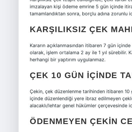
imzalayan kişi ödeme emrine 5 gün içinde itiraz
tamamlandıktan sonra, borçlu adına zorunlu icra
KARŞILIKSIZ ÇEK MA
Kararın açıklanmasından itibaren 7 gün içinde 
olarak, işlem ortalama 2 ay ile 1 yıl sürebilir. 
herhangi bir yaptırım uygulanmaz.
ÇEK 10 GÜN IÇINDE T
Çekin, çek düzenlenme tarihinden itibaren 10 
içinde düzenlendiği yere ibraz edilmeyen çek
alacaklı/lehtar genel hükümler çerçevesinde icra
ÖDENMEYEN ÇEKIN CE