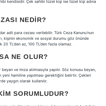
ibi kendisidir. Çek sahibi tüzel kişi ise tüzel kişi adına
ZASI NEDIR?
r adli para cezası verilebilir. Türk Ceza Kanunu’nun
rı, kişinin ekonomik ve sosyal durumu göz önünde
k 20 TL’den az, 100 TL’den fazla olamaz.
RSA NE OLUR?
ir beyan ve imza atılmasıyla yapılır. Söz konusu beyan,
yeni hamiline yapılması gerektiğini belirtir. Çekleri
de yaygın olarak kullanılır.
KIM SORUMLUDUR?