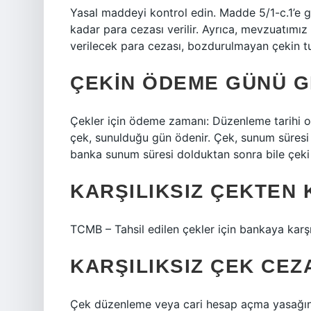
Yasal maddeyi kontrol edin. Madde 5/1-c.1’e 
kadar para cezası verilir. Ayrıca, mevzuatımız
verilecek para cezası, bozdurulmayan çekin t
ÇEKIN ÖDEME GÜNÜ G
Çekler için ödeme zamanı: Düzenleme tarihi ol
çek, sunulduğu gün ödenir. Çek, sunum süresi d
banka sunum süresi dolduktan sonra bile çeki 
KARŞILIKSIZ ÇEKTEN
TCMB – Tahsil edilen çekler için bankaya karş
KARŞILIKSIZ ÇEK CEZA
Çek düzenleme veya cari hesap açma yasağına 