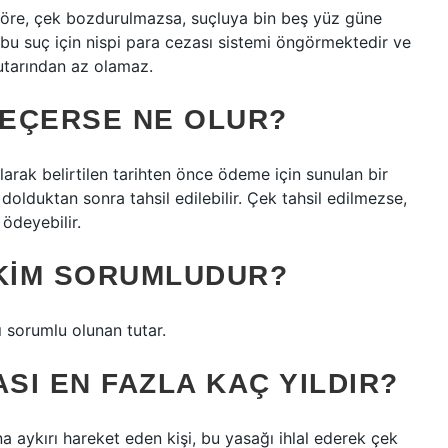
göre, çek bozdurulmazsa, suçluya bin beş yüz güne
 bu suç için nispi para cezası sistemi öngörmektedir ve
utarından az olamaz.
EÇERSE NE OLUR?
arak belirtilen tarihten önce ödeme için sunulan bir
olduktan sonra tahsil edilebilir. Çek tahsil edilmezse,
ödeyebilir.
 KIM SORUMLUDUR?
ı sorumlu olunan tutar.
SI EN FAZLA KAÇ YILDIR?
aykırı hareket eden kişi, bu yasağı ihlal ederek çek