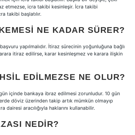
 etmezse, icra takibi kesinleşir. İcra takibi
 takibi başlatılır.
HKEMESI NE KADAR SÜRER?
başvuru yapılmalıdır. İtiraz sürecinin yoğunluğuna bağlı
Karara itiraz edilirse, karar kesinleşmez ve karara ilişkin
AHSIL EDILMEZSE NE OLUR?
gün içinde bankaya ibraz edilmesi zorunludur. 10 gün
lerde döviz üzerinden takip artık mümkün olmayıp
 dairesi aracılığıyla haklarını kullanabilir.
ZASI NEDIR?