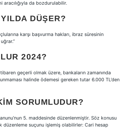
 aracılığıyla da bozdurulabilir.
YILDA DÜŞER?
çlularına karşı başvurma hakları, ibraz süresinin
uğrar.”
LUR 2024?
 itibaren geçerli olmak üzere, bankaların zamanında
 bulunmaması halinde ödemesi gereken tutar 6.000 TL’den
 KIM SORUMLUDUR?
 Kanunu’nun 5. maddesinde düzenlenmiştir. Söz konusu
k düzenleme suçunu işlemiş olabilirler: Cari hesap