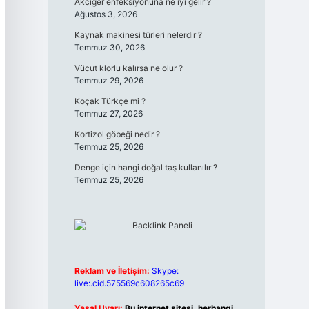
Akciğer enfeksiyonuna ne iyi gelir ?
Ağustos 3, 2026
Kaynak makinesi türleri nelerdir ?
Temmuz 30, 2026
Vücut klorlu kalırsa ne olur ?
Temmuz 29, 2026
Koçak Türkçe mi ?
Temmuz 27, 2026
Kortizol göbeği nedir ?
Temmuz 25, 2026
Denge için hangi doğal taş kullanılır ?
Temmuz 25, 2026
Reklam ve İletişim:
Skype:
live:.cid.575569c608265c69
Yasal Uyarı:
Bu internet sitesi, herhangi