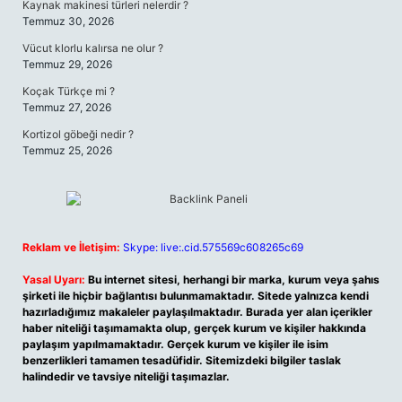
Kaynak makinesi türleri nelerdir ?
Temmuz 30, 2026
Vücut klorlu kalırsa ne olur ?
Temmuz 29, 2026
Koçak Türkçe mi ?
Temmuz 27, 2026
Kortizol göbeği nedir ?
Temmuz 25, 2026
Reklam ve İletişim:
Skype: live:.cid.575569c608265c69
Yasal Uyarı:
Bu internet sitesi, herhangi bir marka, kurum veya şahıs
şirketi ile hiçbir bağlantısı bulunmamaktadır. Sitede yalnızca kendi
hazırladığımız makaleler paylaşılmaktadır. Burada yer alan içerikler
haber niteliği taşımamakta olup, gerçek kurum ve kişiler hakkında
paylaşım yapılmamaktadır. Gerçek kurum ve kişiler ile isim
benzerlikleri tamamen tesadüfidir. Sitemizdeki bilgiler taslak
halindedir ve tavsiye niteliği taşımazlar.