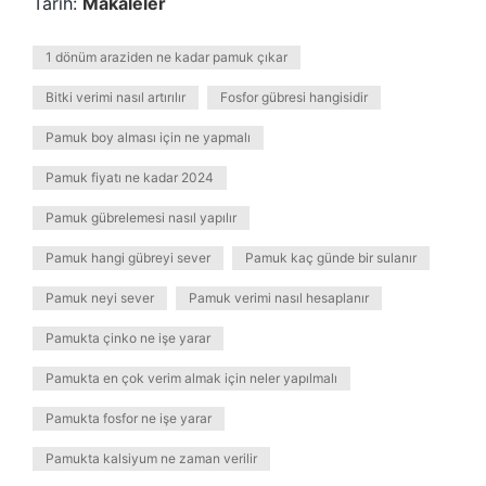
Tarih:
Makaleler
1 dönüm araziden ne kadar pamuk çıkar
Bitki verimi nasıl artırılır
Fosfor gübresi hangisidir
Pamuk boy alması için ne yapmalı
Pamuk fiyatı ne kadar 2024
Pamuk gübrelemesi nasıl yapılır
Pamuk hangi gübreyi sever
Pamuk kaç günde bir sulanır
Pamuk neyi sever
Pamuk verimi nasıl hesaplanır
Pamukta çinko ne işe yarar
Pamukta en çok verim almak için neler yapılmalı
Pamukta fosfor ne işe yarar
Pamukta kalsiyum ne zaman verilir