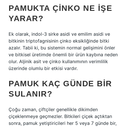
PAMUKTA ÇINKO NE IŞE
YARAR?
Ek olarak, indol-3 sirke asidi ve emilim asidi ve
bitkinin triptofagnisinin çinko eksikliğinde bitki
azalır. Tabii ki, bu sistemin normal gelişimini önler
ve bitkisel üretimde önemli bir ürün kaybına neden
olur. Aljinik asit ve çinko kullanımının verimlilik
üzerinde olumlu bir etkisi vardır.
PAMUK KAÇ GÜNDE BIR
SULANIR?
Çoğu zaman, çiftçiler genellikle dikimden
çiçeklenmeye geçmezler. Bitkileri çiçek açtıktan
sonra, pamuk yetiştiricileri her 5 veya 7 günde bir,