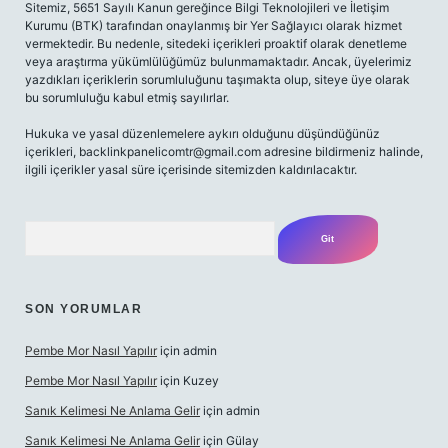
Sitemiz, 5651 Sayılı Kanun gereğince Bilgi Teknolojileri ve İletişim
Kurumu (BTK) tarafından onaylanmış bir Yer Sağlayıcı olarak hizmet
vermektedir. Bu nedenle, sitedeki içerikleri proaktif olarak denetleme
veya araştırma yükümlülüğümüz bulunmamaktadır. Ancak, üyelerimiz
yazdıkları içeriklerin sorumluluğunu taşımakta olup, siteye üye olarak
bu sorumluluğu kabul etmiş sayılırlar.
Hukuka ve yasal düzenlemelere aykırı olduğunu düşündüğünüz
içerikleri,
backlinkpanelicomtr@gmail.com
adresine bildirmeniz halinde,
ilgili içerikler yasal süre içerisinde sitemizden kaldırılacaktır.
Arama
SON YORUMLAR
Pembe Mor Nasıl Yapılır
için
admin
Pembe Mor Nasıl Yapılır
için
Kuzey
Sanık Kelimesi Ne Anlama Gelir
için
admin
Sanık Kelimesi Ne Anlama Gelir
için
Gülay