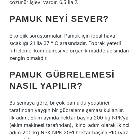
çözünür işlevi vardır. 6.5 ila 7.
PAMUK NEYI SEVER?
Ekolojik soruşturmalar. Pamuk için ideal hava
sıcaklığı 21 ila 37 ° C arasındadır. Toprak yeterli
filtreleme, kum dairesi ve organik madde açısından
zengin olmalıdır.
PAMUK GÜBRELEMESI
NASIL YAPILIR?
Bu şemaya göre, birçok pamuklu yetiştirici
tarafından yaygın bir gübreleme şeması kullanılır.
İlk adım, Ekim ayında hektar başına 200 kg NPK’ya
(ekim makinesi tarafından), ikinci adım olarak ikinci
adım 200 kg NPK NPK 20-1 hektar başına -10 (yaz