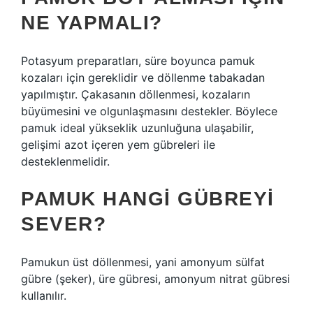
NE YAPMALI?
Potasyum preparatları, süre boyunca pamuk
kozaları için gereklidir ve döllenme tabakadan
yapılmıştır. Çakasanın döllenmesi, kozaların
büyümesini ve olgunlaşmasını destekler. Böylece
pamuk ideal yükseklik uzunluğuna ulaşabilir,
gelişimi azot içeren yem gübreleri ile
desteklenmelidir.
PAMUK HANGI GÜBREYI
SEVER?
Pamukun üst döllenmesi, yani amonyum sülfat
gübre (şeker), üre gübresi, amonyum nitrat gübresi
kullanılır.