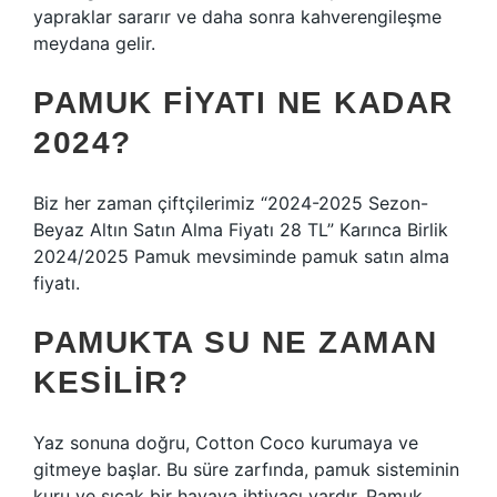
yapraklar sararır ve daha sonra kahverengileşme
meydana gelir.
PAMUK FIYATI NE KADAR
2024?
Biz her zaman çiftçilerimiz “2024-2025 Sezon-
Beyaz Altın Satın Alma Fiyatı 28 TL” Karınca Birlik
2024/2025 Pamuk mevsiminde pamuk satın alma
fiyatı.
PAMUKTA SU NE ZAMAN
KESILIR?
Yaz sonuna doğru, Cotton Coco kurumaya ve
gitmeye başlar. Bu süre zarfında, pamuk sisteminin
kuru ve sıcak bir havaya ihtiyacı vardır. Pamuk