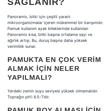
SAĞLANIR?
Panoramix, bitki için çeşitli yararlı
mikroorganizmalar içeren mükemmel bir karışımdır.
Pamuk kullanım ayak bileklerinde kullanılan
Panoramix kısa, bitki başına ortalama sayı ve
ağırlık artışı. Bu, duruş başına daha yüksek
verimlilik sunar.
PAMUKTA EN ÇOK VERIM
ALMAK IÇIN NELER
YAPILMALI?
Yerdeki zemin suyu seviyesi yüksek olmamalıdır.
Toprağın pH’ı 6.5-7’dir.
PAMUK BOY ALMASI IÇIN