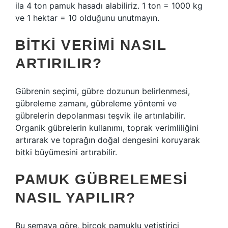
ila 4 ton pamuk hasadı alabiliriz. 1 ton = 1000 kg
ve 1 hektar = 10 olduğunu unutmayın.
BITKI VERIMI NASIL
ARTIRILIR?
Gübrenin seçimi, gübre dozunun belirlenmesi,
gübreleme zamanı, gübreleme yöntemi ve
gübrelerin depolanması teşvik ile artırılabilir.
Organik gübrelerin kullanımı, toprak verimliliğini
artırarak ve toprağın doğal dengesini koruyarak
bitki büyümesini artırabilir.
PAMUK GÜBRELEMESI
NASIL YAPILIR?
Bu şemaya göre, birçok pamuklu yetiştirici