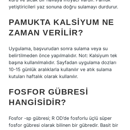
yetiştiricileri yaz sonuna doğru sulamayı durdurur.
PAMUKTA KALSIYUM NE
ZAMAN VERILIR?
Uygulama, başvurudan sonra sulama veya su
belirtilmeden önce yapılmalıdır. Not: Kalsiyum tek
başına kullanılmalıdır. Sayfadan uygulama dozları
10-15 günlük aralıklarla kullanılır ve atık sulama
kutuları haftalık olarak kullanılır.
FOSFOR GÜBRESI
HANGISIDIR?
Fosfor -sp gübresi; R OD’de fosforlu üçlü süper
fosfor gübresi olarak bilinen bir gübredir. Basit bir