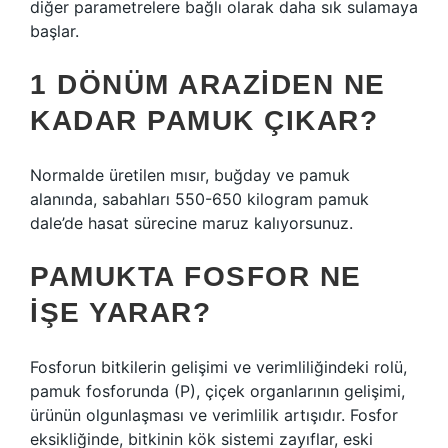
diğer parametrelere bağlı olarak daha sık sulamaya
başlar.
1 DÖNÜM ARAZIDEN NE
KADAR PAMUK ÇIKAR?
Normalde üretilen mısır, buğday ve pamuk
alanında, sabahları 550-650 kilogram pamuk
dale’de hasat sürecine maruz kalıyorsunuz.
PAMUKTA FOSFOR NE
IŞE YARAR?
Fosforun bitkilerin gelişimi ve verimliliğindeki rolü,
pamuk fosforunda (P), çiçek organlarının gelişimi,
ürünün olgunlaşması ve verimlilik artışıdır. Fosfor
eksikliğinde, bitkinin kök sistemi zayıflar, eski