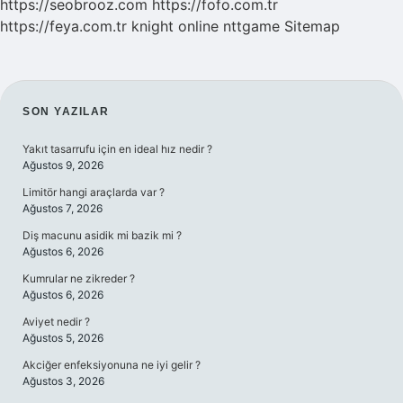
https://seobrooz.com
https://fofo.com.tr
https://feya.com.tr
knight online
nttgame
Sitemap
SIDEBAR
SON YAZILAR
Yakıt tasarrufu için en ideal hız nedir ?
Ağustos 9, 2026
Limitör hangi araçlarda var ?
Ağustos 7, 2026
Diş macunu asidik mi bazik mi ?
Ağustos 6, 2026
Kumrular ne zikreder ?
Ağustos 6, 2026
Aviyet nedir ?
Ağustos 5, 2026
Akciğer enfeksiyonuna ne iyi gelir ?
Ağustos 3, 2026