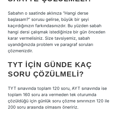
Sabahın o saatinde aklınıza “Hangi derse
başlasam?” sorusu gelirse, büyük bir şeyi
kaçırdığınızın farkındasınızdır. Bu yüzden sabah
hangi dersi çalışmak istediğinize bir gün önceden
karar vermelisiniz. Size tavsiyemiz, sabah
uyandığınızda problem ve paragraf soruları
çözmenizdir.
TYT IÇIN GÜNDE KAÇ
SORU ÇÖZÜLMELI?
TYT sınavında toplam 120 soru, AYT sınavında ise
toplam 160 soru ara vermeden tek oturumda
çözüldüğü için günlük soru çözme sınırınızın 120 ile
200 soru arasında olmasını öneririz.