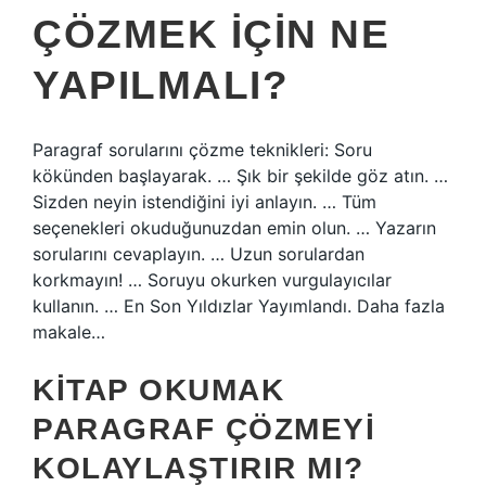
ÇÖZMEK IÇIN NE
YAPILMALI?
Paragraf sorularını çözme teknikleri: Soru
kökünden başlayarak. … Şık bir şekilde göz atın. …
Sizden neyin istendiğini iyi anlayın. … Tüm
seçenekleri okuduğunuzdan emin olun. … Yazarın
sorularını cevaplayın. … Uzun sorulardan
korkmayın! … Soruyu okurken vurgulayıcılar
kullanın. … En Son Yıldızlar Yayımlandı. Daha fazla
makale…
KITAP OKUMAK
PARAGRAF ÇÖZMEYI
KOLAYLAŞTIRIR MI?