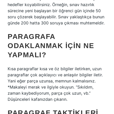
hedefler koyabilirsiniz. Örneğin, sınav hazırlık
sürecine yeni başlayan bir öğrenci gün içinde 50
soru çözerek başlayabilir. Sınav yaklaştıkça bunun
günde 200 hatta 300 soruya çıkması muhtemeldir.
PARAGRAFA
ODAKLANMAK IÇIN NE
YAPMALI?
Kısa paragraflar kısa ve öz bilgiler iletirken, uzun
paragraflar çok açıklayıcı ve anlaşılır bilgiler iletir.
Yani eğer parça uzunsa, memnun kalmalısınız.
*Makaleyi merak ve ilgiyle okuyun. “Sıkıldım,
zaman kaybediyorum, parça çok uzun, vb.”
Düşünceleri kafanızdan çıkarın.
PARAGRAF TAKTIKLERI