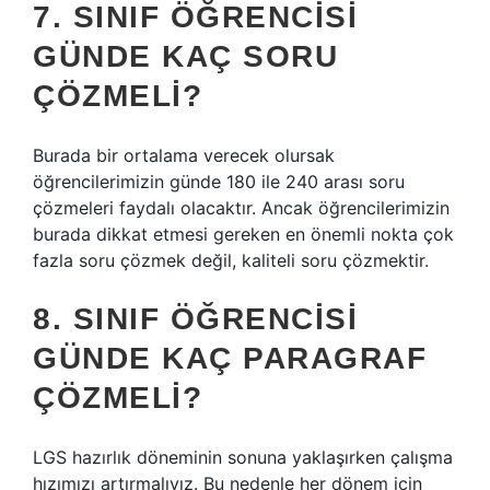
7. SINIF ÖĞRENCISI
GÜNDE KAÇ SORU
ÇÖZMELI?
Burada bir ortalama verecek olursak
öğrencilerimizin günde 180 ile 240 arası soru
çözmeleri faydalı olacaktır. Ancak öğrencilerimizin
burada dikkat etmesi gereken en önemli nokta çok
fazla soru çözmek değil, kaliteli soru çözmektir.
8. SINIF ÖĞRENCISI
GÜNDE KAÇ PARAGRAF
ÇÖZMELI?
LGS hazırlık döneminin sonuna yaklaşırken çalışma
hızımızı artırmalıyız. Bu nedenle her dönem için