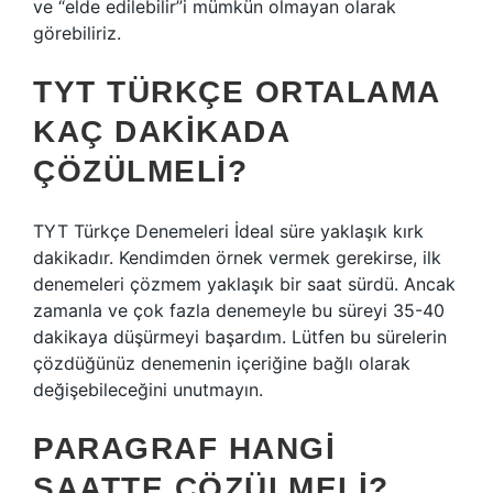
ve “elde edilebilir”i mümkün olmayan olarak
görebiliriz.
TYT TÜRKÇE ORTALAMA
KAÇ DAKIKADA
ÇÖZÜLMELI?
TYT Türkçe Denemeleri İdeal süre yaklaşık kırk
dakikadır. Kendimden örnek vermek gerekirse, ilk
denemeleri çözmem yaklaşık bir saat sürdü. Ancak
zamanla ve çok fazla denemeyle bu süreyi 35-40
dakikaya düşürmeyi başardım. Lütfen bu sürelerin
çözdüğünüz denemenin içeriğine bağlı olarak
değişebileceğini unutmayın.
PARAGRAF HANGI
SAATTE ÇÖZÜLMELI?