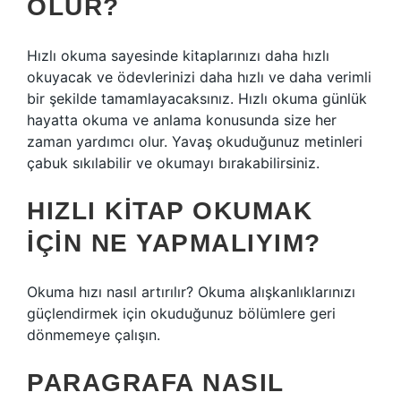
OLUR?
Hızlı okuma sayesinde kitaplarınızı daha hızlı
okuyacak ve ödevlerinizi daha hızlı ve daha verimli
bir şekilde tamamlayacaksınız. Hızlı okuma günlük
hayatta okuma ve anlama konusunda size her
zaman yardımcı olur. Yavaş okuduğunuz metinleri
çabuk sıkılabilir ve okumayı bırakabilirsiniz.
HIZLI KITAP OKUMAK
IÇIN NE YAPMALIYIM?
Okuma hızı nasıl artırılır? Okuma alışkanlıklarınızı
güçlendirmek için okuduğunuz bölümlere geri
dönmemeye çalışın.
PARAGRAFA NASIL