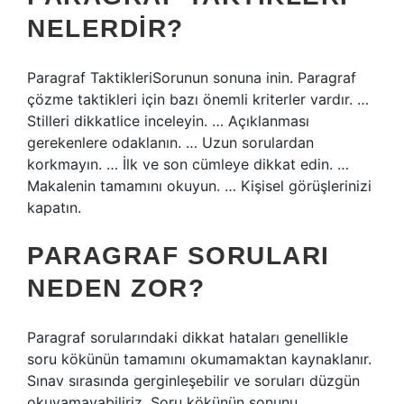
NELERDIR?
Paragraf TaktikleriSorunun sonuna inin. Paragraf
çözme taktikleri için bazı önemli kriterler vardır. …
Stilleri dikkatlice inceleyin. … Açıklanması
gerekenlere odaklanın. … Uzun sorulardan
korkmayın. … İlk ve son cümleye dikkat edin. …
Makalenin tamamını okuyun. … Kişisel görüşlerinizi
kapatın.
PARAGRAF SORULARI
NEDEN ZOR?
Paragraf sorularındaki dikkat hataları genellikle
soru kökünün tamamını okumamaktan kaynaklanır.
Sınav sırasında gerginleşebilir ve soruları düzgün
okuyamayabiliriz. Soru kökünün sonunu