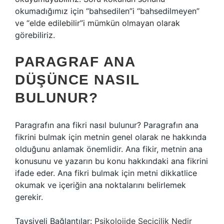
okumadığımız için “bahsedilen”i “bahsedilmeyen”
ve “elde edilebilir”i mümkün olmayan olarak
görebiliriz.
PARAGRAF ANA
DÜŞÜNCE NASIL
BULUNUR?
Paragrafın ana fikri nasıl bulunur? Paragrafın ana
fikrini bulmak için metnin genel olarak ne hakkında
olduğunu anlamak önemlidir. Ana fikir, metnin ana
konusunu ve yazarın bu konu hakkındaki ana fikrini
ifade eder. Ana fikri bulmak için metni dikkatlice
okumak ve içeriğin ana noktalarını belirlemek
gerekir.
Tavsiyeli Bağlantılar:
Psikolojide Seçicilik Nedir