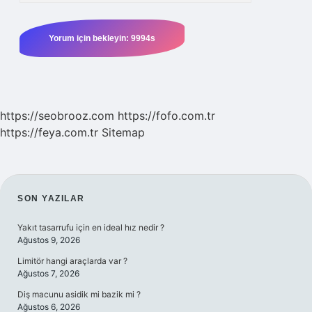
https://seobrooz.com
https://fofo.com.tr
https://feya.com.tr
Sitemap
SIDEBAR
SON YAZILAR
Yakıt tasarrufu için en ideal hız nedir ?
Ağustos 9, 2026
Limitör hangi araçlarda var ?
Ağustos 7, 2026
Diş macunu asidik mi bazik mi ?
Ağustos 6, 2026