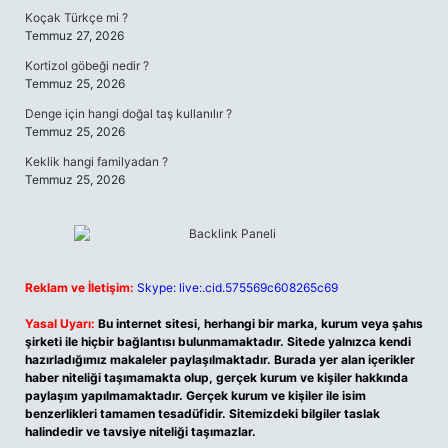
Koçak Türkçe mi ?
Temmuz 27, 2026
Kortizol göbeği nedir ?
Temmuz 25, 2026
Denge için hangi doğal taş kullanılır ?
Temmuz 25, 2026
Keklik hangi familyadan ?
Temmuz 25, 2026
Reklam ve İletişim:
Skype: live:.cid.575569c608265c69
Yasal Uyarı:
Bu internet sitesi, herhangi bir marka, kurum veya şahıs
şirketi ile hiçbir bağlantısı bulunmamaktadır. Sitede yalnızca kendi
hazırladığımız makaleler paylaşılmaktadır. Burada yer alan içerikler
haber niteliği taşımamakta olup, gerçek kurum ve kişiler hakkında
paylaşım yapılmamaktadır. Gerçek kurum ve kişiler ile isim
benzerlikleri tamamen tesadüfidir. Sitemizdeki bilgiler taslak
halindedir ve tavsiye niteliği taşımazlar.