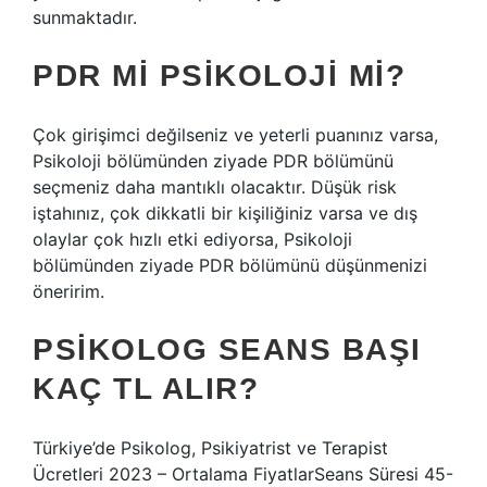
sunmaktadır.
PDR MI PSIKOLOJI MI?
Çok girişimci değilseniz ve yeterli puanınız varsa,
Psikoloji bölümünden ziyade PDR bölümünü
seçmeniz daha mantıklı olacaktır. Düşük risk
iştahınız, çok dikkatli bir kişiliğiniz varsa ve dış
olaylar çok hızlı etki ediyorsa, Psikoloji
bölümünden ziyade PDR bölümünü düşünmenizi
öneririm.
PSIKOLOG SEANS BAŞI
KAÇ TL ALIR?
Türkiye’de Psikolog, Psikiyatrist ve Terapist
Ücretleri 2023 – Ortalama FiyatlarSeans Süresi 45-