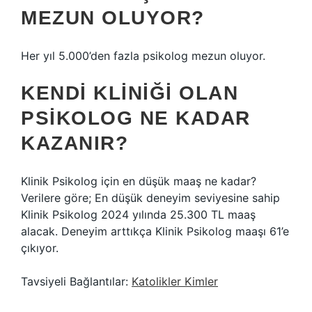
MEZUN OLUYOR?
Her yıl 5.000’den fazla psikolog mezun oluyor.
KENDI KLINIĞI OLAN
PSIKOLOG NE KADAR
KAZANIR?
Klinik Psikolog için en düşük maaş ne kadar?
Verilere göre; En düşük deneyim seviyesine sahip
Klinik Psikolog 2024 yılında 25.300 TL maaş
alacak. Deneyim arttıkça Klinik Psikolog maaşı 61’e
çıkıyor.
Tavsiyeli Bağlantılar:
Katolikler Kimler