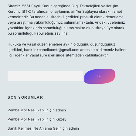
Sitemiz, 5651 Sayılı Kanun gereğince Bilgi Teknolojileri ve İletişim
Kurumu (BTK) tarafından onaylanmış bir Yer Sağlayıcı olarak hizmet
vermektedir. Bu nedenle, sitedeki içerikleri proaktif olarak denetleme
veya araştırma yükümlülüğümüz bulunmamaktadır. Ancak, üyelerimiz
yazdıkları içeriklerin sorumluluğunu taşımakta olup, siteye üye olarak
bu sorumluluğu kabul etmiş sayılırlar.
Hukuka ve yasal düzenlemelere aykırı olduğunu düşündüğünüz
içerikleri,
backlinkpanelicomtr@gmail.com
adresine bildirmeniz halinde,
ilgili içerikler yasal süre içerisinde sitemizden kaldırılacaktır.
Arama
SON YORUMLAR
Pembe Mor Nasıl Yapılır
için
admin
Pembe Mor Nasıl Yapılır
için
Kuzey
Sanık Kelimesi Ne Anlama Gelir
için
admin