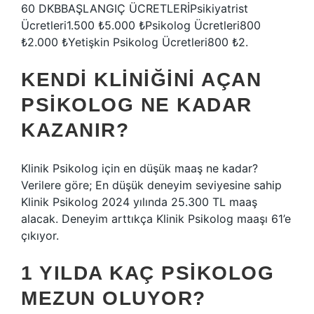
60 DKBBAŞLANGIÇ ÜCRETLERİPsikiyatrist
Ücretleri1.500 ₺5.000 ₺Psikolog Ücretleri800
₺2.000 ₺Yetişkin Psikolog Ücretleri800 ₺2.
KENDI KLINIĞINI AÇAN
PSIKOLOG NE KADAR
KAZANIR?
Klinik Psikolog için en düşük maaş ne kadar?
Verilere göre; En düşük deneyim seviyesine sahip
Klinik Psikolog 2024 yılında 25.300 TL maaş
alacak. Deneyim arttıkça Klinik Psikolog maaşı 61’e
çıkıyor.
1 YILDA KAÇ PSIKOLOG
MEZUN OLUYOR?