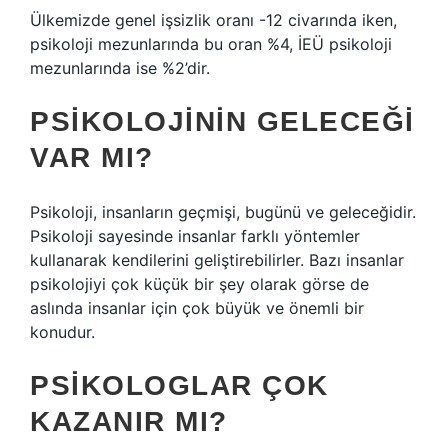
Ülkemizde genel işsizlik oranı -12 civarında iken,
psikoloji mezunlarında bu oran %4, İEÜ psikoloji
mezunlarında ise %2’dir.
PSIKOLOJININ GELECEĞI
VAR MI?
Psikoloji, insanların geçmişi, bugünü ve geleceğidir.
Psikoloji sayesinde insanlar farklı yöntemler
kullanarak kendilerini geliştirebilirler. Bazı insanlar
psikolojiyi çok küçük bir şey olarak görse de
aslında insanlar için çok büyük ve önemli bir
konudur.
PSIKOLOGLAR ÇOK
KAZANIR MI?