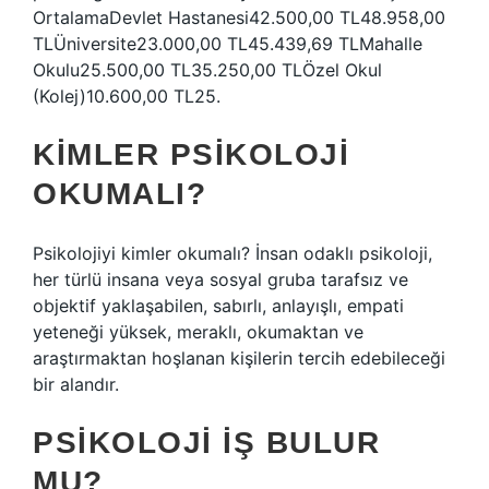
OrtalamaDevlet Hastanesi42.500,00 TL48.958,00
TLÜniversite23.000,00 TL45.439,69 TLMahalle
Okulu25.500,00 TL35.250,00 TLÖzel Okul
(Kolej)10.600,00 TL25.
KIMLER PSIKOLOJI
OKUMALI?
Psikolojiyi kimler okumalı? İnsan odaklı psikoloji,
her türlü insana veya sosyal gruba tarafsız ve
objektif yaklaşabilen, sabırlı, anlayışlı, empati
yeteneği yüksek, meraklı, okumaktan ve
araştırmaktan hoşlanan kişilerin tercih edebileceği
bir alandır.
PSIKOLOJI IŞ BULUR
MU?