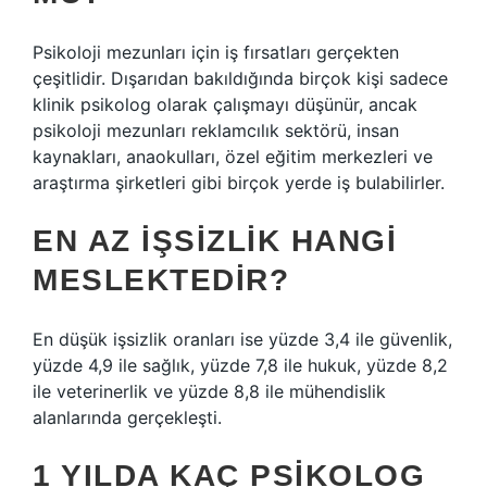
Psikoloji mezunları için iş fırsatları gerçekten
çeşitlidir. Dışarıdan bakıldığında birçok kişi sadece
klinik psikolog olarak çalışmayı düşünür, ancak
psikoloji mezunları reklamcılık sektörü, insan
kaynakları, anaokulları, özel eğitim merkezleri ve
araştırma şirketleri gibi birçok yerde iş bulabilirler.
EN AZ IŞSIZLIK HANGI
MESLEKTEDIR?
En düşük işsizlik oranları ise yüzde 3,4 ile güvenlik,
yüzde 4,9 ile sağlık, yüzde 7,8 ile hukuk, yüzde 8,2
ile veterinerlik ve yüzde 8,8 ile mühendislik
alanlarında gerçekleşti.
1 YILDA KAÇ PSIKOLOG