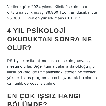
Verilere göre 2024 yılında Klinik Psikologların
ortalama aylık maaşı 38.900 TL’dir. En düşük maaş
25.300 TL iken en yüksek maaş 61 TL’dir.
4 YIL PSIKOLOJI
OKUDUKTAN SONRA NE
OLUR?
Dört yıllık psikoloji mezunları psikolog unvanıyla
mezun olurlar. Diğer tüm alt alanlarda olduğu gibi
klinik psikolojide uzmanlaşmak isteyen öğrenciler
yüksek lisans programlarına başvurarak bu alanda
uzmanlık derecesi alabilirler.
EN ÇOK IŞSIZ HANGI
BÖLÜMDE?