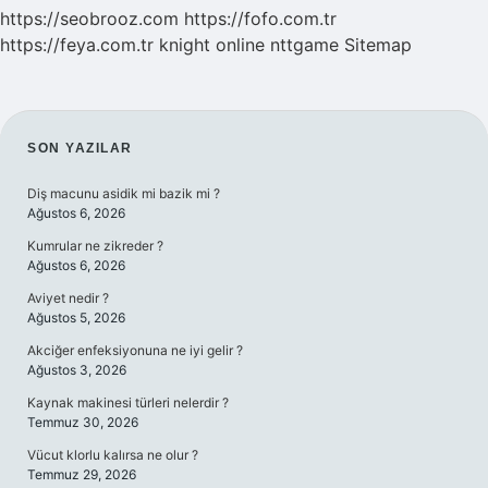
https://seobrooz.com
https://fofo.com.tr
https://feya.com.tr
knight online
nttgame
Sitemap
SIDEBAR
SON YAZILAR
Diş macunu asidik mi bazik mi ?
Ağustos 6, 2026
Kumrular ne zikreder ?
Ağustos 6, 2026
Aviyet nedir ?
Ağustos 5, 2026
Akciğer enfeksiyonuna ne iyi gelir ?
Ağustos 3, 2026
Kaynak makinesi türleri nelerdir ?
Temmuz 30, 2026
Vücut klorlu kalırsa ne olur ?
Temmuz 29, 2026