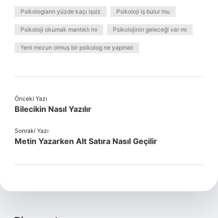
Psikologların yüzde kaçı işsiz
Psikoloji iş bulur mu
Psikoloji okumak mantıklı mı
Psikolojinin geleceği var mı
Yeni mezun olmuş bir psikolog ne yapmalı
Önceki Yazı
Bilecikin Nasıl Yazılır
Sonraki Yazı
Metin Yazarken Alt Satıra Nasıl Geçilir