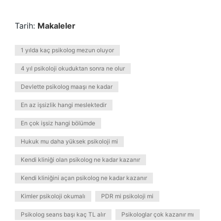
Tarih:
Makaleler
1 yılda kaç psikolog mezun oluyor
4 yıl psikoloji okuduktan sonra ne olur
Devlette psikolog maaşı ne kadar
En az işsizlik hangi meslektedir
En çok işsiz hangi bölümde
Hukuk mu daha yüksek psikoloji mi
Kendi kliniği olan psikolog ne kadar kazanır
Kendi kliniğini açan psikolog ne kadar kazanır
Kimler psikoloji okumalı
PDR mi psikoloji mi
Psikolog seans başı kaç TL alır
Psikologlar çok kazanır mı