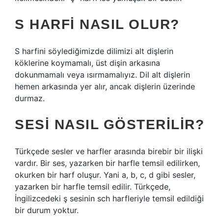
S HARFI NASIL OLUR?
S harfini söylediğimizde dilimizi alt dişlerin
köklerine koymamalı, üst dişin arkasına
dokunmamalı veya ısırmamalıyız. Dil alt dişlerin
hemen arkasında yer alır, ancak dişlerin üzerinde
durmaz.
SESI NASIL GÖSTERILIR?
Türkçede sesler ve harfler arasında birebir bir ilişki
vardır. Bir ses, yazarken bir harfle temsil edilirken,
okurken bir harf oluşur. Yani a, b, c, d gibi sesler,
yazarken bir harfle temsil edilir. Türkçede,
İngilizcedeki ş sesinin sch harfleriyle temsil edildiği
bir durum yoktur.