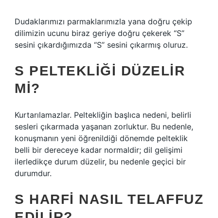
Dudaklarımızı parmaklarımızla yana doğru çekip
dilimizin ucunu biraz geriye doğru çekerek “S”
sesini çıkardığımızda “S” sesini çıkarmış oluruz.
S PELTEKLIĞI DÜZELIR
MI?
Kurtarılamazlar. Peltekliğin başlıca nedeni, belirli
sesleri çıkarmada yaşanan zorluktur. Bu nedenle,
konuşmanın yeni öğrenildiği dönemde pelteklik
belli bir dereceye kadar normaldir; dil gelişimi
ilerledikçe durum düzelir, bu nedenle geçici bir
durumdur.
S HARFI NASIL TELAFFUZ
EDILIR?