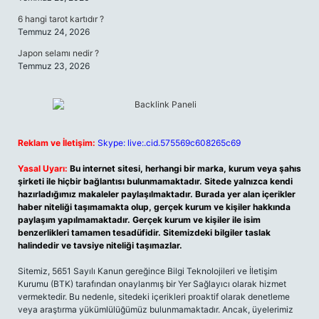
6 hangi tarot kartıdır ?
Temmuz 24, 2026
Japon selamı nedir ?
Temmuz 23, 2026
Reklam ve İletişim:
Skype: live:.cid.575569c608265c69
Yasal Uyarı:
Bu internet sitesi, herhangi bir marka, kurum veya şahıs
şirketi ile hiçbir bağlantısı bulunmamaktadır. Sitede yalnızca kendi
hazırladığımız makaleler paylaşılmaktadır. Burada yer alan içerikler
haber niteliği taşımamakta olup, gerçek kurum ve kişiler hakkında
paylaşım yapılmamaktadır. Gerçek kurum ve kişiler ile isim
benzerlikleri tamamen tesadüfidir. Sitemizdeki bilgiler taslak
halindedir ve tavsiye niteliği taşımazlar.
Sitemiz, 5651 Sayılı Kanun gereğince Bilgi Teknolojileri ve İletişim
Kurumu (BTK) tarafından onaylanmış bir Yer Sağlayıcı olarak hizmet
vermektedir. Bu nedenle, sitedeki içerikleri proaktif olarak denetleme
veya araştırma yükümlülüğümüz bulunmamaktadır. Ancak, üyelerimiz