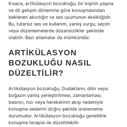
Kısaca, artikülasyon bozukluğu; bir kişinin yaşına
ve dil gelişim dönemine göre konuşmasından
beklenen akıcılığın ve ses uyumunun eksikliğidir.
Bu, tutarsız ses ve kullanım, yanlış vurgu, seçim
veya düzenlemelerde düzensizlikler şeklinde
olabilir. Bazı atlamalar da mümkündür.
ARTIKÜLASYON
BOZUKLUĞU NASIL
DÜZELTILIR?
Artikülasyon bozukluğu; Dudakların, dilin veya
boğazın yanlış yerleştirilmesi, zamanlaması,
basıncı, hızı veya hareketinin akışı nedeniyle
konuşma seslerini doğru şekilde üretememe
durumudur. Artikülasyon bozukluğu genellikle
konuşma terapisi ile düzeltilebilir.