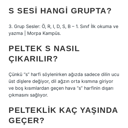
S SESI HANGI GRUPTA?
3. Grup Sesler: Ö, R, I, D, S, B – 1. Sınıf İlk okuma ve
yazma | Morpa Kampüs.
PELTEK S NASIL
ÇIKARILIR?
Çünkü “s” harfi söylenirken ağızda sadece dilin ucu
üst dişlere değiyor, dil ağzın orta kısmına giriyor
ve boş kısımlardan geçen hava “s” harfinin dışarı
çıkmasını sağlıyor.
PELTEKLIK KAÇ YAŞINDA
GEÇER?