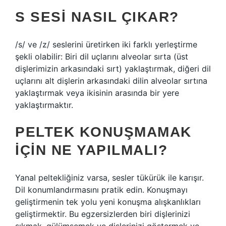
S SESI NASIL ÇIKAR?
/s/ ve /z/ seslerini üretirken iki farklı yerleştirme
şekli olabilir: Biri dil uçlarını alveolar sırta (üst
dişlerimizin arkasındaki sırt) yaklaştırmak, diğeri dil
uçlarını alt dişlerin arkasındaki dilin alveolar sırtına
yaklaştırmak veya ikisinin arasında bir yere
yaklaştırmaktır.
PELTEK KONUŞMAMAK
IÇIN NE YAPILMALI?
Yanal peltekliğiniz varsa, sesler tükürük ile karışır.
Dil konumlandırmasını pratik edin. Konuşmayı
geliştirmenin tek yolu yeni konuşma alışkanlıkları
geliştirmektir. Bu egzersizlerden biri dişlerinizi