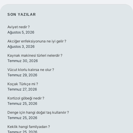
SIDEBAR
SON YAZILAR
Aviyet nedir ?
Ağustos 5, 2026
Akciğer enfeksiyonuna ne iyi gelir ?
Ağustos 3, 2026
Kaynak makinesi türleri nelerdir ?
Temmuz 30, 2026
Vücut klorlu kalırsa ne olur ?
Temmuz 29, 2026
Koçak Türkçe mi ?
Temmuz 27, 2026
Kortizol göbeği nedir ?
Temmuz 25, 2026
Denge için hangi doğal taş kullanılır ?
Temmuz 25, 2026
Keklik hangi familyadan ?
Temmuz 25, 2026