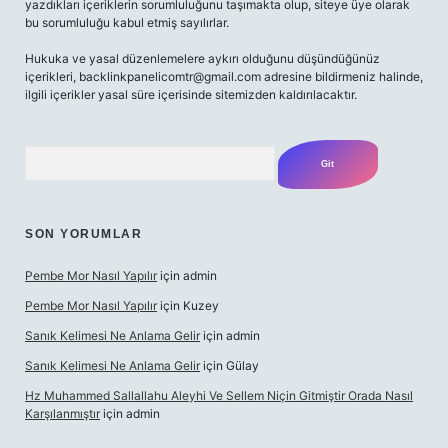
yazdıkları içeriklerin sorumluluğunu taşımakta olup, siteye üye olarak
bu sorumluluğu kabul etmiş sayılırlar.
Hukuka ve yasal düzenlemelere aykırı olduğunu düşündüğünüz
içerikleri,
backlinkpanelicomtr@gmail.com
adresine bildirmeniz halinde,
ilgili içerikler yasal süre içerisinde sitemizden kaldırılacaktır.
Arama
SON YORUMLAR
Pembe Mor Nasıl Yapılır
için
admin
Pembe Mor Nasıl Yapılır
için
Kuzey
Sanık Kelimesi Ne Anlama Gelir
için
admin
Sanık Kelimesi Ne Anlama Gelir
için
Gülay
Hz Muhammed Sallallahu Aleyhi Ve Sellem Niçin Gitmiştir Orada Nasıl
Karşılanmıştır
için
admin