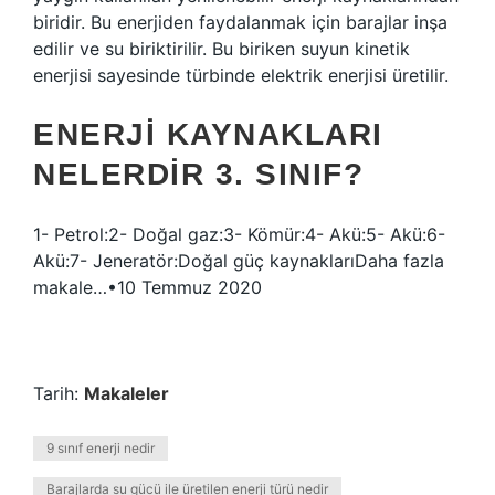
biridir. Bu enerjiden faydalanmak için barajlar inşa
edilir ve su biriktirilir. Bu biriken suyun kinetik
enerjisi sayesinde türbinde elektrik enerjisi üretilir.
ENERJI KAYNAKLARI
NELERDIR 3. SINIF?
1- Petrol:2- Doğal gaz:3- Kömür:4- Akü:5- Akü:6-
Akü:7- Jeneratör:Doğal güç kaynaklarıDaha fazla
makale…•10 Temmuz 2020
Tarih:
Makaleler
9 sınıf enerji nedir
Barajlarda su gücü ile üretilen enerji türü nedir