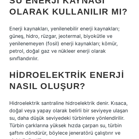
SU ENERJI KAYNAĞI
OLARAK KULLANILIR MI?
Enerji kaynakları, yenilenebilir enerji kaynakları;
güneş, hidro, rüzgar, jeotermal, biyokütle ve
yenilenemeyen (fosil) enerji kaynakları; kömür,
petrol, doğal gaz ve nükleer enerji olarak
sınıflandırılır.
HIDROELEKTRIK ENERJI
NASIL OLUŞUR?
Hidroelektrik santraline hidroelektrik denir. Kısaca,
doğal veya yapay olarak belirli bir seviyeye ulaşan
su, daha düşük seviyedeki türbinlere yönlendirilir.
Türbin çarklarına yüksek hızda çarpan su, türbin
şaftını döndürür, böylece jeneratörü çalıştırır ve