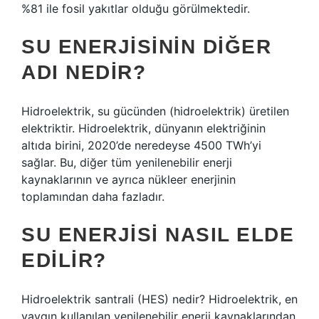
%81 ile fosil yakıtlar olduğu görülmektedir.
SU ENERJISININ DIĞER
ADI NEDIR?
Hidroelektrik, su gücünden (hidroelektrik) üretilen
elektriktir. Hidroelektrik, dünyanın elektriğinin
altıda birini, 2020’de neredeyse 4500 TWh’yi
sağlar. Bu, diğer tüm yenilenebilir enerji
kaynaklarının ve ayrıca nükleer enerjinin
toplamından daha fazladır.
SU ENERJISI NASIL ELDE
EDILIR?
Hidroelektrik santrali (HES) nedir? Hidroelektrik, en
yaygın kullanılan yenilenebilir enerji kaynaklarından