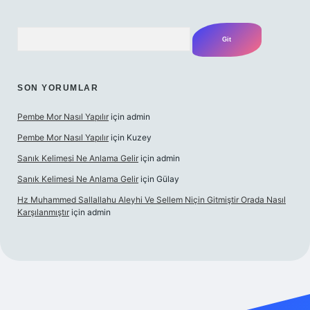
Arama
SON YORUMLAR
Pembe Mor Nasıl Yapılır
için
admin
Pembe Mor Nasıl Yapılır
için
Kuzey
Sanık Kelimesi Ne Anlama Gelir
için
admin
Sanık Kelimesi Ne Anlama Gelir
için
Gülay
Hz Muhammed Sallallahu Aleyhi Ve Sellem Niçin Gitmiştir Orada Nasıl
Karşılanmıştır
için
admin
xyz