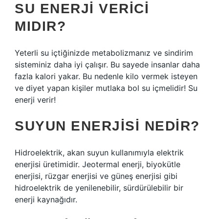
SU ENERJI VERICI
MIDIR?
Yeterli su içtiğinizde metabolizmanız ve sindirim
sisteminiz daha iyi çalışır. Bu sayede insanlar daha
fazla kalori yakar. Bu nedenle kilo vermek isteyen
ve diyet yapan kişiler mutlaka bol su içmelidir! Su
enerji verir!
SUYUN ENERJISI NEDIR?
Hidroelektrik, akan suyun kullanımıyla elektrik
enerjisi üretimidir. Jeotermal enerji, biyokütle
enerjisi, rüzgar enerjisi ve güneş enerjisi gibi
hidroelektrik de yenilenebilir, sürdürülebilir bir
enerji kaynağıdır.