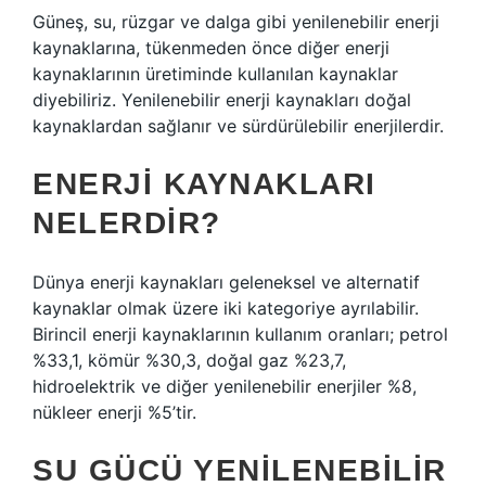
Güneş, su, rüzgar ve dalga gibi yenilenebilir enerji
kaynaklarına, tükenmeden önce diğer enerji
kaynaklarının üretiminde kullanılan kaynaklar
diyebiliriz. Yenilenebilir enerji kaynakları doğal
kaynaklardan sağlanır ve sürdürülebilir enerjilerdir.
ENERJI KAYNAKLARI
NELERDIR?
Dünya enerji kaynakları geleneksel ve alternatif
kaynaklar olmak üzere iki kategoriye ayrılabilir.
Birincil enerji kaynaklarının kullanım oranları; petrol
%33,1, kömür %30,3, doğal gaz %23,7,
hidroelektrik ve diğer yenilenebilir enerjiler %8,
nükleer enerji %5’tir.
SU GÜCÜ YENILENEBILIR