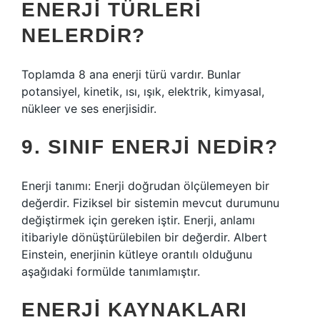
ENERJI TÜRLERI
NELERDIR?
Toplamda 8 ana enerji türü vardır. Bunlar
potansiyel, kinetik, ısı, ışık, elektrik, kimyasal,
nükleer ve ses enerjisidir.
9. SINIF ENERJI NEDIR?
Enerji tanımı: Enerji doğrudan ölçülemeyen bir
değerdir. Fiziksel bir sistemin mevcut durumunu
değiştirmek için gereken iştir. Enerji, anlamı
itibariyle dönüştürülebilen bir değerdir. Albert
Einstein, enerjinin kütleye orantılı olduğunu
aşağıdaki formülde tanımlamıştır.
ENERJI KAYNAKLARI