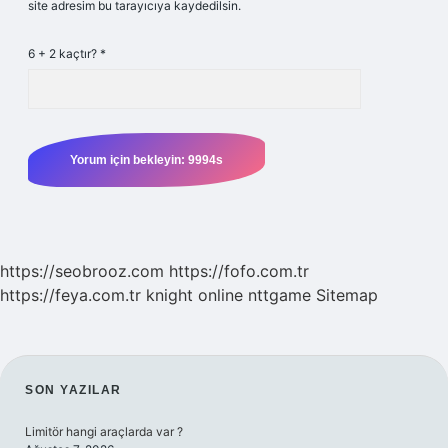
site adresim bu tarayıcıya kaydedilsin.
6 + 2 kaçtır?
*
https://seobrooz.com
https://fofo.com.tr
https://feya.com.tr
knight online
nttgame
Sitemap
SIDEBAR
SON YAZILAR
Limitör hangi araçlarda var ?