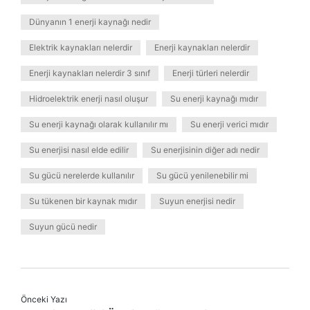
Dünyanın 1 enerji kaynağı nedir
Elektrik kaynakları nelerdir
Enerji kaynakları nelerdir
Enerji kaynakları nelerdir 3 sınıf
Enerji türleri nelerdir
Hidroelektrik enerji nasıl oluşur
Su enerji kaynağı mıdır
Su enerji kaynağı olarak kullanılır mı
Su enerji verici mıdır
Su enerjisi nasıl elde edilir
Su enerjisinin diğer adı nedir
Su gücü nerelerde kullanılır
Su gücü yenilenebilir mi
Su tükenen bir kaynak mıdır
Suyun enerjisi nedir
Suyun gücü nedir
Önceki Yazı