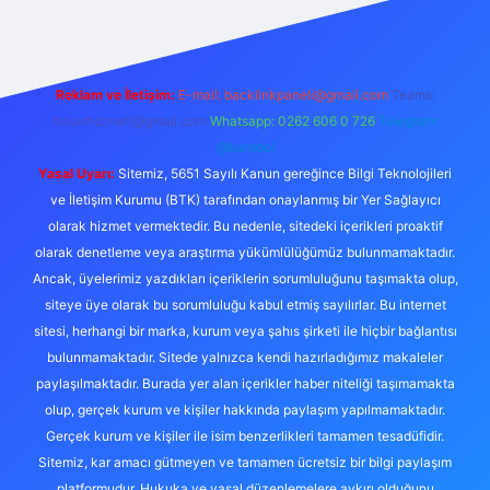
Reklam ve İletişim:
E-mail:
backlinkpaneli@gmail.com
Teams:
forumhizmeti@gmail.com
Whatsapp: 0262 606 0 726
Telegram:
@karabul
Yasal Uyarı:
Sitemiz, 5651 Sayılı Kanun gereğince Bilgi Teknolojileri
ve İletişim Kurumu (BTK) tarafından onaylanmış bir Yer Sağlayıcı
olarak hizmet vermektedir. Bu nedenle, sitedeki içerikleri proaktif
olarak denetleme veya araştırma yükümlülüğümüz bulunmamaktadır.
Ancak, üyelerimiz yazdıkları içeriklerin sorumluluğunu taşımakta olup,
siteye üye olarak bu sorumluluğu kabul etmiş sayılırlar. Bu internet
sitesi, herhangi bir marka, kurum veya şahıs şirketi ile hiçbir bağlantısı
bulunmamaktadır. Sitede yalnızca kendi hazırladığımız makaleler
paylaşılmaktadır. Burada yer alan içerikler haber niteliği taşımamakta
olup, gerçek kurum ve kişiler hakkında paylaşım yapılmamaktadır.
Gerçek kurum ve kişiler ile isim benzerlikleri tamamen tesadüfidir.
Sitemiz, kar amacı gütmeyen ve tamamen ücretsiz bir bilgi paylaşım
platformudur. Hukuka ve yasal düzenlemelere aykırı olduğunu