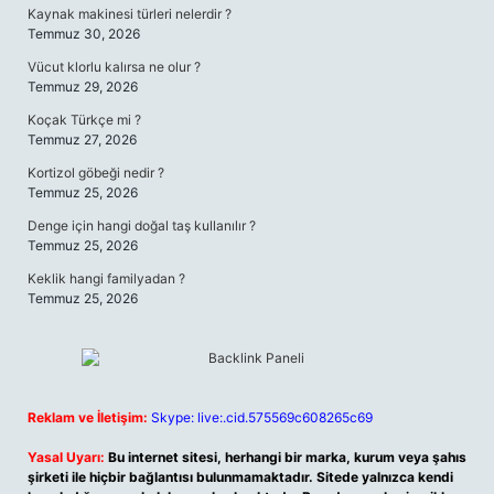
Kaynak makinesi türleri nelerdir ?
Temmuz 30, 2026
Vücut klorlu kalırsa ne olur ?
Temmuz 29, 2026
Koçak Türkçe mi ?
Temmuz 27, 2026
Kortizol göbeği nedir ?
Temmuz 25, 2026
Denge için hangi doğal taş kullanılır ?
Temmuz 25, 2026
Keklik hangi familyadan ?
Temmuz 25, 2026
Reklam ve İletişim:
Skype: live:.cid.575569c608265c69
Yasal Uyarı:
Bu internet sitesi, herhangi bir marka, kurum veya şahıs
şirketi ile hiçbir bağlantısı bulunmamaktadır. Sitede yalnızca kendi