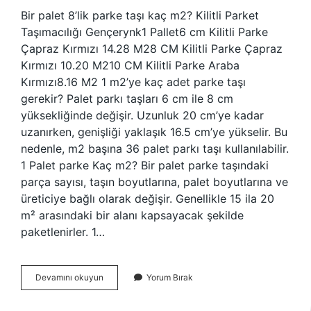
Bir palet 8’lik parke taşı kaç m2? Kilitli Parket
Taşımacılığı Gençerynk1 Pallet6 cm Kilitli Parke
Çapraz Kırmızı 14.28 M28 CM Kilitli Parke Çapraz
Kırmızı 10.20 M210 CM Kilitli Parke Araba
Kırmızı8.16 M2 1 m2’ye kaç adet parke taşı
gerekir? Palet parkı taşları 6 cm ile 8 cm
yüksekliğinde değişir. Uzunluk 20 cm’ye kadar
uzanırken, genişliği yaklaşık 16.5 cm’ye yükselir. Bu
nedenle, m2 başına 36 palet parkı taşı kullanılabilir.
1 Palet parke Kaç m2? Bir palet parke taşındaki
parça sayısı, taşın boyutlarına, palet boyutlarına ve
üreticiye bağlı olarak değişir. Genellikle 15 ila 20
m² arasındaki bir alanı kapsayacak şekilde
paketlenirler. 1…
1
Devamını okuyun
Yorum Bırak
Palet
8Lik